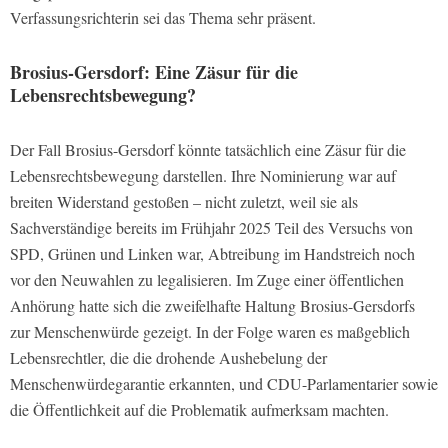
Verfassungsrichterin sei das Thema sehr präsent.
Brosius-Gersdorf: Eine Zäsur für die
Lebensrechtsbewegung?
Der Fall Brosius-Gersdorf könnte tatsächlich eine Zäsur für die
Lebensrechtsbewegung darstellen. Ihre Nominierung war auf
breiten Widerstand gestoßen – nicht zuletzt, weil sie als
Sachverständige bereits im Frühjahr 2025 Teil des Versuchs von
SPD, Grünen und Linken war, Abtreibung im Handstreich noch
vor den Neuwahlen zu legalisieren. Im Zuge einer öffentlichen
Anhörung hatte sich die zweifelhafte Haltung Brosius-Gersdorfs
zur Menschenwürde gezeigt. In der Folge waren es maßgeblich
Lebensrechtler, die die drohende Aushebelung der
Menschenwürdegarantie erkannten, und CDU-Parlamentarier sowie
die Öffentlichkeit auf die Problematik aufmerksam machten.