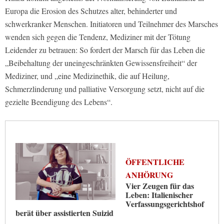
Europa die Erosion des Schutzes alter, behinderter und
schwerkranker Menschen. Initiatoren und Teilnehmer des Marsches
wenden sich gegen die Tendenz, Mediziner mit der Tötung
Leidender zu betrauen: So fordert der Marsch für das Leben die
„Beibehaltung der uneingeschränkten Gewissensfreiheit“ der
Mediziner, und „eine Medizinethik, die auf Heilung,
Schmerzlinderung und palliative Versorgung setzt, nicht auf die
gezielte Beendigung des Lebens“.
ÖFFENTLICHE
ANHÖRUNG
Vier Zeugen für das
Leben: Italienischer
Verfassungsgerichtshof
berät über assistierten Suizid