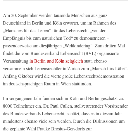
Am 20. September werden tausende Menschen aus ganz
Deutschland in Berlin und Köln erwartet, um im Rahmen des
„Marsches für das Leben“ für das Lebensrecht „von der
Empfängnis bis zum natürlichen Tod“ zu demonstrieren –
passenderweise am diesjährigen „Weltkindertag“. Zum dritten Mal
findet die vom Bundesverband Lebensrecht (BVL) organisierte
Veranstaltung
in Berlin und Köln zeitgleich
statt, ebenso
versammeln sich Lebensrechtler in Zürich zum „Marsch fürs Läbe“.
Anfang Oktober wird die vierte große Lebensrechtsdemonstration
im deutschsprachigen Raum in Wien stattfinden.
Im vergangenen Jahr fanden sich in Köln und Berlin geschätzt ca.
8000 Teilnehmer ein. Dr. Paul Cullen, stellvertretender Vorsitzender
des Bundesverbands Lebensrecht, schätzt, dass es in diesem Jahr
mindestens ebenso viele sein werden. Durch die Diskussionen um
die geplante Wahl Frauke Brosius-Gersdorfs zur