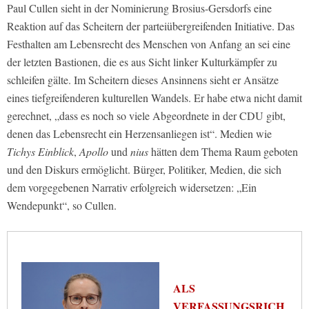
Paul Cullen sieht in der Nominierung Brosius-Gersdorfs eine
Reaktion auf das Scheitern der parteiübergreifenden Initiative. Das
Festhalten am Lebensrecht des Menschen von Anfang an sei eine
der letzten Bastionen, die es aus Sicht linker Kulturkämpfer zu
schleifen gälte. Im Scheitern dieses Ansinnens sieht er Ansätze
eines tiefgreifenderen kulturellen Wandels. Er habe etwa nicht damit
gerechnet, „dass es noch so viele Abgeordnete in der CDU gibt,
denen das Lebensrecht ein Herzensanliegen ist“. Medien wie
Tichys Einblick
,
Apollo
und
nius
hätten dem Thema Raum geboten
und den Diskurs ermöglicht. Bürger, Politiker, Medien, die sich
dem vorgegebenen Narrativ erfolgreich widersetzen: „Ein
Wendepunkt“, so Cullen.
ALS
VERFASSUNGSRICH