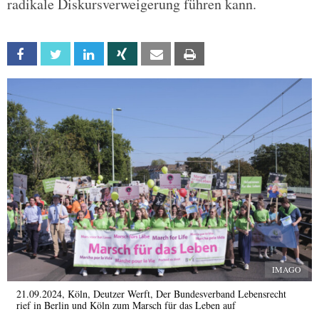
radikale Diskursverweigerung führen kann.
Facebook
Twitter
Linkedin
Xing
Email
Print
IMAGO
21.09.2024, Köln, Deutzer Werft, Der Bundesverband Lebensrecht
rief in Berlin und Köln zum Marsch für das Leben auf