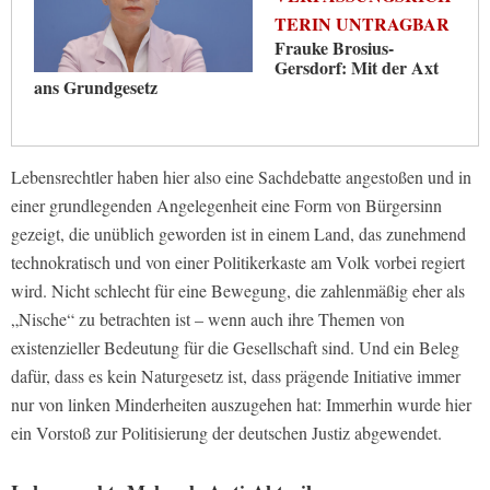
TERIN UNTRAGBAR
Frauke Brosius-
Gersdorf: Mit der Axt
ans Grundgesetz
Lebensrechtler haben hier also eine Sachdebatte angestoßen und in
einer grundlegenden Angelegenheit eine Form von Bürgersinn
gezeigt, die unüblich geworden ist in einem Land, das zunehmend
technokratisch und von einer Politikerkaste am Volk vorbei regiert
wird. Nicht schlecht für eine Bewegung, die zahlenmäßig eher als
„Nische“ zu betrachten ist – wenn auch ihre Themen von
existenzieller Bedeutung für die Gesellschaft sind. Und ein Beleg
dafür, dass es kein Naturgesetz ist, dass prägende Initiative immer
nur von linken Minderheiten auszugehen hat: Immerhin wurde hier
ein Vorstoß zur Politisierung der deutschen Justiz abgewendet.