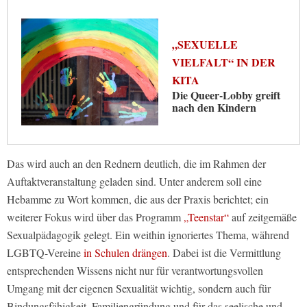
„SEXUELLE
VIELFALT“ IN DER
KITA
Die Queer-Lobby greift
nach den Kindern
Das wird auch an den Rednern deutlich, die im Rahmen der
Auftaktveranstaltung geladen sind. Unter anderem soll eine
Hebamme zu Wort kommen, die aus der Praxis berichtet; ein
weiterer Fokus wird über das Programm
„Teenstar“
auf zeitgemäße
Sexualpädagogik gelegt. Ein weithin ignoriertes Thema, während
LGBTQ-Vereine
in Schulen drängen
. Dabei ist die Vermittlung
entsprechenden Wissens nicht nur für verantwortungsvollen
Umgang mit der eigenen Sexualität wichtig, sondern auch für
Bindungsfähigkeit, Familiengründung und für das seelische und