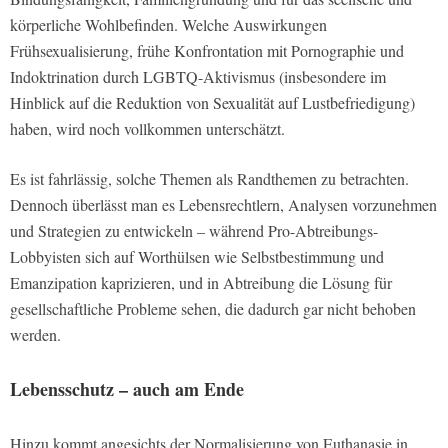
körperliche Wohlbefinden. Welche Auswirkungen
Frühsexualisierung, frühe Konfrontation mit Pornographie und
Indoktrination durch LGBTQ-Aktivismus (insbesondere im
Hinblick auf die Reduktion von Sexualität auf Lustbefriedigung)
haben, wird noch vollkommen unterschätzt.
Es ist fahrlässig, solche Themen als Randthemen zu betrachten.
Dennoch überlässt man es Lebensrechtlern, Analysen vorzunehmen
und Strategien zu entwickeln – während Pro-Abtreibungs-
Lobbyisten sich auf Worthülsen wie Selbstbestimmung und
Emanzipation kaprizieren, und in Abtreibung die Lösung für
gesellschaftliche Probleme sehen, die dadurch gar nicht behoben
werden.
Lebensschutz – auch am Ende
Hinzu kommt angesichts der Normalisierung von Euthanasie in