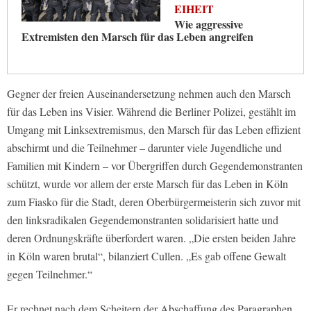
EIHEIT
Wie aggressive
Extremisten den Marsch für das Leben angreifen
Gegner der freien Auseinandersetzung nehmen auch den Marsch
für das Leben ins Visier. Während die Berliner Polizei, gestählt im
Umgang mit Linksextremismus, den Marsch für das Leben effizient
abschirmt und die Teilnehmer – darunter viele Jugendliche und
Familien mit Kindern – vor Übergriffen durch Gegendemonstranten
schützt, wurde vor allem der erste Marsch für das Leben in Köln
zum Fiasko für die Stadt, deren Oberbürgermeisterin sich zuvor mit
den linksradikalen Gegendemonstranten solidarisiert hatte und
deren Ordnungskräfte überfordert waren. „Die ersten beiden Jahre
in Köln waren brutal“, bilanziert Cullen. „Es gab offene Gewalt
gegen Teilnehmer.“
Er rechnet nach dem Scheitern der Abschaffung des Paragraphen