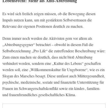
Lebensrecht: Mehr als Anti-Abtreibung
Es wird sich freilich zeigen müssen, ob die Bewegung diesen
Impuls nutzen kann, um mit gestärktem Selbstvertrauen die
Relevanz der eigenen Positionen deutlich zu machen.
Denn immer noch werden die Aktivisten gern vor allem als
„Abtreibungsgegner“ betrachtet – obwohl in diesem Fall die
Selbstbezeichnung „Pro Life“ die zutreffendere Beschreibung wäre:
Zum einen machen sie deutlich, dass nicht bloß Abtreibung
verhindert werden, sondern eine „Kultur des Lebens“ geschaffen
werden soll, eine „Willkommenskultur für Ungeborene“, wie es ein
Slogan des Marsches besagt. Diese umfasst auch Müttergesundheit,
psychische, medizinische, soziale und finanzielle Unterstützung für
Frauen im Schwangerschaftskonflikt sowie ein kinder-, familien-
und frauenfreundliches gesellschaftliches Klima.