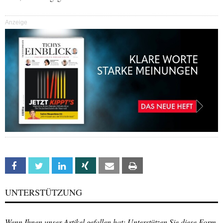
Anzeige
Facebook
Twitter
Linkedin
Xing
Email
Print
UNTERSTÜTZUNG
Wenn Ihnen unser Artikel gefallen hat: Unterstützen Sie diese Form