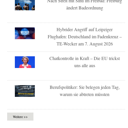
Nach Streit mit Sinti im Freibad: Freiburg
ändert Badeordnung
Hybrider Angriff auf Leipziger
Flughafen: Deutschland im Fadenkreuz –
TE-Wecker am 7. August 2026
Chatkontrolle in Kraft – Die EU trickst
uns alle aus
Berufspolitiker: Sie belegen jeden Tag,
warum sie abtreten müssten
Weitere >>