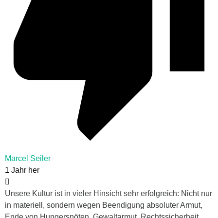
Marcel Seiler
1 Jahr her
Unsere Kultur ist in vieler Hinsicht sehr erfolgreich: Nicht nur
in materiell, sondern wegen Beendigung absoluter Armut,
Ende von Hungersnöten, Gewaltarmut, Rechtssicherheit,