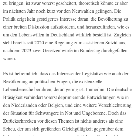
zu bringen, ist zwar vorerst gescheitert, theoretisch könnte er aber
im nächsten Jahr noch kurz vor den Neuwahlen gelingen. Die
Politik zeigt kein gesteigertes Interesse daran, die Bevölkerung zu
einer breiten Diskussion aufzufordern, und herauszufinden, wie es
um den Lebenswillen in Deutschland wirklich bestellt ist. Zugleich
steht bereits seit 2020 eine Regelung zum assistierten Suizid aus,
nachdem 2023 zwei Gesetzentwürfe im Bundestag durchgefallen
waren.
Es ist befremdlich, dass das Interesse der Legislative wie auch der
Bevölkerung an politischen Fragen, die existenzielle
Lebensbereiche berühren, derart gering ist. Immerhin: Die deutsche
Bräsigkeit verhindert vorerst deprimierende Entwicklungen wie in
den Niederlanden oder Belgien, und eine weitere Verschlechterung
der Situation für Schwangere in Not und Ungeborene. Doch das
Zurückschrecken vor diesen Themen ist nichts anderes als eine
Scheu, der um sich greifenden Gleichgültigkeit gegenüber dem