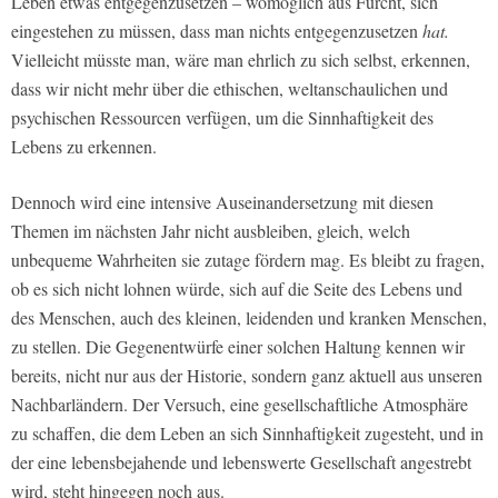
Leben etwas entgegenzusetzen – womöglich aus Furcht, sich
eingestehen zu müssen, dass man nichts entgegenzusetzen
hat.
Vielleicht müsste man, wäre man ehrlich zu sich selbst, erkennen,
dass wir nicht mehr über die ethischen, weltanschaulichen und
psychischen Ressourcen verfügen, um die Sinnhaftigkeit des
Lebens zu erkennen.
Dennoch wird eine intensive Auseinandersetzung mit diesen
Themen im nächsten Jahr nicht ausbleiben, gleich, welch
unbequeme Wahrheiten sie zutage fördern mag. Es bleibt zu fragen,
ob es sich nicht lohnen würde, sich auf die Seite des Lebens und
des Menschen, auch des kleinen, leidenden und kranken Menschen,
zu stellen. Die Gegenentwürfe einer solchen Haltung kennen wir
bereits, nicht nur aus der Historie, sondern ganz aktuell aus unseren
Nachbarländern. Der Versuch, eine gesellschaftliche Atmosphäre
zu schaffen, die dem Leben an sich Sinnhaftigkeit zugesteht, und in
der eine lebensbejahende und lebenswerte Gesellschaft angestrebt
wird, steht hingegen noch aus.