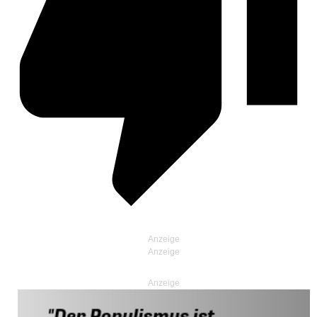
Anzeige