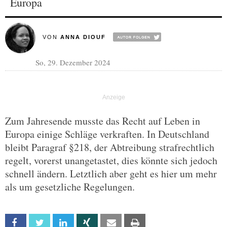
Europa
VON
ANNA DIOUF
So, 29. Dezember 2024
Zum Jahresende musste das Recht auf Leben in
Europa einige Schläge verkraften. In Deutschland
bleibt Paragraf §218, der Abtreibung strafrechtlich
regelt, vorerst unangetastet, dies könnte sich jedoch
schnell ändern. Letztlich aber geht es hier um mehr
als um gesetzliche Regelungen.
Facebook
Twitter
Linkedin
Xing
Email
Print