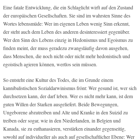
Eine fatale Entwicklung, die ein Schlaglicht wirft auf den Zustand
der europäischen Gesellschaften. Sie sind im wahrsten Sinne des
Wortes lebensmüde: Wer im eigenen Leben wenig Sinn erkennt,
der steht auch dem Leben des anderen desinteressiert gegenüber.
Wer den Sinn des Lebens einzig in Hedonismus und Egoismus zu
finden meint, der muss geradezu zwangsläufig davon ausgehen,
dass Menschen, die noch nicht oder nicht mehr hedonistisch und
egoistisch agieren können, wertlos sein müssen.
So entsteht eine Kultur des Todes, die im Grunde einem
kannibalistischen Sozialdarwinismus frönt: Wer gesund ist, wer sich
durchsetzen kann, der darf leben. Wer es nicht mehr kann, ist dem
guten Willen der Starken ausgeliefert. Beide Bewegungen,
Ungeborene abzutreiben und Alte und Kranke in den Suizid zu
treiben oder sogar, wie in den Niederlanden, in Belgien und
Kanada, sie zu euthanasieren, verstärken einander gegenseitig,
sowohl auf individueller als auch auf gesellschaftlicher Ebene: Wer