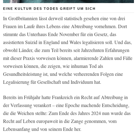
EINE KULTUR DES TODES GREIFT UM SICH
In Großbritannien lässt derweil statistisch gesehen eine von drei
Frauen im Laufe ihres Lebens eine Abtreibung vornehmen. Dort
stimmte das Unterhaus Ende November für ein Gesetz, das
assistierten Suizid in England und Wales legalisieren soll. Und das,
obwohl Länder, die zum Teil bereits seit Jahrzehnten Erfahrungen
mit dieser Praxis vorweisen können, alarmierende Zahlen und Fälle
vorweisen können, die zeigen, wie inhuman Tod als
Gesundheitsleistung ist, und welche verheerenden Folgen eine
Legalisierung für Gesellschaft und Individuum hat.
Bereits im Frühjahr hatte Frankreich ein Recht auf Abtreibung in
der Verfassung verankert – eine Epoche machende Entscheidung,
die die Weichen stellte: Zum Ende des Jahres 2024 nun wurde das
Recht auf Leben europaweit in die Zange genommen, vom
Lebensanfang und von seinem Ende her.