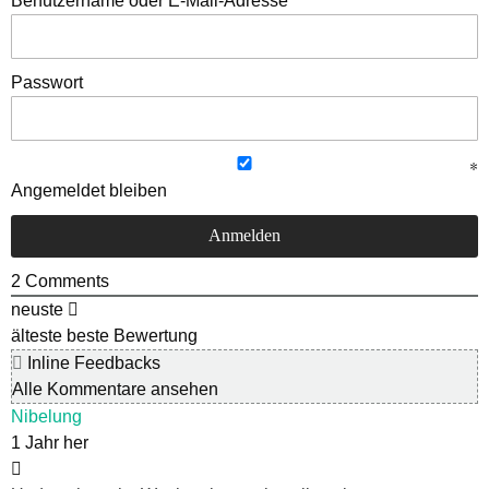
Benutzername oder E-Mail-Adresse
Passwort
Angemeldet bleiben
2
Comments
neuste
älteste
beste Bewertung
Inline Feedbacks
Alle Kommentare ansehen
Nibelung
1 Jahr her