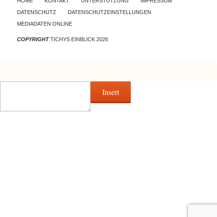
HOME
KONTAKT
UNTERSTÜTZUNG
IMPRESSUM
DATENSCHUTZ
DATENSCHUTZEINSTELLUNGEN
MEDIADATEN ONLINE
COPYRIGHT
TICHYS EINBLICK 2026
Insert