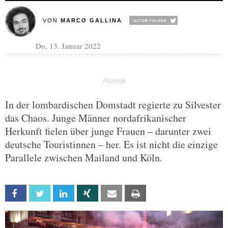
VON
MARCO GALLINA
Do, 13. Januar 2022
In der lombardischen Domstadt regierte zu Silvester
das Chaos. Junge Männer nordafrikanischer
Herkunft fielen über junge Frauen – darunter zwei
deutsche Touristinnen – her. Es ist nicht die einzige
Parallele zwischen Mailand und Köln.
Facebook
Twitter
Linkedin
Xing
Email
Print