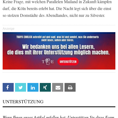
Keine Frage, mit welchen Parallelen Mailand in Zukunft kämpfen
darf, die Köln bereits erlebt hat. Die Nacht legt sich über die einst
so stolzen Domstädte des Abendlandes, nicht nur zu Silvester.
Anzeige
Facebook
Twitter
Linkedin
Xing
Email
Print
UNTERSTÜTZUNG
Wenn Ihnen unser Artikel gefallen hat: Unterstützen Sie diese Form