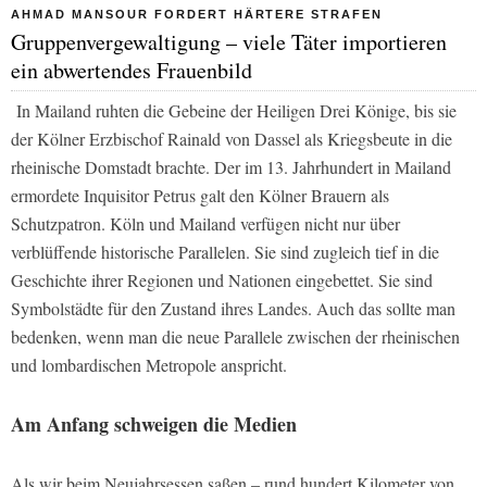
AHMAD MANSOUR FORDERT HÄRTERE STRAFEN
Gruppenvergewaltigung – viele Täter importieren
ein abwertendes Frauenbild
In Mailand ruhten die Gebeine der Heiligen Drei Könige, bis sie
der Kölner Erzbischof Rainald von Dassel als Kriegsbeute in die
rheinische Domstadt brachte. Der im 13. Jahrhundert in Mailand
ermordete Inquisitor Petrus galt den Kölner Brauern als
Schutzpatron. Köln und Mailand verfügen nicht nur über
verblüffende historische Parallelen. Sie sind zugleich tief in die
Geschichte ihrer Regionen und Nationen eingebettet. Sie sind
Symbolstädte für den Zustand ihres Landes. Auch das sollte man
bedenken, wenn man die neue Parallele zwischen der rheinischen
und lombardischen Metropole anspricht.
Am Anfang schweigen die Medien
Als wir beim Neujahrsessen saßen – rund hundert Kilometer von