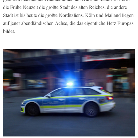
die Frühe Neuzeit die größte Stadt des alten Reiches; die andere
Stadt ist bis heute die größte Norditaliens. Köln und Mailand liegen
auf jener abendländischen Achse, die das eigentliche Herz Europas
bildet.