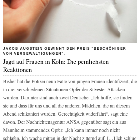
JAKOB AUGSTEIN GEWINNT DEN PREIS "BESCHÖNIGER
VON VERGEWALTIGUNGEN".
Jagd auf Frauen in Köln: Die peinlichsten
Reaktionen
Bisher hat die Polizei neun Fälle von jungen Frauen identifiziert, die
in drei verschiedenen Situationen Opfer der Silvester-Attacken
wurden. Darunter sind auch zwei Deutsche. „Ich hoffe, sie finden
sie und dass für uns und all die anderen Mädchen, die an diesem
Abend schikaniert wurden, Gerechtigkeit widerfährt“, sagt eine
davon. Der Nachrichtenagentur ANSA gegenüber sagt ein aus
Mannheim stammendes Opfer: „Ich kann immer noch nicht
schlafen. Ich wache mitten in der Nacht zitternd auf. […] Ich schlug