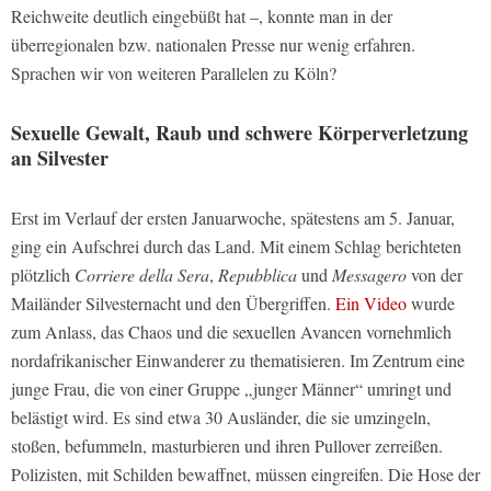
Reichweite deutlich eingebüßt hat –, konnte man in der
überregionalen bzw. nationalen Presse nur wenig erfahren.
Sprachen wir von weiteren Parallelen zu Köln?
Sexuelle Gewalt, Raub und schwere Körperverletzung
an Silvester
Erst im Verlauf der ersten Januarwoche, spätestens am 5. Januar,
ging ein Aufschrei durch das Land. Mit einem Schlag berichteten
plötzlich
Corriere della Sera
,
Repubblica
und
Messagero
von der
Mailänder Silvesternacht und den Übergriffen.
Ein Video
wurde
zum Anlass, das Chaos und die sexuellen Avancen vornehmlich
nordafrikanischer Einwanderer zu thematisieren. Im Zentrum eine
junge Frau, die von einer Gruppe „junger Männer“ umringt und
belästigt wird. Es sind etwa 30 Ausländer, die sie umzingeln,
stoßen, befummeln, masturbieren und ihren Pullover zerreißen.
Polizisten, mit Schilden bewaffnet, müssen eingreifen. Die Hose der