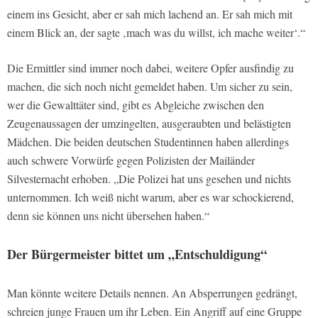
einem ins Gesicht, aber er sah mich lachend an. Er sah mich mit
einem Blick an, der sagte ‚mach was du willst, ich mache weiter‘.“
Die Ermittler sind immer noch dabei, weitere Opfer ausfindig zu
machen, die sich noch nicht gemeldet haben. Um sicher zu sein,
wer die Gewalttäter sind, gibt es Abgleiche zwischen den
Zeugenaussagen der umzingelten, ausgeraubten und belästigten
Mädchen. Die beiden deutschen Studentinnen haben allerdings
auch schwere Vorwürfe gegen Polizisten der Mailänder
Silvesternacht erhoben. „Die Polizei hat uns gesehen und nichts
unternommen. Ich weiß nicht warum, aber es war schockierend,
denn sie können uns nicht übersehen haben.“
Der Bürgermeister bittet um „Entschuldigung“
Man könnte weitere Details nennen. An Absperrungen gedrängt,
schreien junge Frauen um ihr Leben. Ein Angriff auf eine Gruppe