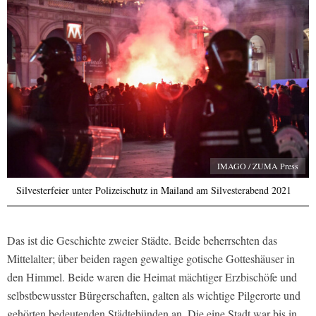
IMAGO / ZUMA Press
Silvesterfeier unter Polizeischutz in Mailand am Silvesterabend 2021
Das ist die Geschichte zweier Städte. Beide beherrschten das
Mittelalter; über beiden ragen gewaltige gotische Gotteshäuser in
den Himmel. Beide waren die Heimat mächtiger Erzbischöfe und
selbstbewusster Bürgerschaften, galten als wichtige Pilgerorte und
gehörten bedeutenden Städtebünden an. Die eine Stadt war bis in