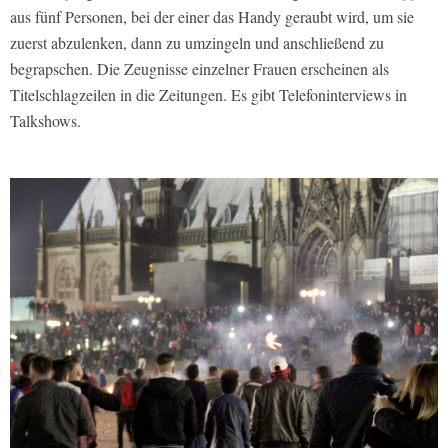
aus fünf Personen, bei der einer das Handy geraubt wird, um sie
zuerst abzulenken, dann zu umzingeln und anschließend zu
begrapschen. Die Zeugnisse einzelner Frauen erscheinen als
Titelschlagzeilen in die Zeitungen. Es gibt Telefoninterviews in
Talkshows.