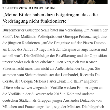
TE-INTERVIEW MARKUS BÖHM
„Meine Bilder haben dazu beigetragen, dass die
Verdrängung nicht funktionierte“
Bürgermeister Giuseppe Scala bittet um Verzeihung „im Namen der
Stadt“. Der Mailänder Polizeipräsident Giuseppe Petronzi sagt, dass
die jüngsten Reaktionen „auf die Ereignisse auf der Piazza Duomo
am Ende des Jahres 10 Tage nach den Ereignissen angemessen und
schnell war“. Die Gefühlslage der Bevölkerung und der Opposition
unterscheidet sich dabei erheblich. Den Vergleich zur Kölner
Silvesternacht muss man nicht als Außenstehender bringen. Sie
stammen vom Sicherheitsminister der Lombardei, Riccardo De
Corato, der Giorgia Melonis Partei „Fratelli d’Italia“ angehört.
„Diese sehr schwerwiegenden Vorfälle wecken Erinnerungen an
die Vorfälle in der Silvesternacht 2015 in Köln und anderen
deutschen Städten, als Gruppen junger Ausländer Dutzende von
Mädchen und Frauen angriffen“, sagt der Minister. Die bürgerlich-