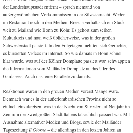
der Landeshauptstadt entfernt – sprach niemand von
außergewöhnlichen Vorkommnissen in der Silvesternacht. Weder
im Restaurant noch in den Medien. Brescia verhält sich ein Stück
weit zu Mailand wie Bonn zu Köln: Es gehört zum selben
Kulturkreis und man weiß üblicherweise, was in der großen
Schwesterstadt passiert. In den Folgetagen mehrten sich Gerüchte,
es kursierten Videos im Internet. So wie damals in Bonn schnell
klar wurde, was auf der Kölner Domplatte passiert war, schwappten
die Informationen vom Mailänder Domplatz an das Ufer des
Gardasees. Auch das: eine Parallele zu damals.
Reaktionen waren in den großen Medien vorerst Mangelware.
Demnach war es in der außerlombardischen Provinz nicht so
einfach einzukreisen, was in der Nacht von Silvester auf Neujahr im
Zentrum der zweitgrößten Stadt Italiens tatsächlich passiert war. Mit
Ausnahme alternativer Medien und Blogs, sowie der Mailänder
Tageszeitung
Il Giorno
– die allerdings in den letzten Jahren an