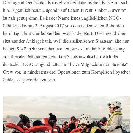
Die Jugend Deutschlands rostet vor der italienischen Küste vor sich
hin. Eigentlich heißt „Jugend“ auf Latein Iuventus, aber „Iuventa“
ist nah genug dran. Es ist der Name jenes unglücklichen NGO-
Schiffes, das am 2. August 2017 von den italienischen Behörden
beschlagnahmt wurde. Seitdem wächst der Rost. Die Jugend aber
sitzt auf der Anklagebank, weil die sizilianischen Staatsanwälte nun
keinen Spaß mehr verstehen wollen, wo es um die Einschleusung
von illegalen Migranten geht. Die Staatsanwaltschaft wirft der
deutschen NGO „Jugend rettet“ und vier Mitgliedern der „Iuventa“-
Crew vor, in mindestens drei Operationen zum Komplizen libyscher
Schleuser geworden zu sein.