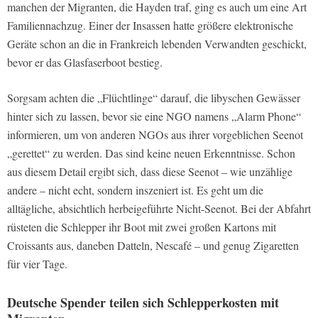
manchen der Migranten, die Hayden traf, ging es auch um eine Art
Familiennachzug. Einer der Insassen hatte größere elektronische
Geräte schon an die in Frankreich lebenden Verwandten geschickt,
bevor er das Glasfaserboot bestieg.
Sorgsam achten die „Flüchtlinge“ darauf, die libyschen Gewässer
hinter sich zu lassen, bevor sie eine NGO namens „Alarm Phone“
informieren, um von anderen NGOs aus ihrer vorgeblichen Seenot
„gerettet“ zu werden. Das sind keine neuen Erkenntnisse. Schon
aus diesem Detail ergibt sich, dass diese Seenot – wie unzählige
andere – nicht echt, sondern inszeniert ist. Es geht um die
alltägliche, absichtlich herbeigeführte Nicht-Seenot. Bei der Abfahrt
rüsteten die Schlepper ihr Boot mit zwei großen Kartons mit
Croissants aus, daneben Datteln, Nescafé – und genug Zigaretten
für vier Tage.
Deutsche Spender teilen sich Schlepperkosten mit