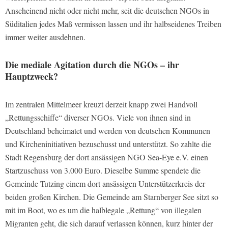
Anscheinend nicht oder nicht mehr, seit die deutschen NGOs in
Süditalien jedes Maß vermissen lassen und ihr halbseidenes Treiben
immer weiter ausdehnen.
Die mediale Agitation durch die NGOs – ihr
Hauptzweck?
Im zentralen Mittelmeer kreuzt derzeit knapp zwei Handvoll
„Rettungsschiffe“ diverser NGOs. Viele von ihnen sind in
Deutschland beheimatet und werden von deutschen Kommunen
und Kircheninitiativen bezuschusst und unterstützt. So zahlte die
Stadt Regensburg der dort ansässigen NGO Sea-Eye e.V. einen
Startzuschuss von 3.000 Euro. Dieselbe Summe spendete die
Gemeinde Tutzing einem dort ansässigen Unterstützerkreis der
beiden großen Kirchen. Die Gemeinde am Starnberger See sitzt so
mit im Boot, wo es um die halblegale „Rettung“ von illegalen
Migranten geht, die sich darauf verlassen können, kurz hinter der