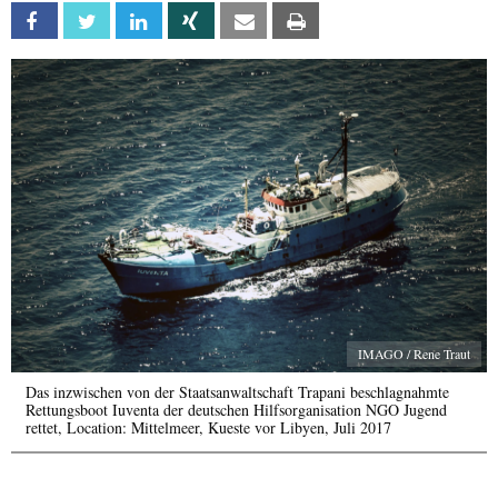
Facebook
Twitter
Linkedin
Xing
Email
Print
IMAGO / Rene Traut
Das inzwischen von der Staatsanwaltschaft Trapani beschlagnahmte
Rettungsboot Iuventa der deutschen Hilfsorganisation NGO Jugend
rettet, Location: Mittelmeer, Kueste vor Libyen, Juli 2017