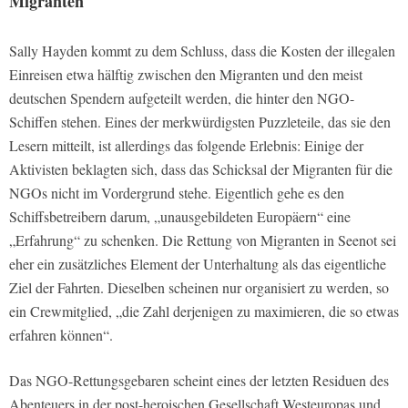
Migranten
Sally Hayden kommt zu dem Schluss, dass die Kosten der illegalen
Einreisen etwa hälftig zwischen den Migranten und den meist
deutschen Spendern aufgeteilt werden, die hinter den NGO-
Schiffen stehen. Eines der merkwürdigsten Puzzleteile, das sie den
Lesern mitteilt, ist allerdings das folgende Erlebnis: Einige der
Aktivisten beklagten sich, dass das Schicksal der Migranten für die
NGOs nicht im Vordergrund stehe. Eigentlich gehe es den
Schiffsbetreibern darum, „unausgebildeten Europäern“ eine
„Erfahrung“ zu schenken. Die Rettung von Migranten in Seenot sei
eher ein zusätzliches Element der Unterhaltung als das eigentliche
Ziel der Fahrten. Dieselben scheinen nur organisiert zu werden, so
ein Crewmitglied, „die Zahl derjenigen zu maximieren, die so etwas
erfahren können“.
Das NGO-Rettungsgebaren scheint eines der letzten Residuen des
Abenteuers in der post-heroischen Gesellschaft Westeuropas und