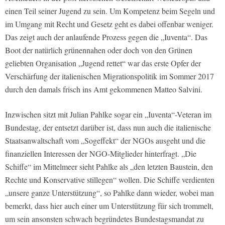
einen Teil seiner Jugend zu sein. Um Kompetenz beim Segeln und
im Umgang mit Recht und Gesetz geht es dabei offenbar weniger.
Das zeigt auch der anlaufende Prozess gegen die „Iuventa“. Das
Boot der natürlich grünennahen oder doch von den Grünen
geliebten Organisation „Jugend rettet“ war das erste Opfer der
Verschärfung der italienischen Migrationspolitik im Sommer 2017
durch den damals frisch ins Amt gekommenen Matteo Salvini.
Inzwischen sitzt mit Julian Pahlke sogar ein „Iuventa“-Veteran im
Bundestag, der entsetzt darüber ist, dass nun auch die italienische
Staatsanwaltschaft vom „Sogeffekt“ der NGOs ausgeht und die
finanziellen Interessen der NGO-Mitglieder hinterfragt. „Die
Schiffe“ im Mittelmeer sieht Pahlke als „den letzten Baustein, den
Rechte und Konservative stillegen“ wollen. Die Schiffe verdienten
„unsere ganze Unterstützung“, so Pahlke dann wieder, wobei man
bemerkt, dass hier auch einer um Unterstützung für sich trommelt,
um sein ansonsten schwach begründetes Bundestagsmandat zu