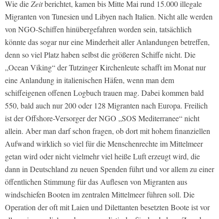
Wie die
Zeit
berichtet, kamen bis Mitte Mai rund 15.000 illegale
Migranten von Tunesien und Libyen nach Italien. Nicht alle werden
von NGO-Schiffen hinübergefahren worden sein, tatsächlich
könnte das sogar nur eine Minderheit aller Anlandungen betreffen,
denn so viel Platz haben selbst die größeren Schiffe nicht. Die
„Ocean Viking“ der Tutzinger Kirchenleute schafft im Monat nur
eine Anlandung in italienischen Häfen, wenn man dem
schiffeigenen offenen Logbuch trauen mag. Dabei kommen bald
550, bald auch nur 200 oder 128 Migranten nach Europa. Freilich
ist der Offshore-Versorger der NGO „SOS Mediterranee“ nicht
allein. Aber man darf schon fragen, ob dort mit hohem finanziellen
Aufwand wirklich so viel für die Menschenrechte im Mittelmeer
getan wird oder nicht vielmehr viel heiße Luft erzeugt wird, die
dann in Deutschland zu neuen Spenden führt und vor allem zu einer
öffentlichen Stimmung für das Auflesen von Migranten aus
windschiefen Booten im zentralen Mittelmeer führen soll. Die
Operation der oft mit Laien und Dilettanten besetzten Boote ist vor