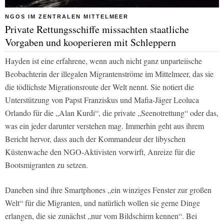
NGOS IM ZENTRALEN MITTELMEER
Private Rettungsschiffe missachten staatliche
Vorgaben und kooperieren mit Schleppern
Hayden ist eine erfahrene, wenn auch nicht ganz unparteiische
Beobachterin der illegalen Migrantenströme im Mittelmeer, das sie
die tödlichste Migrationsroute der Welt nennt. Sie notiert die
Unterstützung von Papst Franziskus und Mafia-Jäger Leoluca
Orlando für die „Alan Kurdi“, die private „Seenotrettung“ oder das,
was ein jeder darunter verstehen mag. Immerhin geht aus ihrem
Bericht hervor, dass auch der Kommandeur der libyschen
Küstenwache den NGO-Aktivisten vorwirft, Anreize für die
Bootsmigranten zu setzen.
Daneben sind ihre Smartphones „ein winziges Fenster zur großen
Welt“ für die Migranten, und natürlich wollen sie gerne Dinge
erlangen, die sie zunächst „nur vom Bildschirm kennen“. Bei