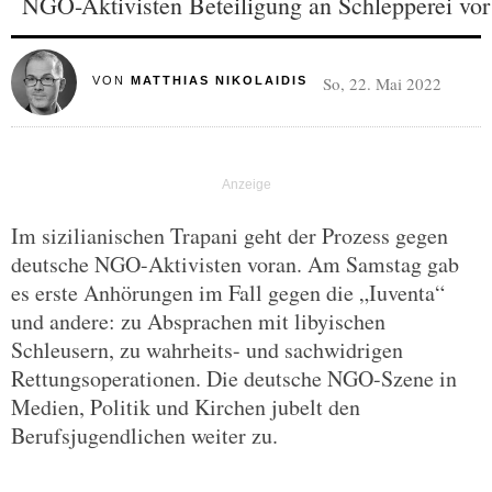
NGO-Aktivisten Beteiligung an Schlepperei vor
So, 22. Mai 2022
VON
MATTHIAS NIKOLAIDIS
Im sizilianischen Trapani geht der Prozess gegen
deutsche NGO-Aktivisten voran. Am Samstag gab
es erste Anhörungen im Fall gegen die „Iuventa“
und andere: zu Absprachen mit libyischen
Schleusern, zu wahrheits- und sachwidrigen
Rettungsoperationen. Die deutsche NGO-Szene in
Medien, Politik und Kirchen jubelt den
Berufsjugendlichen weiter zu.