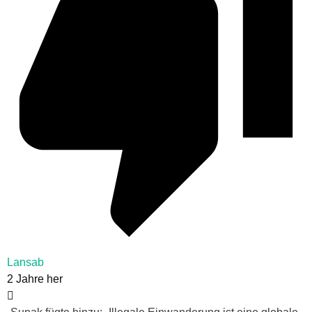
Lansab
2 Jahre her