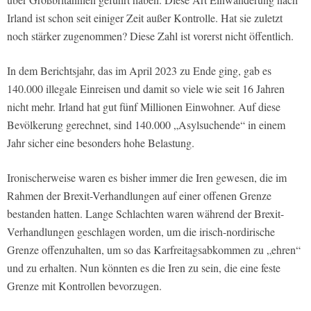
Irland ist schon seit einiger Zeit außer Kontrolle. Hat sie zuletzt
noch stärker zugenommen? Diese Zahl ist vorerst nicht öffentlich.
In dem Berichtsjahr, das im April 2023 zu Ende ging, gab es
140.000 illegale Einreisen und damit so viele wie seit 16 Jahren
nicht mehr. Irland hat gut fünf Millionen Einwohner. Auf diese
Bevölkerung gerechnet, sind 140.000 „Asylsuchende“ in einem
Jahr sicher eine besonders hohe Belastung.
Ironischerweise waren es bisher immer die Iren gewesen, die im
Rahmen der Brexit-Verhandlungen auf einer offenen Grenze
bestanden hatten. Lange Schlachten waren während der Brexit-
Verhandlungen geschlagen worden, um die irisch-nordirische
Grenze offenzuhalten, um so das Karfreitagsabkommen zu „ehren“
und zu erhalten. Nun könnten es die Iren zu sein, die eine feste
Grenze mit Kontrollen bevorzugen.