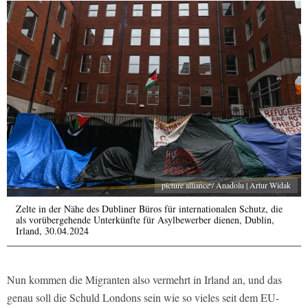
picture alliance / Anadolu | Artur Widak
Zelte in der Nähe des Dubliner Büros für internationalen Schutz, die
als vorübergehende Unterkünfte für Asylbewerber dienen, Dublin,
Irland, 30.04.2024
Nun kommen die Migranten also vermehrt in Irland an, und das
genau soll die Schuld Londons sein wie so vieles seit dem EU-