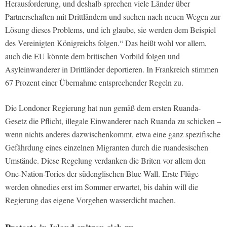
Herausforderung, und deshalb sprechen viele Länder über
Partnerschaften mit Drittländern und suchen nach neuen Wegen zur
Lösung dieses Problems, und ich glaube, sie werden dem Beispiel
des Vereinigten Königreichs folgen.“ Das heißt wohl vor allem,
auch die EU könnte dem britischen Vorbild folgen und
Asyleinwanderer in Drittländer deportieren. In Frankreich stimmen
67 Prozent einer Übernahme entsprechender Regeln zu.
Die Londoner Regierung hat nun gemäß dem ersten Ruanda-
Gesetz die Pflicht, illegale Einwanderer nach Ruanda zu schicken –
wenn nichts anderes dazwischenkommt, etwa eine ganz spezifische
Gefährdung eines einzelnen Migranten durch die ruandesischen
Umstände. Diese Regelung verdanken die Briten vor allem den
One-Nation-Tories der südenglischen Blue Wall. Erste Flüge
werden ohnedies erst im Sommer erwartet, bis dahin will die
Regierung das eigene Vorgehen wasserdicht machen.