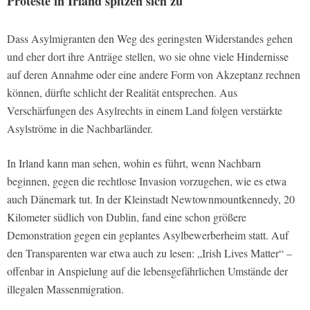
Proteste in Irland spitzen sich zu
Dass Asylmigranten den Weg des geringsten Widerstandes gehen
und eher dort ihre Anträge stellen, wo sie ohne viele Hindernisse
auf deren Annahme oder eine andere Form von Akzeptanz rechnen
können, dürfte schlicht der Realität entsprechen. Aus
Verschärfungen des Asylrechts in einem Land folgen verstärkte
Asylströme in die Nachbarländer.
In Irland kann man sehen, wohin es führt, wenn Nachbarn
beginnen, gegen die rechtlose Invasion vorzugehen, wie es etwa
auch Dänemark tut. In der Kleinstadt Newtownmountkennedy, 20
Kilometer südlich von Dublin, fand eine schon größere
Demonstration gegen ein geplantes Asylbewerberheim statt. Auf
den Transparenten war etwa auch zu lesen: „Irish Lives Matter“ –
offenbar in Anspielung auf die lebensgefährlichen Umstände der
illegalen Massenmigration.