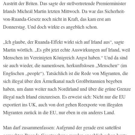
Austritt der Briten. Das sagte der stellvertretende Premierminister
Irlands Micheál Martin letzten Mittwoch. Da war das Sicherheit-
von-Ruanda-Gesetz noch nicht in Kraft, das kam erst am
Donnerstag. Und doch wirkte es angeblich schon.
„Ich glaube, der Ruanda-Effekt wirkt sich auf Irland aus“, sagte
Martin wörtlich. „Es gibt jetzt echte Auswirkungen auf Irland, weil
Menschen im Vereinigten Königreich Angst haben.“ Und da sind
sie auch wieder, die namenlosen, herkunftslosen „Menschen“ (im
Englischen „people“). Tatsächlich ist die Rede von Migranten, die
sich illegal über den Ärmelkanal nach Großbritannien begeben
haben, um dann weiter nach Nordirland und über die grüne Grenze
illegal nach Irland einzureisen. Es erweist sich: Nicht nur die EU
exportiert ins UK, auch von dort gehen Reexporte von illegalen
Migranten zurück in die EU, nur eben in ein anderes Land.
Man darf zusammenfassen: Aufgrund der gerade erst sattelfest