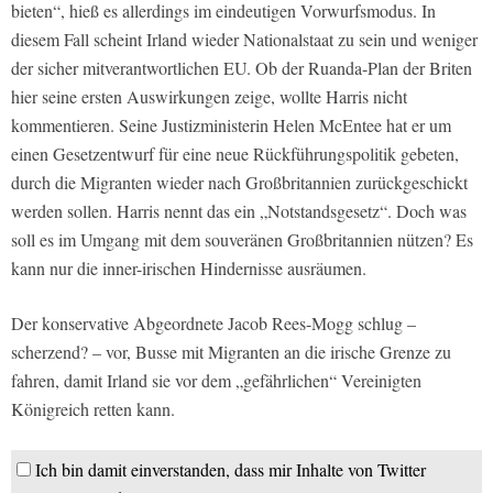
bieten“, hieß es allerdings im eindeutigen Vorwurfsmodus. In
diesem Fall scheint Irland wieder Nationalstaat zu sein und weniger
der sicher mitverantwortlichen EU. Ob der Ruanda-Plan der Briten
hier seine ersten Auswirkungen zeige, wollte Harris nicht
kommentieren. Seine Justizministerin Helen McEntee hat er um
einen Gesetzentwurf für eine neue Rückführungspolitik gebeten,
durch die Migranten wieder nach Großbritannien zurückgeschickt
werden sollen. Harris nennt das ein „Notstandsgesetz“. Doch was
soll es im Umgang mit dem souveränen Großbritannien nützen? Es
kann nur die inner-irischen Hindernisse ausräumen.
Der konservative Abgeordnete Jacob Rees-Mogg schlug –
scherzend? – vor, Busse mit Migranten an die irische Grenze zu
fahren, damit Irland sie vor dem „gefährlichen“ Vereinigten
Königreich retten kann.
Ich bin damit einverstanden, dass mir Inhalte von Twitter