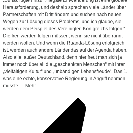
„Sunak fügte hinzu: „Illegale Einwanderung ist eine globale
Herausforderung, und deshalb sprechen viele Länder über
Partnerschaften mit Drittländern und suchen nach neuen
Wegen zur Lösung dieses Problems, und ich glaube, sie
werden dem Beispiel des Vereinigten Königreichs folgen.“ –
Die Iren werden folgen müssen, wenn sie nicht überrannt
werden wollen. Und wenn die Ruanda-Lösung erfolgreich
ist, werden auch andere Länder das auf der Agenda haben.
Also alle, außer Deutschland, denn hier freut man sich ja
immer noch über all die „geschenkten Menschen“ mit ihrer
„vielfältigen Kultur“ und „unbändigen Lebensfreude“. Das 1.
was eine echte, konservative Regierung in Angriff nehmen
müsste,
…
Mehr