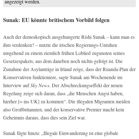
angezeigt werden.
Sunak: EU könnte britischem Vorbild folgen
Auch der demoskopisch ausgehungerte Rishi Sunak – kann man es
ihm verdenken? – nutzte die irischen Regierungs-Unruhen
umgehend zu einem ziemlich frühen Loblied zugunsten seines
Gesetzespakets, aus dem daneben noch nichts gefolgt ist. Die
Zunahme der Asylanträge in Irland zeige, dass der Ruanda-Plan der
Konservativen funktioniere, sagte Sunak am Wochenende im
Interview auf
Sky News
. Der Abschreckungseffekt der neuen
Regelung zeige sich daran, dass „die Menschen Angst haben,
hierher [= ins UK] zu kommen“. Die illegalen Migranten meiden
also Großbritannien, und der konservative Premier macht kein
Geheimnis daraus, dass dies sein Ziel war.
Sunak fügte hinzu: „Illegale Einwanderung ist eine globale