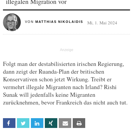
illegalen Migration vor
Mi, 1. Mai 2024
VON
MATTHIAS NIKOLAIDIS
Folgt man der destabilisierten irischen Regierung,
dann zeigt der Ruanda-Plan der britischen
Konservativen schon jetzt Wirkung. Treibt er
vermehrt illegale Migranten nach Irland? Rishi
Sunak will jedenfalls keine Migranten
zurücknehmen, bevor Frankreich das nicht auch tut.
Facebook
Twitter
Linkedin
Xing
Email
Print