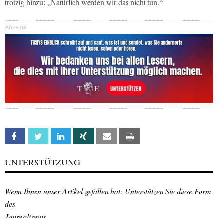
trotzig hinzu: „Natürlich werden wir das nicht tun.“
Anzeige
Facebook
Twitter
Linkedin
Xing
Email
Print
UNTERSTÜTZUNG
Wenn Ihnen unser Artikel gefallen hat: Unterstützen Sie diese Form
des
Journalismus.