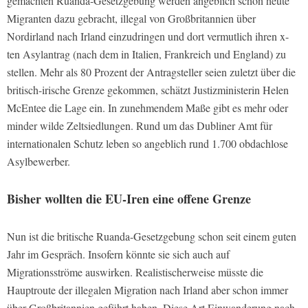
gemachten Ruanda-Gesetzgebung werden angeblich schon heute
Migranten dazu gebracht, illegal von Großbritannien über
Nordirland nach Irland einzudringen und dort vermutlich ihren x-
ten Asylantrag (nach dem in Italien, Frankreich und England) zu
stellen. Mehr als 80 Prozent der Antragsteller seien zuletzt über die
britisch-irische Grenze gekommen, schätzt Justizministerin Helen
McEntee die Lage ein. In zunehmendem Maße gibt es mehr oder
minder wilde Zeltsiedlungen. Rund um das Dubliner Amt für
internationalen Schutz leben so angeblich rund 1.700 obdachlose
Asylbewerber.
Bisher wollten die EU-Iren eine offene Grenze
Nun ist die britische Ruanda-Gesetzgebung schon seit einem guten
Jahr im Gespräch. Insofern könnte sie sich auch auf
Migrationsströme auswirken. Realistischerweise müsste die
Hauptroute der illegalen Migration nach Irland aber schon immer
über Großbritannien geführt haben. Diese Art Einwanderung nach