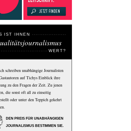
S IST IHNEN
ualitätsjournalismus
WERT?
ich schreiben unabhängige Journalisten
Gastautoren auf Tichys Einblick ihre
ung zu den Fragen der Zeit. Zu jenen
n, die sonst oft all zu einseitig
estellt oder unter den Teppich gekehrt
en.
DEN PREIS FÜR UNABHÄNGIGEN
JOURNALISMUS BESTIMMEN SIE.