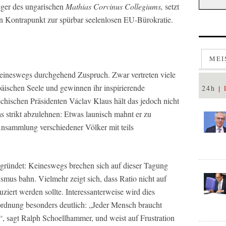
eger des ungarischen
Mathias Corvinus Collegiums,
setzt
n Kontrapunkt zur spürbar seelenlosen EU-Bürokratie.
MEI
 keineswegs durchgehend Zuspruch. Zwar vertreten viele
päischen Seele und gewinnen ihr inspirierende
24h
chischen Präsidenten Václav Klaus hält das jedoch nicht
s strikt abzulehnen: Etwas launisch mahnt er zu
nsammlung verschiedener Völker mit teils
egründet: Keineswegs brechen sich auf dieser Tagung
ismus bahn. Vielmehr zeigt sich, dass Ratio nicht auf
ziert werden sollte. Interessanterweise wird dies
ordnung besonders deutlich: „Jeder Mensch braucht
, sagt Ralph Schoellhammer, und weist auf Frustration