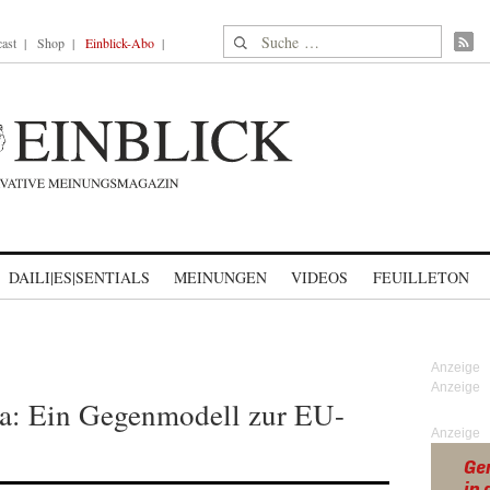
Suche nach:
ast
Shop
Einblick-Abo
DAILI|ES|SENTIALS
MEINUNGEN
VIDEOS
FEUILLETON
pa: Ein Gegenmodell zur EU-
Anzeige