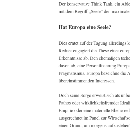
Der konservative Think Tank, ein Abl
mit dem Begriff „Seele“ den maximale
Hat Europa eine Seele?
Dies erntet auf der Tagung allerdings
Redner engagiert die These einer euro
Erkenntnisse ab. Den ehemaligen tsche
davon ab, eine Personifizierung Europa
Pragmatismus. Europa bezeichne die A
übereinstimmenden Interessen.
Doch seine Sorge erweist sich als unb
Pathos oder wirklichkeitsfremder Ideal
Empirie oder eine materielle Ebene redu
ausgerechnet im Panel zur Wirtschafts
einen Grund, um morgens aufzustehen“