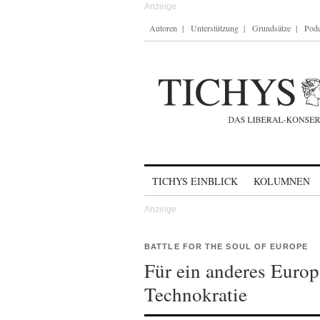
Autoren
Unterstützung
Grundsätze
Podc
Skip to content
TICHYS EINBLICK
KOLUMNEN
BATTLE FOR THE SOUL OF EUROPE
Für ein anderes Euro
Technokratie