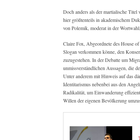
Doch anders als der martialische Titel
hier größtenteils in akademischem Dukt
von Polemik, moderat in der Wortwahl
Claire Fox, Abgeordnete des House of 
Slogan verkommen könne, den Konserva
zuzugestehen. In der Debatte um Migrat
unmissverständlichen Aussagen, die 
Unter anderem mit Hinweis auf das dän
Identitarismus nebenbei aus den Ange
Radikalität, um Einwanderung effizient
Willen der eigenen Bevölkerung umzus