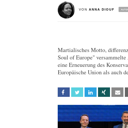
VON
ANNA DIOUF
Martialisches Motto, differenz
Soul of Europe" versammelte 
eine Erneuerung des Konserv
Europäische Union als auch de
Facebook
Twitter
Linkedin
Xing
Em