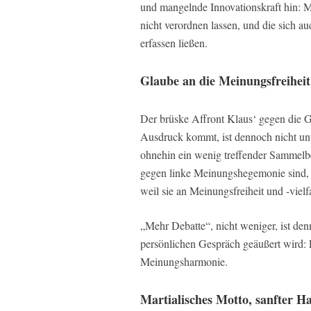
und mangelnde Innovationskraft hin: Mo
nicht verordnen lassen, und die sich au
erfassen ließen.
Glaube an die Meinungsfreiheit
Der brüske Affront Klaus‘ gegen die G
Ausdruck kommt, ist dennoch nicht un
ohnehin ein wenig treffender Sammelbeg
gegen linke Meinungshegemonie sind, w
weil sie an Meinungsfreiheit und -vielfa
„Mehr Debatte“, nicht weniger, ist de
persönlichen Gespräch geäußert wird: 
Meinungsharmonie.
Martialisches Motto, sanfter H