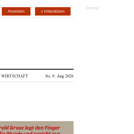
Anmelden
» Unterstützen
WIRTSCHAFT
So, 9. Aug 2026