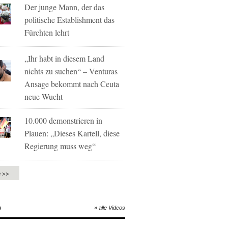
Der junge Mann, der das
politische Establishment das
Fürchten lehrt
„Ihr habt in diesem Land
nichts zu suchen“ – Venturas
Ansage bekommt nach Ceuta
neue Wucht
10.000 demonstrieren in
Plauen: „Dieses Kartell, diese
Regierung muss weg“
e >>
O
» alle Videos