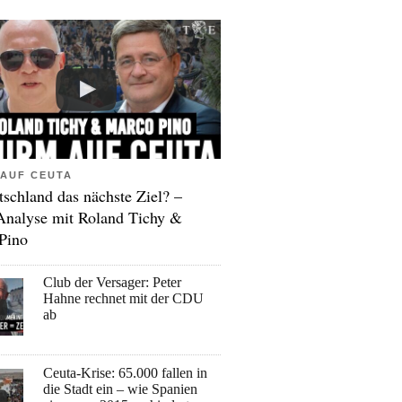
AUF CEUTA
tschland das nächste Ziel? –
Analyse mit Roland Tichy &
Pino
Club der Versager: Peter
Hahne rechnet mit der CDU
ab
Ceuta-Krise: 65.000 fallen in
die Stadt ein – wie Spanien