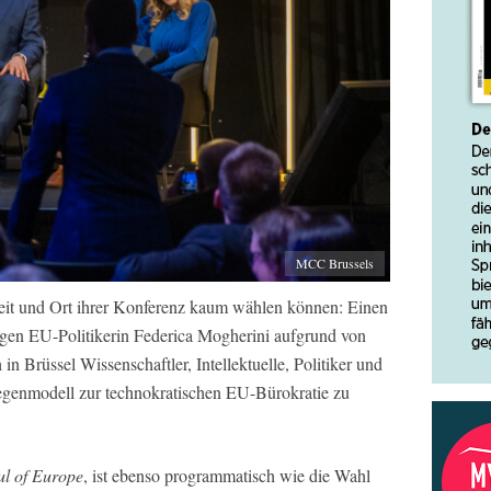
MCC Brussels
 Zeit und Ort ihrer Konferenz kaum wählen können: Einen
gen EU-Politikerin Federica Mogherini aufgrund von
n Brüssel Wissenschaftler, Intellektuelle, Politiker und
egenmodell zur technokratischen EU-Bürokratie zu
oul of Europe
, ist ebenso programmatisch wie die Wahl