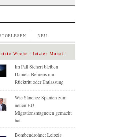
STGELESEN
NEU
letzte Woche
letzter Monat
Im Fall Sichert bleiben
Daniela Behrens nur
Rücktritt oder Entlassung
Wie Sánchez Spanien zum
neuen EU-
Migrationsmagneten gemacht
hat
Bombendrohne: Leipzig