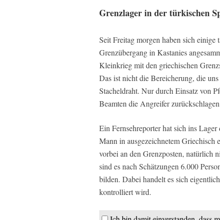
Grenzlager in der türkischen S
Seit Freitag morgen haben sich einige
Grenzübergang in Kastanies angesammel
Kleinkrieg mit den griechischen Grenzs
Das ist nicht die Bereicherung, die un
Stacheldraht. Nur durch Einsatz von P
Beamten die Angreifer zurückschlagen
Ein Fernsehreporter hat sich ins Lager
Mann in ausgezeichnetem Griechisch er
vorbei an den Grenzposten, natürlich 
sind es nach Schätzungen 6.000 Perso
bilden. Dabei handelt es sich eigentlic
kontrolliert wird.
Ich bin damit einverstanden, dass m