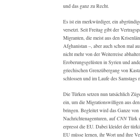
und das ganz zu Recht.
Es ist ein merkwürdiger, ein abgründig
versetzt. Seit Freitag gibt der Vertra
Migranten, die meist aus den Krisenlän
Afghanistan –, aber auch schon mal a
nicht mehr von der Weiterreise abhalte
Eroberungsgelüsten in Syrien und and
griechischen Grenzübergang von Kasta
schlossen und im Laufe des Samstags m
Die Türken setzen nun tatsächlich Züge,
ein, um die Migrationswilligen aus den
bringen. Begleitet wird das Ganze von q
Nachrichtenagenturen, auf
CNN
Türk 
erpresst die EU. Dabei kleidet der türk
EU müsse lernen, ihr Wort und ihre Ve