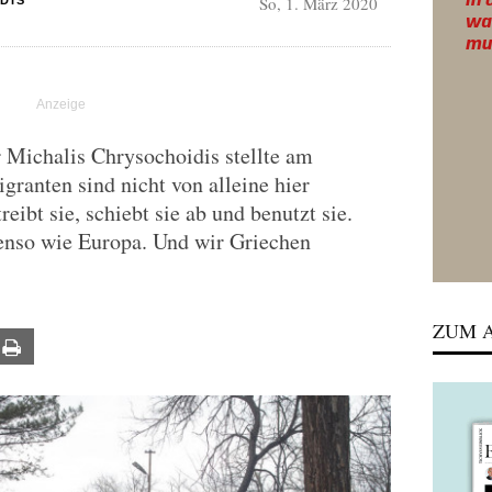
So, 1. März 2020
DIS
 Michalis Chrysochoidis stellte am
granten sind nicht von alleine hier
ibt sie, schiebt sie ab und benutzt sie.
enso wie Europa. Und wir Griechen
ZUM A
ail
Print