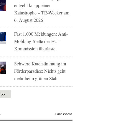
entgeht knapp einer
Katastrophe – TE-Wecker am
6. August 2026
Fast 1.000 Meldungen: Anti-
Mobbing-Stelle der EU-
Kommission überlastet
Schwere Katerstimmung im
Förderparadies: Nichts geht
mehr beim grünen Stahl
e >>
O
» alle Videos