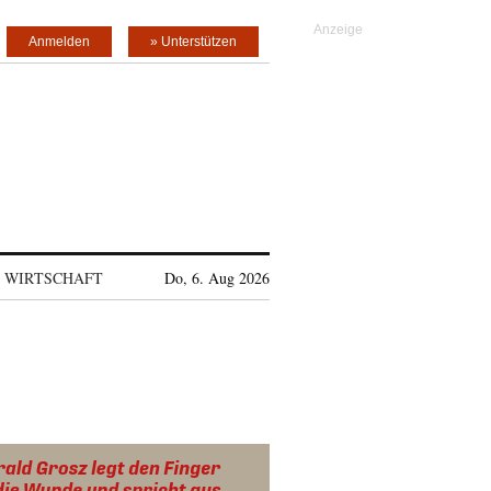
Anmelden
» Unterstützen
WIRTSCHAFT
Do, 6. Aug 2026