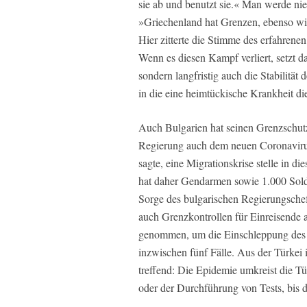
sie ab und benutzt sie.« Man werde nie
»Griechenland hat Grenzen, ebenso wi
Hier zitterte die Stimme des erfahrene
Wenn es diesen Kampf verliert, setzt da
sondern langfristig auch die Stabilität
in die eine heimtückische Krankheit d
Auch Bulgarien hat seinen Grenzschutz 
Regierung auch dem neuen Coronavirus
sagte, eine Migrationskrise stelle in 
hat daher Gendarmen sowie 1.000 Solda
Sorge des bulgarischen Regierungschef
auch Grenzkontrollen für Einreisende 
genommen, um die Einschleppung des C
inzwischen fünf Fälle. Aus der Türkei i
treffend: Die Epidemie umkreist die Tür
oder der Durchführung von Tests, bis di