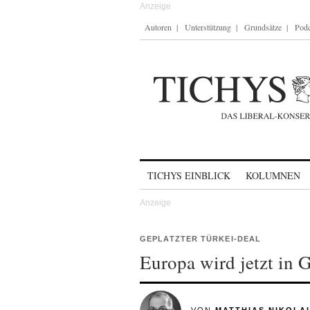
Autoren
Unterstützung
Grundsätze
Podc
Skip to content
TICHYS EINBLICK
KOLUMNEN
GEPLATZTER TÜRKEI-DEAL
Europa wird jetzt in 