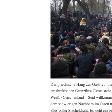
Der griechische Hang zur Gastfreundsc
am thrakischen Grenzfluss Evros steht 
Weiß: »Griechenland – Seid willkomme
dem schwierigen Nachbarn im Osten un
alles voller Stacheldraht. Es sieht ein