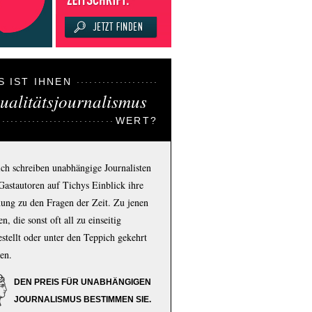
S IST IHNEN
ualitätsjournalismus
WERT?
ich schreiben unabhängige Journalisten
Gastautoren auf Tichys Einblick ihre
ung zu den Fragen der Zeit. Zu jenen
n, die sonst oft all zu einseitig
estellt oder unter den Teppich gekehrt
en.
DEN PREIS FÜR UNABHÄNGIGEN
JOURNALISMUS BESTIMMEN SIE.