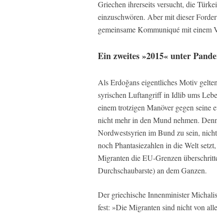
Griechen ihrerseits versucht, die Türk
einzuschwören. Aber mit dieser Forderu
gemeinsame Kommuniqué mit einem V
Ein zweites »2015« unter Pand
Als Erdoğans eigentliches Motiv gelten
syrischen Luftangriff in Idlib ums Le
einem trotzigen Manöver gegen seine 
nicht mehr in den Mund nehmen. Denn 
Nordwestsyrien im Bund zu sein, nicht
noch Phantasiezahlen in die Welt setzt
Migranten die EU-Grenzen überschritte
Durchschaubarste) an dem Ganzen.
Der griechische Innenminister Michali
fest: »Die Migranten sind nicht von all