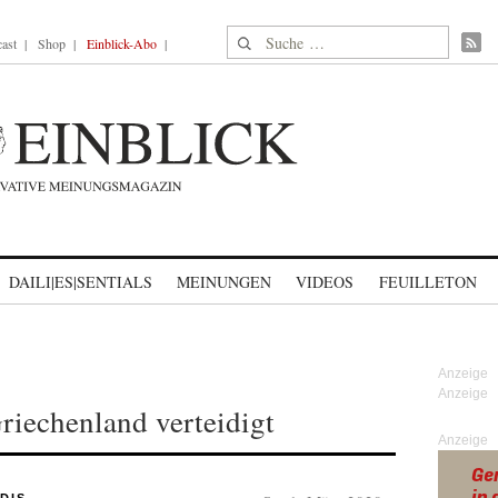
Suche nach:
ast
Shop
Einblick-Abo
DAILI|ES|SENTIALS
MEINUNGEN
VIDEOS
FEUILLETON
Griechenland verteidigt
Anzeige