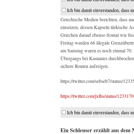
Ich bin damit einverstanden, dass m
Griechische Medien berichten, dass au
einsetzen, dessen Kapseln türkische Au
Griechen darauf ebenso frontal wie fr
Freitag wurden 66 illegale Grenzübertr
am Samstag waren es noch einmal 70. D
Übergangs bei Kastanies durchbrochen.
sichere Routen aufzeigen.
https://twitter.com/sebseb7/status/1
https://twitter.com/jxlhs/status/1233
Ich bin damit einverstanden, dass m
Ein Schleuser erzählt aus dem