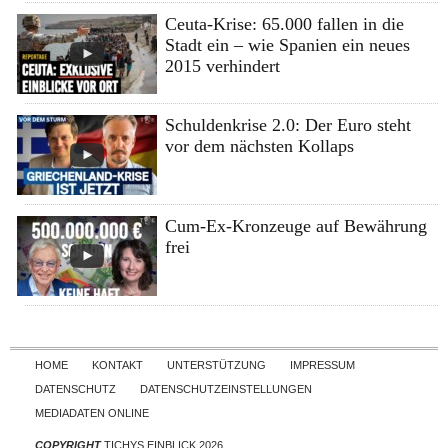
Ceuta-Krise: 65.000 fallen in die
Stadt ein – wie Spanien ein neues
2015 verhindert
Schuldenkrise 2.0: Der Euro steht
vor dem nächsten Kollaps
Cum-Ex-Kronzeuge auf Bewährung
frei
Skip to content
HOME
KONTAKT
UNTERSTÜTZUNG
IMPRESSUM
DATENSCHUTZ
DATENSCHUTZEINSTELLUNGEN
MEDIADATEN ONLINE
COPYRIGHT
TICHYS EINBLICK 2026