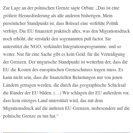
Zur Lage an der polnischen Grenze sagte Orbán: „Das ist eine
größere Herausforderung als alle anderen bisherigen. Mein
persönlicher Standpunkt ist, dass Brüssel eine verfehlte Politik
verfolgt. Die EU finanziert praktisch alles, was den Migrationsdruck
noch erhöht, die verstärkt den sogenannten pull factor. Sie
unterstützt die NGO, verkündet Integrationsprogramme, und so
weiter. Nur für eine Sache gibt es kein Geld: für die Verteidigung
der Grenzen. Der ungarische Standpunkt ist weiterhin der, dass die
EU die Kosten des europäischen Grenzschutzes tragen muss. Es
kann nicht sein, dass die finanziellen Belastungen nur von jenen
Ländern getragen werden, die durch das geographische Schicksal
die Ränder der EU bilden. (…) Wir schlagen der EU außerdem vor,
dass kein einziges Land unterstützt wird, das mit dem
Migrationsdruck auf die äußeren EU-Grenzen, insbesondere auf die
polnische Grenze zu tun hat.“