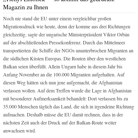
Magazin zu Ihnen
Noch nie stand die EU unter einem vergleichbar großen
Migrationsdruck wie heute, denn der komme aus drei Richtungen
gleichzeitig, sagte der ungarische Ministerpräsident Viktor Orbán
auf der abschließenden Pressekonferenz. Durch das Mittelmeer
transportierten die Schiffe der NGOs ununterbrochen Migranten an
die südlichen Küsten Europas. Die Routen über den westlichen
Balkan seien überfüllt. Allein Ungarn habe in diesem Jahr bis
Anfang November an die 100.000 Migranten aufgehalten. Auf
diesen Weg hätten sich nun jene aufgemacht, die Afghanistan
verlassen wollen. Auf dem Treffen wurde die Lage in Afghanistan
mit besonderer Aufmerksamkeit behandelt: Dort verlassen bis zu
35.000 Menschen täglich das Land, die sich in irgendeine Richtung
aufmachen. Deshalb müsse die EU damit rechnen, dass in der
nächsten Zeit auch der Druck auf der Balkan-Route weiter
anwachsen wird.