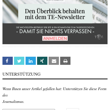
Facebook
Twitter
Linkedin
Xing
Email
Print
UNTERSTÜTZUNG
Wenn Ihnen unser Artikel gefallen hat: Unterstützen Sie diese Form
des
Journalismus.