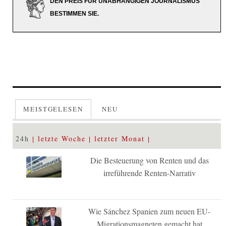
DEN PREIS FÜR UNABHÄNGIGEN JOURNALISMUS
BESTIMMEN SIE.
MEISTGELESEN
NEU
24h
letzte Woche
letzter Monat
Die Besteuerung von Renten und das
irreführende Renten-Narrativ
Wie Sánchez Spanien zum neuen EU-
Migrationsmagneten gemacht hat