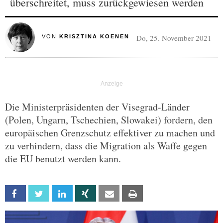
überschreitet, muss zurückgewiesen werden
Do, 25. November 2021
VON
KRISZTINA KOENEN
Die Ministerpräsidenten der Visegrad-Länder
(Polen, Ungarn, Tschechien, Slowakei) fordern, den
europäischen Grenzschutz effektiver zu machen und
zu verhindern, dass die Migration als Waffe gegen
die EU benutzt werden kann.
Facebook
Twitter
Linkedin
Xing
Email
Print