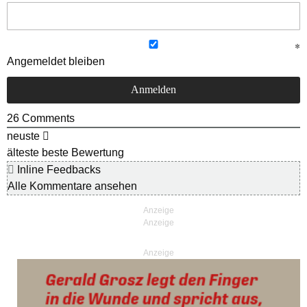
Angemeldet bleiben
26
Comments
neuste
älteste
beste Bewertung
Inline Feedbacks
Alle Kommentare ansehen
Anzeige