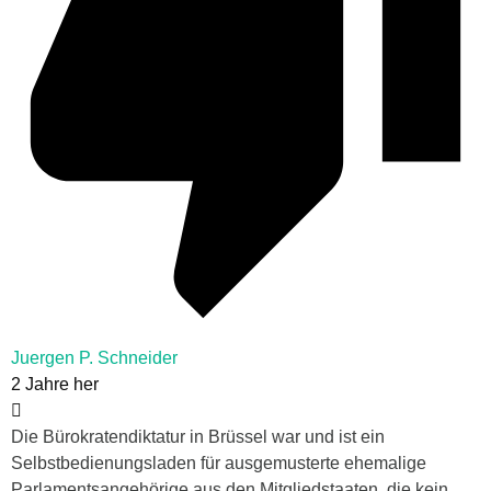
Juergen P. Schneider
2 Jahre her
Die Bürokratendiktatur in Brüssel war und ist ein
Selbstbedienungsladen für ausgemusterte ehemalige
Parlamentsangehörige aus den Mitgliedstaaten, die kein