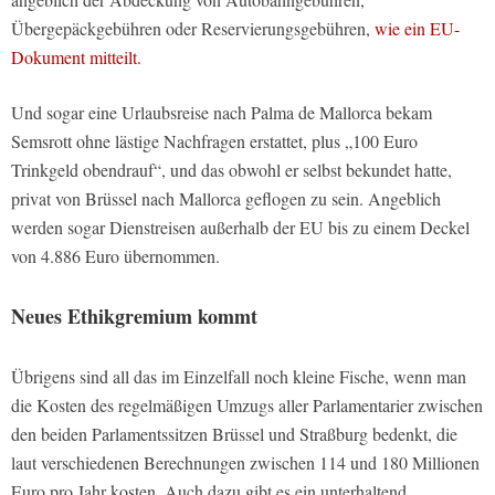
Übergepäckgebühren oder Reservierungsgebühren,
wie ein EU-
Dokument mitteilt.
Und sogar eine Urlaubsreise nach Palma de Mallorca bekam
Semsrott ohne lästige Nachfragen erstattet, plus „100 Euro
Trinkgeld obendrauf“, und das obwohl er selbst bekundet hatte,
privat von Brüssel nach Mallorca geflogen zu sein. Angeblich
werden sogar Dienstreisen außerhalb der EU bis zu einem Deckel
von 4.886 Euro übernommen.
Neues Ethikgremium kommt
Übrigens sind all das im Einzelfall noch kleine Fische, wenn man
die Kosten des regelmäßigen Umzugs aller Parlamentarier zwischen
den beiden Parlamentssitzen Brüssel und Straßburg bedenkt, die
laut verschiedenen Berechnungen zwischen 114 und 180 Millionen
Euro pro Jahr kosten. Auch dazu gibt es ein unterhaltend