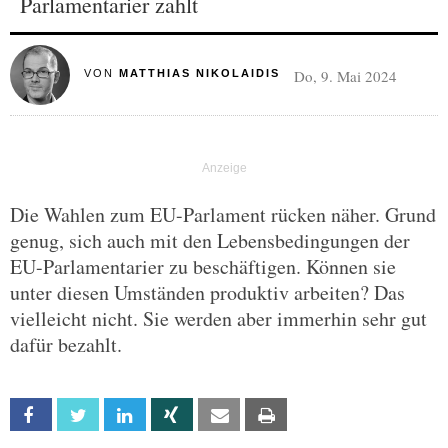
Parlamentarier zahlt
Do, 9. Mai 2024
VON
MATTHIAS NIKOLAIDIS
Die Wahlen zum EU-Parlament rücken näher. Grund
genug, sich auch mit den Lebensbedingungen der
EU-Parlamentarier zu beschäftigen. Können sie
unter diesen Umständen produktiv arbeiten? Das
vielleicht nicht. Sie werden aber immerhin sehr gut
dafür bezahlt.
Facebook
Twitter
Linkedin
Xing
Email
Print