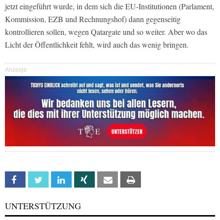
jetzt eingeführt wurde, in dem sich die EU-Institutionen (Parlament,
Kommission, EZB und Rechnungshof) dann gegenseitig
kontrollieren sollen, wegen Qatargate und so weiter. Aber wo das
Licht der Öffentlichkeit fehlt, wird auch das wenig bringen.
Anzeige
Facebook
Twitter
Linkedin
Xing
Email
Print
UNTERSTÜTZUNG