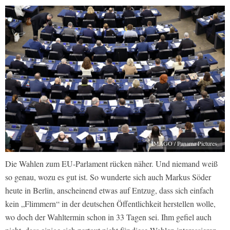
IMAGO / Panama Pictures
Die Wahlen zum EU-Parlament rücken näher. Und niemand weiß
so genau, wozu es gut ist. So wunderte sich auch Markus Söder
heute in Berlin, anscheinend etwas auf Entzug, dass sich einfach
kein „Flimmern“ in der deutschen Öffentlichkeit herstellen wolle,
wo doch der Wahltermin schon in 33 Tagen sei. Ihm gefiel auch