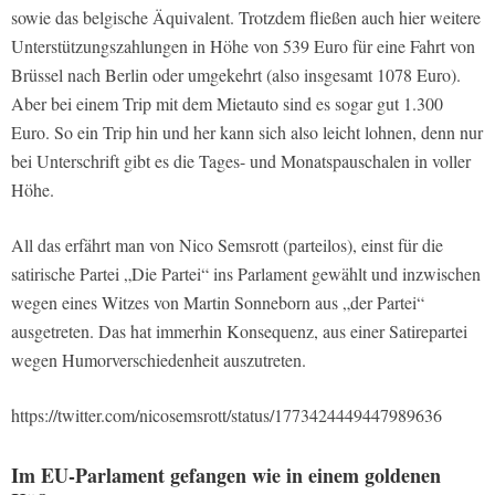
sowie das belgische Äquivalent. Trotzdem fließen auch hier weitere
Unterstützungszahlungen in Höhe von 539 Euro für eine Fahrt von
Brüssel nach Berlin oder umgekehrt (also insgesamt 1078 Euro).
Aber bei einem Trip mit dem Mietauto sind es sogar gut 1.300
Euro. So ein Trip hin und her kann sich also leicht lohnen, denn nur
bei Unterschrift gibt es die Tages- und Monatspauschalen in voller
Höhe.
All das erfährt man von Nico Semsrott (parteilos), einst für die
satirische Partei „Die Partei“ ins Parlament gewählt und inzwischen
wegen eines Witzes von Martin Sonneborn aus „der Partei“
ausgetreten. Das hat immerhin Konsequenz, aus einer Satirepartei
wegen Humorverschiedenheit auszutreten.
https://twitter.com/nicosemsrott/status/1773424449447989636
Im EU-Parlament gefangen wie in einem goldenen