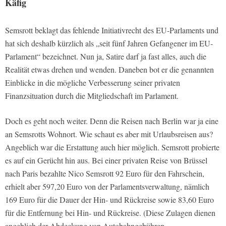
Käfig
Semsrott beklagt das fehlende Initiativrecht des EU-Parlaments und
hat sich deshalb kürzlich als „seit fünf Jahren Gefangener im EU-
Parlament“ bezeichnet. Nun ja, Satire darf ja fast alles, auch die
Realität etwas drehen und wenden. Daneben bot er die genannten
Einblicke in die mögliche Verbesserung seiner privaten
Finanzsituation durch die Mitgliedschaft im Parlament.
Doch es geht noch weiter. Denn die Reisen nach Berlin war ja eine
an Semsrotts Wohnort. Wie schaut es aber mit Urlaubsreisen aus?
Angeblich war die Erstattung auch hier möglich. Semsrott probierte
es auf ein Gerücht hin aus. Bei einer privaten Reise von Brüssel
nach Paris bezahlte Nico Semsrott 92 Euro für den Fahrschein,
erhielt aber 597,20 Euro von der Parlamentsverwaltung, nämlich
169 Euro für die Dauer der Hin- und Rückreise sowie 83,60 Euro
für die Entfernung bei Hin- und Rückreise. (Diese Zulagen dienen
angeblich der Abdeckung von Autobahngebühren,