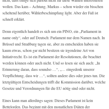
nicht, dass einige sich partout nicht für diese Wahlen interessieren
wollen. Das kam – Achtung, Markus – schon wieder ein bisschen
scheltend herüber, Wählerbeschimpfung light. Aber der Fall ist
schnell erklärt.
Denn eigentlich handelt es sich um ein PINO, ein „Parliament in
name only“, oder auf Deutsch: Parlament nur dem Namen nach. In
Brüssel und Straßburg tagen sie, aber zu entscheiden haben sie
kaum etwas, schon gar nicht besitzen sie irgendeine Art von
Initiativrecht. Es ist ein Parlament der Resolutionen, die beachtet
werden können oder auch nicht. Und so lesen sie sich auch: „In
Erinnerung daran, dass soundso …“, „… eingedenk unserer
Verpflichtung, dass wir …“, sollten andere dies oder jenes tun. Die
letztgültigen Entscheidungen trifft die Kommission darüber, welche
Gesetze und Verordnungen für die EU nötig sind oder nicht.
Eines kann man allerdings sagen: Dieses Parlament ist kein
Bettelorden. Das beginnt mit den monatlichen Diäten der