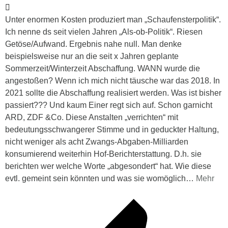
Unter enormen Kosten produziert man „Schaufensterpolitik“.
Ich nenne ds seit vielen Jahren „Als-ob-Politik“. Riesen
Getöse/Aufwand. Ergebnis nahe null. Man denke
beispielsweise nur an die seit x Jahren geplante
Sommerzeit/Winterzeit Abschaffung. WANN wurde die
angestoßen? Wenn ich mich nicht täusche war das 2018. In
2021 sollte die Abschaffung realisiert werden. Was ist bisher
passiert??? Und kaum Einer regt sich auf. Schon garnicht
ARD, ZDF &Co. Diese Anstalten „verrichten“ mit
bedeutungsschwangerer Stimme und in geduckter Haltung,
nicht weniger als acht Zwangs-Abgaben-Milliarden
konsumierend weiterhin Hof-Berichterstattung. D.h. sie
berichten wer welche Worte „abgesondert“ hat. Wie diese
evtl. gemeint sein könnten und was sie womöglich
…
Mehr