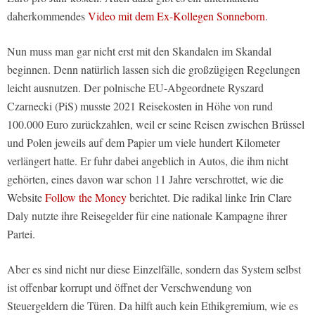
daherkommendes
Video mit dem Ex-Kollegen Sonneborn
.
Nun muss man gar nicht erst mit den Skandalen im Skandal
beginnen. Denn natürlich lassen sich die großzügigen Regelungen
leicht ausnutzen. Der polnische EU-Abgeordnete Ryszard
Czarnecki (PiS) musste 2021 Reisekosten in Höhe von rund
100.000 Euro zurückzahlen, weil er seine Reisen zwischen Brüssel
und Polen jeweils auf dem Papier um viele hundert Kilometer
verlängert hatte. Er fuhr dabei angeblich in Autos, die ihm nicht
gehörten, eines davon war schon 11 Jahre verschrottet, wie die
Website
Follow the Money
berichtet. Die radikal linke Irin Clare
Daly nutzte ihre Reisegelder für eine nationale Kampagne ihrer
Partei.
Aber es sind nicht nur diese Einzelfälle, sondern das System selbst
ist offenbar korrupt und öffnet der Verschwendung von
Steuergeldern die Türen. Da hilft auch kein Ethikgremium, wie es