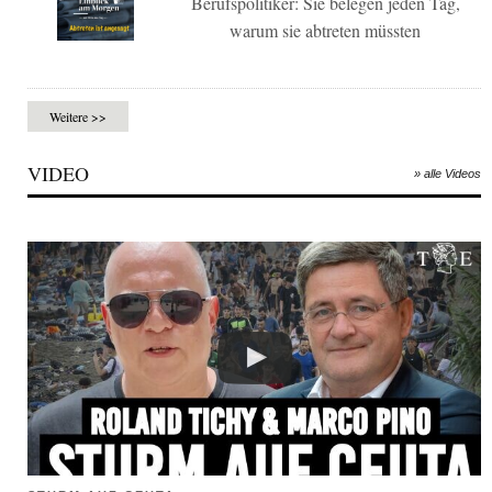
Berufspolitiker: Sie belegen jeden Tag,
warum sie abtreten müssten
Weitere >>
VIDEO
» alle Videos