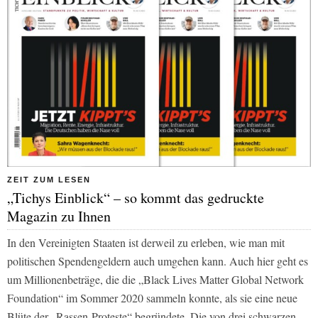
ZEIT ZUM LESEN
„Tichys Einblick“ – so kommt das gedruckte
Magazin zu Ihnen
In den Vereinigten Staaten ist derweil zu erleben, wie man mit
politischen Spendengeldern auch umgehen kann. Auch hier geht es
um Millionenbeträge, die die „Black Lives Matter Global Network
Foundation“ im Sommer 2020 sammeln konnte, als sie eine neue
Blüte der „Rassen-Proteste“ begründete. Die von drei schwarzen