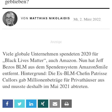
geblieben?
Mi, 2. März 2022
VON
MATTHIAS NIKOLAIDIS
Viele globale Unternehmen spendeten 2020 für
„Black Lives Matter“, auch Amazon. Nun hat Jeff
Bezos BLM aus dem Spendensystem AmazonSmile
entfernt. Hintergrund: Die Ex-BLM-Chefin Patrisse
Cullors gab Millionenbeträge für Privathäuser aus
und musste deshalb im Mai 2021 abtreten.
Facebook
Twitter
Linkedin
Xing
Email
Print