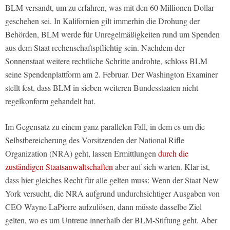
BLM versandt, um zu erfahren, was mit den 60 Millionen Dollar
geschehen sei. In Kalifornien gilt immerhin die Drohung der
Behörden, BLM werde für Unregelmäßigkeiten rund um Spenden
aus dem Staat rechenschaftspflichtig sein. Nachdem der
Sonnenstaat weitere rechtliche Schritte androhte, schloss BLM
seine Spendenplattform am 2. Februar. Der Washington Examiner
stellt fest, dass BLM in sieben weiteren Bundesstaaten nicht
regelkonform gehandelt hat.
Im Gegensatz zu einem ganz parallelen Fall, in dem es um die
Selbstbereicherung des Vorsitzenden der National Rifle
Organization (NRA) geht, lassen Ermittlungen
durch die
zuständigen Staatsanwaltschaften
aber auf sich warten. Klar ist,
dass hier gleiches Recht für alle gelten muss: Wenn der Staat New
York versucht, die NRA aufgrund undurchsichtiger Ausgaben von
CEO Wayne LaPierre aufzulösen, dann müsste dasselbe Ziel
gelten, wo es um Untreue innerhalb der BLM-Stiftung geht. Aber