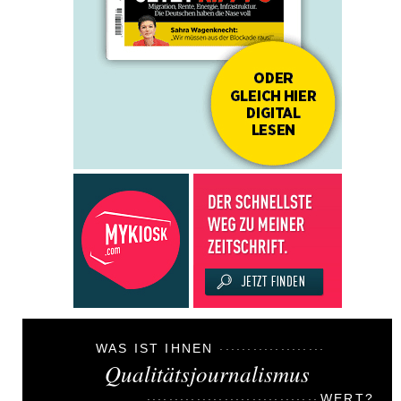
WAS IST IHNEN
Qualitätsjournalismus
WERT?