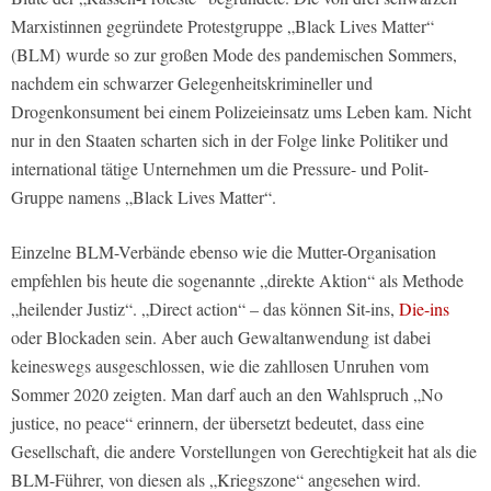
Marxistinnen gegründete Protestgruppe „Black Lives Matter“
(BLM) wurde so zur großen Mode des pandemischen Sommers,
nachdem ein schwarzer Gelegenheitskrimineller und
Drogenkonsument bei einem Polizeieinsatz ums Leben kam. Nicht
nur in den Staaten scharten sich in der Folge linke Politiker und
international tätige Unternehmen um die Pressure- und Polit-
Gruppe namens „Black Lives Matter“.
Einzelne BLM-Verbände ebenso wie die Mutter-Organisation
empfehlen bis heute die sogenannte „direkte Aktion“ als Methode
„heilender Justiz“. „Direct action“ – das können Sit-ins,
Die-ins
oder Blockaden sein. Aber auch Gewaltanwendung ist dabei
keineswegs ausgeschlossen, wie die zahllosen Unruhen vom
Sommer 2020 zeigten. Man darf auch an den Wahlspruch „No
justice, no peace“ erinnern, der übersetzt bedeutet, dass eine
Gesellschaft, die andere Vorstellungen von Gerechtigkeit hat als die
BLM-Führer, von diesen als „Kriegszone“ angesehen wird.