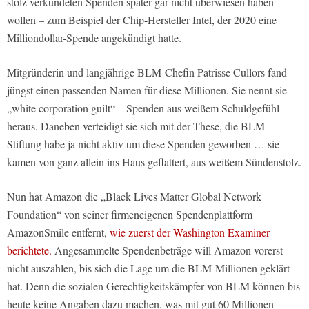
stolz verkündeten Spenden später gar nicht überwiesen haben
wollen – zum Beispiel der Chip-Hersteller Intel, der 2020 eine
Milliondollar-Spende angekündigt hatte.
Mitgründerin und langjährige BLM-Chefin Patrisse Cullors fand
jüngst einen passenden Namen für diese Millionen. Sie nennt sie
„white corporation guilt“ – Spenden aus weißem Schuldgefühl
heraus. Daneben verteidigt sie sich mit der These, die BLM-
Stiftung habe ja nicht aktiv um diese Spenden geworben … sie
kamen von ganz allein ins Haus geflattert, aus weißem Sündenstolz.
Nun hat Amazon die „Black Lives Matter Global Network
Foundation“ von seiner firmeneigenen Spendenplattform
AmazonSmile entfernt,
wie zuerst der Washington Examiner
berichtete.
Angesammelte Spendenbeträge will Amazon vorerst
nicht auszahlen, bis sich die Lage um die BLM-Millionen geklärt
hat. Denn die sozialen Gerechtigkeitskämpfer von BLM können bis
heute keine Angaben dazu machen, was mit gut 60 Millionen