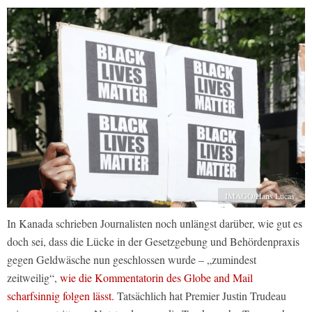
IMAGO/Hans Lucas
In Kanada schrieben Journalisten noch unlängst darüber, wie gut es
doch sei, dass die Lücke in der Gesetzgebung und Behördenpraxis
gegen Geldwäsche nun geschlossen wurde – „zumindest
zeitweilig“,
wie die Kommentatorin des Globe and Mail
scharfsinnig folgen lässt.
Tatsächlich hat Premier Justin Trudeau