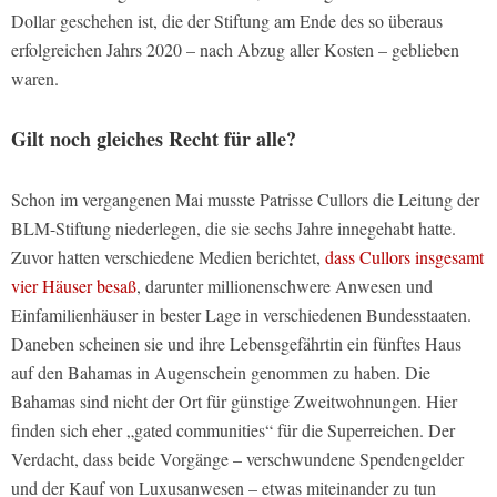
Dollar geschehen ist, die der Stiftung am Ende des so überaus
erfolgreichen Jahrs 2020 – nach Abzug aller Kosten – geblieben
waren.
Gilt noch gleiches Recht für alle?
Schon im vergangenen Mai musste Patrisse Cullors die Leitung der
BLM-Stiftung niederlegen, die sie sechs Jahre innegehabt hatte.
Zuvor hatten verschiedene Medien berichtet,
dass Cullors insgesamt
vier Häuser besaß
, darunter millionenschwere Anwesen und
Einfamilienhäuser in bester Lage in verschiedenen Bundesstaaten.
Daneben scheinen sie und ihre Lebensgefährtin ein fünftes Haus
auf den Bahamas in Augenschein genommen zu haben. Die
Bahamas sind nicht der Ort für günstige Zweitwohnungen. Hier
finden sich eher „gated communities“ für die Superreichen. Der
Verdacht, dass beide Vorgänge – verschwundene Spendengelder
und der Kauf von Luxusanwesen – etwas miteinander zu tun