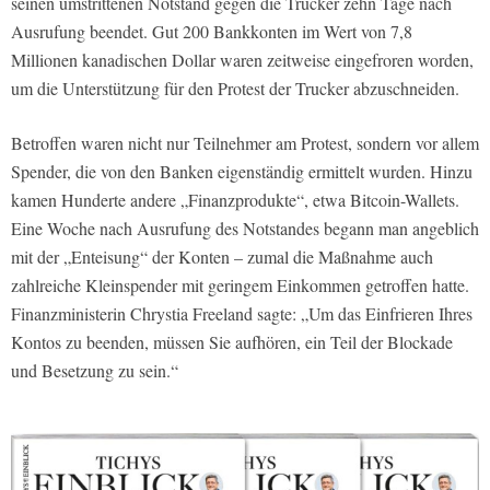
seinen umstrittenen Notstand gegen die Trucker zehn Tage nach
Ausrufung beendet. Gut 200 Bankkonten im Wert von 7,8
Millionen kanadischen Dollar waren zeitweise eingefroren worden,
um die Unterstützung für den Protest der Trucker abzuschneiden.
Betroffen waren nicht nur Teilnehmer am Protest, sondern vor allem
Spender, die von den Banken eigenständig ermittelt wurden. Hinzu
kamen Hunderte andere „Finanzprodukte“, etwa Bitcoin-Wallets.
Eine Woche nach Ausrufung des Notstandes begann man angeblich
mit der „Enteisung“ der Konten – zumal die Maßnahme auch
zahlreiche Kleinspender mit geringem Einkommen getroffen hatte.
Finanzministerin Chrystia Freeland sagte: „Um das Einfrieren Ihres
Kontos zu beenden, müssen Sie aufhören, ein Teil der Blockade
und Besetzung zu sein.“