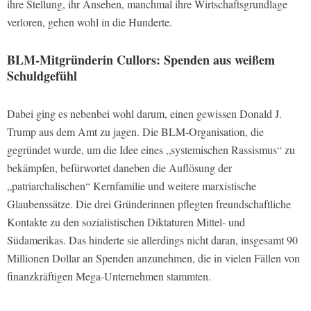
ihre Stellung, ihr Ansehen, manchmal ihre Wirtschaftsgrundlage
verloren, gehen wohl in die Hunderte.
BLM-Mitgründerin Cullors: Spenden aus weißem
Schuldgefühl
Dabei ging es nebenbei wohl darum, einen gewissen Donald J.
Trump aus dem Amt zu jagen. Die BLM-Organisation, die
gegründet wurde, um die Idee eines „systemischen Rassismus“ zu
bekämpfen, befürwortet daneben die Auflösung der
„patriarchalischen“ Kernfamilie und weitere marxistische
Glaubenssätze. Die drei Gründerinnen pflegten freundschaftliche
Kontakte zu den sozialistischen Diktaturen Mittel- und
Südamerikas. Das hinderte sie allerdings nicht daran, insgesamt 90
Millionen Dollar an Spenden anzunehmen, die in vielen Fällen von
finanzkräftigen Mega-Unternehmen stammten.