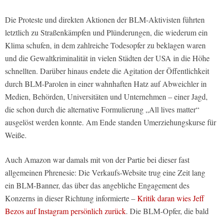
Die Proteste und direkten Aktionen der BLM-Aktivisten führten
letztlich zu Straßenkämpfen und Plünderungen, die wiederum ein
Klima schufen, in dem zahlreiche Todesopfer zu beklagen waren
und die Gewaltkriminalität in vielen Städten der USA in die Höhe
schnellten. Darüber hinaus endete die Agitation der Öffentlichkeit
durch BLM-Parolen in einer wahnhaften Hatz auf Abweichler in
Medien, Behörden, Universitäten und Unternehmen – einer Jagd,
die schon durch die alternative Formulierung „All lives matter“
ausgelöst werden konnte. Am Ende standen Umerziehungskurse für
Weiße.
Auch Amazon war damals mit von der Partie bei dieser fast
allgemeinen Phrenesie: Die Verkaufs-Website trug eine Zeit lang
ein BLM-Banner, das über das angebliche Engagement des
Konzerns in dieser Richtung informierte –
Kritik daran wies Jeff
Bezos auf Instagram persönlich zurück
. Die BLM-Opfer, die bald