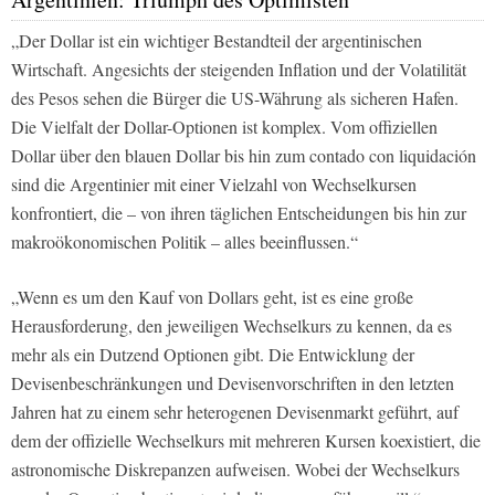
„Der Dollar ist ein wichtiger Bestandteil der argentinischen
Wirtschaft. Angesichts der steigenden Inflation und der Volatilität
des Pesos sehen die Bürger die US-Währung als sicheren Hafen.
Die Vielfalt der Dollar-Optionen ist komplex. Vom offiziellen
Dollar über den blauen Dollar bis hin zum contado con liquidación
sind die Argentinier mit einer Vielzahl von Wechselkursen
konfrontiert, die – von ihren täglichen Entscheidungen bis hin zur
makroökonomischen Politik – alles beeinflussen.“
„Wenn es um den Kauf von Dollars geht, ist es eine große
Herausforderung, den jeweiligen Wechselkurs zu kennen, da es
mehr als ein Dutzend Optionen gibt. Die Entwicklung der
Devisenbeschränkungen und Devisenvorschriften in den letzten
Jahren hat zu einem sehr heterogenen Devisenmarkt geführt, auf
dem der offizielle Wechselkurs mit mehreren Kursen koexistiert, die
astronomische Diskrepanzen aufweisen. Wobei der Wechselkurs