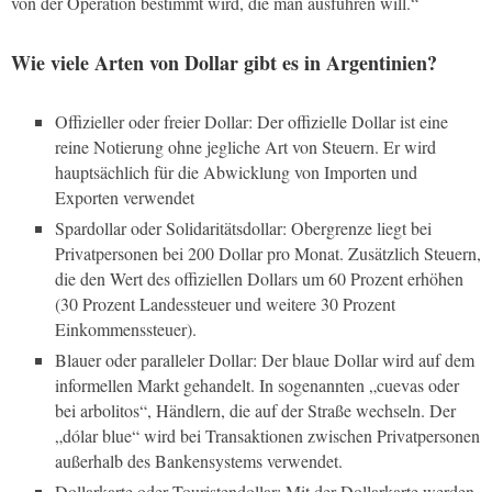
von der Operation bestimmt wird, die man ausführen will.“
Wie viele Arten von Dollar gibt es in Argentinien?
Offizieller oder freier Dollar: Der offizielle Dollar ist eine
reine Notierung ohne jegliche Art von Steuern. Er wird
hauptsächlich für die Abwicklung von Importen und
Exporten verwendet
Spardollar oder Solidaritätsdollar: Obergrenze liegt bei
Privatpersonen bei 200 Dollar pro Monat. Zusätzlich Steuern,
die den Wert des offiziellen Dollars um 60 Prozent erhöhen
(30 Prozent Landessteuer und weitere 30 Prozent
Einkommenssteuer).
Blauer oder paralleler Dollar: Der blaue Dollar wird auf dem
informellen Markt gehandelt. In sogenannten „cuevas oder
bei arbolitos“, Händlern, die auf der Straße wechseln. Der
„dólar blue“ wird bei Transaktionen zwischen Privatpersonen
außerhalb des Bankensystems verwendet.
Dollarkarte oder Touristendollar: Mit der Dollarkarte werden