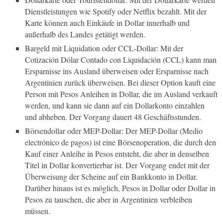
Dienstleistungen wie Spotify oder Netflix bezahlt. Mit der
Karte können auch Einkäufe in Dollar innerhalb und
außerhalb des Landes getätigt werden.
Bargeld mit Liquidation oder CCL-Dollar: Mit der
Cotización Dólar Contado con Liquidación (CCL) kann man
Ersparnisse ins Ausland überweisen oder Ersparnisse nach
Argentinien zurück überweisen. Bei dieser Option kauft eine
Person mit Pesos Anleihen in Dollar, die im Ausland verkauft
werden, und kann sie dann auf ein Dollarkonto einzahlen
und abheben. Der Vorgang dauert 48 Geschäftsstunden.
Börsendollar oder MEP-Dollar: Der MEP-Dollar (Medio
electrónico de pagos) ist eine Börsenoperation, die durch den
Kauf einer Anleihe in Pesos entsteht, die aber in denselben
Titel in Dollar konvertierbar ist. Der Vorgang endet mit der
Überweisung der Scheine auf ein Bankkonto in Dollar.
Darüber hinaus ist es möglich, Pesos in Dollar oder Dollar in
Pesos zu tauschen, die aber in Argentinien verbleiben
müssen.