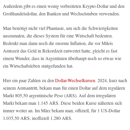
Außerdem gibt es einen wenig verbreiteten Krypto-Dollar und den
Großhandelsdollar, den Banken und Wechselstuben verwenden.
Man benötigt nicht viel Phantasie, um sich die Schwierigkeiten
auszumalen, die dieses System für eine Wirtschaft bedeuten.
Bedenkt man dann noch die enorme Inflation, die vor Mileis
Amtszeit das Geld in Rekordzeit entwertet hatte, gleicht es fast
einem Wunder, dass in Argentinien überhaupt noch so etwas wie
ein Wirtschaftsleben stattgefunden hat.
Hier ein paar Zahlen zu den
Dollar-Wechselkursen
. 2024, kurz nach
seinem Amtsantritt, bekam man für einen Dollar auf dem regulären
Markt 805,50 argentinische Peso (ARS). Auf dem irregulären
Markt bekam man 1.145 ARS. Diese beiden Kurse näherten sich
immer weiter an. Im März bekam man, offiziell, für 1 US-Dollar
1.035,50 ARS, inoffiziell 1.280 ARS.