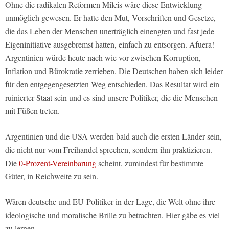
Ohne die radikalen Reformen Mileis wäre diese Entwicklung
unmöglich gewesen. Er hatte den Mut, Vorschriften und Gesetze,
die das Leben der Menschen unerträglich einengten und fast jede
Eigeninitiative ausgebremst hatten, einfach zu entsorgen. Afuera!
Argentinien würde heute nach wie vor zwischen Korruption,
Inflation und Bürokratie zerrieben. Die Deutschen haben sich leider
für den entgegengesetzten Weg entschieden. Das Resultat wird ein
ruinierter Staat sein und es sind unsere Politiker, die die Menschen
mit Füßen treten.
Argentinien und die USA werden bald auch die ersten Länder sein,
die nicht nur vom Freihandel sprechen, sondern ihn praktizieren.
Die
0-Prozent-Vereinbarung
scheint, zumindest für bestimmte
Güter, in Reichweite zu sein.
Wären deutsche und EU-Politiker in der Lage, die Welt ohne ihre
ideologische und moralische Brille zu betrachten. Hier gäbe es viel
zu lernen.