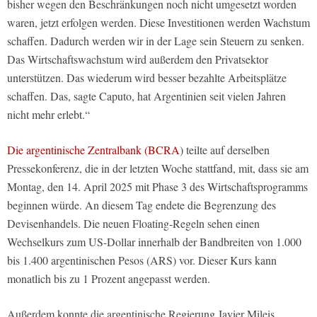
bisher wegen den Beschränkungen noch nicht umgesetzt worden
waren, jetzt erfolgen werden. Diese Investitionen werden Wachstum
schaffen. Dadurch werden wir in der Lage sein Steuern zu senken.
Das Wirtschaftswachstum wird außerdem den Privatsektor
unterstützen. Das wiederum wird besser bezahlte Arbeitsplätze
schaffen. Das, sagte Caputo, hat Argentinien seit vielen Jahren
nicht mehr erlebt.“
Die argentinische Zentralbank (BCRA
) teilte auf derselben
Pressekonferenz, die in der letzten Woche stattfand, mit, dass sie am
Montag, den 14. April 2025 mit Phase 3 des Wirtschaftsprogramms
beginnen würde. An diesem Tag endete die Begrenzung des
Devisenhandels. Die neuen Floating-Regeln sehen einen
Wechselkurs zum US-Dollar innerhalb der Bandbreiten von 1.000
bis 1.400 argentinischen Pesos (ARS) vor. Dieser Kurs kann
monatlich bis zu 1 Prozent angepasst werden.
Außerdem konnte die argentinische Regierung Javier Mileis