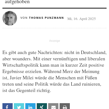
aufgehoben
Mi, 16. April 2025
VON
THOMAS PUNZMANN
Es gibt auch gute Nachrichten: nicht in Deutschland,
aber woanders. Mit einer vernünftigen und liberalen
Wirtschaftspolitik kann man in kurzer Zeit positive
Ergebnisse erzielen. Während Merz der Meinung
ist, Javier Milei würde die Menschen mit Füßen
treten und seine Politik würde das Land ruinieren,
ist das Gegenteil richtig.
Facebook
Twitter
Linkedin
Xing
Email
Print