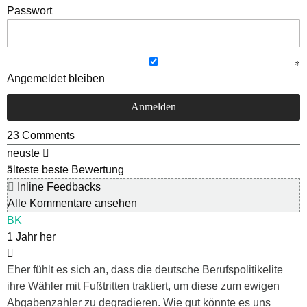
Passwort
Angemeldet bleiben
23
Comments
neuste
älteste
beste Bewertung
Inline Feedbacks
Alle Kommentare ansehen
BK
1 Jahr her
Eher fühlt es sich an, dass die deutsche Berufspolitikelite
ihre Wähler mit Fußtritten traktiert, um diese zum ewigen
Abgabenzahler zu degradieren. Wie gut könnte es uns