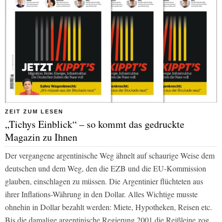
ZEIT ZUM LESEN
„Tichys Einblick“ – so kommt das gedruckte
Magazin zu Ihnen
Der vergangene argentinische Weg ähnelt auf schaurige Weise dem
deutschen und dem Weg, den die EZB und die EU-Kommission
glauben, einschlagen zu müssen. Die Argentinier flüchteten aus
ihrer Inflations-Währung in den Dollar. Alles Wichtige musste
ohnehin in Dollar bezahlt werden: Miete, Hypotheken, Reisen etc.
Bis die damalige argentinische Regierung 2001 die Reißleine zog