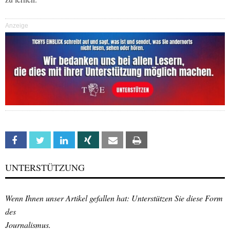
Anzeige
Facebook
Twitter
Linkedin
Xing
Email
Print
UNTERSTÜTZUNG
Wenn Ihnen unser Artikel gefallen hat: Unterstützen Sie diese Form
des
Journalismus.