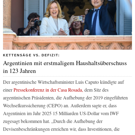
KETTENSÄGE VS. DEFIZIT:
Argentinien mit erstmaligem Haushaltsüberschuss
in 123 Jahren
Der argentinische Wirtschaftsminister Luis Caputo kündigte auf
einer
Pressekonferenz in der Casa Rosada,
dem Sitz des
argentinischen Präsidenten, die Aufhebung der 2019 eingeführten
Wechselkurssicherung (CEPO) an. Außerdem sagte er, dass
Argentinien im Jahr 2025 15 Milliarden US-Dollar vom IWF
zugesagt bekommen hat. „Durch die Aufhebung der
Devisenbeschränkungen erreichen wir, dass Investitionen, die