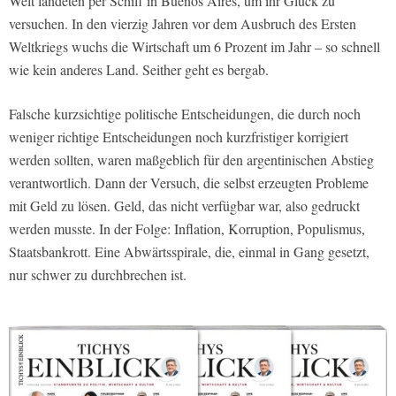
Welt landeten per Schiff in Buenos Aires, um ihr Glück zu
versuchen. In den vierzig Jahren vor dem Ausbruch des Ersten
Weltkriegs wuchs die Wirtschaft um 6 Prozent im Jahr – so schnell
wie kein anderes Land. Seither geht es bergab.
Falsche kurzsichtige politische Entscheidungen, die durch noch
weniger richtige Entscheidungen noch kurzfristiger korrigiert
werden sollten, waren maßgeblich für den argentinischen Abstieg
verantwortlich. Dann der Versuch, die selbst erzeugten Probleme
mit Geld zu lösen. Geld, das nicht verfügbar war, also gedruckt
werden musste. In der Folge: Inflation, Korruption, Populismus,
Staatsbankrott. Eine Abwärtsspirale, die, einmal in Gang gesetzt,
nur schwer zu durchbrechen ist.