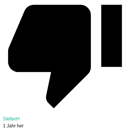
StefanH
1 Jahr her