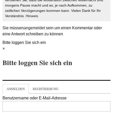
verstehen Sie, dass die Moderation zwischen Mitternacht und
morgens Pause macht und es, je nach Aufkommen, zu
zeitlichen Verzögerungen kommen kann. Vielen Dank für Ihr
Verständnis.
Hinweis
Sie müssen
angemeldet
sein um einen Kommentar oder
eine Antwort schreiben zu können
Bitte loggen Sie sich ein
×
Bitte loggen Sie sich ein
ANMELDEN
REGISTRIERUNG
Benutzername oder E-Mail-Adresse