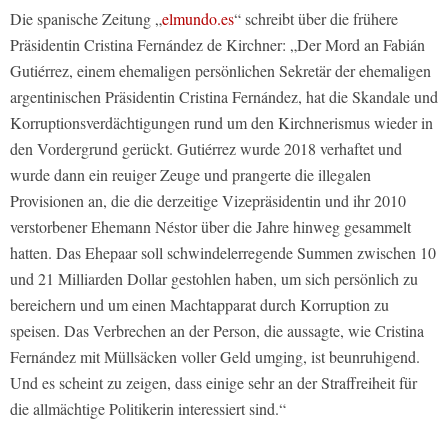
Die spanische Zeitung „
elmundo.es
“ schreibt über die frühere
Präsidentin Cristina Fernández de Kirchner: „Der Mord an Fabián
Gutiérrez, einem ehemaligen persönlichen Sekretär der ehemaligen
argentinischen Präsidentin Cristina Fernández, hat die Skandale und
Korruptionsverdächtigungen rund um den Kirchnerismus wieder in
den Vordergrund gerückt. Gutiérrez wurde 2018 verhaftet und
wurde dann ein reuiger Zeuge und prangerte die illegalen
Provisionen an, die die derzeitige Vizepräsidentin und ihr 2010
verstorbener Ehemann Néstor über die Jahre hinweg gesammelt
hatten. Das Ehepaar soll schwindelerregende Summen zwischen 10
und 21 Milliarden Dollar gestohlen haben, um sich persönlich zu
bereichern und um einen Machtapparat durch Korruption zu
speisen. Das Verbrechen an der Person, die aussagte, wie Cristina
Fernández mit Müllsäcken voller Geld umging, ist beunruhigend.
Und es scheint zu zeigen, dass einige sehr an der Straffreiheit für
die allmächtige Politikerin interessiert sind.“