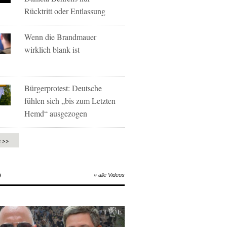
Rücktritt oder Entlassung
Wenn die Brandmauer
wirklich blank ist
Bürgerprotest: Deutsche
fühlen sich „bis zum Letzten
Hemd“ ausgezogen
e >>
O
» alle Videos