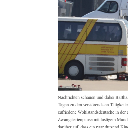
Nachrichten schauen und dabei Barthaa
Tagen zu den verstörendsten Tätigkeite
zufriedene Wohlstandsdeutsche in der 
Zwangsferienpause mit lustigem Munds
darüber auf, dass ein paar dutzend Kin