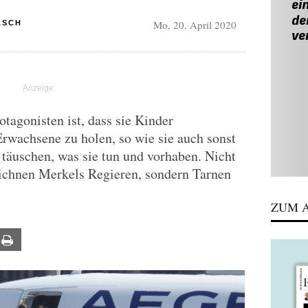
Mo, 20. April 2020
ASCH
tagonisten ist, dass sie Kinder
rwachsene zu holen, so wie sie auch sonst
täuschen, was sie tun und vorhaben. Nicht
ichnen Merkels Regieren, sondern Tarnen
ZUM A
ail
Print