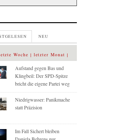
STGELESEN
NEU
letzte Woche
letzter Monat
Aufstand gegen Bas und
Klingbeil: Der SPD-Spitze
bricht die eigene Partei weg
Niedrigwasser: Panikmache
statt Präzision
Im Fall Sichert bleiben
Daniela Behrens nur