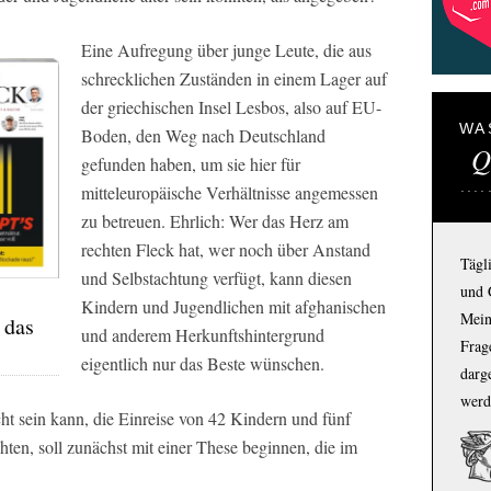
Eine Aufregung über junge Leute, die aus
schrecklichen Zuständen in einem Lager auf
der griechischen Insel Lesbos, also auf EU-
WA
Boden, den Weg nach Deutschland
Q
gefunden haben, um sie hier für
mitteleuropäische Verhältnisse angemessen
zu betreuen. Ehrlich: Wer das Herz am
rechten Fleck hat, wer noch über Anstand
Tägl
und Selbstachtung verfügt, kann diesen
und 
Kindern und Jugendlichen mit afghanischen
Mein
 das
und anderem Herkunftshintergrund
Frage
eigentlich nur das Beste wünschen.
darg
werd
t sein kann, die Einreise von 42 Kindern und fünf
hten, soll zunächst mit einer These beginnen, die im