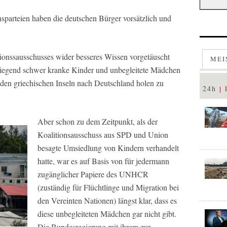
sparteien haben die deutschen Bürger vorsätzlich und
ionssausschusses wider besseres Wissen vorgetäuscht
MEI
iegend schwer kranke Kinder und unbegleitete Mädchen
 den griechischen Inseln nach Deutschland holen zu
24h
Aber schon zu dem Zeitpunkt, als der
Koalitionsausschuss aus SPD und Union
besagte Umsiedlung von Kindern verhandelt
hatte, war es auf Basis von für jedermann
zugänglicher Papiere des UNHCR
(zuständig für Flüchtlinge und Migration bei
den Vereinten Nationen) längst klar, dass es
diese unbegleiteten Mädchen gar nicht gibt.
Die Bundesregierung mit ihrem zur