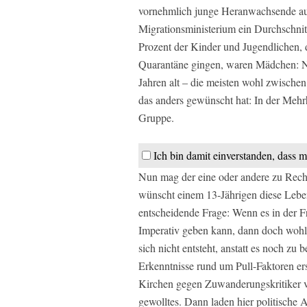
vornehmlich junge Heranwachsende aus
Migrationsministerium ein Durchschnitt
Prozent der Kinder und Jugendlichen, 
Quarantäne gingen, waren Mädchen: N
Jahren alt – die meisten wohl zwische
das anders gewünscht hat: In der Mehrh
Gruppe.
Ich bin damit einverstanden, dass m
Nun mag der eine oder andere zu Rech
wünscht einem 13-Jährigen diese Leben
entscheidende Frage: Wenn es in der 
Imperativ geben kann, dann doch wohl j
sich nicht entsteht, anstatt es noch zu
Erkenntnisse rund um Pull-Faktoren e
Kirchen gegen Zuwanderungskritiker vo
gewolltes. Dann laden hier politische 