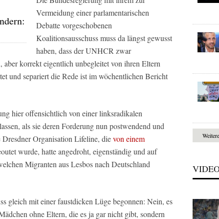
Vermeidung einer parlamentarischen
ndern:
Debatte vorgeschobenen
Koalitionsausschuss muss da längst gewusst
haben, dass der UNHCR zwar
 aber korrekt eigentlich unbegleitet von ihren Eltern
tet und separiert die Rede ist im wöchentlichen Bericht
ng hier offensichtlich von einer linksradikalen
 lassen, als sie deren Forderung nun postwendend und
Weiter
 Dresdner Organisation Lifeline, die
von einem
eoutet wurde, hatte angedroht, eigenständig und auf
 welchen Migranten aus Lesbos nach Deutschland
VIDE
ss gleich mit einer faustdicken Lüge begonnen: Nein, es
ädchen ohne Eltern, die es ja gar nicht gibt, sondern