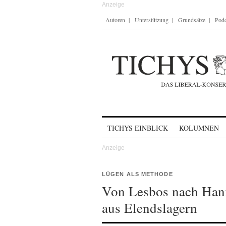
Autoren
Unterstützung
Grundsätze
Podc
Skip to content
TICHYS EINBLICK
KOLUMNEN
LÜGEN ALS METHODE
Von Lesbos nach Hann
aus Elendslagern