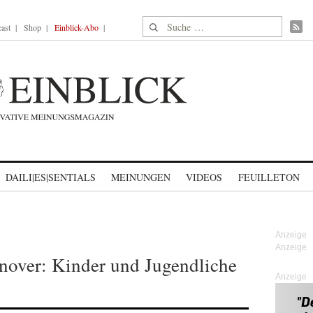
Suche nach:
ast
Shop
Einblick-Abo
DAILI|ES|SENTIALS
MEINUNGEN
VIDEOS
FEUILLETON
over: Kinder und Jugendliche
Anzeige