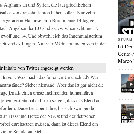
 Afghanistan und Syrien, die laut griechischem
salter von dreizehn Jahren haben sollen. Nur zehn
die gerade in Hannover von Bord in eine 14-tägige
ach Angaben der EU sind sie zwischen acht und 17
n zwölf und 14. Und obwohl sich das Innenministerium
STURM 
eit sind es Jungen. Nur vier Mädchen finden sich in der
Ist Deu
Ceuta-
Marco 
ir Inhalte von Twitter angezeigt werden.
t fragen: Was macht das für einen Unterschied? Wer
sumstände? Sicher niemand. Aber das ist gar nicht die
Frage jemals einen ernstzunehmenden humanitären
enen, erst einmal dafür zu sorgen, dass das Elend an
 befördern. Dauert es aber Jahre, bis sich zwingende
rst an Hass und Hetze der NGOs und der deutschen
rbei durchsetzen müssen, dann ist dieses Elend ein
Akteure Schuld auf sich.