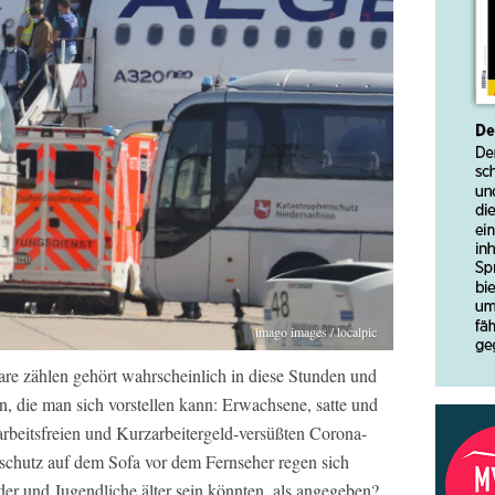
imago images / localpic
re zählen gehört wahrscheinlich in diese Stunden und
n, die man sich vorstellen kann: Erwachsene, satte und
arbeitsfreien und Kurzarbeitergeld-versüßten Corona-
chutz auf dem Sofa vor dem Fernseher regen sich
der und Jugendliche älter sein könnten, als angegeben?