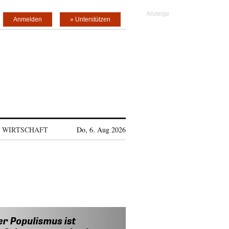
Anmelden
» Unterstützen
WIRTSCHAFT
Do, 6. Aug 2026