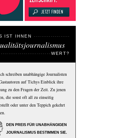
S IST IHNEN
ualitätsjournalismus
WERT?
ich schreiben unabhängige Journalisten
Gastautoren auf Tichys Einblick ihre
ung zu den Fragen der Zeit. Zu jenen
n, die sonst oft all zu einseitig
estellt oder unter den Teppich gekehrt
en.
DEN PREIS FÜR UNABHÄNGIGEN
JOURNALISMUS BESTIMMEN SIE.