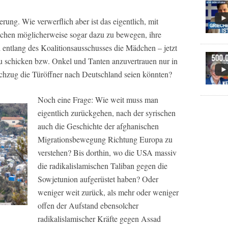
ng. Wie verwerflich aber ist das eigentlich, mit
chen möglicherweise sogar dazu zu bewegen, ihre
 entlang des Koalitionsausschusses die Mädchen – jetzt
 zu schicken bzw. Onkel und Tanten anzuvertrauen nur in
chzug die Türöffner nach Deutschland seien könnten?
Noch eine Frage: Wie weit muss man
eigentlich zurückgehen, nach der syrischen
auch die Geschichte der afghanischen
Migrationsbewegung Richtung Europa zu
verstehen? Bis dorthin, wo die USA massiv
die radikalislamischen Taliban gegen die
Sowjetunion aufgerüstet haben? Oder
weniger weit zurück, als mehr oder weniger
offen der Aufstand ebensolcher
radikalislamischer Kräfte gegen Assad