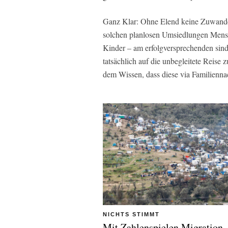
Ganz Klar: Ohne Elend keine Zuwanderu
solchen planlosen Umsiedlungen Mens
Kinder – am erfolgversprechenden sind
tatsächlich auf die unbegleitete Reise
dem Wissen, dass diese via Familienna
NICHTS STIMMT
Mit Zahlenspielen Migration