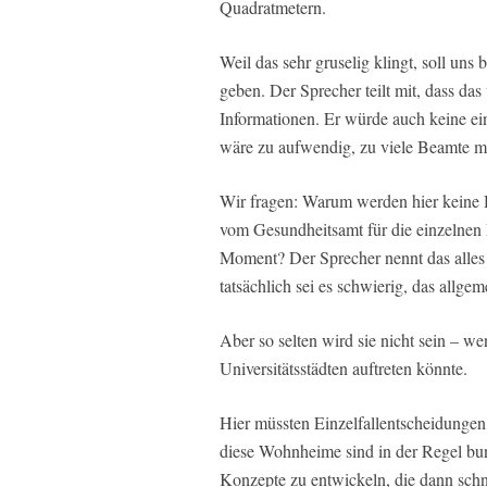
Quadratmetern.
Weil das sehr gruselig klingt, soll uns
geben. Der Sprecher teilt mit, dass das
Informationen. Er würde auch keine e
wäre zu aufwendig, zu viele Beamte mü
Wir fragen: Warum werden hier keine 
vom Gesundheitsamt für die einzelnen F
Moment? Der Sprecher nennt das alles e
tatsächlich sei es schwierig, das allge
Aber so selten wird sie nicht sein – we
Universitätsstädten auftreten könnte.
Hier müssten Einzelfallentscheidungen 
diese Wohnheime sind in der Regel bund
Konzepte zu entwickeln, die dann schnel