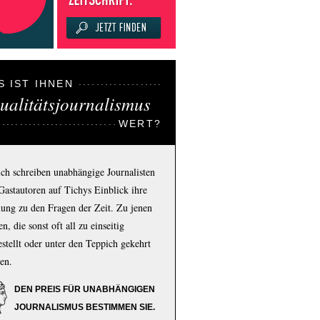
S IST IHNEN
ualitätsjournalismus
WERT?
ich schreiben unabhängige Journalisten
Gastautoren auf Tichys Einblick ihre
ung zu den Fragen der Zeit. Zu jenen
n, die sonst oft all zu einseitig
estellt oder unter den Teppich gekehrt
en.
DEN PREIS FÜR UNABHÄNGIGEN
JOURNALISMUS BESTIMMEN SIE.