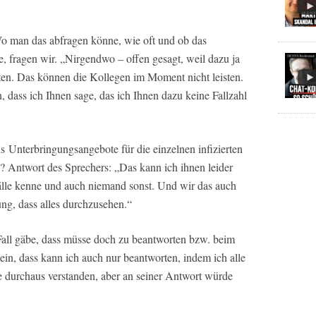
Wo man das abfragen könne, wie oft und ob das
 fragen wir. „Nirgendwo – offen gesagt, weil dazu ja
en. Das können die Kollegen im Moment nicht leisten.
 dass ich Ihnen sage, das ich Ihnen dazu keine Fallzahl
s Unterbringungsangebote für die einzelnen infizierten
? Antwort des Sprechers: „Das kann ich ihnen leider
lfälle kenne und auch niemand sonst. Und wir das auch
ung, dass alles durchzusehen.“
Fall gäbe, dass müsse doch zu beantworten bzw. beim
in, dass kann ich auch nur beantworten, indem ich alle
e durchaus verstanden, aber an seiner Antwort würde