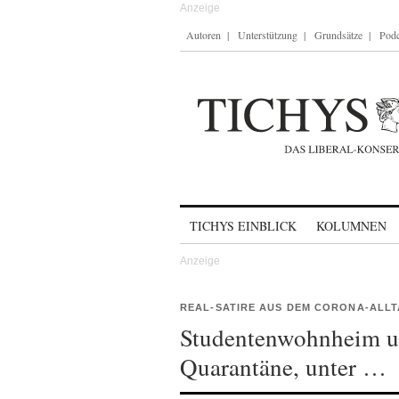
Autoren
Unterstützung
Grundsätze
Podc
Skip to content
TICHYS EINBLICK
KOLUMNEN
REAL-SATIRE AUS DEM CORONA-ALL
Studentenwohnheim un
Quarantäne, unter …