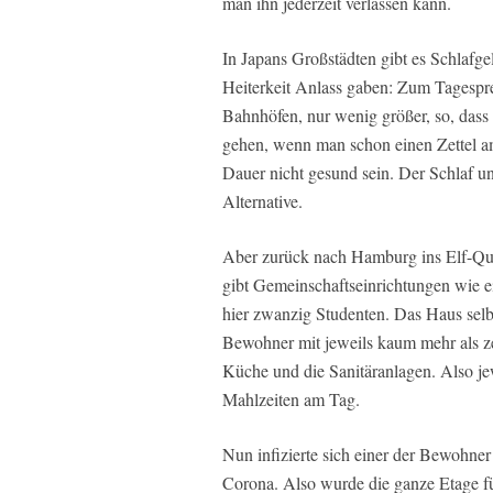
man ihn jederzeit verlassen kann.
In Japans Großstädten gibt es Schlafg
Heiterkeit Anlass gaben: Zum Tagespre
Bahnhöfen, nur wenig größer, so, dass
gehen, wenn man schon einen Zettel am
Dauer nicht gesund sein. Der Schlaf un
Alternative.
Aber zurück nach Hamburg ins Elf-Q
gibt Gemeinschaftseinrichtungen wie e
hier zwanzig Studenten. Das Haus selb
Bewohner mit jeweils kaum mehr als z
Küche und die Sanitäranlagen. Also je
Mahlzeiten am Tag.
Nun infizierte sich einer der Bewohner
Corona. Also wurde die ganze Etage fü