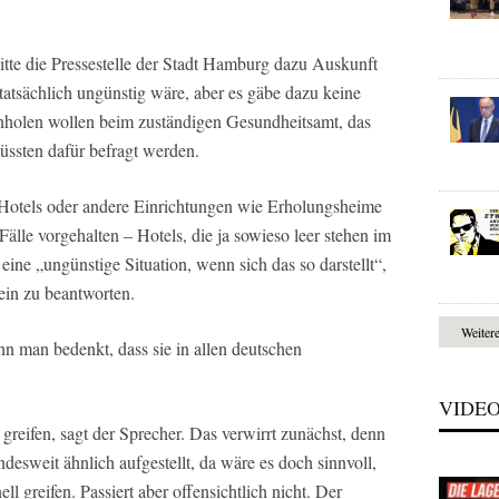
 bitte die Pressestelle der Stadt Hamburg dazu Auskunft
 tatsächlich ungünstig wäre, aber es gäbe dazu keine
inholen wollen beim zuständigen Gesundheitsamt, das
ssten dafür befragt werden.
Hotels oder andere Einrichtungen wie Erholungsheime
älle vorgehalten – Hotels, die ja sowieso leer stehen im
ine „ungünstige Situation, wenn sich das so darstellt“,
mein zu beantworten.
Weiter
nn man bedenkt, dass sie in allen deutschen
VIDE
greifen, sagt der Sprecher. Das verwirrt zunächst, denn
esweit ähnlich aufgestellt, da wäre es doch sinnvoll,
l greifen. Passiert aber offensichtlich nicht. Der