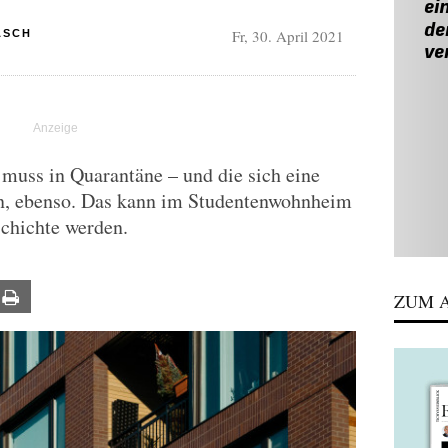
Fr, 30. April 2021
ASCH
, muss in Quarantäne – und die sich eine
en, ebenso. Das kann im Studentenwohnheim
schichte werden.
ail
Print
ZUM A