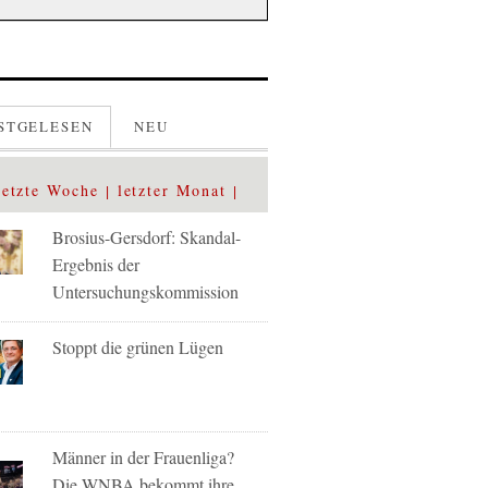
STGELESEN
NEU
letzte Woche
letzter Monat
Brosius-Gersdorf: Skandal-
Ergebnis der
Untersuchungskommission
Stoppt die grünen Lügen
Männer in der Frauenliga?
Die WNBA bekommt ihre