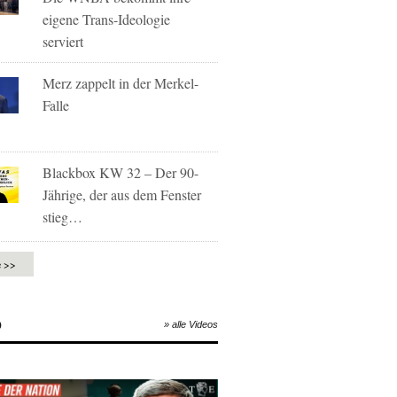
eigene Trans-Ideologie
serviert
Merz zappelt in der Merkel-
Falle
Blackbox KW 32 – Der 90-
Jährige, der aus dem Fenster
stieg…
e >>
O
» alle Videos