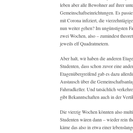
leben aber alle Bewohner auf ihrer un
Gemeinschaftseinrichtungen. Es passier
mit Corona infiziert, die vierzehntägi
nun weiter gehen? Im ungünstigsten Fa
zwei Wochen, also – zumindest theoret
jeweils elf Quadratmetern.
Aber halt, wir haben die anderen Etag
Studenten, dass schon zuvor eine ande
Etagenübergreifend gab es dazu allerd
Austausch über die Gemeinschaftsanla
Fahrradkeller. Und tatsächlich verkehre
gibt Bekanntschaften auch in der Vert
Die vierzig Wochen könnten also multip
Studenten wären dann – wieder rein th
käme das also in etwa einer lebenslange