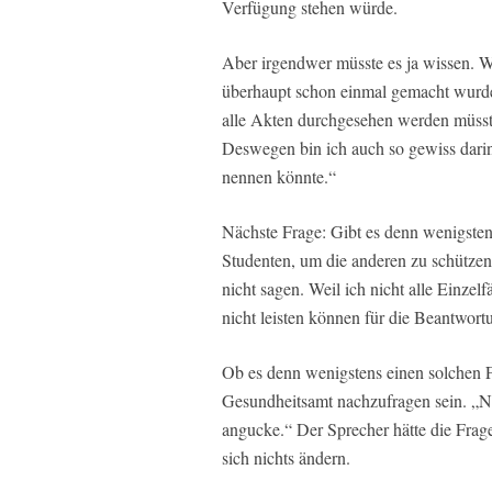
Verfügung stehen würde.
Aber irgendwer müsste es ja wissen. 
überhaupt schon einmal gemacht wurde,
alle Akten durchgesehen werden müsst
Deswegen bin ich auch so gewiss darin,
nennen könnte.“
Nächste Frage: Gibt es denn wenigsten
Studenten, um die anderen zu schützen
nicht sagen. Weil ich nicht alle Einze
nicht leisten können für die Beantwort
Ob es denn wenigstens einen solchen 
Gesundheitsamt nachzufragen sein. „Ne
angucke.“ Der Sprecher hätte die Frag
sich nichts ändern.