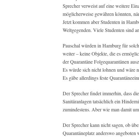
Sprecher verweist auf eine weitere Ein
möglicherweise gewähren könnten, näml
Jetzt kommen aber Studenten in Hamb
Weltgegenden. Viele Studenten sind 
Pauschal würden in Hamburg für solche
weiter – keine Objekte, die es ermögli
der Quarantäne Folgequarantänen auszu
Es würde sich nicht lohnen und wäre ni
Es gäbe allerdings feste Quarantäneei
Der Sprecher findet immerhin, dass di
Sanitäranlagen tatsächlich ein Hindern
zumindestens. Aber wie man damit umge
Der Sprecher kann nicht sagen, ob über
Quarantäneplatz anderswo angeboten wu