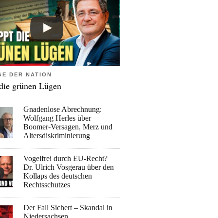
GE DER NATION
 die grünen Lügen
Gnadenlose Abrechnung:
Wolfgang Herles über
Boomer-Versagen, Merz und
Altersdiskriminierung
Vogelfrei durch EU-Recht?
Dr. Ulrich Vosgerau über den
Kollaps des deutschen
Rechtsschutzes
Der Fall Sichert – Skandal in
Niedersachsen