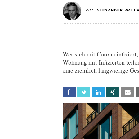
VON
ALEXANDER WALL
Wer sich mit Corona infiziert
Wohnung mit Infizierten teil
eine ziemlich langwierige Ge
Facebook
Twitter
Linkedin
Xing
Em