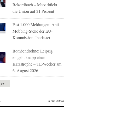
Rekordhoch – Merz drückt
die Union auf 21 Prozent
Fast 1.000 Meldungen: Anti-
Mobbing-Stelle der EU-
Kommission überlastet
Bombendrohne: Leipzig
entgeht knapp einer
Katastrophe – TE-Wecker am
6. August 2026
e >>
O
» alle Videos