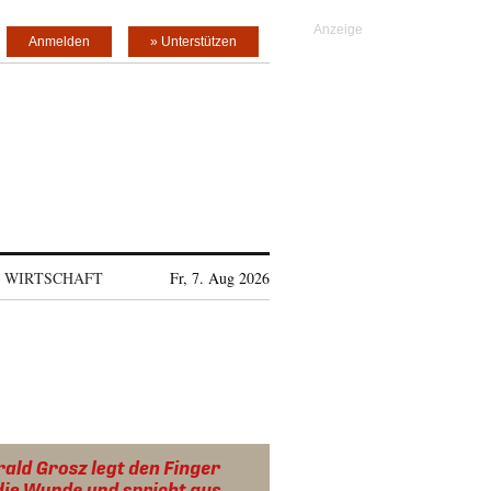
Anmelden
» Unterstützen
WIRTSCHAFT
Fr, 7. Aug 2026