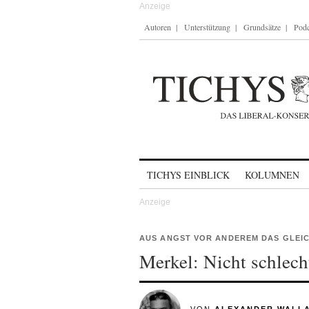
Autoren
Unterstützung
Grundsätze
Podc
Skip to content
TICHYS EINBLICK
KOLUMNEN
AUS ANGST VOR ANDEREM DAS GLEI
Merkel: Nicht schlech