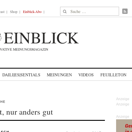
Suche nach:
ast
Shop
Einblick-Abo
DAILI|ES|SENTIALS
MEINUNGEN
VIDEOS
FEUILLETON
CHE
t, nur anders gut
Anzeige