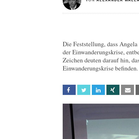
VON
ALEXANDER WALL
Die Feststellung, dass Angela 
der Einwanderungskrise, entbeh
Zeichen deuten darauf hin, das
Einwanderungskrise befinden.
Facebook
Twitter
Linkedin
Xing
Em