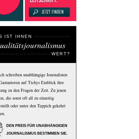
S IST IHNEN
ualitätsjournalismus
WERT?
ich schreiben unabhängige Journalisten
Gastautoren auf Tichys Einblick ihre
ung zu den Fragen der Zeit. Zu jenen
n, die sonst oft all zu einseitig
estellt oder unter den Teppich gekehrt
en.
DEN PREIS FÜR UNABHÄNGIGEN
JOURNALISMUS BESTIMMEN SIE.