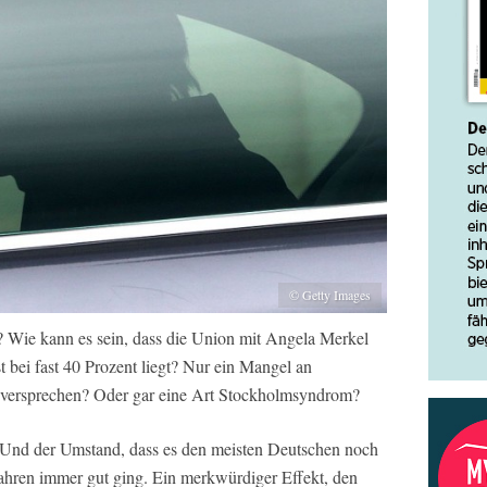
© Getty Images
? Wie kann es sein, dass die Union mit Angela Merkel
t bei fast 40 Prozent liegt? Nur ein Mangel an
tsversprechen? Oder gar eine Art Stockholmsyndrom?
. Und der Umstand, dass es den meisten Deutschen noch
jahren immer gut ging. Ein merkwürdiger Effekt, den