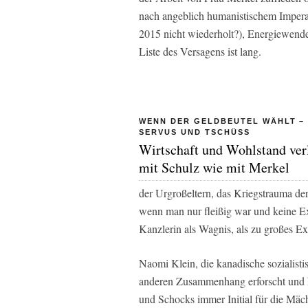
nach angeblich humanistischem Imperat
2015 nicht wiederholt?), Energiewende
Liste des Versagens ist lang.
WENN DER GELDBEUTEL WÄHLT –
SERVUS UND TSCHÜSS
Wirtschaft und Wohlstand ver
mit Schulz wie mit Merkel
der Urgroßeltern, das Kriegstrauma de
wenn man nur fleißig war und keine E
Kanzlerin als Wagnis, als zu großes E
Naomi Klein, die kanadische sozialisti
anderen Zusammenhang erforscht und
und Schocks immer Initial für die Mäc