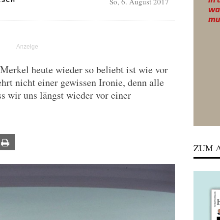
So, 6. August 2017
ASCH
Merkel heute wieder so beliebt ist wie vor
rt nicht einer gewissen Ironie, denn alle
s wir uns längst wieder vor einer
ail
Print
ZUM A