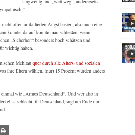
langweilig und „weit weg“, andererseits
sympathisch.“
nicht offen artikulierten Angst basiert, also auch eine
in könnte, darauf könnte man schließen, wenn
chen „Sicherheit“ besonders hoch schätzen und
r wichtig halten.
kanischen Mehltau
quer durch alle Alters- und sozialen
 was ihre Eltern wählen, (nur) 15 Prozent würden anders
f einmal wie „Armes Deutschland“. Und wer also in
kel ist schlecht für Deutschland, sagt am Ende nur:
and.
ail
Print