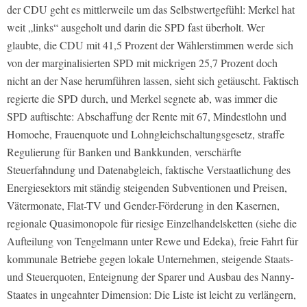
der CDU geht es mittlerweile um das Selbstwertgefühl: Merkel hat
weit „links“ ausgeholt und darin die SPD fast überholt. Wer
glaubte, die CDU mit 41,5 Prozent der Wählerstimmen werde sich
von der marginalisierten SPD mit mickrigen 25,7 Prozent doch
nicht an der Nase herumführen lassen, sieht sich getäuscht. Faktisch
regierte die SPD durch, und Merkel segnete ab, was immer die
SPD auftischte: Abschaffung der Rente mit 67, Mindestlohn und
Homoehe, Frauenquote und Lohngleichschaltungsgesetz, straffe
Regulierung für Banken und Bankkunden, verschärfte
Steuerfahndung und Datenabgleich, faktische Verstaatlichung des
Energiesektors mit ständig steigenden Subventionen und Preisen,
Vätermonate, Flat-TV und Gender-Förderung in den Kasernen,
regionale Quasimonopole für riesige Einzelhandelsketten (siehe die
Aufteilung von Tengelmann unter Rewe und Edeka), freie Fahrt für
kommunale Betriebe gegen lokale Unternehmen, steigende Staats-
und Steuerquoten, Enteignung der Sparer und Ausbau des Nanny-
Staates in ungeahnter Dimension: Die Liste ist leicht zu verlängern,