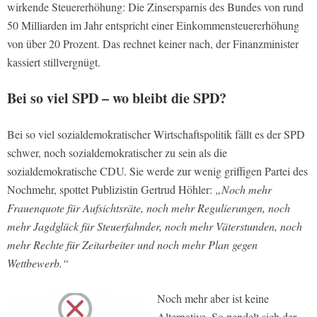
wirkende Steuererhöhung: Die Zinsersparnis des Bundes von rund
50 Milliarden im Jahr entspricht einer Einkommensteuererhöhung
von über 20 Prozent. Das rechnet keiner nach, der Finanzminister
kassiert stillvergnügt.
Bei so viel SPD – wo bleibt die SPD?
Bei so viel sozialdemokratischer Wirtschaftspolitik fällt es der SPD
schwer, noch sozialdemokratischer zu sein als die
sozialdemokratische CDU. Sie werde zur wenig griffigen Partei des
Nochmehr, spottet Publizistin Gertrud Höhler:
„Noch mehr
Frauenquote für Aufsichtsräte, noch mehr Regulierungen, noch
mehr Jagdglück für Steuerfahnder, noch mehr Väterstunden, noch
mehr Rechte für Zeitarbeiter und noch mehr Plan gegen
Wettbewerb.“
Noch mehr aber ist keine
Alternative. So pendelt sich der