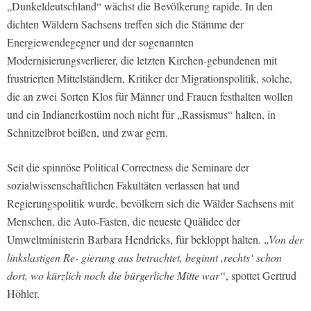
„Dunkeldeutschland“ wächst die Bevölkerung rapide. In den
dichten Wäldern Sachsens treffen sich die Stämme der
Energiewendegegner und der sogenannten
Modernisierungsverlierer, die letzten Kirchen-gebundenen mit
frustrierten Mittelständlern, Kritiker der Migrationspolitik, solche,
die an zwei Sorten Klos für Männer und Frauen festhalten wollen
und ein Indianerkostüm noch nicht für „Rassismus“ halten, in
Schnitzelbrot beißen, und zwar gern.
Seit die spinnöse Political Correctness die Seminare der
sozialwissenschaftlichen Fakultäten verlassen hat und
Regierungspolitik wurde, bevölkern sich die Wälder Sachsens mit
Menschen, die Auto-Fasten, die neueste Quälidee der
Umweltministerin Barbara Hendricks, für bekloppt halten.
„Von der
linkslastigen Re- gierung aus betrachtet, beginnt ,rechts‘ schon
dort, wo kürzlich noch die bürgerliche Mitte war“
, spottet Gertrud
Höhler.