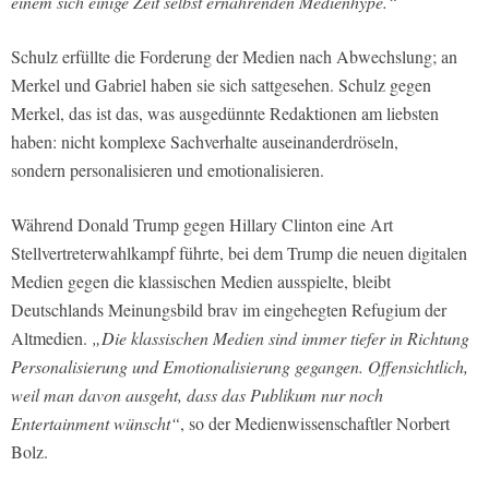
einem sich einige Zeit selbst ernährenden Medienhype.“
Schulz erfüllte die Forderung der Medien nach Abwechslung; an
Merkel und Gabriel haben sie sich sattgesehen. Schulz gegen
Merkel, das ist das, was ausgedünnte Redaktionen am liebsten
haben: nicht komplexe Sachverhalte auseinanderdröseln,
sondern personalisieren und emotionalisieren.
Während Donald Trump gegen Hillary Clinton eine Art
Stellvertreterwahlkampf führte, bei dem Trump die neuen digitalen
Medien gegen die klassischen Medien ausspielte, bleibt
Deutschlands Meinungsbild brav im eingehegten Refugium der
Altmedien.
„Die klassischen Medien sind immer tiefer in Richtung
Personalisierung und Emotionalisierung gegangen. Offensichtlich,
weil man davon ausgeht, dass das Publikum nur noch
Entertainment wünscht“
, so der Medienwissenschaftler Norbert
Bolz.