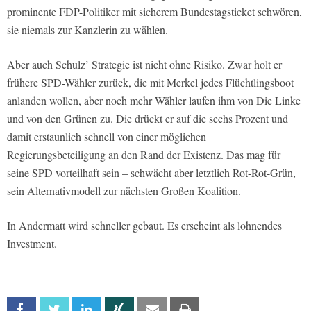
prominente FDP-Politiker mit sicherem Bundestagsticket schwören,
sie niemals zur Kanzlerin zu wählen.
Aber auch Schulz’ Strategie ist nicht ohne Risiko. Zwar holt er
frühere SPD-Wähler zurück, die mit Merkel jedes Flüchtlingsboot
anlanden wollen, aber noch mehr Wähler laufen ihm von Die Linke
und von den Grünen zu. Die drückt er auf die sechs Prozent und
damit erstaunlich schnell von einer möglichen
Regierungsbeteiligung an den Rand der Existenz. Das mag für
seine SPD vorteilhaft sein – schwächt aber letztlich Rot-Rot-Grün,
sein Alternativmodell zur nächsten Großen Koalition.
In Andermatt wird schneller gebaut. Es erscheint als lohnendes
Investment.
Facebook
Twitter
Linkedin
Xing
Email
Print