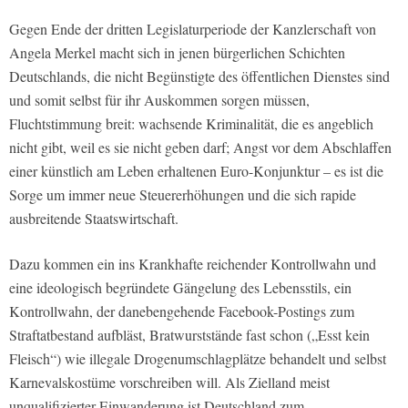
Gegen Ende der dritten Legislaturperiode der Kanzlerschaft von
Angela Merkel macht sich in jenen bürgerlichen Schichten
Deutschlands, die nicht Begünstigte des öffentlichen Dienstes sind
und somit selbst für ihr Auskommen sorgen müssen,
Fluchtstimmung breit: wachsende Kriminalität, die es angeblich
nicht gibt, weil es sie nicht geben darf; Angst vor dem Abschlaffen
einer künstlich am Leben erhaltenen Euro-Konjunktur – es ist die
Sorge um immer neue Steuererhöhungen und die sich rapide
ausbreitende Staatswirtschaft.
Dazu kommen ein ins Krankhafte reichender Kontrollwahn und
eine ideologisch begründete Gängelung des Lebensstils, ein
Kontrollwahn, der danebengehende Facebook-Postings zum
Straftatbestand aufbläst, Bratwurststände fast schon („Esst kein
Fleisch“) wie illegale Drogenumschlagplätze behandelt und selbst
Karnevalskostüme vorschreiben will. Als Zielland meist
unqualifizierter Einwanderung ist Deutschland zum