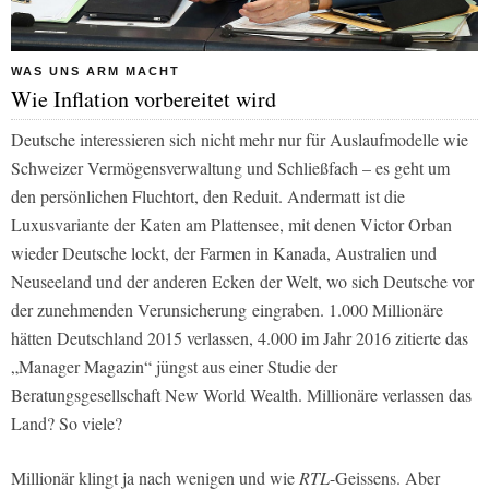
WAS UNS ARM MACHT
Wie Inflation vorbereitet wird
Deutsche interessieren sich nicht mehr nur für Auslaufmodelle wie
Schweizer Vermögensverwaltung und Schließfach – es geht um
den persönlichen Fluchtort, den Reduit. Andermatt ist die
Luxusvariante der Katen am Plattensee, mit denen Victor Orban
wieder Deutsche lockt, der Farmen in Kanada, Australien und
Neuseeland und der anderen Ecken der Welt, wo sich Deutsche vor
der zunehmenden Verunsicherung eingraben. 1.000 Millionäre
hätten Deutschland 2015 verlassen, 4.000 im Jahr 2016 zitierte das
„Manager Magazin“ jüngst aus einer Studie der
Beratungsgesellschaft New World Wealth. Millionäre verlassen das
Land? So viele?
Millionär klingt ja nach wenigen und wie
RTL
-Geissens. Aber