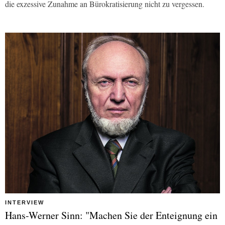
die exzessive Zunahme an Bürokratisierung nicht zu vergessen.
INTERVIEW
Hans-Werner Sinn: "Machen Sie der Enteignung ein