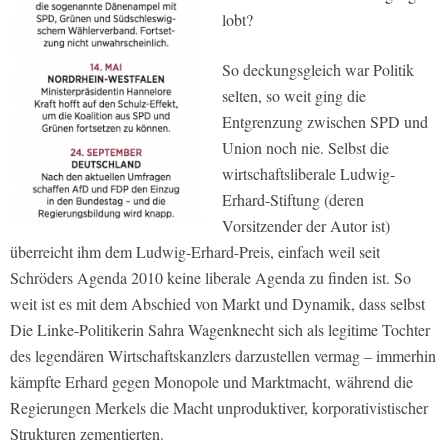
lobt?
So deckungsgleich war Politik
selten, so weit ging die
Entgrenzung zwischen SPD und
Union noch nie. Selbst die
wirtschaftsliberale Ludwig-
Erhard-Stiftung (deren
Vorsitzender der Autor ist)
überreicht ihm dem Ludwig-Erhard-Preis, einfach weil seit
Schröders Agenda 2010 keine liberale Agenda zu finden ist. So
weit ist es mit dem Abschied von Markt und Dynamik, dass selbst
Die Linke-Politikerin Sahra Wagenknecht sich als legitime Tochter
des legendären Wirtschaftskanzlers darzustellen vermag – immerhin
kämpfte Erhard gegen Monopole und Marktmacht, während die
Regierungen Merkels die Macht unproduktiver, korporativistischer
Strukturen zementierten.