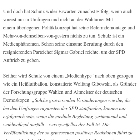
Und doch hat Schulz wider Erwarten zunächst Erfolg, wenn auch
vorerst nur in Umfragen und nicht an der Wahlurne. Mit
einem überlegenen Politikkonzept hat seine Reformdemontage und
Mehr-von-demselben-von-gestern nichts zu tun. Schulz ist ein
Medienphänomen. Schon seine einsame Berufung durch den
resignierenden Parteichef Sigmar Gabriel reichte, um der SPD
Auftrieb zu geben.
Seither wird Schulz von einem „Medienhype“ nach oben gezogen
wie ein Heißluftballon, konstatierte Wolfang Gibowski, als Gründer
der Forschungsgruppe Wahlen und Altmeister der deutschen
Demoskopen:
„Solche gravierenden Veränderungen wie die, die
bei den Umfragen zugunsten der SPD stattfanden, können nur
erfolgreich sein, wenn die mediale Begleitung zustimmend und
wohlwollend ausfällt – was zweifellos der Fall ist. Die
Veröffentlichung der so gemessenen positiven Reaktionen führt zu