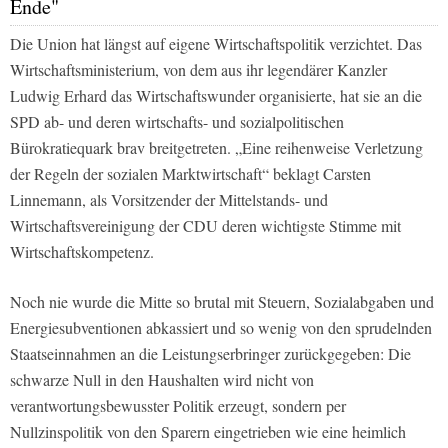
Ende"
Die Union hat längst auf eigene Wirtschaftspolitik verzichtet. Das
Wirtschaftsministerium, von dem aus ihr legendärer Kanzler
Ludwig Erhard das Wirtschaftswunder organisierte, hat sie an die
SPD ab- und deren wirtschafts- und sozialpolitischen
Bürokratiequark brav breitgetreten.
„Eine reihenweise Verletzung
der Regeln der sozialen Marktwirtschaft“
beklagt Carsten
Linnemann, als Vorsitzender der Mittelstands- und
Wirtschaftsvereinigung der CDU deren wichtigste Stimme mit
Wirtschaftskompetenz.
Noch nie wurde die Mitte so brutal mit Steuern, Sozialabgaben und
Energiesubventionen abkassiert und so wenig von den sprudelnden
Staatseinnahmen an die Leistungserbringer zurückgegeben: Die
schwarze Null in den Haushalten wird nicht von
verantwortungsbewusster Politik erzeugt, sondern per
Nullzinspolitik von den Sparern eingetrieben wie eine heimlich