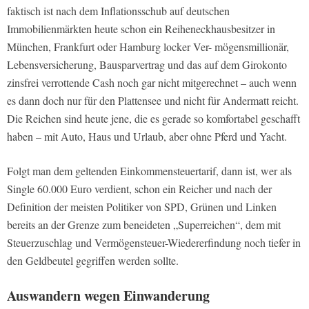
faktisch ist nach dem Inflationsschub auf deutschen
Immobilienmärkten heute schon ein Reiheneckhausbesitzer in
München, Frankfurt oder Hamburg locker Ver- mögensmillionär,
Lebensversicherung, Bausparvertrag und das auf dem Girokonto
zinsfrei verrottende Cash noch gar nicht mitgerechnet – auch wenn
es dann doch nur für den Plattensee und nicht für Andermatt reicht.
Die Reichen sind heute jene, die es gerade so komfortabel geschafft
haben – mit Auto, Haus und Urlaub, aber ohne Pferd und Yacht.
Folgt man dem geltenden Einkommensteuertarif, dann ist, wer als
Single 60.000 Euro verdient, schon ein Reicher und nach der
Definition der meisten Politiker von SPD, Grünen und Linken
bereits an der Grenze zum beneideten „Superreichen“, dem mit
Steuerzuschlag und Vermögensteuer-Wiedererfindung noch tiefer in
den Geldbeutel gegriffen werden sollte.
Auswandern wegen Einwanderung