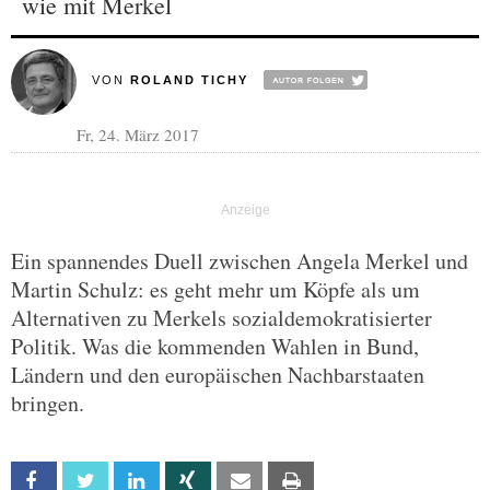
wie mit Merkel
VON
ROLAND TICHY
Fr, 24. März 2017
Ein spannendes Duell zwischen Angela Merkel und
Martin Schulz: es geht mehr um Köpfe als um
Alternativen zu Merkels sozialdemokratisierter
Politik. Was die kommenden Wahlen in Bund,
Ländern und den europäischen Nachbarstaaten
bringen.
Facebook
Twitter
Linkedin
Xing
Email
Print