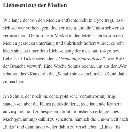
Liebesentzug der Medien
Wie lange der von den Medien entfachte Schulz-Hype trägt, lässt
sich schwer vorhersagen, doch er reicht, um die Union schwer zu
verunsichern. Denn so sehr Merkel in den letzten Jahren von den
Medien geradezu untertänig und unkritisch hofiert wurde, so sehr
leidet sie jetzt unter dem Liebesentzug der meist auf rot-grünes
Lebensstil-Ticket segelnden
„Gesinnungsjournalisten“
, wie Bolz
der Branche vorwirft. Eine Woche Schulz reichte, um aus der „Wir
schaffen das“-Kanzlerin die „Schafft sie es noch mal?“-Kandidatin
zu machen.
An Schulz, der noch nie echte politische Verantwortung trug,
stattdessen aber die Kunst perfektionierte, jede laufende Kamera
aufzuspüren und zu bespielen, droht ihr bisher so erfolgreiches
Machtgewinnungskalkül zu scheitern, nämlich die Union weit nach
„links“ und dann noch weiter dahin zu verschieben. „Links“ ist