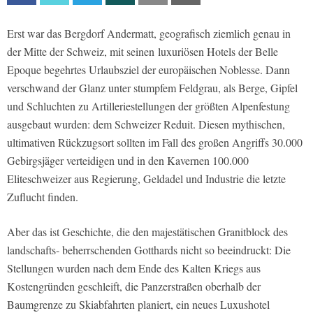
Erst war das Bergdorf Andermatt, geografisch ziemlich genau in
der Mitte der Schweiz, mit seinen luxuriösen Hotels der Belle
Epoque begehrtes Urlaubsziel der europäischen Noblesse. Dann
verschwand der Glanz unter stumpfem Feldgrau, als Berge, Gipfel
und Schluchten zu Artilleriestellungen der größten Alpenfestung
ausgebaut wurden: dem Schweizer Reduit. Diesen mythischen,
ultimativen Rückzugsort sollten im Fall des großen Angriffs 30.000
Gebirgsjäger verteidigen und in den Kavernen 100.000
Eliteschweizer aus Regierung, Geldadel und Industrie die letzte
Zuflucht finden.
Aber das ist Geschichte, die den majestätischen Granitblock des
landschafts- beherrschenden Gotthards nicht so beeindruckt: Die
Stellungen wurden nach dem Ende des Kalten Kriegs aus
Kostengründen geschleift, die Panzerstraßen oberhalb der
Baumgrenze zu Skiabfahrten planiert, ein neues Luxushotel