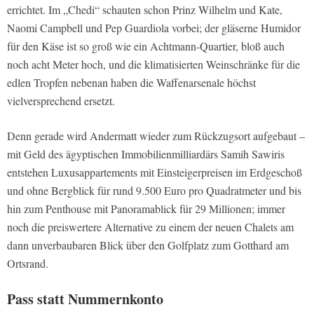
errichtet. Im „Chedi“ schauten schon Prinz Wilhelm und Kate,
Naomi Campbell und Pep Guardiola vorbei; der gläserne Humidor
für den Käse ist so groß wie ein Achtmann-Quartier, bloß auch
noch acht Meter hoch, und die klimatisierten Weinschränke für die
edlen Tropfen nebenan haben die Waffenarsenale höchst
vielversprechend ersetzt.
Denn gerade wird Andermatt wieder zum Rückzugsort aufgebaut –
mit Geld des ägyptischen Immobilienmilliardärs Samih Sawiris
entstehen Luxusappartements mit Einsteigerpreisen im Erdgeschoß
und ohne Bergblick für rund 9.500 Euro pro Quadratmeter und bis
hin zum Penthouse mit Panoramablick für 29 Millionen; immer
noch die preiswertere Alternative zu einem der neuen Chalets am
dann unverbaubaren Blick über den Golfplatz zum Gotthard am
Ortsrand.
Pass statt Nummernkonto