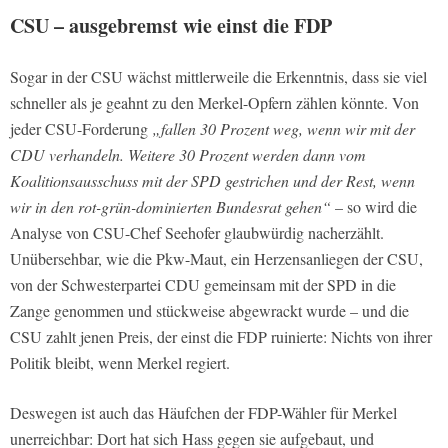
CSU – ausgebremst wie einst die FDP
Sogar in der CSU wächst mittlerweile die Erkenntnis, dass sie viel
schneller als je geahnt zu den Merkel-Opfern zählen könnte. Von
jeder CSU-Forderung
„fallen 30 Prozent weg, wenn wir mit der
CDU verhandeln. Weitere 30 Prozent werden dann vom
Koalitionsausschuss mit der SPD gestrichen und der Rest, wenn
wir in den rot-grün-dominierten Bundesrat gehen“
– so wird die
Analyse von CSU-Chef Seehofer glaubwürdig nacherzählt.
Unübersehbar, wie die Pkw-Maut, ein Herzensanliegen der CSU,
von der Schwesterpartei CDU gemeinsam mit der SPD in die
Zange genommen und stückweise abgewrackt wurde – und die
CSU zahlt jenen Preis, der einst die FDP ruinierte: Nichts von ihrer
Politik bleibt, wenn Merkel regiert.
Deswegen ist auch das Häufchen der FDP-Wähler für Merkel
unerreichbar: Dort hat sich Hass gegen sie aufgebaut, und