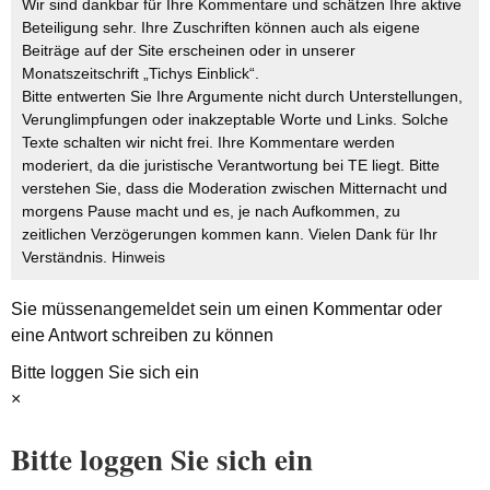
Wir sind dankbar für Ihre Kommentare und schätzen Ihre aktive
Beteiligung sehr. Ihre Zuschriften können auch als eigene
Beiträge auf der Site erscheinen oder in unserer
Monatszeitschrift „Tichys Einblick“.
Bitte entwerten Sie Ihre Argumente nicht durch Unterstellungen,
Verunglimpfungen oder inakzeptable Worte und Links. Solche
Texte schalten wir nicht frei. Ihre Kommentare werden
moderiert, da die juristische Verantwortung bei TE liegt. Bitte
verstehen Sie, dass die Moderation zwischen Mitternacht und
morgens Pause macht und es, je nach Aufkommen, zu
zeitlichen Verzögerungen kommen kann. Vielen Dank für Ihr
Verständnis.
Hinweis
Sie müssen
angemeldet
sein um einen Kommentar oder
eine Antwort schreiben zu können
Bitte loggen Sie sich ein
×
Bitte loggen Sie sich ein