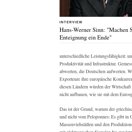
INTERVIEW
Hans-Werner Sinn: "Machen S
Enteignung ein Ende"
unterschiedliche Leistungsfähigkeit: u
Produktivität und Infrastruktur. Geme
abwerten, die Deutschen aufwerten. We
Exporteure ihre europäische Konkurren
diesen Ländern würden der Wirtschaft 
nicht aufbauen, wie sie mit dem Euro
Das ist der Grund, warum der griechi
und nicht vom Peloponnes: Es gibt in 
Massenviehställen und den Produktions
mit elektronischen Signalen bis zur le