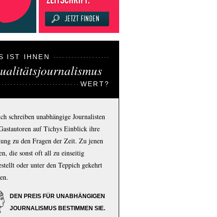
S IST IHNEN
ualitätsjournalismus
WERT?
ich schreiben unabhängige Journalisten
Gastautoren auf Tichys Einblick ihre
ung zu den Fragen der Zeit. Zu jenen
n, die sonst oft all zu einseitig
estellt oder unter den Teppich gekehrt
en.
DEN PREIS FÜR UNABHÄNGIGEN
JOURNALISMUS BESTIMMEN SIE.