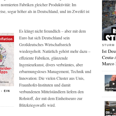
t normierten Fabriken gleicher Produktivität: Im
ise, sogar höher als in Deutschland, und im Zweifel ist
Es klingt nicht freundlich – aber mit dem
Euro hat sich Deutschland sein
Großdeutsches Wirtschaftsreich
STURM 
Ist Deu
wiedergeholt. Natürlich gehört mehr dazu –
Ceuta-
effiziente Fabriken, glänzende
Marco 
Ingenieurkunst, divers verbrämtes, aber
erbarmungsloses Management, Technik und
Innovation: Die vielen Cluster aus Unis,
Fraunhofer-Instituten und damit
verbundenen Mittelständlern liefern den
- EIN
Rohstoff, der mit dem Einheitseuro zur
Blitzkriegswaffe wird.