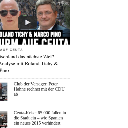
AUF CEUTA
tschland das nächste Ziel? –
Analyse mit Roland Tichy &
Pino
Club der Versager: Peter
Hahne rechnet mit der CDU
ab
Ceuta-Krise: 65.000 fallen in
die Stadt ein – wie Spanien
ein neues 2015 verhindert