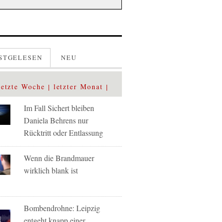
STGELESEN
NEU
letzte Woche
letzter Monat
Im Fall Sichert bleiben
Daniela Behrens nur
Rücktritt oder Entlassung
Wenn die Brandmauer
wirklich blank ist
Bombendrohne: Leipzig
entgeht knapp einer