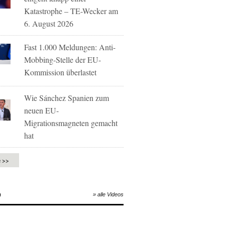
Katastrophe – TE-Wecker am
6. August 2026
Fast 1.000 Meldungen: Anti-
Mobbing-Stelle der EU-
Kommission überlastet
Wie Sánchez Spanien zum
neuen EU-
Migrationsmagneten gemacht
hat
e >>
O
» alle Videos