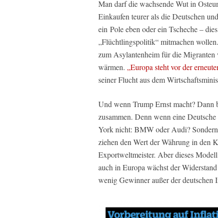
Man darf die wachsende Wut in Osteuro
Einkaufen teurer als die Deutschen un
ein Pole eben oder ein Tscheche – dies
„Flüchtlingspolitik“ mitmachen wollen.
zum Asylantenheim für die Migranten
wärmen.
„Europa steht vor der erneute
seiner Flucht aus dem Wirtschaftsminis
Und wenn Trump Ernst macht? Dann br
zusammen. Denn wenn eine Deutsche M
York nicht: BMW oder Audi? Sondern 
ziehen den Wert der Währung in den K
Exportweltmeister. Aber dieses Modell
auch in Europa wächst der Widerstand 
wenig Gewinner außer der deutschen In