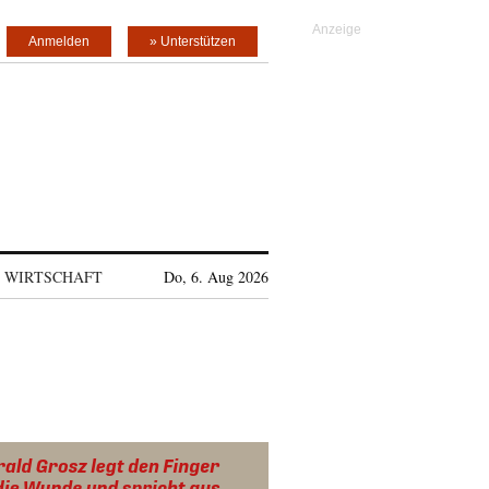
Anmelden
» Unterstützen
WIRTSCHAFT
Do, 6. Aug 2026