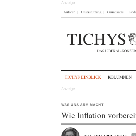
Autoren
Unterstützung
Grundsätze
Podc
Skip to content
TICHYS EINBLICK
KOLUMNEN
WAS UNS ARM MACHT
Wie Inflation vorberei