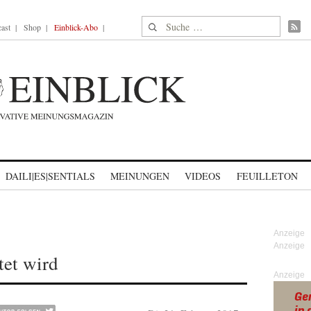
Suche nach:
ast
Shop
Einblick-Abo
DAILI|ES|SENTIALS
MEINUNGEN
VIDEOS
FEUILLETON
tet wird
Anzeige