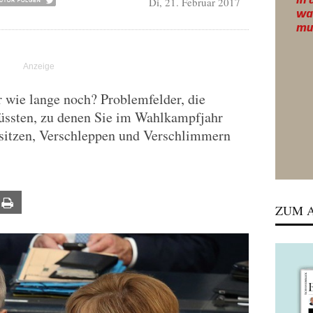
Di, 21. Februar 2017
r wie lange noch? Problemfelder, die
üssten, zu denen Sie im Wahlkampfjahr
sitzen, Verschleppen und Verschlimmern
ail
Print
ZUM A