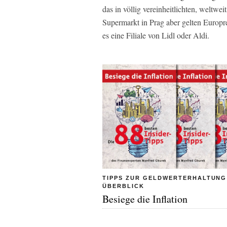
das in völlig vereinheitlichten, weltwei
Supermarkt in Prag aber gelten Europre
es eine Filiale von Lidl oder Aldi.
TIPPS ZUR GELDWERTERHALTUNG 
ÜBERBLICK
Besiege die Inflation