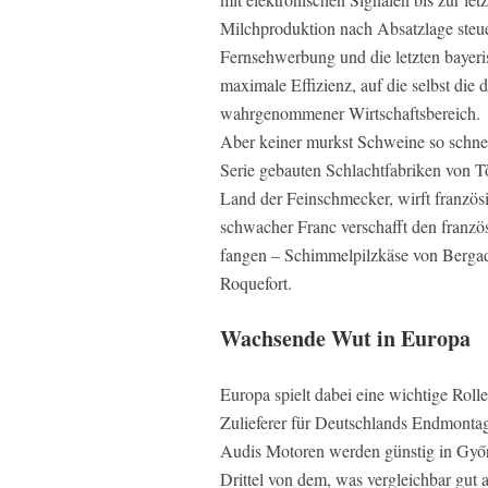
Milchproduktion nach Absatzlage steue
Fernsehwerbung und die letzten bayeri
maximale Effizienz, auf die selbst die 
wahrgenommener Wirtschaftsbereich.
Aber keiner murkst Schweine so schnell
Serie gebauten Schlachtfabriken von T
Land der Feinschmecker, wirft franzö
schwacher Franc verschafft den franzö
fangen – Schimmelpilzkäse von Berga
Roquefort.
Wachsende Wut in Europa
Europa spielt dabei eine wichtige Roll
Zulieferer für Deutschlands Endmonta
Audis Motoren werden günstig in Győr,
Drittel von dem, was vergleichbar gut