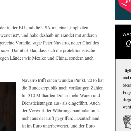
der in der EU und die USA mit einer ,impliziten
WA
ewertet ist“, und habe deshalb im Handel mit anderen
Q
erechte Vorteile, sagte Peter Navarro, neuer Chef des
Times
. Damit ist klar, dass sich die protektionistische
 gegen Länder wie Mexiko und China, sondern auch
Tägl
und 
Navarro trifft einen wunden Punkt. 2016 hat
Mein
die Bundesrepublik nach vorläufigen Zahlen
Frage
für 310 Milliarden Dollar mehr Waren und
darg
Dienstleistungen aus- als eingeführt. Auch
werd
der Vorwurf der Währungsmanipulation ist
nicht aus der Luft gegriffen: „Deutschland
ist im Euro unterbewertet, und der Euro