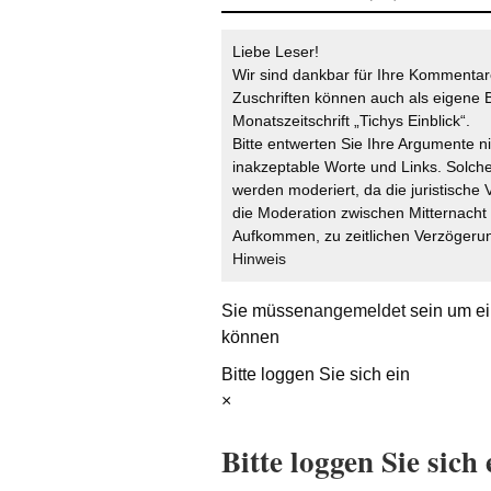
Liebe Leser!
Wir sind dankbar für Ihre Kommentare
Zuschriften können auch als eigene B
Monatszeitschrift „Tichys Einblick“.
Bitte entwerten Sie Ihre Argumente n
inakzeptable Worte und Links. Solche
werden moderiert, da die juristische 
die Moderation zwischen Mitternach
Aufkommen, zu zeitlichen Verzögerun
Hinweis
Sie müssen
angemeldet
sein um ei
können
Bitte loggen Sie sich ein
×
Bitte loggen Sie sich 