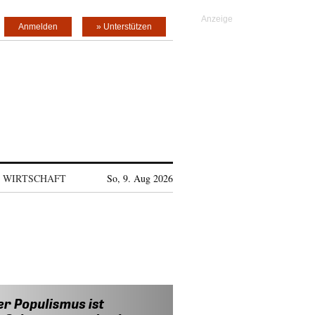
Anmelden
» Unterstützen
WIRTSCHAFT
So, 9. Aug 2026