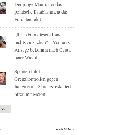
Der junge Mann, der das
politische Establishment das
Fürchten lehrt
„Ihr habt in diesem Land
nichts zu suchen“ – Venturas
Ansage bekommt nach Ceuta
neue Wucht
Spanien führt
Grenzkontrollen gegen
Italien ein – Sánchez eskaliert
Streit mit Meloni
e >>
O
» alle Videos