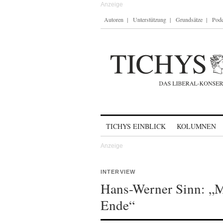
Autoren
Unterstützung
Grundsätze
Podc
Skip to content
TICHYS EINBLICK
KOLUMNEN
INTERVIEW
Hans-Werner Sinn: „M
Ende“