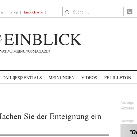
Suche nach:
ast
Shop
Einblick-Abo
DAILI|ES|SENTIALS
MEINUNGEN
VIDEOS
FEUILLETON
achen Sie der Enteignung ein
Anzeige