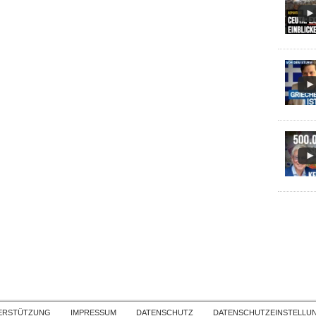
Skip to content
ERSTÜTZUNG
IMPRESSUM
DATENSCHUTZ
DATENSCHUTZEINSTELLU