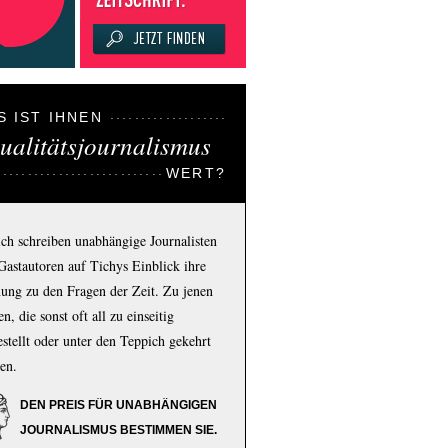
S IST IHNEN
ualitätsjournalismus
WERT?
ich schreiben unabhängige Journalisten
Gastautoren auf Tichys Einblick ihre
ung zu den Fragen der Zeit. Zu jenen
n, die sonst oft all zu einseitig
estellt oder unter den Teppich gekehrt
en.
DEN PREIS FÜR UNABHÄNGIGEN
JOURNALISMUS BESTIMMEN SIE.