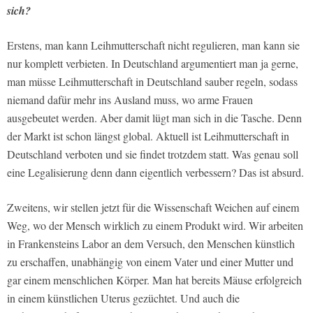
sich?
Erstens, man kann Leihmutterschaft nicht regulieren, man kann sie
nur komplett verbieten. In Deutschland argumentiert man ja gerne,
man müsse Leihmutterschaft in Deutschland sauber regeln, sodass
niemand dafür mehr ins Ausland muss, wo arme Frauen
ausgebeutet werden. Aber damit lügt man sich in die Tasche. Denn
der Markt ist schon längst global. Aktuell ist Leihmutterschaft in
Deutschland verboten und sie findet trotzdem statt. Was genau soll
eine Legalisierung denn dann eigentlich verbessern? Das ist absurd.
Zweitens, wir stellen jetzt für die Wissenschaft Weichen auf einem
Weg, wo der Mensch wirklich zu einem Produkt wird. Wir arbeiten
in Frankensteins Labor an dem Versuch, den Menschen künstlich
zu erschaffen, unabhängig von einem Vater und einer Mutter und
gar einem menschlichen Körper. Man hat bereits Mäuse erfolgreich
in einem künstlichen Uterus gezüchtet. Und auch die