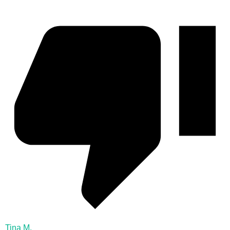
Tina M.