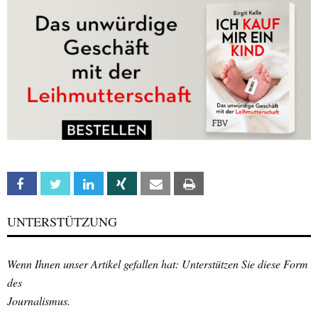
Facebook
Twitter
Linkedin
Xing
Email
Print
UNTERSTÜTZUNG
Wenn Ihnen unser Artikel gefallen hat: Unterstützen Sie diese Form
des
Journalismus.