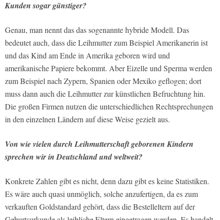
Kunden sogar günstiger?
Genau, man nennt das das sogenannte hybride Modell. Das
bedeutet auch, dass die Leihmutter zum Beispiel Amerikanerin ist
und das Kind am Ende in Amerika geboren wird und
amerikanische Papiere bekommt. Aber Eizelle und Sperma werden
zum Beispiel nach Zypern, Spanien oder Mexiko geflogen; dort
muss dann auch die Leihmutter zur künstlichen Befruchtung hin.
Die großen Firmen nutzen die unterschiedlichen Rechtsprechungen
in den einzelnen Ländern auf diese Weise gezielt aus.
Von wie vielen durch Leihmutterschaft geborenen Kindern
sprechen wir in Deutschland und weltweit?
Konkrete Zahlen gibt es nicht, denn dazu gibt es keine Statistiken.
Es wäre auch quasi unmöglich, solche anzufertigen, da es zum
verkauften Goldstandard gehört, dass die Bestelleltern auf der
Geburtsurkunde als leibliche Eltern eingetragen werden. Es handelt