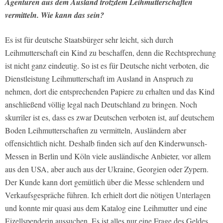
Agenturen aus dem Ausland trotzdem Leihmutterschaften
vermitteln. Wie kann das sein?
Es ist für deutsche Staatsbürger sehr leicht, sich durch
Leihmutterschaft ein Kind zu beschaffen, denn die Rechtsprechung
ist nicht ganz eindeutig. So ist es für Deutsche nicht verboten, die
Dienstleistung Leihmutterschaft im Ausland in Anspruch zu
nehmen, dort die entsprechenden Papiere zu erhalten und das Kind
anschließend völlig legal nach Deutschland zu bringen. Noch
skurriler ist es, dass es zwar Deutschen verboten ist, auf deutschem
Boden Leihmutterschaften zu vermitteln, Ausländern aber
offensichtlich nicht. Deshalb finden sich auf den Kinderwunsch-
Messen in Berlin und Köln viele ausländische Anbieter, vor allem
aus den USA, aber auch aus der Ukraine, Georgien oder Zypern.
Der Kunde kann dort gemütlich über die Messe schlendern und
Verkaufsgespräche führen. Ich erhielt dort die nötigen Unterlagen
und konnte mir quasi aus dem Katalog eine Leihmutter und eine
Eizellspenderin aussuchen. Es ist alles nur eine Frage des Geldes.