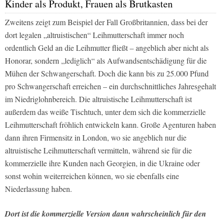
Kinder als Produkt, Frauen als Brutkasten
Zweitens zeigt zum Beispiel der Fall Großbritannien, dass bei der
dort legalen „altruistischen“ Leihmutterschaft immer noch
ordentlich Geld an die Leihmutter fließt – angeblich aber nicht als
Honorar, sondern „lediglich“ als Aufwandsentschädigung für die
Mühen der Schwangerschaft. Doch die kann bis zu 25.000 Pfund
pro Schwangerschaft erreichen – ein durchschnittliches Jahresgehalt
im Niedriglohnbereich. Die altruistische Leihmutterschaft ist
außerdem das weiße Tischtuch, unter dem sich die kommerzielle
Leihmutterschaft fröhlich entwickeln kann. Große Agenturen haben
dann ihren Firmensitz in London, wo sie angeblich nur die
altruistische Leihmutterschaft vermitteln, während sie für die
kommerzielle ihre Kunden nach Georgien, in die Ukraine oder
sonst wohin weiterreichen können, wo sie ebenfalls eine
Niederlassung haben.
Dort ist die kommerzielle Version dann wahrscheinlich für den