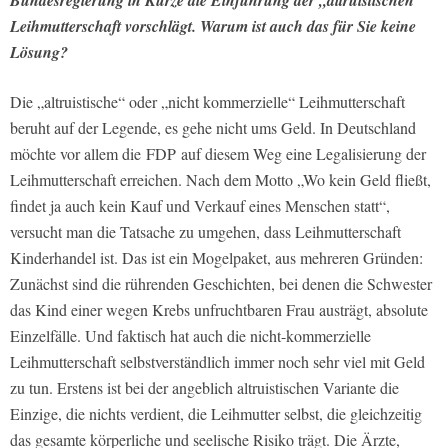
Bundesregierung in Kürze die Einführung der „altruistischen“
Leihmutterschaft vorschlägt. Warum ist auch das für Sie keine
Lösung?
Die „altruistische“ oder „nicht kommerzielle“ Leihmutterschaft
beruht auf der Legende, es gehe nicht ums Geld. In Deutschland
möchte vor allem die FDP auf diesem Weg eine Legalisierung der
Leihmutterschaft erreichen. Nach dem Motto „Wo kein Geld fließt,
findet ja auch kein Kauf und Verkauf eines Menschen statt“,
versucht man die Tatsache zu umgehen, dass Leihmutterschaft
Kinderhandel ist. Das ist ein Mogelpaket, aus mehreren Gründen:
Zunächst sind die rührenden Geschichten, bei denen die Schwester
das Kind einer wegen Krebs unfruchtbaren Frau austrägt, absolute
Einzelfälle. Und faktisch hat auch die nicht-kommerzielle
Leihmutterschaft selbstverständlich immer noch sehr viel mit Geld
zu tun. Erstens ist bei der angeblich altruistischen Variante die
Einzige, die nichts verdient, die Leihmutter selbst, die gleichzeitig
das gesamte körperliche und seelische Risiko trägt. Die Ärzte,