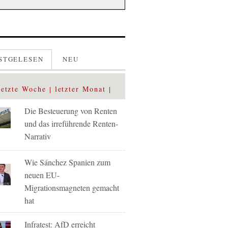
STGELESEN
NEU
letzte Woche
letzter Monat
Die Besteuerung von Renten
und das irreführende Renten-
Narrativ
Wie Sánchez Spanien zum
neuen EU-
Migrationsmagneten gemacht
hat
Infratest: AfD erreicht