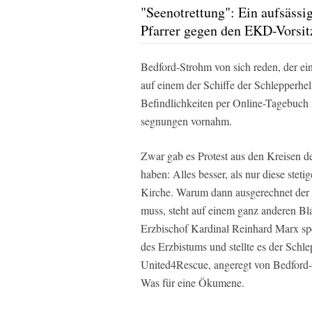
"Seenotrettung": Ein aufsässi
Pfarrer gegen den EKD-Vorsi
Bedford-Strohm von sich reden, der ein
auf einem der Schiffe der Schlepperhel
Befindlichkeiten per Online-Tagebuch i
segnungen vornahm.
Zwar gab es Protest aus den Kreisen d
haben: Alles besser, als nur diese ste
Kirche. Warum dann ausgerechnet der 
muss, steht auf einem ganz anderen Blat
Erzbischof Kardinal Reinhard Marx s
des Erzbistums und stellte es der Sch
United4Rescue, angeregt von Bedford-
Was für eine Ökumene.