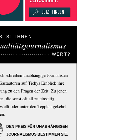
S IST IHNEN
ualitätsjournalismus
WERT?
ich schreiben unabhängige Journalisten
Gastautoren auf Tichys Einblick ihre
ung zu den Fragen der Zeit. Zu jenen
n, die sonst oft all zu einseitig
estellt oder unter den Teppich gekehrt
en.
DEN PREIS FÜR UNABHÄNGIGEN
JOURNALISMUS BESTIMMEN SIE.