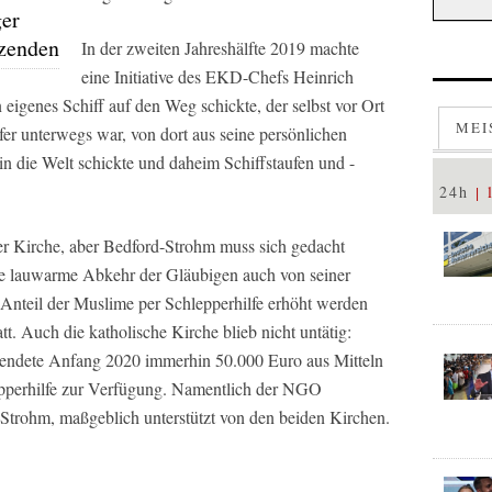
ger
tzenden
In der zweiten Jahreshälfte 2019 machte
eine Initiative des EKD-Chefs Heinrich
 eigenes Schiff auf den Weg schickte, der selbst vor Ort
MEI
fer unterwegs war, von dort aus seine persönlichen
n die Welt schickte und daheim Schiffstaufen und -
24h
er Kirche, aber Bedford-Strohm muss sich gedacht
tige lauwarme Abkehr der Gläubigen auch von seiner
Anteil der Muslime per Schlepperhilfe erhöht werden
t. Auch die katholische Kirche blieb nicht untätig:
pendete Anfang 2020 immerhin 50.000 Euro aus Mitteln
lepperhilfe zur Verfügung. Namentlich der NGO
Strohm, maßgeblich unterstützt von den beiden Kirchen.