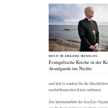
NOCH IM ABGANG MASSLOS
Evangelische Kirche in der Kr
Avantgarde ins Nichts
und ließ es seitdem für die fälschliche
nordafrikanischen Küste umbauen.
Der Internetauftritt der Sea-Eye-Organ
gut für Seenotrettungseinsätze“ geeignet