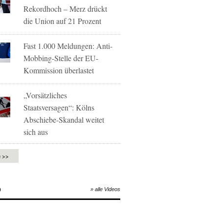
Rekordhoch – Merz drückt
die Union auf 21 Prozent
Fast 1.000 Meldungen: Anti-
Mobbing-Stelle der EU-
Kommission überlastet
„Vorsätzliches
Staatsversagen“: Kölns
Abschiebe-Skandal weitet
sich aus
e >>
O
» alle Videos