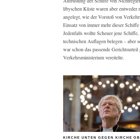
Aufrüstung der Schiffe von Nichtregie
libyschen Küste waren aber entweder ni
angelegt, wie der Vorstoß von Verkehrs
Einsatz von immer mehr dieser Schiffe 
Jedenfalls wollte Scheuer jene Schiffe,
technischen Auflagen belegen – aber s
war schon das passende Gerichtsurtei
Verkehrsministerium vereitelte.
KIRCHE UNTEN GEGEN KIRCHE O