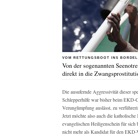
VOM RETTUNGSBOOT INS BORDE
Von der sogenannten Seenotre
direkt in die Zwangsprostituti
Die ausufernde Aggressivität dieser s
Schlepperhilfe war bisher beim EKD-C
Verunglimpfung auslässt, zu verführeri
Jetzt möchte also auch die katholische
evangelischen Heiligenschein für sich 
nicht mehr als Kandidat für den EKD-V