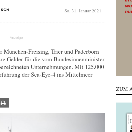
So, 31. Januar 2021
ASCH
er München-Freising, Trier und Paderborn
ere Gelder für die vom Bundesinnenminister
r bezeichneten Unternehmungen. Mit 125.000
erführung der Sea-Eye-4 ins Mittelmeer
ZUM A
ail
Print