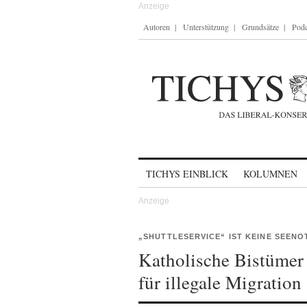
Autoren
Unterstützung
Grundsätze
Podc
Skip to content
TICHYS EINBLICK
KOLUMNEN
„SHUTTLESERVICE“ IST KEINE SEEN
Katholische Bistümer 
für illegale Migration