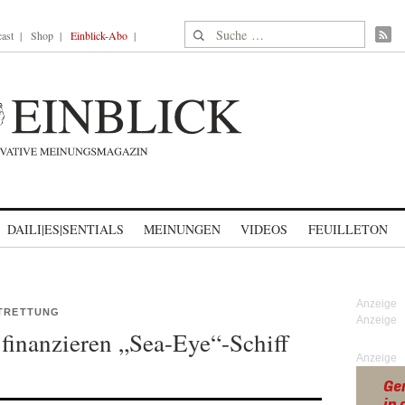
Suche nach:
ast
Shop
Einblick-Abo
DAILI|ES|SENTIALS
MEINUNGEN
VIDEOS
FEUILLETON
OTRETTUNG
finanzieren „Sea-Eye“-Schiff
Anzeige