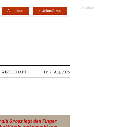
Anmelden
» Unterstützen
WIRTSCHAFT
Fr, 7. Aug 2026