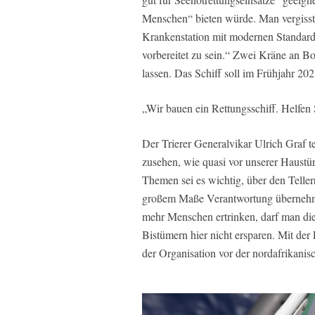
Menschen“ bieten würde. Man vergisst 
Krankenstation mit modernen Standards
vorbereitet zu sein.“ Zwei Kräne an 
lassen. Das Schiff soll im Frühjahr 2
„Wir bauen ein Rettungsschiff. Helfen 
Der Trierer Generalvikar Ulrich Graf te
zusehen, wie quasi vor unserer Haustü
Themen sei es wichtig, über den Teller
großem Maße Verantwortung übernehmen
mehr Menschen ertrinken, darf man di
Bistümern hier nicht ersparen. Mit der
der Organisation vor der nordafrikan