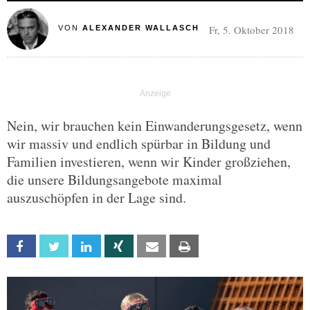
Fr, 5. Oktober 2018
VON
ALEXANDER WALLASCH
Nein, wir brauchen kein Einwanderungsgesetz, wenn
wir massiv und endlich spürbar in Bildung und
Familien investieren, wenn wir Kinder großziehen,
die unsere Bildungsangebote maximal
auszuschöpfen in der Lage sind.
Facebook
Twitter
Linkedin
Xing
Email
Print