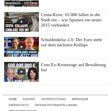
Ceuta-Krise: 65.000 fallen in die
Stadt ein – wie Spanien ein neues
2015 verhindert
Schuldenkrise 2.0: Der Euro steht
vor dem nächsten Kollaps
Cum-Ex-Kronzeuge auf Bewährung
frei
Skip to content
HOME
KONTAKT
UNTERSTÜTZUNG
IMPRESSUM
DATENSCHUTZ
DATENSCHUTZEINSTELLUNGEN
MEDIADATEN ONLINE