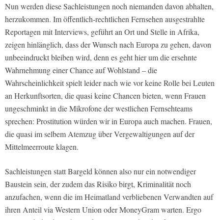
Nun werden diese Sachleistungen noch niemanden davon abhalten,
herzukommen. Im öffentlich-rechtlichen Fernsehen ausgestrahlte
Reportagen mit Interviews, geführt an Ort und Stelle in Afrika,
zeigen hinlänglich, dass der Wunsch nach Europa zu gehen, davon
unbeeindruckt bleiben wird, denn es geht hier um die ersehnte
Wahrnehmung einer Chance auf Wohlstand – die
Wahrscheinlichkeit spielt leider nach wie vor keine Rolle bei Leuten
an Herkunftsorten, die quasi keine Chancen bieten, wenn Frauen
ungeschminkt in die Mikrofone der westlichen Fernsehteams
sprechen: Prostitution würden wir in Europa auch machen. Frauen,
die quasi im selbem Atemzug über Vergewaltigungen auf der
Mittelmeerroute klagen.
Sachleistungen statt Bargeld können also nur ein notwendiger
Baustein sein, der zudem das Risiko birgt, Kriminalität noch
anzufachen, wenn die im Heimatland verbliebenen Verwandten auf
ihren Anteil via Western Union oder MoneyGram warten. Ergo