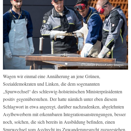
© Lennart Preiss/Getty Images
Wagen wir einmal eine Annäherung an jene Grünen,
Sozialdemokraten und Linken, die dem sogenannten
„Spurwechsel“ des schleswig-holsteinischen Ministerpräsidenten
positiv gegenüberstehen. Der hatte nämlich unter eben diesem
Schlagwort in etwa angeregt, darüber nachzudenken, abgelehnten
Asylbewerbern mit erkennbaren Integrationsanstrengungen, besser
noch, solchen, die sich bereits in Ausbildung befinden, einen
Spurwechsel vom Asylrecht ins Zuwanderungsrecht zuzugestehen.