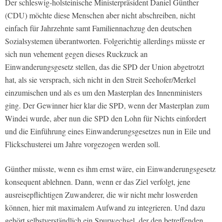
Der schleswig-holsteinische Ministerpräsident Daniel Günther
(CDU) möchte diese Menschen aber nicht abschreiben, nicht
einfach für Jahrzehnte samt Familiennachzug den deutschen
Sozialsystemen überantworten. Folgerichtig allerdings müsste er
sich nun vehement gegen dieses Ruckzuck an
Einwanderungsgesetz stellen, das die SPD der Union abgetrotzt
hat, als sie versprach, sich nicht in den Streit Seehofer/Merkel
einzumischen und als es um den Masterplan des Innenministers
ging. Der Gewinner hier klar die SPD, wenn der Masterplan zum
Windei wurde, aber nun die SPD den Lohn für Nichts einfordert
und die Einführung eines Einwanderungsgesetzes nun in Eile und
Flickschusterei um Jahre vorgezogen werden soll.
Günther müsste, wenn es ihm ernst wäre, ein Einwanderungsgesetz
konsequent ablehnen. Dann, wenn er das Ziel verfolgt, jene
ausreisepflichtigen Zuwanderer, die wir nicht mehr loswerden
können, hier mit maximalem Aufwand zu integrieren. Und dazu
gehört selbstverständlich ein Spurwechsel, der den betreffenden