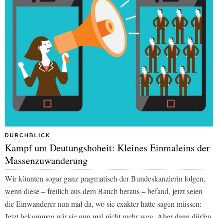
DURCHBLICK
Kampf um Deutungshoheit: Kleines Einmaleins der
Massenzuwanderung
Wir könnten sogar ganz pragmatisch der Bundeskanzlerin folgen,
wenn diese – freilich aus dem Bauch heraus – befand, jetzt seien
die Einwanderer nun mal da, wo sie exakter hatte sagen müssen:
Jetzt bekommen wir sie nun mal nicht mehr weg. Aber dann dürfen