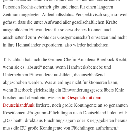
Personen Rechtssicherheit gibt und einen für einen längeren
Zeitraum angelegten Aufenthaltsstatus. Perspektivisch sogar so weit
gefasst, dass die unter Aufwand aller gesellschaftlichen Kräfte
ausgebildeten Einwanderer ihr so erworbenes Können auch
anschließend zum Wohle der Gastgemeinschaft einsetzen und nicht
in ihre Heimatländer exportieren, also wieder heimkehren.
Tatsächlich hat auch die Grünen-Chefin Annalena Baerbock Recht,
wenn sie es „absurd“ nennt, wenn Handwerksbetriebe und
Unternehmen Einwanderer ausbilden, die anschließend
abgeschoben werden. Was allerdings nicht funktionieren kann,
wenn Baerbock gleichzeitig ein Einwanderungsgesetz übers Knie
brechen und obendrein, wie sie
im Gespräch mit dem
Deutschlandfunk
forderte, noch große Kontingente an so genannten
Resettlement-Programm-Flüchtlingen nach Deutschland holen will:
„Das heißt, direkt aus Flüchtlingslagern oder Kriegsgebieten heraus
muss die EU große Kontingente von Flüchtlingen aufnehmen.“