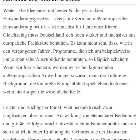
Weiter: Die Idee eines mit heißer Nadel gestrickten
Einwanderungsgesetzes – das ja im Kern nur außereuropäische
Einwanderung betrifft – ist zunächst für Jahre einzufrieren.
Gleichzeitig muss Deutschland sich noch stärker und intensiver um
europäische Fachkräfte bemühen. Es kann nicht sein, dass, wie in
den vergangenen Jahren, Programme, die sich um beispielsweise
junge spanische Auszubildende bemühten, so kläglich scheitern.
Wenn wir hier scheitern, werden wir es bei kommenden
außereuropäischen Anwerbungen sowieso, denn der kulturelle
Background, die kulturelle Kompatibilität spielt eben doch eine,
wenn nicht sogar die wesentliche Rolle.
Letzter und wichtigster Punkt, weil perspektivisch zwar
langfristiger, aber in seiner Auswirkung von elementarer Bedeutung
und größter Erfolgsaussicht: Investitionen in Familienpolitik müssen
sich endlich in einer Erhöhung der Geburtenrate der Deutschen
ausdrücken. Denn wenn sich alle Argumente pro Einwanderung