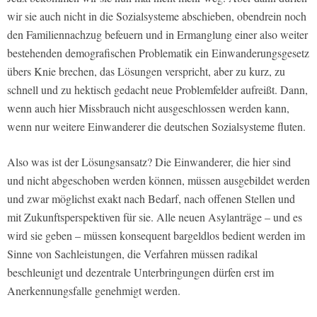
wir sie auch nicht in die Sozialsysteme abschieben, obendrein noch
den Familiennachzug befeuern und in Ermanglung einer also weiter
bestehenden demografischen Problematik ein Einwanderungsgesetz
übers Knie brechen, das Lösungen verspricht, aber zu kurz, zu
schnell und zu hektisch gedacht neue Problemfelder aufreißt. Dann,
wenn auch hier Missbrauch nicht ausgeschlossen werden kann,
wenn nur weitere Einwanderer die deutschen Sozialsysteme fluten.
Also was ist der Lösungsansatz? Die Einwanderer, die hier sind
und nicht abgeschoben werden können, müssen ausgebildet werden
und zwar möglichst exakt nach Bedarf, nach offenen Stellen und
mit Zukunftsperspektiven für sie. Alle neuen Asylanträge – und es
wird sie geben – müssen konsequent bargeldlos bedient werden im
Sinne von Sachleistungen, die Verfahren müssen radikal
beschleunigt und dezentrale Unterbringungen dürfen erst im
Anerkennungsfalle genehmigt werden.