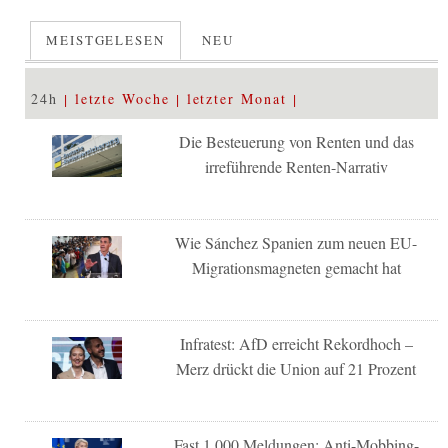
MEISTGELESEN
NEU
24h
letzte Woche
letzter Monat
Die Besteuerung von Renten und das
irreführende Renten-Narrativ
Wie Sánchez Spanien zum neuen EU-
Migrationsmagneten gemacht hat
Infratest: AfD erreicht Rekordhoch –
Merz drückt die Union auf 21 Prozent
Fast 1.000 Meldungen: Anti-Mobbing-