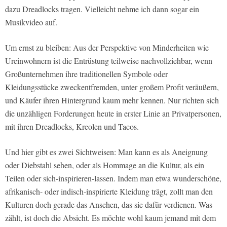
dazu Dreadlocks tragen. Vielleicht nehme ich dann sogar ein
Musikvideo auf.
Um ernst zu bleiben: Aus der Perspektive von Minderheiten wie
Ureinwohnern ist die Entrüstung teilweise nachvollziehbar, wenn
Großunternehmen ihre traditionellen Symbole oder
Kleidungsstücke zweckentfremden, unter großem Profit veräußern,
und Käufer ihren Hintergrund kaum mehr kennen. Nur richten sich
die unzähligen Forderungen heute in erster Linie an Privatpersonen,
mit ihren Dreadlocks, Kreolen und Tacos.
Und hier gibt es zwei Sichtweisen: Man kann es als Aneignung
oder Diebstahl sehen, oder als Hommage an die Kultur, als ein
Teilen oder sich-inspirieren-lassen. Indem man etwa wunderschöne,
afrikanisch- oder indisch-inspirierte Kleidung trägt, zollt man den
Kulturen doch gerade das Ansehen, das sie dafür verdienen. Was
zählt, ist doch die Absicht. Es möchte wohl kaum jemand mit dem