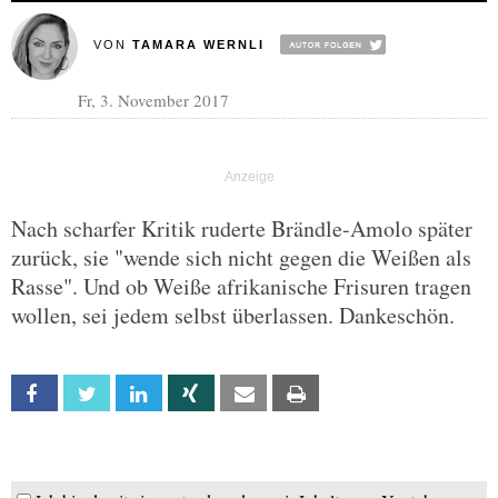
VON
TAMARA WERNLI
Fr, 3. November 2017
Nach scharfer Kritik ruderte Brändle-Amolo später
zurück, sie "wende sich nicht gegen die Weißen als
Rasse". Und ob Weiße afrikanische Frisuren tragen
wollen, sei jedem selbst überlassen. Dankeschön.
Facebook
Twitter
Linkedin
Xing
Email
Print