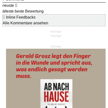
neuste
älteste
beste Bewertung
Inline Feedbacks
Alle Kommentare ansehen
Anzeige