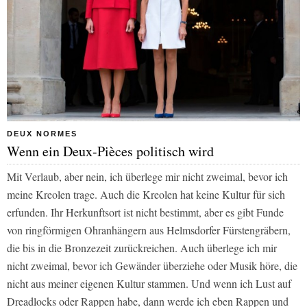
DEUX NORMES
Wenn ein Deux-Pièces politisch wird
Mit Verlaub, aber nein, ich überlege mir nicht zweimal, bevor ich
meine Kreolen trage. Auch die Kreolen hat keine Kultur für sich
erfunden. Ihr Herkunftsort ist nicht bestimmt, aber es gibt Funde
von ringförmigen Ohranhängern aus Helmsdorfer Fürstengräbern,
die bis in die Bronzezeit zurückreichen. Auch überlege ich mir
nicht zweimal, bevor ich Gewänder überziehe oder Musik höre, die
nicht aus meiner eigenen Kultur stammen. Und wenn ich Lust auf
Dreadlocks oder Rappen habe, dann werde ich eben Rappen und