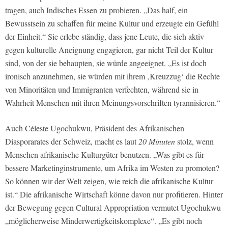
tragen, auch Indisches Essen zu probieren. „Das half, ein
Bewusstsein zu schaffen für meine Kultur und erzeugte ein Gefühl
der Einheit.“ Sie erlebe ständig, dass jene Leute, die sich aktiv
gegen kulturelle Aneignung engagieren, gar nicht Teil der Kultur
sind, von der sie behaupten, sie würde angeeignet. „Es ist doch
ironisch anzunehmen, sie würden mit ihrem ‚Kreuzzug‘ die Rechte
von Minoritäten und Immigranten verfechten, während sie in
Wahrheit Menschen mit ihren Meinungsvorschriften tyrannisieren.“
Auch Céleste Ugochukwu, Präsident des Afrikanischen
Diasporarates der Schweiz, macht es laut
20 Minuten
stolz, wenn
Menschen afrikanische Kulturgüter benutzen. „Was gibt es für
bessere Marketinginstrumente, um Afrika im Westen zu promoten?
So können wir der Welt zeigen, wie reich die afrikanische Kultur
ist.“ Die afrikanische Wirtschaft könne davon nur profitieren. Hinter
der Bewegung gegen Cultural Appropriation vermutet Ugochukwu
„möglicherweise Minderwertigkeitskomplexe“. „Es gibt noch