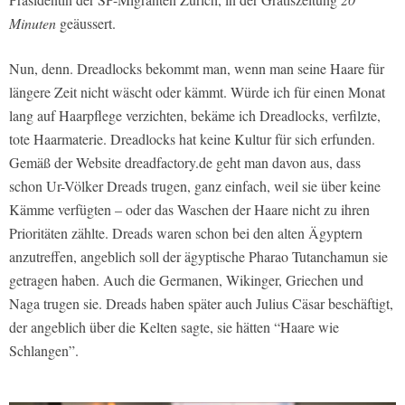
Minuten
geäussert.
Nun, denn. Dreadlocks bekommt man, wenn man seine Haare für
längere Zeit nicht wäscht oder kämmt. Würde ich für einen Monat
lang auf Haarpflege verzichten, bekäme ich Dreadlocks, verfilzte,
tote Haarmaterie. Dreadlocks hat keine Kultur für sich erfunden.
Gemäß der Website dreadfactory.de geht man davon aus, dass
schon Ur-Völker Dreads trugen, ganz einfach, weil sie über keine
Kämme verfügten – oder das Waschen der Haare nicht zu ihren
Prioritäten zählte. Dreads waren schon bei den alten Ägyptern
anzutreffen, angeblich soll der ägyptische Pharao Tutanchamun sie
getragen haben. Auch die Germanen, Wikinger, Griechen und
Naga trugen sie. Dreads haben später auch Julius Cäsar beschäftigt,
der angeblich über die Kelten sagte, sie hätten “Haare wie
Schlangen”.