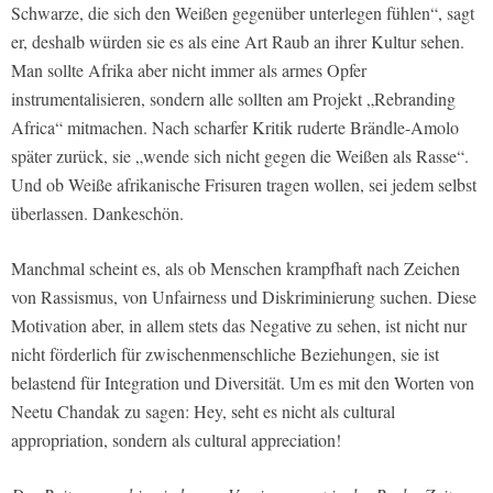
Schwarze, die sich den Weißen gegenüber unterlegen fühlen“, sagt
er, deshalb würden sie es als eine Art Raub an ihrer Kultur sehen.
Man sollte Afrika aber nicht immer als armes Opfer
instrumentalisieren, sondern alle sollten am Projekt „Rebranding
Africa“ mitmachen. Nach scharfer Kritik ruderte Brändle-Amolo
später zurück, sie „wende sich nicht gegen die Weißen als Rasse“.
Und ob Weiße afrikanische Frisuren tragen wollen, sei jedem selbst
überlassen. Dankeschön.
Manchmal scheint es, als ob Menschen krampfhaft nach Zeichen
von Rassismus, von Unfairness und Diskriminierung suchen. Diese
Motivation aber, in allem stets das Negative zu sehen, ist nicht nur
nicht förderlich für zwischenmenschliche Beziehungen, sie ist
belastend für Integration und Diversität. Um es mit den Worten von
Neetu Chandak zu sagen: Hey, seht es nicht als cultural
appropriation, sondern als cultural appreciation!