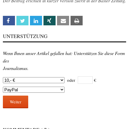
Der Beitrag erschien in kurzer Version zuerst in der Basler Zeitung.
Facebook
Twitter
Linkedin
Xing
Email
Print
UNTERSTÜTZUNG
Wenn Ihnen unser Artikel gefallen hat: Unterstützen Sie diese Form
des
Journalismus.
oder
€
Weiter