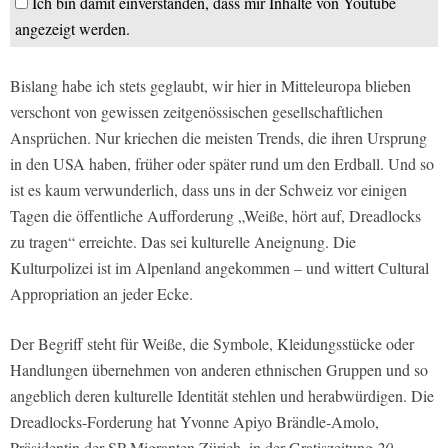
Ich bin damit einverstanden, dass mir Inhalte von Youtube
angezeigt werden.
Bislang habe ich stets geglaubt, wir hier in Mitteleuropa blieben
verschont von gewissen zeitgenössischen gesellschaftlichen
Ansprüchen. Nur kriechen die meisten Trends, die ihren Ursprung
in den USA haben, früher oder später rund um den Erdball. Und so
ist es kaum verwunderlich, dass uns in der Schweiz vor einigen
Tagen die öffentliche Aufforderung „Weiße, hört auf, Dreadlocks
zu tragen“ erreichte. Das sei kulturelle Aneignung. Die
Kulturpolizei ist im Alpenland angekommen – und wittert Cultural
Appropriation an jeder Ecke.
Der Begriff steht für Weiße, die Symbole, Kleidungsstücke oder
Handlungen übernehmen von anderen ethnischen Gruppen und so
angeblich deren kulturelle Identität stehlen und herabwürdigen. Die
Dreadlocks-Forderung hat Yvonne Apiyo Brändle-Amolo,
Präsidentin der SP-Migranten Zürich, in der Gratiszeitung
20