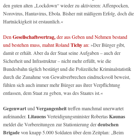
den guten alten „Lockdown“ wieder zu aktivieren: Affenpocken,
Norovirus, Hantavirus, Ebola. Bisher mit mäßigem Erfolg, doch die
Hartnäckigkeit ist erstaunlich.«
Gesellschaftsvertrag,
Den
der aus Geben und Nehmen bestand
Tichy
und bestehen muss, mahnt Roland
an:
»Der Bürger gibt,
damit er erhält. Aber da der Staat seine Aufgaben – auch der
Sicherheit und Infrastruktur – nicht mehr erfüllt, wie die
Bundesbahn täglich bestätigt und die Polizeiliche Kriminalstatistik
durch die Zunahme von Gewaltverbrechen eindrucksvoll beweist,
fühlen sich auch immer mehr Bürger aus ihrer Verpflichtung
entlassen, dem Staat zu geben, was des Staates ist.«
Gegenwart
Vergangenheit
und
treffen manchmal unerwartet
Litauens
Kaunas
aufeinander.
Verteidigungsminister Robertas
deutschen
meldet die Vorbereitungen zur Stationierung der
Brigade
von knapp 5.000 Soldaten über dem Zeitplan: „Beim