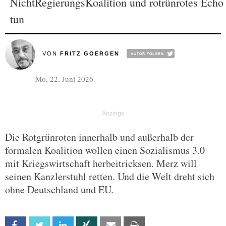
NichtRegierungsKoalition und rotrünrotes Echo
tun
VON
FRITZ GOERGEN
Mo, 22. Juni 2026
Die Rotgrünroten innerhalb und außerhalb der
formalen Koalition wollen einen Sozialismus 3.0
mit Kriegswirtschaft herbeitricksen. Merz will
seinen Kanzlerstuhl retten. Und die Welt dreht sich
ohne Deutschland und EU.
Facebook
Twitter
Linkedin
Xing
Email
Print