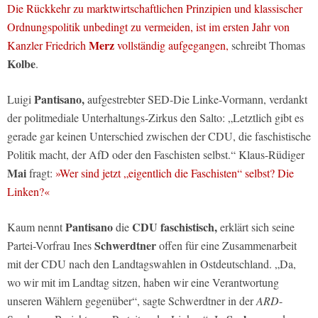
Die Rückkehr zu marktwirtschaftlichen Prinzipien und klassischer
Ordnungspolitik unbedingt zu vermeiden, ist im ersten Jahr von
Merz
Kanzler Friedrich
vollständig aufgegangen,
schreibt Thomas
Kolbe
.
Pantisano,
Luigi
aufgestrebter SED-Die Linke-Vormann, verdankt
der politmediale Unterhaltungs-Zirkus den Salto: „Letztlich gibt es
gerade gar keinen Unterschied zwischen der CDU, die faschistische
Politik macht, der AfD oder den Faschisten selbst.“ Klaus-Rüdiger
Mai
fragt:
»Wer sind jetzt „eigentlich die Faschisten“ selbst? Die
Linken?«
Pantisano
CDU faschistisch,
Kaum nennt
die
erklärt sich seine
Schwerdtner
Partei-Vorfrau Ines
offen für eine Zusammenarbeit
mit der CDU nach den Landtagswahlen in Ostdeutschland. „Da,
wo wir mit im Landtag sitzen, haben wir eine Verantwortung
unseren Wählern gegenüber“, sagte Schwerdtner in der
ARD
-