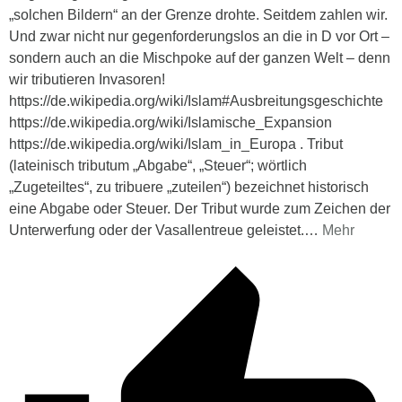
„solchen Bildern“ an der Grenze drohte. Seitdem zahlen wir.
Und zwar nicht nur gegenforderungslos an die in D vor Ort –
sondern auch an die Mischpoke auf der ganzen Welt – denn
wir tributieren Invasoren!
https://de.wikipedia.org/wiki/Islam#Ausbreitungsgeschichte
https://de.wikipedia.org/wiki/Islamische_Expansion
https://de.wikipedia.org/wiki/Islam_in_Europa . Tribut
(lateinisch tributum „Abgabe“, „Steuer“; wörtlich
„Zugeteiltes“, zu tribuere „zuteilen“) bezeichnet historisch
eine Abgabe oder Steuer. Der Tribut wurde zum Zeichen der
Unterwerfung oder der Vasallentreue geleistet.
…
Mehr