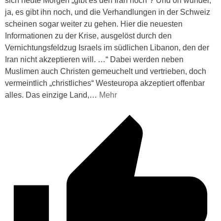
sich heute Morgen „gibt es den Iran noch“? Und oh wunder,
ja, es gibt ihn noch, und die Verhandlungen in der Schweiz
scheinen sogar weiter zu gehen. Hier die neuesten
Informationen zu der Krise, ausgelöst durch den
Vernichtungsfeldzug Israels im südlichen Libanon, den der
Iran nicht akzeptieren will. …“ Dabei werden neben
Muslimen auch Christen gemeuchelt und vertrieben, doch
vermeintlich „christliches“ Westeuropa akzeptiert offenbar
alles. Das einzige Land,
…
Mehr