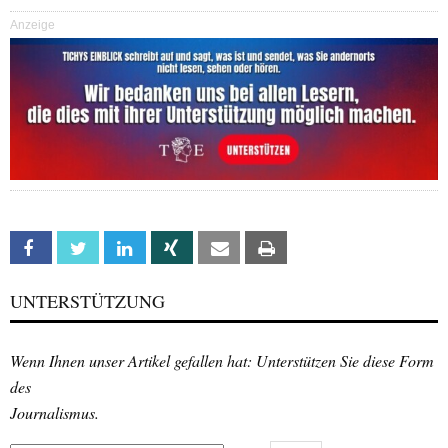
Anzeige
Facebook
Twitter
Linkedin
Xing
Email
Print
UNTERSTÜTZUNG
Wenn Ihnen unser Artikel gefallen hat: Unterstützen Sie diese Form
des
Journalismus.