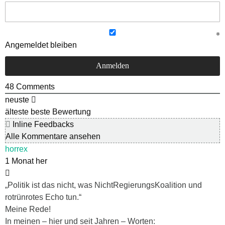
Angemeldet bleiben
48
Comments
neuste
älteste
beste Bewertung
Inline Feedbacks
Alle Kommentare ansehen
horrex
1 Monat her
„Politik ist das nicht, was NichtRegierungsKoalition und
rotrünrotes Echo tun.“
Meine Rede!
In meinen – hier und seit Jahren – Worten: