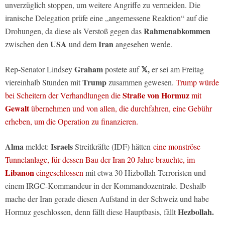
unverzüglich stoppen, um weitere Angriffe zu vermeiden. Die
iranische Delegation prüfe eine „angemessene Reaktion“ auf die
Rahmenabkommen
Drohungen, da diese als Verstoß gegen das
USA
Iran
zwischen den
und dem
angesehen werde.
Graham
𝕏,
Rep-Senator Lindsey
postete auf
er sei am Freitag
Trump
viereinhalb Stunden mit
zusammen gewesen.
Trump würde
Straße von Hormuz
bei Scheitern der Verhandlungen die
mit
Gewalt
übernehmen und von allen, die durchfahren, eine Gebühr
erheben, um die Operation zu finanzieren.
Alma
Israels
meldet:
Streitkräfte (IDF) hätten
eine monströse
Tunnelanlage, für dessen Bau der Iran 20 Jahre brauchte, im
Libanon
eingeschlossen
mit etwa 30 Hizbollah-Terroristen und
einem IRGC-Kommandeur in der Kommandozentrale. Deshalb
mache der Iran gerade diesen Aufstand in der Schweiz und habe
Hezbollah.
Hormuz geschlossen, denn fällt diese Hauptbasis, fällt