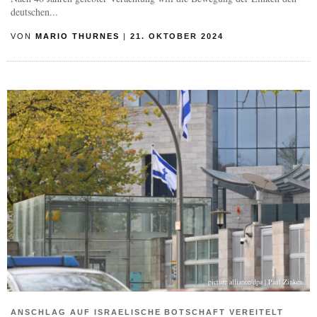
deutschen...
VON
MARIO THURNES
|
21. OKTOBER 2024
picture alliance/dpa | Paul Zinken
ANSCHLAG AUF ISRAELISCHE BOTSCHAFT VEREITELT