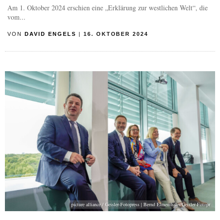
Am 1. Oktober 2024 erschien eine „Erklärung zur westlichen Welt“, die
vom...
VON
DAVID ENGELS
|
16. OKTOBER 2024
picture alliance / Geisler-Fotopress | Bernd Elmenthaler/Geisler-Fotopr