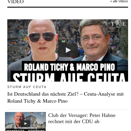
VIDEO
» alle Videos
STURM AUF CEUTA
Ist Deutschland das nächste Ziel? – Ceuta-Analyse mit
Roland Tichy & Marco Pino
Club der Versager: Peter Hahne
rechnet mit der CDU ab