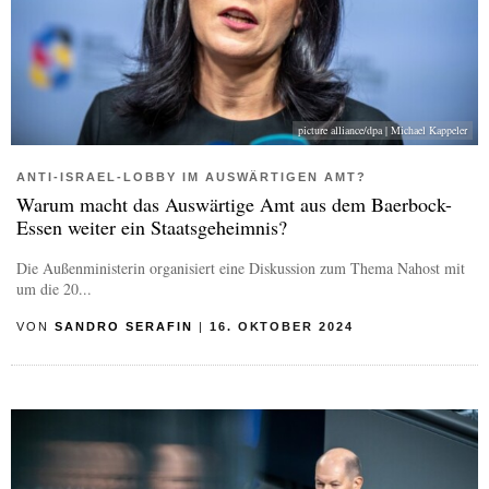
picture alliance/dpa | Michael Kappeler
ANTI-ISRAEL-LOBBY IM AUSWÄRTIGEN AMT?
Warum macht das Auswärtige Amt aus dem Baerbock-
Essen weiter ein Staatsgeheimnis?
Die Außenministerin organisiert eine Diskussion zum Thema Nahost mit
um die 20...
VON
SANDRO SERAFIN
|
16. OKTOBER 2024