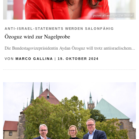
picture alliance/dpa | Jan Woitas
ANTI-ISRAEL-STATEMENTS WERDEN SALONFÄHIG
Özoguz wird zur Nagelprobe
Die Bundestagsvizepräsidentin Aydan Özoguz will trotz antiisraelischem...
VON
MARCO GALLINA
|
19. OKTOBER 2024