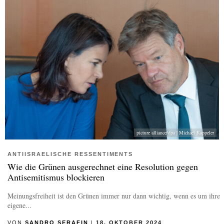
picture alliance/dpa | Michael Kappeler
ANTIISRAELISCHE RESSENTIMENTS
Wie die Grünen ausgerechnet eine Resolution gegen
Antisemitismus blockieren
Meinungsfreiheit ist den Grünen immer nur dann wichtig, wenn es um ihre
eigene...
VON
SANDRO SERAFIN
|
18. OKTOBER 2024