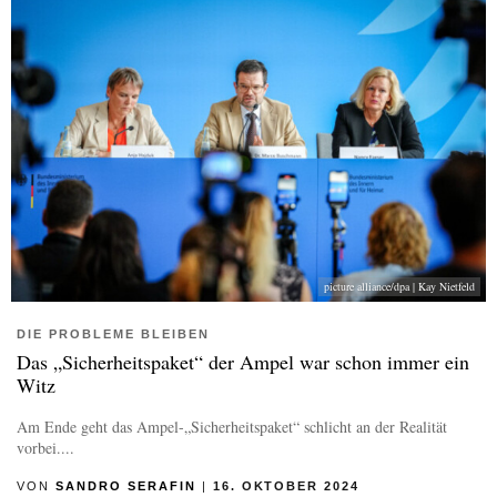
picture alliance/dpa | Kay Nietfeld
DIE PROBLEME BLEIBEN
Das „Sicherheitspaket“ der Ampel war schon immer ein
Witz
Am Ende geht das Ampel-„Sicherheitspaket“ schlicht an der Realität
vorbei....
VON
SANDRO SERAFIN
|
16. OKTOBER 2024