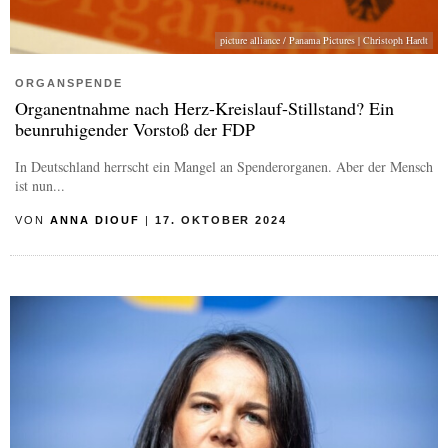
picture alliance / Panama Pictures | Christoph Hardt
ORGANSPENDE
Organentnahme nach Herz-Kreislauf-Stillstand? Ein
beunruhigender Vorstoß der FDP
In Deutschland herrscht ein Mangel an Spenderorganen. Aber der Mensch
ist nun...
VON
ANNA DIOUF
|
17. OKTOBER 2024