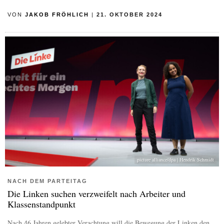
VON
JAKOB FRÖHLICH
|
21. OKTOBER 2024
picture alliance/dpa | Hendrik Schmidt
NACH DEM PARTEITAG
Die Linken suchen verzweifelt nach Arbeiter und
Klassenstandpunkt
Nach 46 Jahren gelebter Verachtung will die Bewegung der Linken den