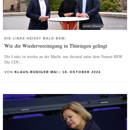
picture alliance/dpa | Martin Schutt
DIE LINKE HEISST BALD BSW:
Wie die Wiedervereinigung in Thüringen gelingt
Die Linke ist wieder an der Macht, nur diesmal unter dem Namen BSW.
Die CDU...
VON
KLAUS-RÜDIGER MAI
|
18. OKTOBER 2024