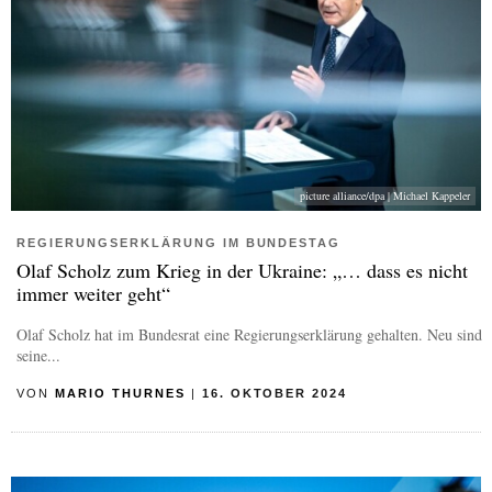
picture alliance/dpa | Michael Kappeler
REGIERUNGSERKLÄRUNG IM BUNDESTAG
Olaf Scholz zum Krieg in der Ukraine: „… dass es nicht
immer weiter geht“
Olaf Scholz hat im Bundesrat eine Regierungserklärung gehalten. Neu sind
seine...
VON
MARIO THURNES
|
16. OKTOBER 2024