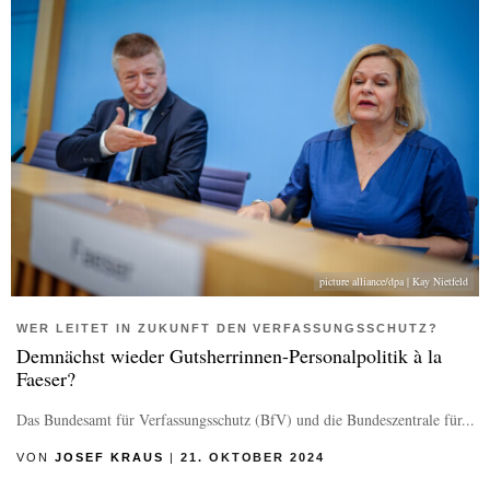
picture alliance/dpa | Kay Nietfeld
WER LEITET IN ZUKUNFT DEN VERFASSUNGSSCHUTZ?
Demnächst wieder Gutsherrinnen-Personalpolitik à la
Faeser?
Das Bundesamt für Verfassungsschutz (BfV) und die Bundeszentrale für...
VON
JOSEF KRAUS
|
21. OKTOBER 2024