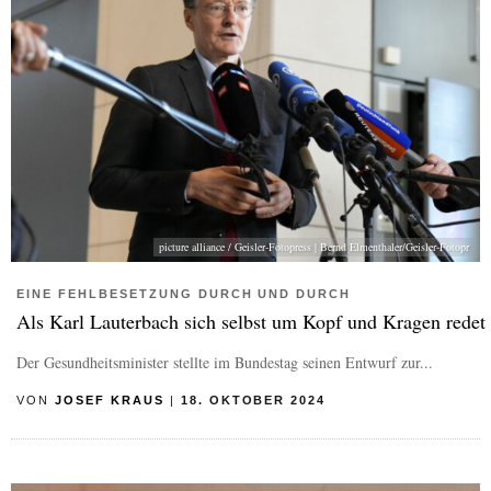
picture alliance / Geisler-Fotopress | Bernd Elmenthaler/Geisler-Fotopr
EINE FEHLBESETZUNG DURCH UND DURCH
Als Karl Lauterbach sich selbst um Kopf und Kragen redet
Der Gesundheitsminister stellte im Bundestag seinen Entwurf zur...
VON
JOSEF KRAUS
|
18. OKTOBER 2024