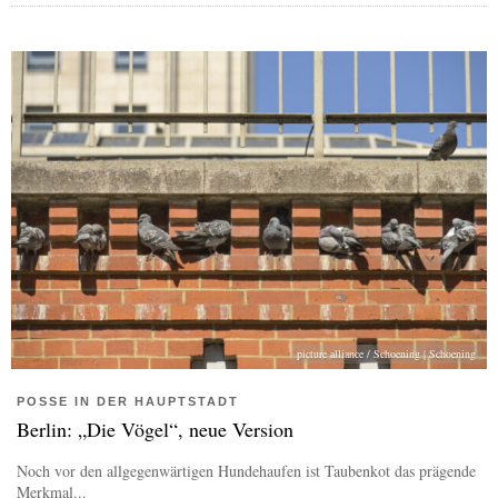
picture alliance / Schoening | Schoening
POSSE IN DER HAUPTSTADT
Berlin: „Die Vögel“, neue Version
Noch vor den allgegenwärtigen Hundehaufen ist Taubenkot das prägende
Merkmal...