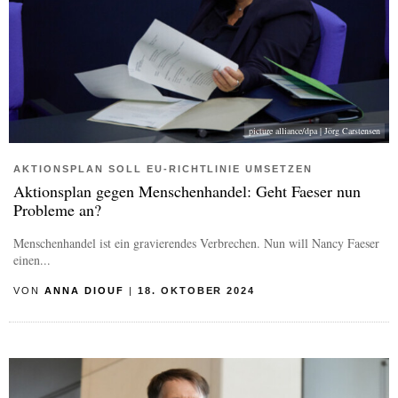
picture alliance/dpa | Jörg Carstensen
AKTIONSPLAN SOLL EU-RICHTLINIE UMSETZEN
Aktionsplan gegen Menschenhandel: Geht Faeser nun
Probleme an?
Menschenhandel ist ein gravierendes Verbrechen. Nun will Nancy Faeser
einen...
VON
ANNA DIOUF
|
18. OKTOBER 2024