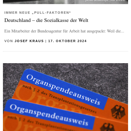
picture alliance/dpa | Jens Kalaene
IMMER NEUE „PULL-FAKTOREN“
Deutschland – die Sozialkasse der Welt
Ein Mitarbeiter der Bundesagentur für Arbeit hat ausgepackt: Weil die...
VON
JOSEF KRAUS
|
17. OKTOBER 2024