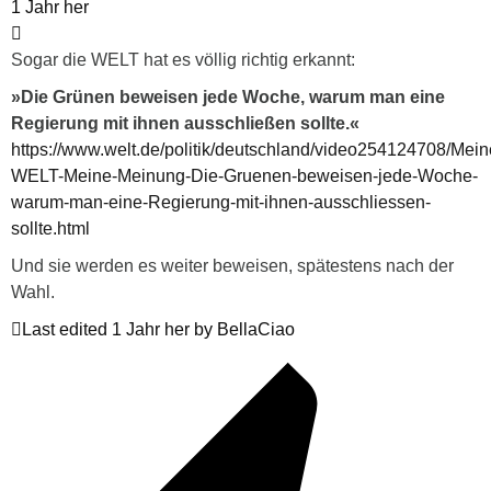
1 Jahr her
Sogar die WELT hat es völlig richtig erkannt:
»Die Grünen beweisen jede Woche, warum man eine
Regierung mit ihnen ausschließen sollte.«
https://www.welt.de/politik/deutschland/video254124708/Mein
WELT-Meine-Meinung-Die-Gruenen-beweisen-jede-Woche-
warum-man-eine-Regierung-mit-ihnen-ausschliessen-
sollte.html
Und sie werden es weiter beweisen, spätestens nach der
Wahl.
Last edited 1 Jahr her by BellaCiao