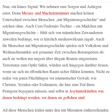
Nun, ein klares Signal: Wir nehmen eure Sorgen und Anliegen
ernst. Denn
Messer- und Machetenmänner
machen keinen
Unterschied zwischen Menschen „mit Migrationsgeschichte“ und
solchen ohne. Auch Cem Özdemirs Tochter – ein Mädchen mit
Migrationsgeschichte – fühlt sich von männlichen Zuwanderern
zuweilen bedrängt, wie er kürzlich medienwirksam zugab. Auch
für Menschen mit Migrationsgeschichte spielen sich Volksfeste und
Weihnachtsmärkte seit geraumer Zeit zwischen Betonsperren ab;
auch sie wollen nur ungern über illegale Routen eingereisten
Terroristen zum Opfer fallen, würden sich hingegen darüber freuen,
wenn sie sich im öffentlichen Raum sicher fühlen könnten. Nicht zu
reden von jenen Flüchtlingen vor islamistischer Gewalt, wie
Christen, Yeziden oder Exiliranern, die hier zum Teil ihren
Peinigern begegnen müssen, und selbst in
Asylunterkünften von
denen bedrängt werden, vor denen sie geflohen sind.
All diese Menschen leiden unter den mit Migration einhergehenden