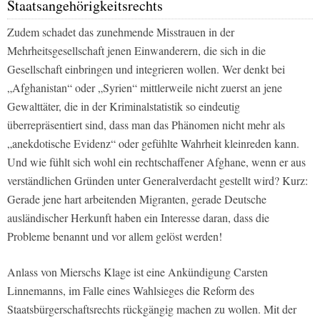
Staatsangehörigkeitsrechts
Zudem schadet das zunehmende Misstrauen in der
Mehrheitsgesellschaft jenen Einwanderern, die sich in die
Gesellschaft einbringen und integrieren wollen. Wer denkt bei
„Afghanistan“ oder „Syrien“ mittlerweile nicht zuerst an jene
Gewalttäter, die in der Kriminalstatistik so eindeutig
überrepräsentiert sind, dass man das Phänomen nicht mehr als
„anekdotische Evidenz“ oder gefühlte Wahrheit kleinreden kann.
Und wie fühlt sich wohl ein rechtschaffener Afghane, wenn er aus
verständlichen Gründen unter Generalverdacht gestellt wird? Kurz:
Gerade jene hart arbeitenden Migranten, gerade Deutsche
ausländischer Herkunft haben ein Interesse daran, dass die
Probleme benannt und vor allem gelöst werden!
Anlass von Mierschs Klage ist eine Ankündigung Carsten
Linnemanns, im Falle eines Wahlsieges die Reform des
Staatsbürgerschaftsrechts rückgängig machen zu wollen. Mit der