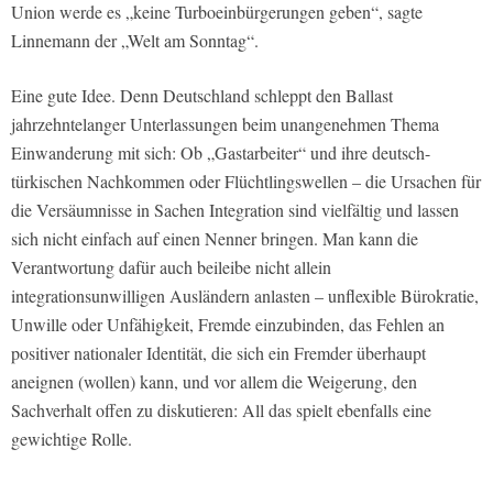
Union werde es „keine Turboeinbürgerungen geben“, sagte
Linnemann der „Welt am Sonntag“.
Eine gute Idee. Denn Deutschland schleppt den Ballast
jahrzehntelanger Unterlassungen beim unangenehmen Thema
Einwanderung mit sich: Ob „Gastarbeiter“ und ihre deutsch-
türkischen Nachkommen oder Flüchtlingswellen – die Ursachen für
die Versäumnisse in Sachen Integration sind vielfältig und lassen
sich nicht einfach auf einen Nenner bringen. Man kann die
Verantwortung dafür auch beileibe nicht allein
integrationsunwilligen Ausländern anlasten – unflexible Bürokratie,
Unwille oder Unfähigkeit, Fremde einzubinden, das Fehlen an
positiver nationaler Identität, die sich ein Fremder überhaupt
aneignen (wollen) kann, und vor allem die Weigerung, den
Sachverhalt offen zu diskutieren: All das spielt ebenfalls eine
gewichtige Rolle.