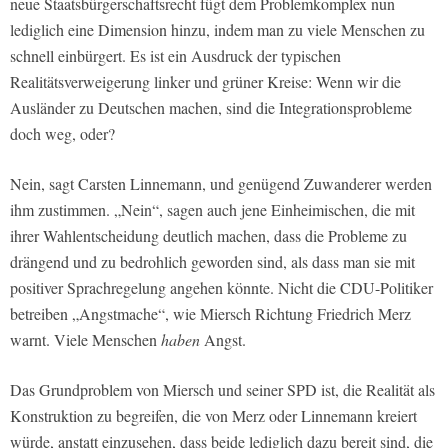
neue Staatsbürgerschaftsrecht fügt dem Problemkomplex nun
lediglich eine Dimension hinzu, indem man zu viele Menschen zu
schnell einbürgert. Es ist ein Ausdruck der typischen
Realitätsverweigerung linker und grüner Kreise: Wenn wir die
Ausländer zu Deutschen machen, sind die Integrationsprobleme
doch weg, oder?
Nein, sagt Carsten Linnemann, und genügend Zuwanderer werden
ihm zustimmen. „Nein“, sagen auch jene Einheimischen, die mit
ihrer Wahlentscheidung deutlich machen, dass die Probleme zu
drängend und zu bedrohlich geworden sind, als dass man sie mit
positiver Sprachregelung angehen könnte. Nicht die CDU-Politiker
betreiben „Angstmache“, wie Miersch Richtung Friedrich Merz
warnt. Viele Menschen
haben
Angst.
Das Grundproblem von Miersch und seiner SPD ist, die Realität als
Konstruktion zu begreifen, die von Merz oder Linnemann kreiert
würde, anstatt einzusehen, dass beide lediglich dazu bereit sind, die