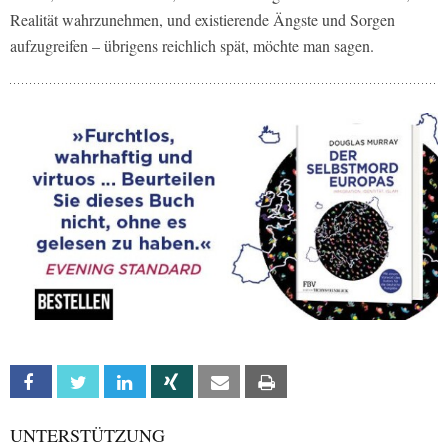
Realität wahrzunehmen, und existierende Ängste und Sorgen
aufzugreifen – übrigens reichlich spät, möchte man sagen.
Facebook
Twitter
Linkedin
Xing
Email
Print
UNTERSTÜTZUNG