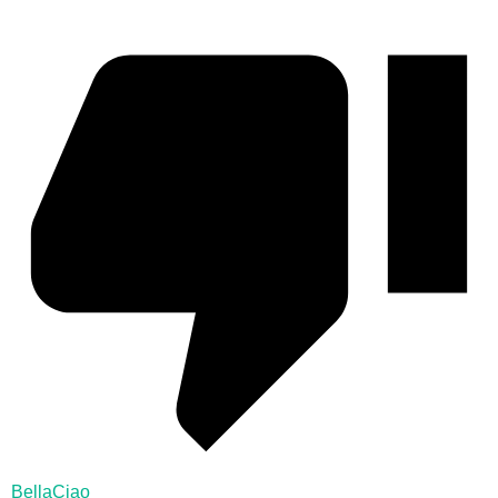
BellaCiao