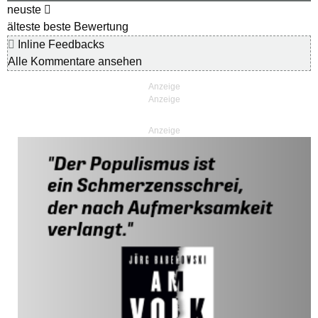
neuste
älteste
beste Bewertung
Inline Feedbacks
Alle Kommentare ansehen
Anzeige