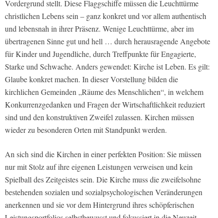
Vordergrund stellt. Diese Flaggschiffe müssen die Leuchttürme
christlichen Lebens sein – ganz konkret und vor allem authentisch
und lebensnah in ihrer Präsenz. Wenige Leuchttürme, aber im
übertragenen Sinne gut und hell … durch herausragende Angebote
für Kinder und Jugendliche, durch Treffpunkte für Engagierte,
Starke und Schwache. Anders gewendet: Kirche ist Leben. Es gilt:
Glaube konkret machen. In dieser Vorstellung bilden die
kirchlichen Gemeinden „Räume des Menschlichen“, in welchem
Konkurrenzgedanken und Fragen der Wirtschaftlichkeit reduziert
sind und den konstruktiven Zweifel zulassen. Kirchen müssen
wieder zu besonderen Orten mit Standpunkt werden.
An sich sind die Kirchen in einer perfekten Position: Sie müssen
nur mit Stolz auf ihre eigenen Leistungen verweisen und kein
Spielball des Zeitgeistes sein. Die Kirche muss die zweifelsohne
bestehenden sozialen und sozialpsychologischen Veränderungen
anerkennen und sie vor dem Hintergrund ihres schöpferischen
Leistungsportfolios selbstbewusst und fokussiert in die Neuzeit