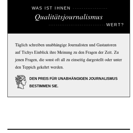
WAS IST IHNEN
Qualitätsjournalismus
WERT?
Täglich schreiben unabhängige Journalisten und Gastautoren
auf Tichys Einblick ihre Meinung zu den Fragen der Zeit. Zu
jenen Fragen, die sonst oft all zu einseitig dargestellt oder unter
den Teppich gekehrt werden.
DEN PREIS FÜR UNABHÄNGIGEN JOURNALISMUS
BESTIMMEN SIE.