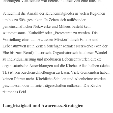
lebendigen Volkskirche war bereits in dieser Zeit eine Illusion.
Seitdem ist die Anzahl der Kirchenmitglieder in vielen Regionen
um bis zu 50% gesunken. In Zeiten sich auflösender
gemeinschaftlicher Netzwerke und Milieus besteht kein
Automatismus „Katholik“ oder „Protestant“ zu werden. Die
Vorstellung einer „unbewussten Mission“ durch Familie und
Lebensumwelt ist in Zeiten brüchiger sozialer Netzwerke (von der
Ehe bis zum Beruf) illusorisch. Organisatorisch hat dieser Wandel
zu Individualisierung und modularen Lebensentwürfen direkte
organisatorische Auswirkungen auf die Kirche. Allenthalben (siehe
TE) ist von Kirchenschließungen zu lesen. Viele Gemeinden haben
keinen Pfarrer mehr. Kirchliche Schulen und Altenheime werden
geschlossen oder in freie Trägerschaften entlassen. Die Kirche
räumt das Feld.
Langfristigkeit und Awareness-Strategien