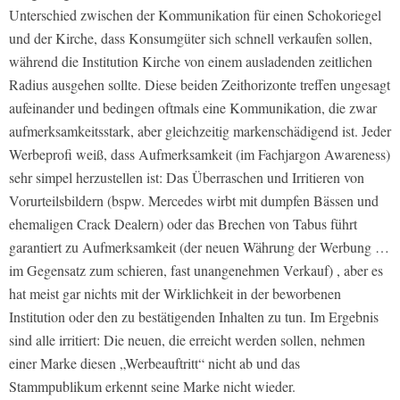
Unterschied zwischen der Kommunikation für einen Schokoriegel
und der Kirche, dass Konsumgüter sich schnell verkaufen sollen,
während die Institution Kirche von einem ausladenden zeitlichen
Radius ausgehen sollte. Diese beiden Zeithorizonte treffen ungesagt
aufeinander und bedingen oftmals eine Kommunikation, die zwar
aufmerksamkeitsstark, aber gleichzeitig markenschädigend ist. Jeder
Werbeprofi weiß, dass Aufmerksamkeit (im Fachjargon Awareness)
sehr simpel herzustellen ist: Das Überraschen und Irritieren von
Vorurteilsbildern (bspw. Mercedes wirbt mit dumpfen Bässen und
ehemaligen Crack Dealern) oder das Brechen von Tabus führt
garantiert zu Aufmerksamkeit (der neuen Währung der Werbung …
im Gegensatz zum schieren, fast unangenehmen Verkauf) , aber es
hat meist gar nichts mit der Wirklichkeit in der beworbenen
Institution oder den zu bestätigenden Inhalten zu tun. Im Ergebnis
sind alle irritiert: Die neuen, die erreicht werden sollen, nehmen
einer Marke diesen „Werbeauftritt“ nicht ab und das
Stammpublikum erkennt seine Marke nicht wieder.