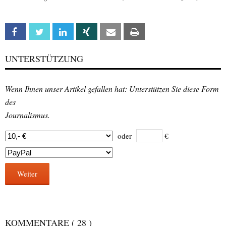
Facebook
Twitter
Linkedin
Xing
Email
Print
UNTERSTÜTZUNG
Wenn Ihnen unser Artikel gefallen hat: Unterstützen Sie diese Form
des
Journalismus.
oder
€
Weiter
KOMMENTARE
( 28 )