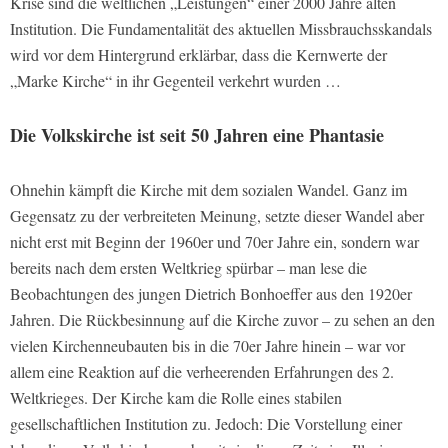
Krise sind die weltlichen „Leistungen“ einer 2000 Jahre alten
Institution. Die Fundamentalität des aktuellen Missbrauchsskandals
wird vor dem Hintergrund erklärbar, dass die Kernwerte der
„Marke Kirche“ in ihr Gegenteil verkehrt wurden …
Die Volkskirche ist seit 50 Jahren eine Phantasie
Ohnehin kämpft die Kirche mit dem sozialen Wandel. Ganz im
Gegensatz zu der verbreiteten Meinung, setzte dieser Wandel aber
nicht erst mit Beginn der 1960er und 70er Jahre ein, sondern war
bereits nach dem ersten Weltkrieg spürbar – man lese die
Beobachtungen des jungen Dietrich Bonhoeffer aus den 1920er
Jahren. Die Rückbesinnung auf die Kirche zuvor – zu sehen an den
vielen Kirchenneubauten bis in die 70er Jahre hinein – war vor
allem eine Reaktion auf die verheerenden Erfahrungen des 2.
Weltkrieges. Der Kirche kam die Rolle eines stabilen
gesellschaftlichen Institution zu. Jedoch: Die Vorstellung einer