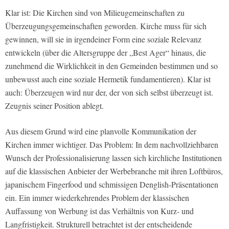
Klar ist: Die Kirchen sind von Milieugemeinschaften zu
Überzeugungsgemeinschaften geworden. Kirche muss für sich
gewinnen, will sie in irgendeiner Form eine soziale Relevanz
entwickeln (über die Altersgruppe der „Best Ager“ hinaus, die
zunehmend die Wirklichkeit in den Gemeinden bestimmen und so
unbewusst auch eine soziale Hermetik fundamentieren). Klar ist
auch: Überzeugen wird nur der, der von sich selbst überzeugt ist.
Zeugnis seiner Position ablegt.
Aus diesem Grund wird eine planvolle Kommunikation der
Kirchen immer wichtiger. Das Problem: In dem nachvollziehbaren
Wunsch der Professionalisierung lassen sich kirchliche Institutionen
auf die klassischen Anbieter der Werbebranche mit ihren Loftbüros,
japanischem Fingerfood und schmissigen Denglish-Präsentationen
ein. Ein immer wiederkehrendes Problem der klassischen
Auffassung von Werbung ist das Verhältnis von Kurz- und
Langfristigkeit. Strukturell betrachtet ist der entscheidende