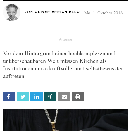
Mo, 1. Oktober 2018
VON
OLIVER ERRICHIELLO
Vor dem Hintergrund einer hochkomplexen und
unüberschaubaren Welt müssen Kirchen als
Institutionen umso kraftvoller und selbstbewusster
auftreten.
Facebook
Twitter
Linkedin
Xing
Email
Print