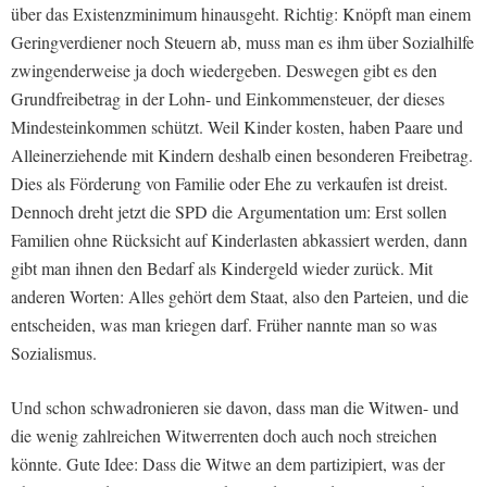
über das Existenzminimum hinausgeht. Richtig: Knöpft man einem
Geringverdiener noch Steuern ab, muss man es ihm über Sozialhilfe
zwingenderweise ja doch wiedergeben. Deswegen gibt es den
Grundfreibetrag in der Lohn- und Einkommensteuer, der dieses
Mindesteinkommen schützt. Weil Kinder kosten, haben Paare und
Alleinerziehende mit Kindern deshalb einen besonderen Freibetrag.
Dies als Förderung von Familie oder Ehe zu verkaufen ist dreist.
Dennoch dreht jetzt die SPD die Argumentation um: Erst sollen
Familien ohne Rücksicht auf Kinderlasten abkassiert werden, dann
gibt man ihnen den Bedarf als Kindergeld wieder zurück. Mit
anderen Worten: Alles gehört dem Staat, also den Parteien, und die
entscheiden, was man kriegen darf. Früher nannte man so was
Sozialismus.
Und schon schwadronieren sie davon, dass man die Witwen- und
die wenig zahlreichen Witwerrenten doch auch noch streichen
könnte. Gute Idee: Dass die Witwe an dem partizipiert, was der