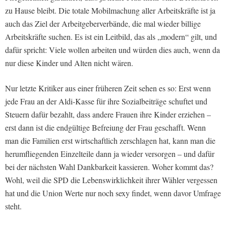
zu Hause bleibt. Die totale Mobilmachung aller Arbeitskräfte ist ja
auch das Ziel der Arbeitgeberverbände, die mal wieder billige
Arbeitskräfte suchen. Es ist ein Leitbild, das als „modern“ gilt, und
dafür spricht: Viele wollen arbeiten und würden dies auch, wenn da
nur diese Kinder und Alten nicht wären.
Nur letzte Kritiker aus einer früheren Zeit sehen es so: Erst wenn
jede Frau an der Aldi-Kasse für ihre Sozialbeiträge schuftet und
Steuern dafür bezahlt, dass andere Frauen ihre Kinder erziehen –
erst dann ist die endgültige Befreiung der Frau geschafft. Wenn
man die Familien erst wirtschaftlich zerschlagen hat, kann man die
herumfliegenden Einzelteile dann ja wieder versorgen – und dafür
bei der nächsten Wahl Dankbarkeit kassieren. Woher kommt das?
Wohl, weil die SPD die Lebenswirklichkeit ihrer Wähler vergessen
hat und die Union Werte nur noch sexy findet, wenn davor Umfrage
steht.