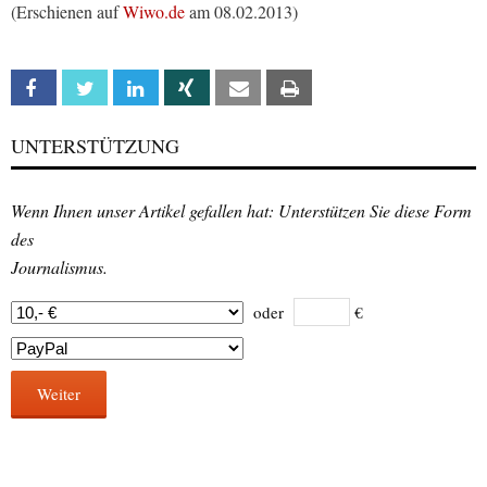
(Erschienen auf
Wiwo.de
am 08.02.2013)
Facebook
Twitter
Linkedin
Xing
Email
Print
UNTERSTÜTZUNG
Wenn Ihnen unser Artikel gefallen hat: Unterstützen Sie diese Form
des
Journalismus.
oder
€
Weiter