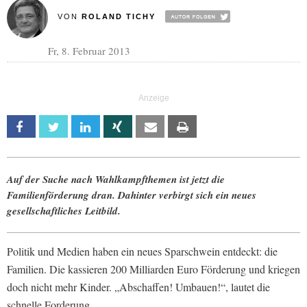
VON
ROLAND TICHY
Fr, 8. Februar 2013
Facebook
Twitter
Linkedin
Xing
Email
Print
Auf der Suche nach Wahlkampfthemen ist jetzt die
Familienförderung dran. Dahinter verbirgt sich ein neues
gesellschaftliches Leitbild.
Politik und Medien haben ein neues Sparschwein entdeckt: die
Familien. Die kassieren 200 Milliarden Euro Förderung und kriegen
doch nicht mehr Kinder. „Abschaffen! Umbauen!“, lautet die
schnelle Forderung.