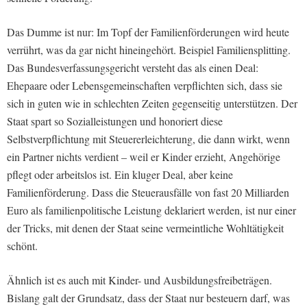
Das Dumme ist nur: Im Topf der Familienförderungen wird heute
verrührt, was da gar nicht hineingehört. Beispiel Familiensplitting.
Das Bundesverfassungsgericht versteht das als einen Deal:
Ehepaare oder Lebensgemeinschaften verpflichten sich, dass sie
sich in guten wie in schlechten Zeiten gegenseitig unterstützen. Der
Staat spart so Sozialleistungen und honoriert diese
Selbstverpflichtung mit Steuererleichterung, die dann wirkt, wenn
ein Partner nichts verdient – weil er Kinder erzieht, Angehörige
pflegt oder arbeitslos ist. Ein kluger Deal, aber keine
Familienförderung. Dass die Steuerausfälle von fast 20 Milliarden
Euro als familienpolitische Leistung deklariert werden, ist nur einer
der Tricks, mit denen der Staat seine vermeintliche Wohltätigkeit
schönt.
Ähnlich ist es auch mit Kinder- und Ausbildungsfreibeträgen.
Bislang galt der Grundsatz, dass der Staat nur besteuern darf, was