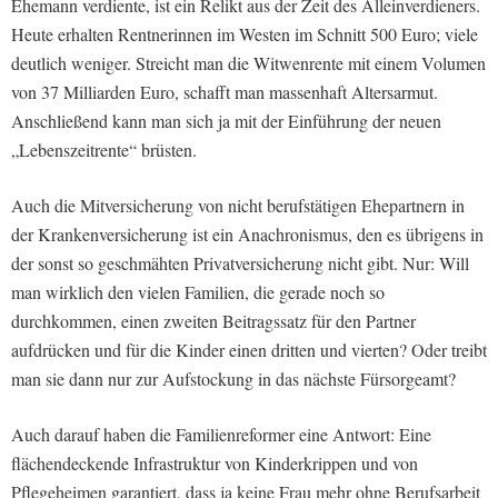
Ehemann verdiente, ist ein Relikt aus der Zeit des Alleinverdieners.
Heute erhalten Rentnerinnen im Westen im Schnitt 500 Euro; viele
deutlich weniger. Streicht man die Witwenrente mit einem Volumen
von 37 Milliarden Euro, schafft man massenhaft Altersarmut.
Anschließend kann man sich ja mit der Einführung der neuen
„Lebenszeitrente“ brüsten.
Auch die Mitversicherung von nicht berufstätigen Ehepartnern in
der Krankenversicherung ist ein Anachronismus, den es übrigens in
der sonst so geschmähten Privatversicherung nicht gibt. Nur: Will
man wirklich den vielen Familien, die gerade noch so
durchkommen, einen zweiten Beitragssatz für den Partner
aufdrücken und für die Kinder einen dritten und vierten? Oder treibt
man sie dann nur zur Aufstockung in das nächste Fürsorgeamt?
Auch darauf haben die Familienreformer eine Antwort: Eine
flächendeckende Infrastruktur von Kinderkrippen und von
Pflegeheimen garantiert, dass ja keine Frau mehr ohne Berufsarbeit