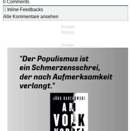
0
Comments
Inline Feedbacks
Alle Kommentare ansehen
Anzeige