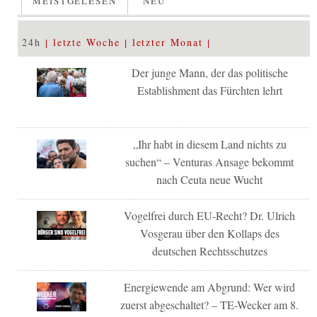
MEISTGELESEN
NEU
24h
letzte Woche
letzter Monat
Der junge Mann, der das politische
Establishment das Fürchten lehrt
„Ihr habt in diesem Land nichts zu
suchen“ – Venturas Ansage bekommt
nach Ceuta neue Wucht
Vogelfrei durch EU-Recht? Dr. Ulrich
Vosgerau über den Kollaps des
deutschen Rechtsschutzes
Energiewende am Abgrund: Wer wird
zuerst abgeschaltet? – TE-Wecker am 8.