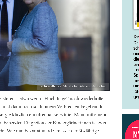
picture alliance/AP Photo | Markus Schreiber
erstören – etwa wenn „Flüchtlinge“ nach wiederholten
den und dann noch schlimmere Verbrechen begehen. In
orgte kürzlich ein offenbar verwirrter Mann mit einem
 beherzten Eingreifen der Kindergärtnerinnen ist es zu
rde. Wie nun bekannt wurde, musste der 30-Jährige