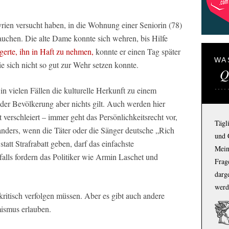
rien versucht haben, in die Wohnung einer Seniorin (78)
auchen. Die alte Dame konnte sich wehren, bis Hilfe
gerte, ihn in Haft zu nehmen,
konnte er einen Tag später
WA
e sich nicht so gut zur Wehr setzen konnte.
Q
 in vielen Fällen die kulturelle Herkunft zu einem
s der Bevölkerung aber nichts gilt. Auch werden hier
 verschleiert – immer geht das Persönlichkeitsrecht vor,
Tägl
 anders, wenn die Täter oder die Sänger deutsche „Rich
und 
tatt Strafrabatt geben, darf das einfachste
Mein
nfalls fordern das Politiker wie Armin Laschet und
Frage
darg
werd
ritisch verfolgen müssen. Aber es gibt auch andere
mismus erlauben.