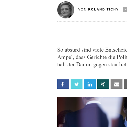
VON
ROLAND TICHY
So absurd sind viele Entsche
Ampel, dass Gerichte die Pol
hält der Damm gegen staatlic
Facebook
Twitter
Linkedin
Xing
Em