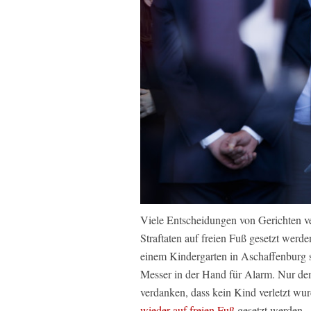
Viele Entscheidungen von Gerichten v
Straftaten auf freien Fuß gesetzt wer
einem Kindergarten in Aschaffenburg s
Messer in der Hand für Alarm. Nur dem
verdanken, dass kein Kind verletzt wu
wieder auf freien Fuß
gesetzt werden.