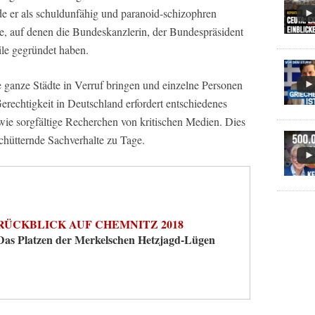
de er als schuldunfähig und paranoid-schizophren
te, auf denen die Bundeskanzlerin, der Bundespräsident
ile gegründet haben.
ganze Städte in Verruf bringen und einzelne Personen
Gerechtigkeit in Deutschland erfordert entschiedenes
e sorgfältige Recherchen von kritischen Medien. Dies
rschütternde Sachverhalte zu Tage.
RÜCKBLICK AUF CHEMNITZ 2018
Das Platzen der Merkelschen Hetzjagd-Lügen