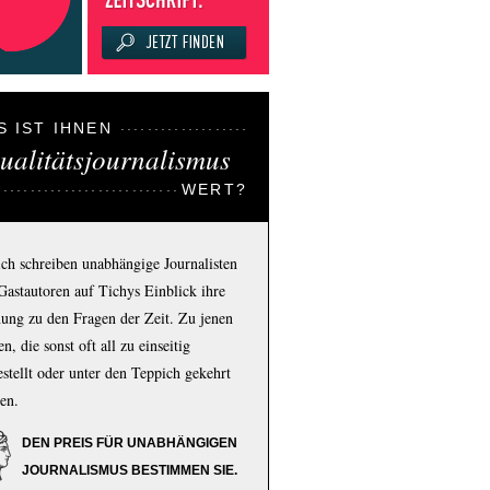
S IST IHNEN
ualitätsjournalismus
WERT?
ich schreiben unabhängige Journalisten
Gastautoren auf Tichys Einblick ihre
ung zu den Fragen der Zeit. Zu jenen
n, die sonst oft all zu einseitig
estellt oder unter den Teppich gekehrt
en.
DEN PREIS FÜR UNABHÄNGIGEN
JOURNALISMUS BESTIMMEN SIE.