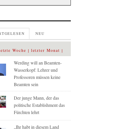
STGELESEN
NEU
letzte Woche
letzter Monat
Werding will an Beamten-
Wasserkopf: Lehrer und
Professoren müssen keine
Beamten sein
Der junge Mann, der das
politische Establishment das
Fürchten lehrt
„Ihr habt in diesem Land