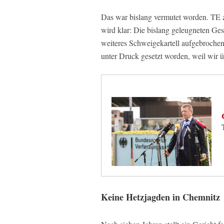
Das war bislang vermutet worden. TE zi
wird klar: Die bislang geleugneten Ges
weiteres Schweigekartell aufgebrochen
unter Druck gesetzt worden, weil wir ü
Keine Hetzjagden in Chemnitz