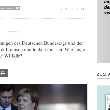
So, 2. Juni 2024
idungen des Deutschen Bundestags und der
itik bremsen und lenken müssen. Wie lange
he Willkür?
ail
Print
ZUM A