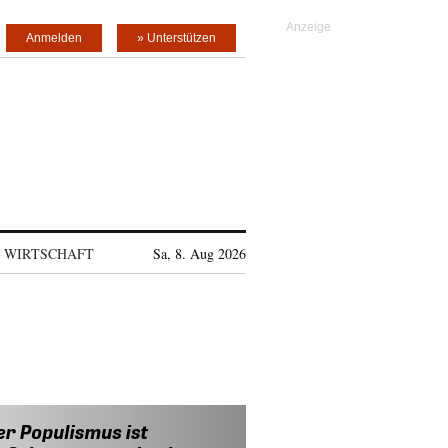
Anmelden
» Unterstützen
WIRTSCHAFT
Sa, 8. Aug 2026