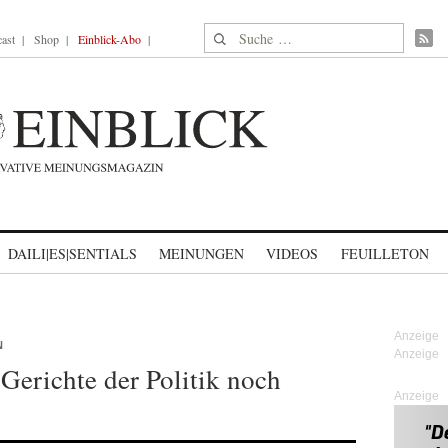
Suche nach:
ast
Shop
Einblick-Abo
DAILI|ES|SENTIALS
MEINUNGEN
VIDEOS
FEUILLETON
N
Gerichte der Politik noch
Anzeige