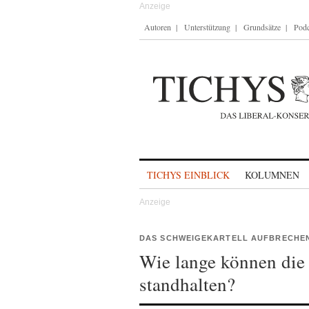
Autoren
Unterstützung
Grundsätze
Podc
Skip to content
TICHYS EINBLICK
KOLUMNEN
DAS SCHWEIGEKARTELL AUFBRECHE
Wie lange können die 
standhalten?