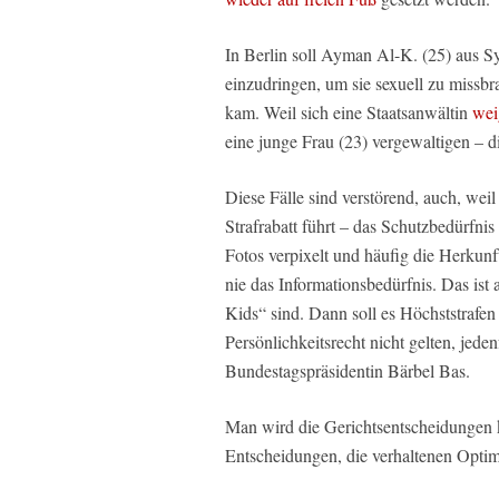
In Berlin soll Ayman Al-K. (25) aus Sy
einzudringen, um sie sexuell zu missbr
kam. Weil sich eine Staatsanwältin
wei
eine junge Frau (23) vergewaltigen – di
Diese Fälle sind verstörend, auch, weil
Strafrabatt führt – das Schutzbedürfni
Fotos verpixelt und häufig die Herkunft
nie das Informationsbedürfnis. Das ist
Kids“ sind. Dann soll es Höchststrafen s
Persönlichkeitsrecht nicht gelten, jede
Bundestagspräsidentin Bärbel Bas.
Man wird die Gerichtsentscheidungen k
Entscheidungen, die verhaltenen Opti