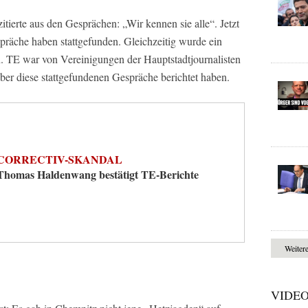
tierte aus den Gesprächen: „Wir kennen sie alle“. Jetzt
präche haben stattgefunden. Gleichzeitig wurde ein
. TE war von Vereinigungen der Hauptstadtjournalisten
ber diese stattgefundenen Gespräche berichtet haben.
CORRECTIV-SKANDAL
Thomas Haldenwang bestätigt TE-Berichte
Weiter
VIDE