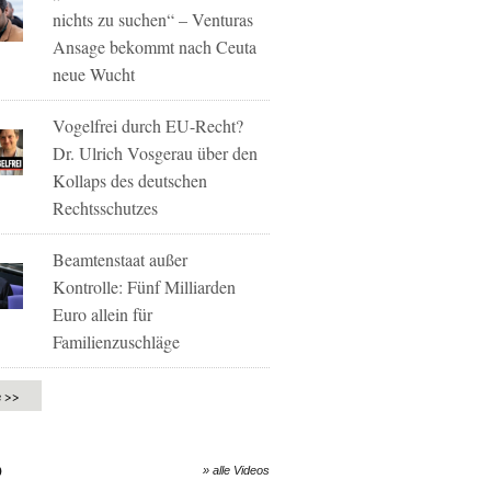
nichts zu suchen“ – Venturas
Ansage bekommt nach Ceuta
neue Wucht
Vogelfrei durch EU-Recht?
Dr. Ulrich Vosgerau über den
Kollaps des deutschen
Rechtsschutzes
Beamtenstaat außer
Kontrolle: Fünf Milliarden
Euro allein für
Familienzuschläge
e >>
O
» alle Videos