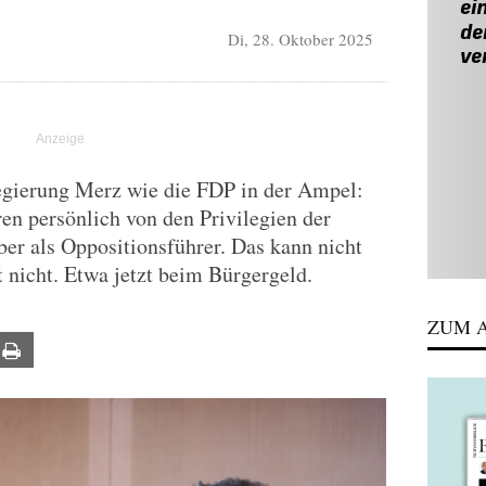
Di, 28. Oktober 2025
Regierung Merz wie die FDP in der Ampel:
ren persönlich von den Privilegien der
ber als Oppositionsführer. Das kann nicht
t nicht. Etwa jetzt beim Bürgergeld.
ZUM A
ail
Print