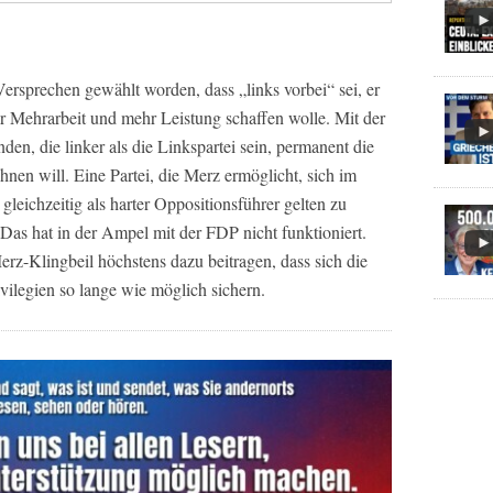
Versprechen gewählt worden, dass „links vorbei“ sei, er
ür Mehrarbeit und mehr Leistung schaffen wolle. Mit der
en, die linker als die Linkspartei sein, permanent die
nen will. Eine Partei, die Merz ermöglicht, sich im
leichzeitig als harter Oppositionsführer gelten zu
Das hat in der Ampel mit der FDP nicht funktioniert.
rz-Klingbeil höchstens dazu beitragen, dass sich die
vilegien so lange wie möglich sichern.