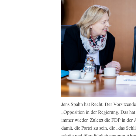
Jens Spahn hat Recht: Der Vorsitzend
„Opposition in der Regierung. Das hat 
immer wieder. Zuletzt die FDP in der 
damit, die Partei zu sein, die „das Sch
schräg und führt folglich nur zum Abru