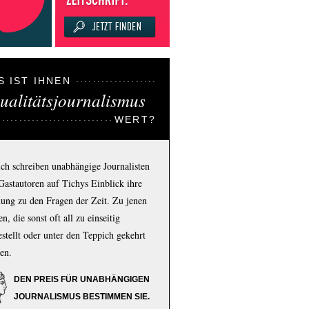
S IST IHNEN
ualitätsjournalismus
WERT?
ich schreiben unabhängige Journalisten
Gastautoren auf Tichys Einblick ihre
ung zu den Fragen der Zeit. Zu jenen
n, die sonst oft all zu einseitig
estellt oder unter den Teppich gekehrt
en.
DEN PREIS FÜR UNABHÄNGIGEN
JOURNALISMUS BESTIMMEN SIE.