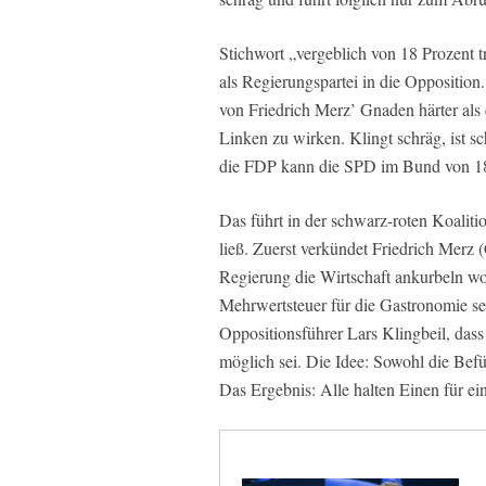
Stichwort „vergeblich von 18 Prozent
als Regierungspartei in die Oppositio
von Friedrich Merz’ Gnaden härter als
Linken zu wirken. Klingt schräg, ist s
die FDP kann die SPD im Bund von 18
Das führt in der schwarz-roten Koaliti
ließ. Zuerst verkündet Friedrich Merz
Regierung die Wirtschaft ankurbeln wol
Mehrwertsteuer für die Gastronomie se
Oppositionsführer Lars Klingbeil, dass
möglich sei. Die Idee: Sowohl die Be
Das Ergebnis: Alle halten Einen für e