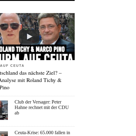
AUF CEUTA
tschland das nächste Ziel? –
Analyse mit Roland Tichy &
Pino
Club der Versager: Peter
Hahne rechnet mit der CDU
ab
Ceuta-Krise: 65.000 fallen in