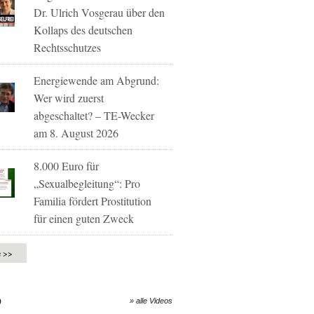
Dr. Ulrich Vosgerau über den
Kollaps des deutschen
Rechtsschutzes
Energiewende am Abgrund:
Wer wird zuerst
abgeschaltet? – TE-Wecker
am 8. August 2026
8.000 Euro für
„Sexualbegleitung“: Pro
Familia fördert Prostitution
für einen guten Zweck
e >>
O
» alle Videos