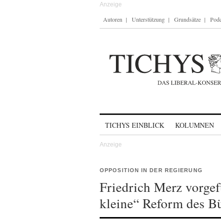
Autoren
Unterstützung
Grundsätze
Podc
Skip to content
TICHYS EINBLICK
KOLUMNEN
OPPOSITION IN DER REGIERUNG
Friedrich Merz vorgef
kleine“ Reform des B