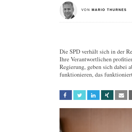
VON
MARIO THURNES
Die SPD verhält sich in der 
Ihre Verantwortlichen profitie
Regierung, geben sich dabei a
funktionieren, das funktionier
Facebook
Twitter
Linkedin
Xing
Em