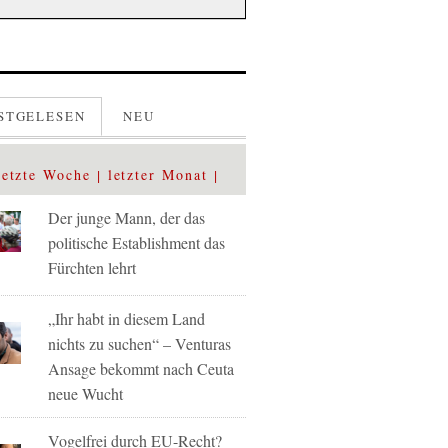
STGELESEN
NEU
letzte Woche
letzter Monat
Der junge Mann, der das
politische Establishment das
Fürchten lehrt
„Ihr habt in diesem Land
nichts zu suchen“ – Venturas
Ansage bekommt nach Ceuta
neue Wucht
Vogelfrei durch EU-Recht?