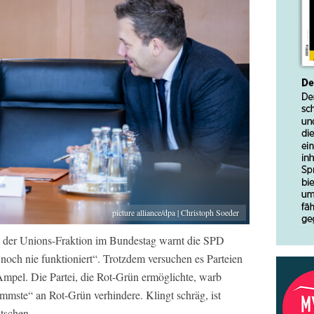
picture alliance/dpa | Christoph Soeder
e der Unions-Fraktion im Bundestag warnt die SPD
noch nie funktioniert“. Trotzdem versuchen es Parteien
Ampel. Die Partei, die Rot-Grün ermöglichte, warb
limmste“ an Rot-Grün verhindere. Klingt schräg, ist
tschen.