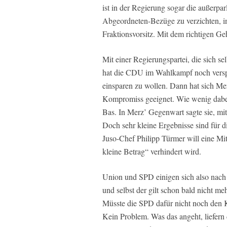
ist in der Regierung sogar die außerpar
Abgeordneten-Bezüge zu verzichten, ink
Fraktionsvorsitz. Mit dem richtigen G
Mit einer Regierungspartei, die sich sel
hat die CDU im Wahlkampf noch verspr
einsparen zu wollen. Dann hat sich M
Kompromiss geeignet. Wie wenig dabe
Bas. In Merz’ Gegenwart sagte sie, mit
Doch sehr kleine Ergebnisse sind für 
Juso-Chef Philipp Türmer will eine Mit
kleine Betrag“ verhindert wird.
Union und SPD einigen sich also nach
und selbst der gilt schon bald nicht m
Müsste die SPD dafür nicht noch den 
Kein Problem. Was das angeht, liefern