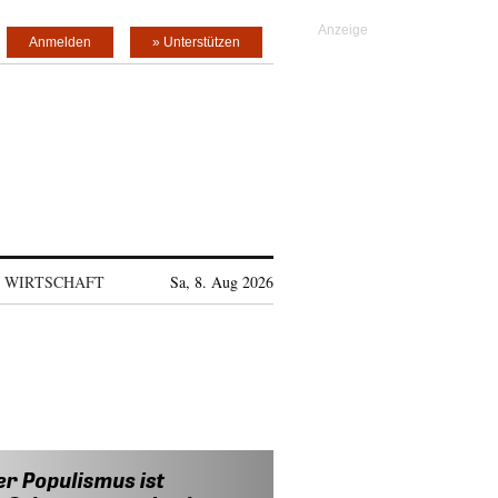
Anmelden
» Unterstützen
WIRTSCHAFT
Sa, 8. Aug 2026