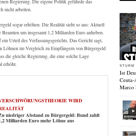
nen Regierung. Die eigene Politik gefährde das
h nicht arbeiten.
geld sogar erhöhen. Die Realität sieht so aus: Aktuell
er Beamten um insgesamt 1,2 Milliarden Euro anheben.
 ein Urteil des Verfassungsgerichts. Das Gericht sagt,
ren Löhnen im Vergleich zu Empfängern von Bürgergeld
ass die gleiche Regierung, die eine solche Lage
l erhöht.
STURM 
Ist Deu
Ceuta-
Marco 
VERSCHWÖRUNGSTHEORIE WIRD
REALITÄT
Zu niedriger Abstand zu Bürgergeld: Bund zahlt
1,2 Milliarden Euro mehr Löhne aus