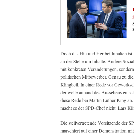
Doch das Hin und Her bei Inhalten ist 
an der Stelle um Inhalte. Andere Sozia
mit konkreten Veränderungen, sondern
politischen Mitbewerber. Genau zu di
Klingbeil. In einer Rede vor Gewerksch
der wolle anhand des Aussehens entsche
diese Rede bei Martin Luther King a
macht es der SPD-Chef nicht. Lars Kli
Die stellvertretende Vorsitzende der S
marschiert auf einer Demonstration mit