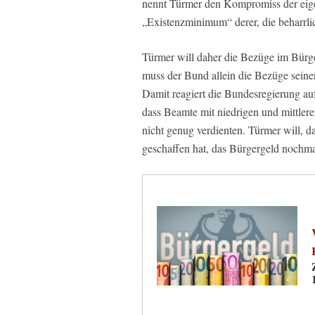
nennt Türmer den Kompromiss der eige
„Existenzminimum“ derer, die beharrlic
Türmer will daher die Bezüge im Bürger
muss der Bund allein die Bezüge sein
Damit reagiert die Bundesregierung auf
dass Beamte mit niedrigen und mittle
nicht genug verdienten. Türmer will, d
geschaffen hat, das Bürgergeld nochma