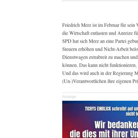
Friedrich Merz ist im Februar für sein 
die Wirtschaft entlasten und Anreize f
SPD hat sich Merz an eine Partei gebund
Steuern erhöhen und Nicht-Arbeit beloh
Dienstwagen extrabreit zu machen und g
können. Das kann nicht funktionieren. 
Und das wird auch in der Regierung Me
(Un-)Verantwortlichen ihre eigenen Pri
Anzeige