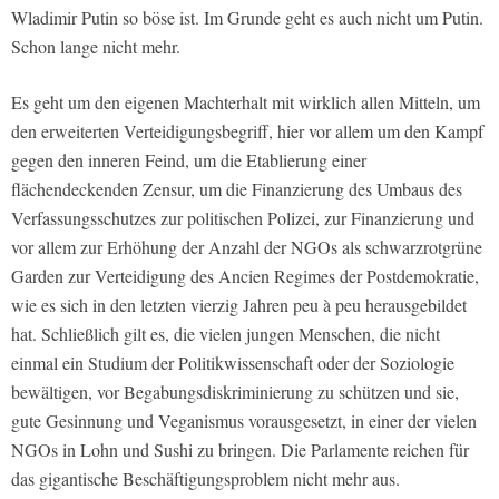
Wladimir Putin so böse ist. Im Grunde geht es auch nicht um Putin.
Schon lange nicht mehr.
Es geht um den eigenen Machterhalt mit wirklich allen Mitteln, um
den erweiterten Verteidigungsbegriff, hier vor allem um den Kampf
gegen den inneren Feind, um die Etablierung einer
flächendeckenden Zensur, um die Finanzierung des Umbaus des
Verfassungsschutzes zur politischen Polizei, zur Finanzierung und
vor allem zur Erhöhung der Anzahl der NGOs als schwarzrotgrüne
Garden zur Verteidigung des Ancien Regimes der Postdemokratie,
wie es sich in den letzten vierzig Jahren peu à peu herausgebildet
hat. Schließlich gilt es, die vielen jungen Menschen, die nicht
einmal ein Studium der Politikwissenschaft oder der Soziologie
bewältigen, vor Begabungsdiskriminierung zu schützen und sie,
gute Gesinnung und Veganismus vorausgesetzt, in einer der vielen
NGOs in Lohn und Sushi zu bringen. Die Parlamente reichen für
das gigantische Beschäftigungsproblem nicht mehr aus.