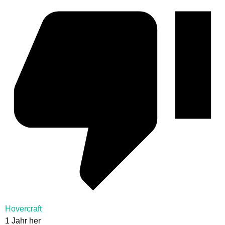
Hovercraft
1 Jahr her