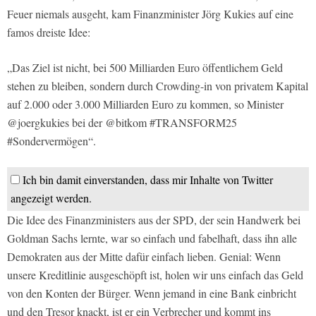
Feuer niemals ausgeht, kam Finanzminister Jörg Kukies auf eine
famos dreiste Idee:
„Das Ziel ist nicht, bei 500 Milliarden Euro öffentlichem Geld
stehen zu bleiben, sondern durch Crowding-in von privatem Kapital
auf 2.000 oder 3.000 Milliarden Euro zu kommen, so Minister
@joergkukies bei der @bitkom #TRANSFORM25
#Sondervermögen“.
Ich bin damit einverstanden, dass mir Inhalte von Twitter
angezeigt werden.
Die Idee des Finanzministers aus der SPD, der sein Handwerk bei
Goldman Sachs lernte, war so einfach und fabelhaft, dass ihn alle
Demokraten aus der Mitte dafür einfach lieben. Genial: Wenn
unsere Kreditlinie ausgeschöpft ist, holen wir uns einfach das Geld
von den Konten der Bürger. Wenn jemand in eine Bank einbricht
und den Tresor knackt, ist er ein Verbrecher und kommt ins