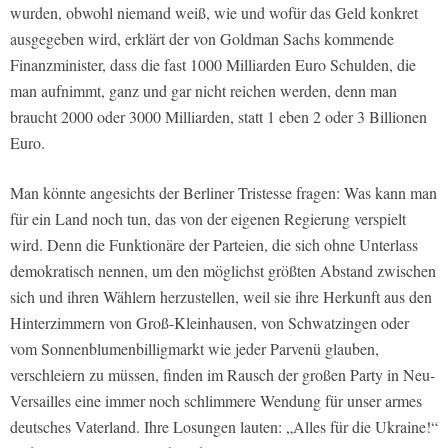
wurden, obwohl niemand weiß, wie und wofür das Geld konkret
ausgegeben wird, erklärt der von Goldman Sachs kommende
Finanzminister, dass die fast 1000 Milliarden Euro Schulden, die
man aufnimmt, ganz und gar nicht reichen werden, denn man
braucht 2000 oder 3000 Milliarden, statt 1 eben 2 oder 3 Billionen
Euro.
Man könnte angesichts der Berliner Tristesse fragen: Was kann man
für ein Land noch tun, das von der eigenen Regierung verspielt
wird. Denn die Funktionäre der Parteien, die sich ohne Unterlass
demokratisch nennen, um den möglichst größten Abstand zwischen
sich und ihren Wählern herzustellen, weil sie ihre Herkunft aus den
Hinterzimmern von Groß-Kleinhausen, von Schwatzingen oder
vom Sonnenblumenbilligmarkt wie jeder Parvenü glauben,
verschleiern zu müssen, finden im Rausch der großen Party in Neu-
Versailles eine immer noch schlimmere Wendung für unser armes
deutsches Vaterland. Ihre Losungen lauten: „Alles für die Ukraine!“