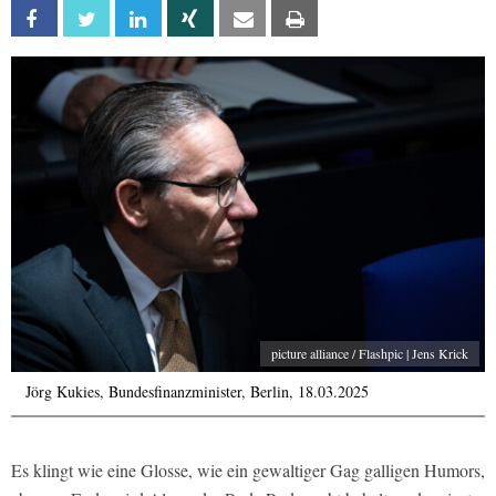
Facebook
Twitter
Linkedin
Xing
Email
Print
picture alliance / Flashpic | Jens Krick
Jörg Kukies, Bundesfinanzminister, Berlin, 18.03.2025
Es klingt wie eine Glosse, wie ein gewaltiger Gag galligen Humors,