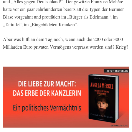
und „Alles gegen Deutschland!“. Der gewitzte Franzose Molière
hatte vor ein paar Jahrhunderten bereits all die Typen der Berliner
Blase vorgeahnt und proträtiert im „Bürger als Edelmann“, im
„Tartuffe“, im „Eingebildeten Kranken“.
Aber was hilft an dem Tag noch, wenn auch die 2000 oder 3000
Milliarden Euro privaten Vermögens verprasst worden sind? Krieg?