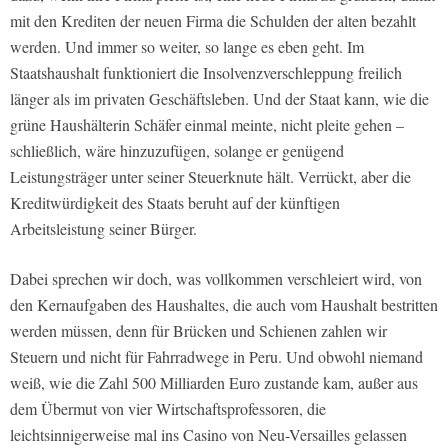
mit den Krediten der neuen Firma die Schulden der alten bezahlt
werden. Und immer so weiter, so lange es eben geht. Im
Staatshaushalt funktioniert die Insolvenzverschleppung freilich
länger als im privaten Geschäftsleben. Und der Staat kann, wie die
grüne Haushälterin Schäfer einmal meinte, nicht pleite gehen –
schließlich, wäre hinzuzufügen, solange er genügend
Leistungsträger unter seiner Steuerknute hält. Verrückt, aber die
Kreditwürdigkeit des Staats beruht auf der künftigen
Arbeitsleistung seiner Bürger.
Dabei sprechen wir doch, was vollkommen verschleiert wird, von
den Kernaufgaben des Haushaltes, die auch vom Haushalt bestritten
werden müssen, denn für Brücken und Schienen zahlen wir
Steuern und nicht für Fahrradwege in Peru. Und obwohl niemand
weiß, wie die Zahl 500 Milliarden Euro zustande kam, außer aus
dem Übermut von vier Wirtschaftsprofessoren, die
leichtsinnigerweise mal ins Casino von Neu-Versailles gelassen