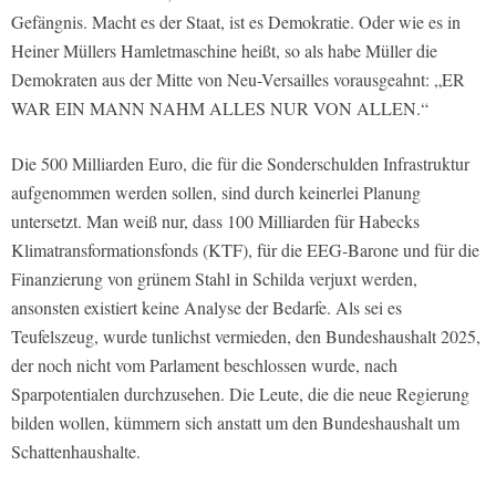
Gefängnis. Macht es der Staat, ist es Demokratie. Oder wie es in
Heiner Müllers Hamletmaschine heißt, so als habe Müller die
Demokraten aus der Mitte von Neu-Versailles vorausgeahnt: „ER
WAR EIN MANN NAHM ALLES NUR VON ALLEN.“
Die 500 Milliarden Euro, die für die Sonderschulden Infrastruktur
aufgenommen werden sollen, sind durch keinerlei Planung
untersetzt. Man weiß nur, dass 100 Milliarden für Habecks
Klimatransformationsfonds (KTF), für die EEG-Barone und für die
Finanzierung von grünem Stahl in Schilda verjuxt werden,
ansonsten existiert keine Analyse der Bedarfe. Als sei es
Teufelszeug, wurde tunlichst vermieden, den Bundeshaushalt 2025,
der noch nicht vom Parlament beschlossen wurde, nach
Sparpotentialen durchzusehen. Die Leute, die die neue Regierung
bilden wollen, kümmern sich anstatt um den Bundeshaushalt um
Schattenhaushalte.