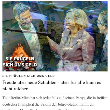
SIE PRÜGELN SICH UMS GELD
Freude über neue Schulden - aber für alle kann es
nicht reichen
Tout Berlin-Mitte hat sich jedenfalls auf seinen Partys, die in freilich
deutscher Plumpheit die Salons der Julirevolution mit ihrem