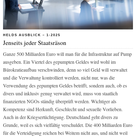
HELDS AUSBLICK – 1-2025
Jenseits jeder Staatsräson
Ganze 500 Milliarden Euro will man für die Infrastruktur auf Pump
ausgeben. Ein Viertel des gepumpten Geldes wird wohl im
Bürokratieaufbau verschwinden, denn so viel Geld will verwaltet
und die Verwaltung kontrolliert werden, nicht nur, was die
Verwendung des gepumpten Geldes betrifft, sondern auch, ob es
divers und inklusiv genug verwaltet wird, muss von staatlich
finanzierten NGOs ständig überprüft werden. Wichtiger als
Kompetenz sind Herkunft, Geschlecht und sexuelle Vorlieben.
Auch in der Kriegsertüchtigung. Deutschland geht divers zu
Grunde, weil es sich vielfältig verschuldet. Die 400 Milliarden Euro
für die Verteidigung reichen bei Weitem nicht aus, und nicht weil