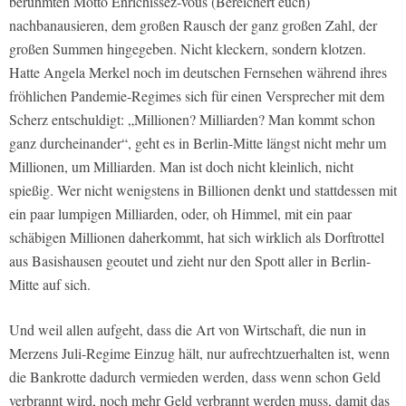
berühmten Motto Enrichissez-vous (Bereichert euch)
nachbanausieren, dem großen Rausch der ganz großen Zahl, der
großen Summen hingegeben. Nicht kleckern, sondern klotzen.
Hatte Angela Merkel noch im deutschen Fernsehen während ihres
fröhlichen Pandemie-Regimes sich für einen Versprecher mit dem
Scherz entschuldigt: „Millionen? Milliarden? Man kommt schon
ganz durcheinander“, geht es in Berlin-Mitte längst nicht mehr um
Millionen, um Milliarden. Man ist doch nicht kleinlich, nicht
spießig. Wer nicht wenigstens in Billionen denkt und stattdessen mit
ein paar lumpigen Milliarden, oder, oh Himmel, mit ein paar
schäbigen Millionen daherkommt, hat sich wirklich als Dorftrottel
aus Basishausen geoutet und zieht nur den Spott aller in Berlin-
Mitte auf sich.
Und weil allen aufgeht, dass die Art von Wirtschaft, die nun in
Merzens Juli-Regime Einzug hält, nur aufrechtzuerhalten ist, wenn
die Bankrotte dadurch vermieden werden, dass wenn schon Geld
verbrannt wird, noch mehr Geld verbrannt werden muss, damit das