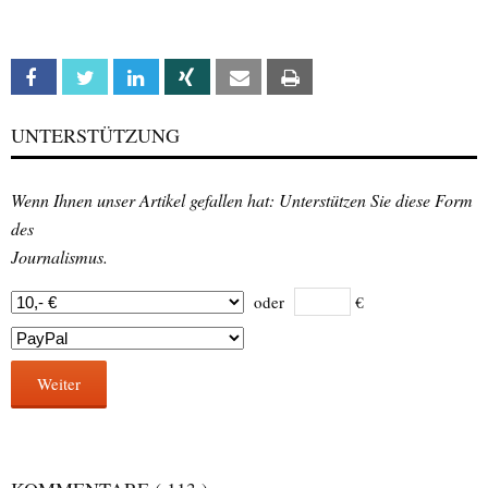
Facebook
Twitter
Linkedin
Xing
Email
Print
UNTERSTÜTZUNG
Wenn Ihnen unser Artikel gefallen hat: Unterstützen Sie diese Form
des
Journalismus.
oder
€
Weiter