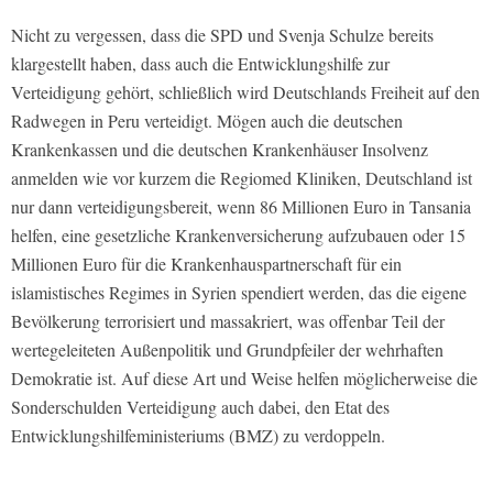
Nicht zu vergessen, dass die SPD und Svenja Schulze bereits
klargestellt haben, dass auch die Entwicklungshilfe zur
Verteidigung gehört, schließlich wird Deutschlands Freiheit auf den
Radwegen in Peru verteidigt. Mögen auch die deutschen
Krankenkassen und die deutschen Krankenhäuser Insolvenz
anmelden wie vor kurzem die Regiomed Kliniken, Deutschland ist
nur dann verteidigungsbereit, wenn 86 Millionen Euro in Tansania
helfen, eine gesetzliche Krankenversicherung aufzubauen oder 15
Millionen Euro für die Krankenhauspartnerschaft für ein
islamistisches Regimes in Syrien spendiert werden, das die eigene
Bevölkerung terrorisiert und massakriert, was offenbar Teil der
wertegeleiteten Außenpolitik und Grundpfeiler der wehrhaften
Demokratie ist. Auf diese Art und Weise helfen möglicherweise die
Sonderschulden Verteidigung auch dabei, den Etat des
Entwicklungshilfeministeriums (BMZ) zu verdoppeln.