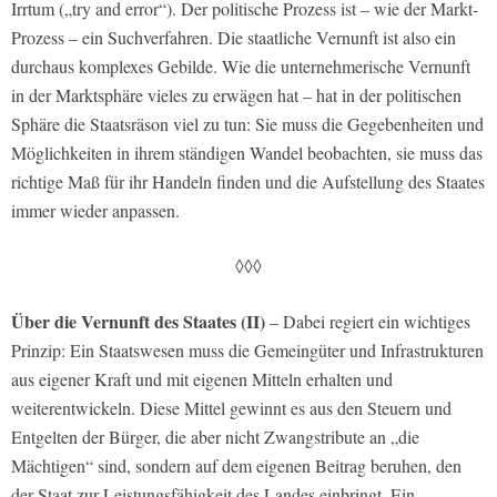
Irrtum („try and error“). Der politische Prozess ist – wie der Markt-
Prozess – ein Suchverfahren. Die staatliche Vernunft ist also ein
durchaus komplexes Gebilde. Wie die unternehmerische Vernunft
in der Marktsphäre vieles zu erwägen hat – hat in der politischen
Sphäre die Staatsräson viel zu tun: Sie muss die Gegebenheiten und
Möglichkeiten in ihrem ständigen Wandel beobachten, sie muss das
richtige Maß für ihr Handeln finden und die Aufstellung des Staates
immer wieder anpassen.
◊◊◊
Über die Vernunft des Staates (II)
– Dabei regiert ein wichtiges
Prinzip: Ein Staatswesen muss die Gemeingüter und Infrastrukturen
aus eigener Kraft und mit eigenen Mitteln erhalten und
weiterentwickeln. Diese Mittel gewinnt es aus den Steuern und
Entgelten der Bürger, die aber nicht Zwangstribute an „die
Mächtigen“ sind, sondern auf dem eigenen Beitrag beruhen, den
der Staat zur Leistungsfähigkeit des Landes einbringt. Ein