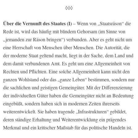
◊◊◊
Über die Vernunft des Staates (I)
– Wenn von „Staatsräson“ die
Rede ist, wird das häufig mit blindem Gehorsam (im Sinne von
„jemanden zur Räson bringen“) verbunden. Aber es geht nicht um
eine Herrschaft von Menschen über Menschen. Die Autorität, die
der moderne Staat geltend macht, liegt in der Sache, dem Land und
dem damit verbundenen Amt. Es geht um eine Allgemeinheit von
Rechten und Pflichten. Eine solche Allgemeinheit kann nicht den
ganzen Wohlstand oder das „ganze Leben“ bestimmen, sondern nur
die sachlichen und geistigen Gemeingüter. Mit der Differenzierung
der individuellen Güter haben die Gemeingüter nicht an Bedeutung
eingebüßt, sondern haben sich in modernen Zeiten ihrerseits
weiterentwickelt. Sie haben tragende „Infrastrukturen“ gebildet,
deren ständige Erhaltung und Weiterentwicklung ein prägendes
Merkmal und ein kritischer Maßstab für das politische Handeln ist.