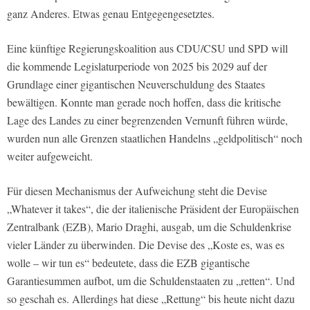
ganz Anderes. Etwas genau Entgegengesetztes.
Eine künftige Regierungskoalition aus CDU/CSU und SPD will
die kommende Legislaturperiode von 2025 bis 2029 auf der
Grundlage einer gigantischen Neuverschuldung des Staates
bewältigen. Konnte man gerade noch hoffen, dass die kritische
Lage des Landes zu einer begrenzenden Vernunft führen würde,
wurden nun alle Grenzen staatlichen Handelns „geldpolitisch“ noch
weiter aufgeweicht.
Für diesen Mechanismus der Aufweichung steht die Devise
„Whatever it takes“, die der italienische Präsident der Europäischen
Zentralbank (EZB), Mario Draghi, ausgab, um die Schuldenkrise
vieler Länder zu überwinden. Die Devise des „Koste es, was es
wolle – wir tun es“ bedeutete, dass die EZB gigantische
Garantiesummen aufbot, um die Schuldenstaaten zu „retten“. Und
so geschah es. Allerdings hat diese „Rettung“ bis heute nicht dazu