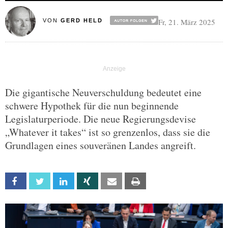
Fr, 21. März 2025
VON
GERD HELD
Die gigantische Neuverschuldung bedeutet eine
schwere Hypothek für die nun beginnende
Legislaturperiode. Die neue Regierungsdevise
„Whatever it takes“ ist so grenzenlos, dass sie die
Grundlagen eines souveränen Landes angreift.
Facebook
Twitter
Linkedin
Xing
Email
Print