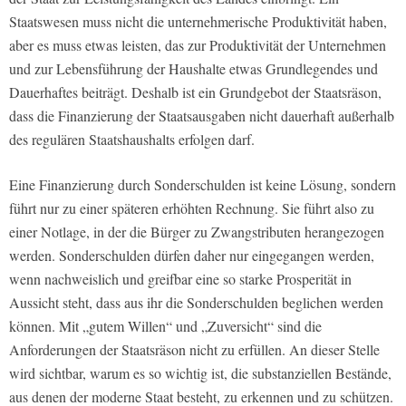
Staatswesen muss nicht die unternehmerische Produktivität haben,
aber es muss etwas leisten, das zur Produktivität der Unternehmen
und zur Lebensführung der Haushalte etwas Grundlegendes und
Dauerhaftes beiträgt. Deshalb ist ein Grundgebot der Staatsräson,
dass die Finanzierung der Staatsausgaben nicht dauerhaft außerhalb
des regulären Staatshaushalts erfolgen darf.
Eine Finanzierung durch Sonderschulden ist keine Lösung, sondern
führt nur zu einer späteren erhöhten Rechnung. Sie führt also zu
einer Notlage, in der die Bürger zu Zwangstributen herangezogen
werden. Sonderschulden dürfen daher nur eingegangen werden,
wenn nachweislich und greifbar eine so starke Prosperität in
Aussicht steht, dass aus ihr die Sonderschulden beglichen werden
können. Mit „gutem Willen“ und „Zuversicht“ sind die
Anforderungen der Staatsräson nicht zu erfüllen. An dieser Stelle
wird sichtbar, warum es so wichtig ist, die substanziellen Bestände,
aus denen der moderne Staat besteht, zu erkennen und zu schützen.