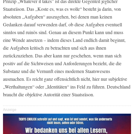
Prinzip „Whatever it takes” ist das direkte Gegenteil jeglicher
Staatsräson. Das „Koste es, was es wolle“ besteht ja darin, von
absoluten „Aufgaben“ auszugehen, bei denen man keinen
Gedanken darauf verwenden darf, ob diese Aufgaben eventuell
sinnlos und ruinös sind. Genau an diesem Punkt kann und muss
eine Wende ansetzen – indem dieses Land endlich damit beginnt,
die Aufgaben kritisch zu betrachten und sich aus ihnen
zurückzuziehen. Das aber kann nur geschehen, wenn man sich
positiv auf die Sichtweisen und Anforderungen bezieht, die die
Substanz und die Vernunft eines modernen Staatswesens
ausmachen. Es reicht ganz offensichtlich nicht, hier nur subjektive
„Werthaltungen“ oder „Identitäten“ ins Feld zu führen. Deutschland
braucht die objektive Autorität einer Staatsräson.
Anzeige