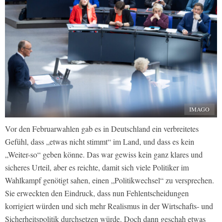
IMAGO
Vor den Februarwahlen gab es in Deutschland ein verbreitetes
Gefühl, dass „etwas nicht stimmt“ im Land, und dass es kein
„Weiter-so“ geben könne. Das war gewiss kein ganz klares und
sicheres Urteil, aber es reichte, damit sich viele Politiker im
Wahlkampf genötigt sahen, einen „Politikwechsel“ zu versprechen.
Sie erweckten den Eindruck, dass nun Fehlentscheidungen
korrigiert würden und sich mehr Realismus in der Wirtschafts- und
Sicherheitspolitik durchsetzen würde. Doch dann geschah etwas