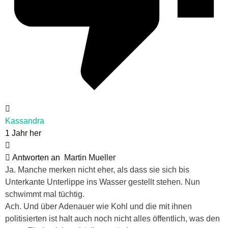
Kassandra
1 Jahr her
Antworten an
Martin Mueller
Ja. Manche merken nicht eher, als dass sie sich bis
Unterkante Unterlippe ins Wasser gestellt stehen. Nun
schwimmt mal tüchtig.
Ach. Und über Adenauer wie Kohl und die mit ihnen
politisierten ist halt auch noch nicht alles öffentlich, was den