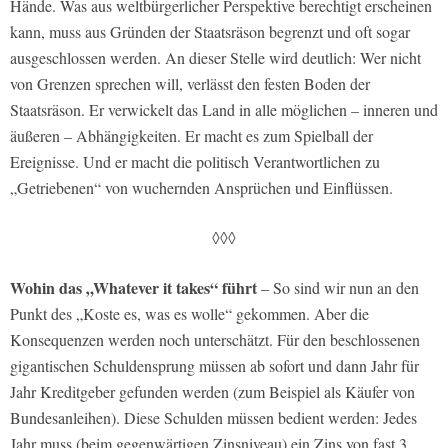
Hände. Was aus weltbürgerlicher Perspektive berechtigt erscheinen
kann, muss aus Gründen der Staatsräson begrenzt und oft sogar
ausgeschlossen werden. An dieser Stelle wird deutlich: Wer nicht
von Grenzen sprechen will, verlässt den festen Boden der
Staatsräson. Er verwickelt das Land in alle möglichen – inneren und
äußeren – Abhängigkeiten. Er macht es zum Spielball der
Ereignisse. Und er macht die politisch Verantwortlichen zu
„Getriebenen“ von wuchernden Ansprüchen und Einflüssen.
◊◊◊
Wohin das „Whatever it takes“ führt
– So sind wir nun an den
Punkt des „Koste es, was es wolle“ gekommen. Aber die
Konsequenzen werden noch unterschätzt. Für den beschlossenen
gigantischen Schuldensprung müssen ab sofort und dann Jahr für
Jahr Kreditgeber gefunden werden (zum Beispiel als Käufer von
Bundesanleihen). Diese Schulden müssen bedient werden: Jedes
Jahr muss (beim gegenwärtigen Zinsniveau) ein Zins von fast 3