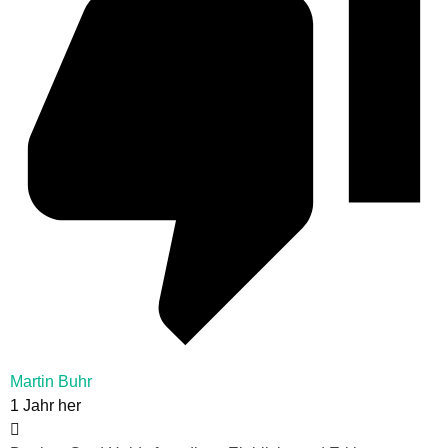
Martin Buhr
1 Jahr her