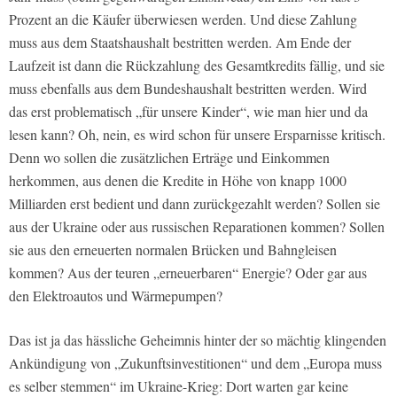
Prozent an die Käufer überwiesen werden. Und diese Zahlung
muss aus dem Staatshaushalt bestritten werden. Am Ende der
Laufzeit ist dann die Rückzahlung des Gesamtkredits fällig, und sie
muss ebenfalls aus dem Bundeshaushalt bestritten werden. Wird
das erst problematisch „für unsere Kinder“, wie man hier und da
lesen kann? Oh, nein, es wird schon für unsere Ersparnisse kritisch.
Denn wo sollen die zusätzlichen Erträge und Einkommen
herkommen, aus denen die Kredite in Höhe von knapp 1000
Milliarden erst bedient und dann zurückgezahlt werden? Sollen sie
aus der Ukraine oder aus russischen Reparationen kommen? Sollen
sie aus den erneuerten normalen Brücken und Bahngleisen
kommen? Aus der teuren „erneuerbaren“ Energie? Oder gar aus
den Elektroautos und Wärmepumpen?
Das ist ja das hässliche Geheimnis hinter der so mächtig klingenden
Ankündigung von „Zukunftsinvestitionen“ und dem „Europa muss
es selber stemmen“ im Ukraine-Krieg: Dort warten gar keine