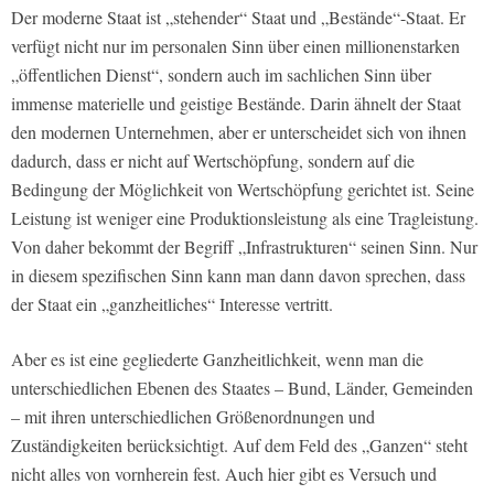
Der moderne Staat ist „stehender“ Staat und „Bestände“-Staat. Er
verfügt nicht nur im personalen Sinn über einen millionenstarken
„öffentlichen Dienst“, sondern auch im sachlichen Sinn über
immense materielle und geistige Bestände. Darin ähnelt der Staat
den modernen Unternehmen, aber er unterscheidet sich von ihnen
dadurch, dass er nicht auf Wertschöpfung, sondern auf die
Bedingung der Möglichkeit von Wertschöpfung gerichtet ist. Seine
Leistung ist weniger eine Produktionsleistung als eine Tragleistung.
Von daher bekommt der Begriff „Infrastrukturen“ seinen Sinn. Nur
in diesem spezifischen Sinn kann man dann davon sprechen, dass
der Staat ein „ganzheitliches“ Interesse vertritt.
Aber es ist eine gegliederte Ganzheitlichkeit, wenn man die
unterschiedlichen Ebenen des Staates – Bund, Länder, Gemeinden
– mit ihren unterschiedlichen Größenordnungen und
Zuständigkeiten berücksichtigt. Auf dem Feld des „Ganzen“ steht
nicht alles von vornherein fest. Auch hier gibt es Versuch und