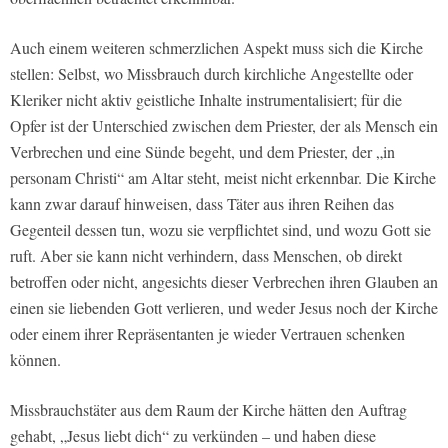
Auch einem weiteren schmerzlichen Aspekt muss sich die Kirche
stellen: Selbst, wo Missbrauch durch kirchliche Angestellte oder
Kleriker nicht aktiv geistliche Inhalte instrumentalisiert; für die
Opfer ist der Unterschied zwischen dem Priester, der als Mensch ein
Verbrechen und eine Sünde begeht, und dem Priester, der „in
personam Christi“ am Altar steht, meist nicht erkennbar. Die Kirche
kann zwar darauf hinweisen, dass Täter aus ihren Reihen das
Gegenteil dessen tun, wozu sie verpflichtet sind, und wozu Gott sie
ruft. Aber sie kann nicht verhindern, dass Menschen, ob direkt
betroffen oder nicht, angesichts dieser Verbrechen ihren Glauben an
einen sie liebenden Gott verlieren, und weder Jesus noch der Kirche
oder einem ihrer Repräsentanten je wieder Vertrauen schenken
können.
Missbrauchstäter aus dem Raum der Kirche hätten den Auftrag
gehabt, „Jesus liebt dich“ zu verkünden – und haben diese