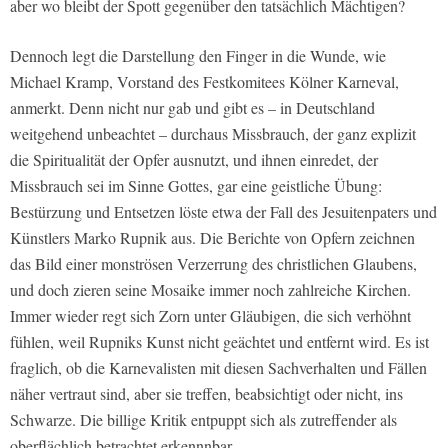
aber wo bleibt der Spott gegenüber den tatsächlich Mächtigen?
Dennoch legt die Darstellung den Finger in die Wunde, wie
Michael Kramp, Vorstand des Festkomitees Kölner Karneval,
anmerkt. Denn nicht nur gab und gibt es – in Deutschland
weitgehend unbeachtet – durchaus Missbrauch, der ganz explizit
die Spiritualität der Opfer ausnutzt, und ihnen einredet, der
Missbrauch sei im Sinne Gottes, gar eine geistliche Übung:
Bestürzung und Entsetzen löste etwa der Fall des Jesuitenpaters und
Künstlers Marko Rupnik aus. Die Berichte von Opfern zeichnen
das Bild einer monströsen Verzerrung des christlichen Glaubens,
und doch zieren seine Mosaike immer noch zahlreiche Kirchen.
Immer wieder regt sich Zorn unter Gläubigen, die sich verhöhnt
fühlen, weil Rupniks Kunst nicht geächtet und entfernt wird. Es ist
fraglich, ob die Karnevalisten mit diesen Sachverhalten und Fällen
näher vertraut sind, aber sie treffen, beabsichtigt oder nicht, ins
Schwarze. Die billige Kritik entpuppt sich als zutreffender als
oberflächlich betrachtet erkennnbar.