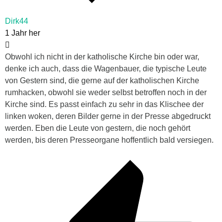
Dirk44
1 Jahr her
Obwohl ich nicht in der katholische Kirche bin oder war,
denke ich auch, dass die Wagenbauer, die typische Leute
von Gestern sind, die gerne auf der katholischen Kirche
rumhacken, obwohl sie weder selbst betroffen noch in der
Kirche sind. Es passt einfach zu sehr in das Klischee der
linken woken, deren Bilder gerne in der Presse abgedruckt
werden. Eben die Leute von gestern, die noch gehört
werden, bis deren Presseorgane hoffentlich bald versiegen.