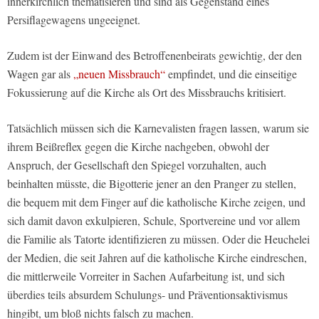
innerkirchlich thematisieren und sind als Gegenstand eines
Persiflagewagens ungeeignet.
Zudem ist der Einwand des Betroffenenbeirats gewichtig, der den
Wagen gar als
„neuen Missbrauch“
empfindet, und die einseitige
Fokussierung auf die Kirche als Ort des Missbrauchs kritisiert.
Tatsächlich müssen sich die Karnevalisten fragen lassen, warum sie
ihrem Beißreflex gegen die Kirche nachgeben, obwohl der
Anspruch, der Gesellschaft den Spiegel vorzuhalten, auch
beinhalten müsste, die Bigotterie jener an den Pranger zu stellen,
die bequem mit dem Finger auf die katholische Kirche zeigen, und
sich damit davon exkulpieren, Schule, Sportvereine und vor allem
die Familie als Tatorte identifizieren zu müssen. Oder die Heuchelei
der Medien, die seit Jahren auf die katholische Kirche eindreschen,
die mittlerweile Vorreiter in Sachen Aufarbeitung ist, und sich
überdies teils absurdem Schulungs- und Präventionsaktivismus
hingibt, um bloß nichts falsch zu machen.