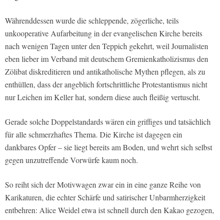
Währenddessen wurde die schleppende, zögerliche, teils
unkooperative Aufarbeitung in der evangelischen Kirche bereits
nach wenigen Tagen unter den Teppich gekehrt, weil Journalisten
eben lieber im Verband mit deutschem Gremienkatholizismus den
Zölibat diskreditieren und antikatholische Mythen pflegen, als zu
enthüllen, dass der angeblich fortschrittliche Protestantismus nicht
nur Leichen im Keller hat, sondern diese auch fleißig vertuscht.
Gerade solche Doppelstandards wären ein griffiges und tatsächlich
für alle schmerzhaftes Thema. Die Kirche ist dagegen ein
dankbares Opfer – sie liegt bereits am Boden, und wehrt sich selbst
gegen unzutreffende Vorwürfe kaum noch.
So reiht sich der Motivwagen zwar ein in eine ganze Reihe von
Karikaturen, die echter Schärfe und satirischer Unbarmherzigkeit
entbehren: Alice Weidel etwa ist schnell durch den Kakao gezogen,