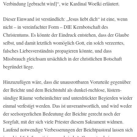
Verbindung [gebracht wird]“, wie Kardinal Woelki erläutert.
Dieser Einwand ist verständlich: „Jesus liebt dich“ ist eine, wenn
nicht – in vereinfachter Form – DIE Kernbotschaft des
Christentums. Es könnte der Eindruck entstehen, dass der Glaube
selbst, und damit letztlich womöglich Gott, ein solch verzerrtes,
falsches Liebesverständnis propagieren könnte, und dass
Missbrauch gleichsam ursächlich in der christlichen Botschaft
begründet liege.
Hinzuzufügen wäre, dass die unausrottbaren Vorurteile gegenüber
der Beichte und dem Beichtstuhl als dunkel-ruchlose, lüstern-
sündige Räume verheimlichter und unterdrückter Begierden wieder
einmal verfestigt werden. Das ist unverantwortlich, und wird weder
der seelsorgerlichen Bedeutung der Beichte gerecht noch der
Sorgfalt, mit der sich viele Priester diesem Sakrament widmen.
Laufend notwendige Verbesserungen der Beichtpastoral lassen sich