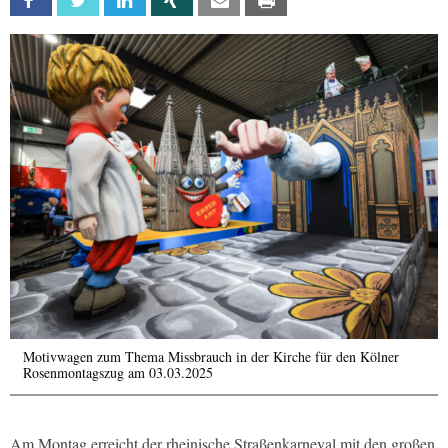
Facebook
Twitter
Linkedin
Xing
Email
Print
Motivwagen zum Thema Missbrauch in der Kirche für den Kölner
Rosenmontagszug am 03.03.2025
Am Montag erreicht der rheinische Straßenkarneval mit den großen