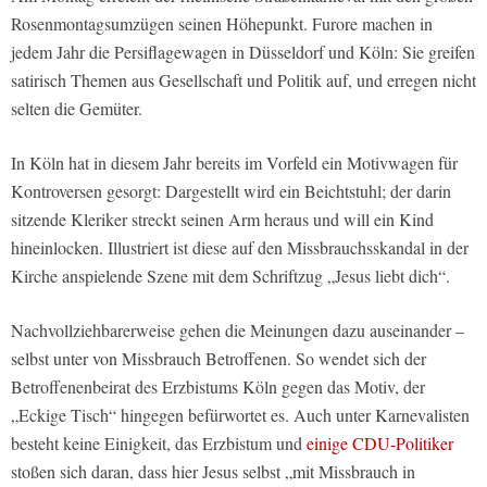
Rosenmontagsumzügen seinen Höhepunkt. Furore machen in
jedem Jahr die Persiflagewagen in Düsseldorf und Köln: Sie greifen
satirisch Themen aus Gesellschaft und Politik auf, und erregen nicht
selten die Gemüter.
In Köln hat in diesem Jahr bereits im Vorfeld ein Motivwagen für
Kontroversen gesorgt: Dargestellt wird ein Beichtstuhl; der darin
sitzende Kleriker streckt seinen Arm heraus und will ein Kind
hineinlocken. Illustriert ist diese auf den Missbrauchsskandal in der
Kirche anspielende Szene mit dem Schriftzug „Jesus liebt dich“.
Nachvollziehbarerweise gehen die Meinungen dazu auseinander –
selbst unter von Missbrauch Betroffenen. So wendet sich der
Betroffenenbeirat des Erzbistums Köln gegen das Motiv, der
„Eckige Tisch“ hingegen befürwortet es. Auch unter Karnevalisten
besteht keine Einigkeit, das Erzbistum und
einige CDU-Politiker
stoßen sich daran, dass hier Jesus selbst „mit Missbrauch in