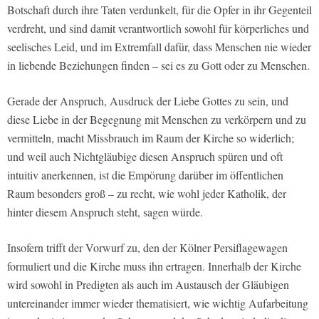
Botschaft durch ihre Taten verdunkelt, für die Opfer in ihr Gegenteil
verdreht, und sind damit verantwortlich sowohl für körperliches und
seelisches Leid, und im Extremfall dafür, dass Menschen nie wieder
in liebende Beziehungen finden – sei es zu Gott oder zu Menschen.
Gerade der Anspruch, Ausdruck der Liebe Gottes zu sein, und
diese Liebe in der Begegnung mit Menschen zu verkörpern und zu
vermitteln, macht Missbrauch im Raum der Kirche so widerlich;
und weil auch Nichtgläubige diesen Anspruch spüren und oft
intuitiv anerkennen, ist die Empörung darüber im öffentlichen
Raum besonders groß – zu recht, wie wohl jeder Katholik, der
hinter diesem Anspruch steht, sagen würde.
Insofern trifft der Vorwurf zu, den der Kölner Persiflagewagen
formuliert und die Kirche muss ihn ertragen. Innerhalb der Kirche
wird sowohl in Predigten als auch im Austausch der Gläubigen
untereinander immer wieder thematisiert, wie wichtig Aufarbeitung