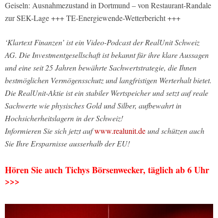
Geiseln: Ausnahmezustand in Dortmund – von Restaurant-Randale
zur SEK-Lage +++ TE-Energiewende-Wetterbericht +++
‘Klartext Finanzen’ ist ein Video-Podcast der RealUnit Schweiz
AG. Die Investmentgesellschaft ist bekannt für ihre klare Aussagen
und eine seit 25 Jahren bewährte Sachwertstrategie, die Ihnen
bestmöglichen Vermögensschutz und langfristigen Werterhalt bietet.
Die RealUnit-Aktie ist ein stabiler Wertspeicher und setzt auf reale
Sachwerte wie physisches Gold und Silber, aufbewahrt in
Hochsicherheitslagern in der Schweiz!
Informieren Sie sich jetzt auf
www.realunit.de
und schützen auch
Sie Ihre Ersparnisse ausserhalb der EU!
Hören Sie auch Tichys Börsenwecker, täglich ab 6 Uhr
>>>