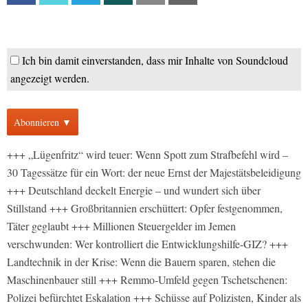
Ich bin damit einverstanden, dass mir Inhalte von Soundcloud
angezeigt werden.
Abonnieren ▼
+++ „Lügenfritz“ wird teuer: Wenn Spott zum Strafbefehl wird –
30 Tagessätze für ein Wort: der neue Ernst der Majestätsbeleidigung
+++ Deutschland deckelt Energie – und wundert sich über
Stillstand +++ Großbritannien erschüttert: Opfer festgenommen,
Täter geglaubt +++ Millionen Steuergelder im Jemen
verschwunden: Wer kontrolliert die Entwicklungshilfe-GIZ? +++
Landtechnik in der Krise: Wenn die Bauern sparen, stehen die
Maschinenbauer still +++ Remmo-Umfeld gegen Tschetschenen:
Polizei befürchtet Eskalation +++ Schüsse auf Polizisten, Kinder als