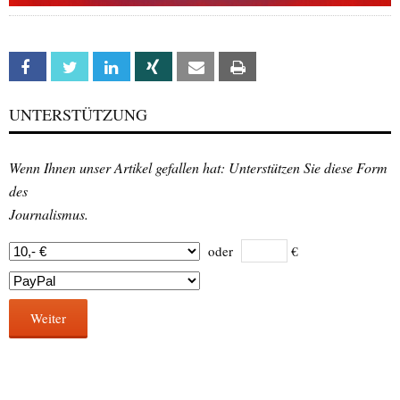
Facebook
Twitter
Linkedin
Xing
Email
Print
UNTERSTÜTZUNG
Wenn Ihnen unser Artikel gefallen hat: Unterstützen Sie diese Form
des
Journalismus.
oder
€
Weiter