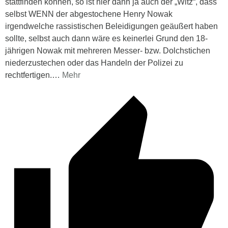
stattfinden können, so ist hier dann ja auch der „Witz“, dass
selbst WENN der abgestochene Henry Nowak
irgendwelche rassistischen Beleidigungen geäußert haben
sollte, selbst auch dann wäre es keinerlei Grund den 18-
jährigen Nowak mit mehreren Messer- bzw. Dolchstichen
niederzustechen oder das Handeln der Polizei zu
rechtfertigen.
…
Mehr