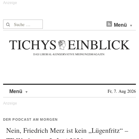
Suche nach:
Menü
Skip to content
Fr, 7. Aug 2026
Menü
DER PODCAST AM MORGEN
Nein, Friedrich Merz ist kein „Lügenfritz“ –