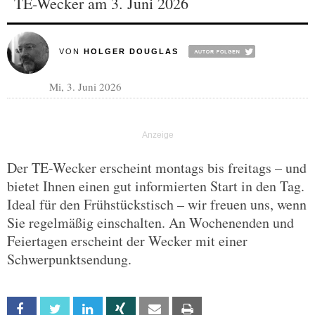
TE-Wecker am 3. Juni 2026
VON
HOLGER DOUGLAS
Mi, 3. Juni 2026
Der TE-Wecker erscheint montags bis freitags – und
bietet Ihnen einen gut informierten Start in den Tag.
Ideal für den Frühstückstisch – wir freuen uns, wenn
Sie regelmäßig einschalten. An Wochenenden und
Feiertagen erscheint der Wecker mit einer
Schwerpunktsendung.
Facebook
Twitter
Linkedin
Xing
Email
Print