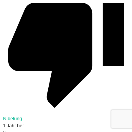
Nibelung
1 Jahr her