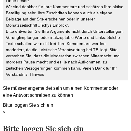
Liebe Leser!
Wir sind dankbar für Ihre Kommentare und schätzen Ihre aktive
Beteiligung sehr. Ihre Zuschriften können auch als eigene
Beiträge auf der Site erscheinen oder in unserer
Monatszeitschrift „Tichys Einblick“.
Bitte entwerten Sie Ihre Argumente nicht durch Unterstellungen,
Verunglimpfungen oder inakzeptable Worte und Links. Solche
Texte schalten wir nicht frei. Ihre Kommentare werden
moderiert, da die juristische Verantwortung bei TE liegt. Bitte
verstehen Sie, dass die Moderation zwischen Mitternacht und
morgens Pause macht und es, je nach Aufkommen, zu
zeitlichen Verzögerungen kommen kann. Vielen Dank für Ihr
Verständnis.
Hinweis
Sie müssen
angemeldet
sein um einen Kommentar oder
eine Antwort schreiben zu können
Bitte loggen Sie sich ein
×
Bitte loggen Sie sich ein