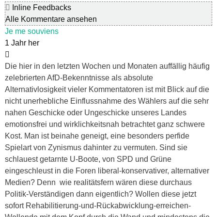
Inline Feedbacks
Alle Kommentare ansehen
Je me souviens
1 Jahr her
Die hier in den letzten Wochen und Monaten auffällig häufig
zelebrierten AfD-Bekenntnisse als absolute
Alternativlosigkeit vieler Kommentatoren ist mit Blick auf die
nicht unerhebliche Einflussnahme des Wählers auf die sehr
nahen Geschicke oder Ungeschicke unseres Landes
emotionsfrei und wirklichkeitsnah betrachtet ganz schwere
Kost. Man ist beinahe geneigt, eine besonders perfide
Spielart von Zynismus dahinter zu vermuten. Sind sie
schlauest getarnte U-Boote, von SPD und Grüne
eingeschleust in die Foren liberal-konservativer, alternativer
Medien? Denn wie realitätsfern wären diese durchaus
Politik-Verständigen dann eigentlich? Wollen diese jetzt
sofort Rehabilitierung-und-Rückabwicklung-erreichen-