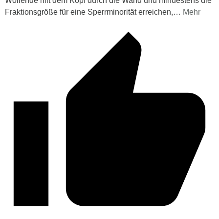
Wollende mit dem Kopf durch die Wand und mindestens die
Fraktionsgröße für eine Sperrminorität erreichen,
…
Mehr