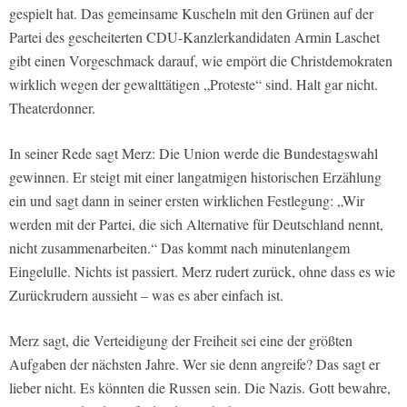
gespielt hat. Das gemeinsame Kuscheln mit den Grünen auf der
Partei des gescheiterten CDU-Kanzlerkandidaten Armin Laschet
gibt einen Vorgeschmack darauf, wie empört die Christdemokraten
wirklich wegen der gewalttätigen „Proteste“ sind. Halt gar nicht.
Theaterdonner.
In seiner Rede sagt Merz: Die Union werde die Bundestagswahl
gewinnen. Er steigt mit einer langatmigen historischen Erzählung
ein und sagt dann in seiner ersten wirklichen Festlegung: „Wir
werden mit der Partei, die sich Alternative für Deutschland nennt,
nicht zusammenarbeiten.“ Das kommt nach minutenlangem
Eingelulle. Nichts ist passiert. Merz rudert zurück, ohne dass es wie
Zurückrudern aussieht – was es aber einfach ist.
Merz sagt, die Verteidigung der Freiheit sei eine der größten
Aufgaben der nächsten Jahre. Wer sie denn angreife? Das sagt er
lieber nicht. Es könnten die Russen sein. Die Nazis. Gott bewahre,