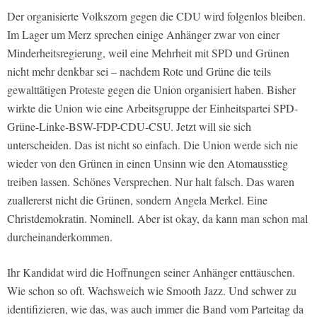
Der organisierte Volkszorn gegen die CDU wird folgenlos bleiben.
Im Lager um Merz sprechen einige Anhänger zwar von einer
Minderheitsregierung, weil eine Mehrheit mit SPD und Grünen
nicht mehr denkbar sei – nachdem Rote und Grüne die teils
gewalttätigen Proteste gegen die Union organisiert haben. Bisher
wirkte die Union wie eine Arbeitsgruppe der Einheitspartei SPD-
Grüne-Linke-BSW-FDP-CDU-CSU. Jetzt will sie sich
unterscheiden. Das ist nicht so einfach. Die Union werde sich nie
wieder von den Grünen in einen Unsinn wie den Atomausstieg
treiben lassen. Schönes Versprechen. Nur halt falsch. Das waren
zuallererst nicht die Grünen, sondern Angela Merkel. Eine
Christdemokratin. Nominell. Aber ist okay, da kann man schon mal
durcheinanderkommen.
Ihr Kandidat wird die Hoffnungen seiner Anhänger enttäuschen.
Wie schon so oft. Wachsweich wie Smooth Jazz. Und schwer zu
identifizieren, wie das, was auch immer die Band vom Parteitag da