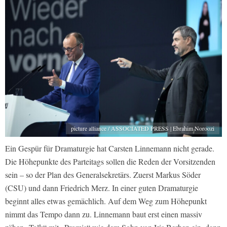
picture alliance / ASSOCIATED PRESS | Ebrahim Noroozi
Ein Gespür für Dramaturgie hat Carsten Linnemann nicht gerade.
Die Höhepunkte des Parteitags sollen die Reden der Vorsitzenden
sein – so der Plan des Generalsekretärs. Zuerst Markus Söder
(CSU) und dann Friedrich Merz. In einer guten Dramaturgie
beginnt alles etwas gemächlich. Auf dem Weg zum Höhepunkt
nimmt das Tempo dann zu. Linnemann baut erst einen massiv