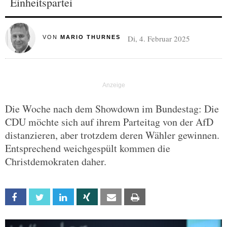
Einheitspartei
Di, 4. Februar 2025
VON
MARIO THURNES
Die Woche nach dem Showdown im Bundestag: Die
CDU möchte sich auf ihrem Parteitag von der AfD
distanzieren, aber trotzdem deren Wähler gewinnen.
Entsprechend weichgespült kommen die
Christdemokraten daher.
Facebook
Twitter
Linkedin
Xing
Email
Print