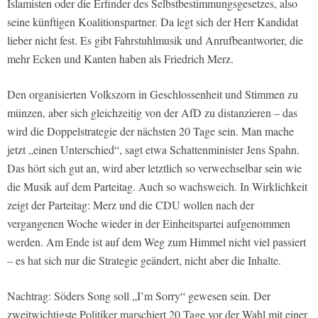
Islamisten oder die Erfinder des Selbstbestimmungsgesetzes, also
seine künftigen Koalitionspartner. Da legt sich der Herr Kandidat
lieber nicht fest. Es gibt Fahrstuhlmusik und Anrufbeantworter, die
mehr Ecken und Kanten haben als Friedrich Merz.
Den organisierten Volkszorn in Geschlossenheit und Stimmen zu
münzen, aber sich gleichzeitig von der AfD zu distanzieren – das
wird die Doppelstrategie der nächsten 20 Tage sein. Man mache
jetzt „einen Unterschied“, sagt etwa Schattenminister Jens Spahn.
Das hört sich gut an, wird aber letztlich so verwechselbar sein wie
die Musik auf dem Parteitag. Auch so wachsweich. In Wirklichkeit
zeigt der Parteitag: Merz und die CDU wollen nach der
vergangenen Woche wieder in der Einheitspartei aufgenommen
werden. Am Ende ist auf dem Weg zum Himmel nicht viel passiert
– es hat sich nur die Strategie geändert, nicht aber die Inhalte.
Nachtrag: Söders Song soll „I’m Sorry“ gewesen sein. Der
zweitwichtigste Politiker marschiert 20 Tage vor der Wahl mit einer