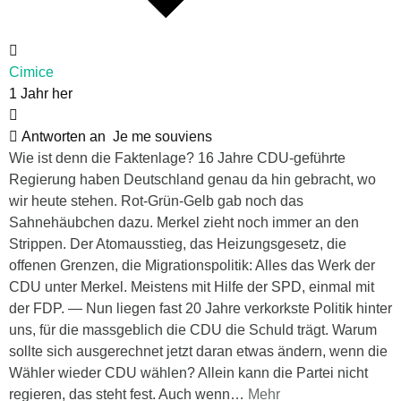
Cimice
1 Jahr her
Antworten an
Je me souviens
Wie ist denn die Faktenlage? 16 Jahre CDU-geführte
Regierung haben Deutschland genau da hin gebracht, wo
wir heute stehen. Rot-Grün-Gelb gab noch das
Sahnehäubchen dazu. Merkel zieht noch immer an den
Strippen. Der Atomausstieg, das Heizungsgesetz, die
offenen Grenzen, die Migrationspolitik: Alles das Werk der
CDU unter Merkel. Meistens mit Hilfe der SPD, einmal mit
der FDP. — Nun liegen fast 20 Jahre verkorkste Politik hinter
uns, für die massgeblich die CDU die Schuld trägt. Warum
sollte sich ausgerechnet jetzt daran etwas ändern, wenn die
Wähler wieder CDU wählen? Allein kann die Partei nicht
regieren, das steht fest. Auch wenn
…
Mehr