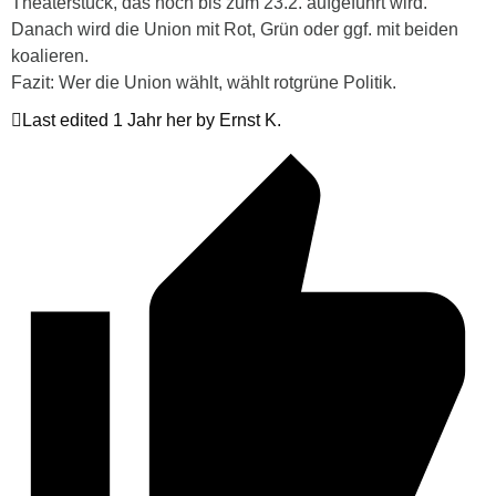
Theaterstück, das noch bis zum 23.2. aufgeführt wird.
Danach wird die Union mit Rot, Grün oder ggf. mit beiden
koalieren.
Fazit: Wer die Union wählt, wählt rotgrüne Politik.
Last edited 1 Jahr her by Ernst K.