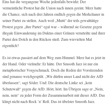
Eins hat die vergangene Woche jedenfalls bewirkt: Der
vermeintliche Protest hat die Union nach innen geeint. Merz hatte
die Chance, sich nach drei Jahren endlich gegen die Merkelianer in
seiner Partei zu stellen. Auch weil „Mutti“ der teils gewalttätige
Protest gegen „ihre Partei“ egal war – während sie Gesetze gegen
illegale Einwanderung im Duktus einer Grünen verurteilte und ihrer
Partei den Dolch in den Rücken stieß. Zum wievielten Mal
eigentlich?
Es ist etwas passiert auf dem Weg zum Himmel. Merz hat es jetzt in
der Hand. Oder vielmehr: Er hätte. Der Smooth Jazz ist nur ein
metaphorischer Vorgeschmack. Doch die Reden der Vorsitzenden
sind genauso weichgespült. „Wir dürfen unser Land nicht der AfD
überlassen“, sagt Söder. Und: Die deutsche Linke sei „kein
Schutzwall“ gegen die AfD. Hört, hört. Im Übrigen sage er „Nein,
nein, nein“ zu jeder Form der Zusammenarbeit mit dieser AfD. Das
klingt nicht nach Rock ’n’ Roll. Das ist übelster Smooth Jazz.