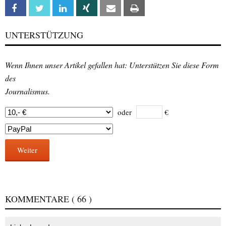
Facebook
Twitter
Linkedin
Xing
Email
Print
UNTERSTÜTZUNG
Wenn Ihnen unser Artikel gefallen hat: Unterstützen Sie diese Form
des
Journalismus.
oder
€
Weiter
KOMMENTARE
( 66 )