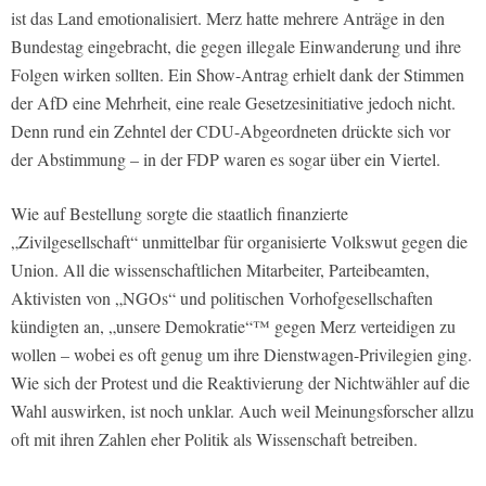
ist das Land emotionalisiert. Merz hatte mehrere Anträge in den
Bundestag eingebracht, die gegen illegale Einwanderung und ihre
Folgen wirken sollten. Ein Show-Antrag erhielt dank der Stimmen
der AfD eine Mehrheit, eine reale Gesetzesinitiative jedoch nicht.
Denn rund ein Zehntel der CDU-Abgeordneten drückte sich vor
der Abstimmung – in der FDP waren es sogar über ein Viertel.
Wie auf Bestellung sorgte die staatlich finanzierte
„Zivilgesellschaft“ unmittelbar für organisierte Volkswut gegen die
Union. All die wissenschaftlichen Mitarbeiter, Parteibeamten,
Aktivisten von „NGOs“ und politischen Vorhofgesellschaften
kündigten an, „unsere Demokratie“™ gegen Merz verteidigen zu
wollen – wobei es oft genug um ihre Dienstwagen-Privilegien ging.
Wie sich der Protest und die Reaktivierung der Nichtwähler auf die
Wahl auswirken, ist noch unklar. Auch weil Meinungsforscher allzu
oft mit ihren Zahlen eher Politik als Wissenschaft betreiben.