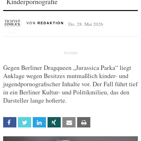
Kinderpornografie
Do, 28. Mai 2026
VON
REDAKTION
Gegen Berliner Dragqueen „Jurassica Parka“ liegt
Anklage wegen Besitzes mutmaßlich kinder- und
jugendpornografischer Inhalte vor. Der Fall führt tief
in ein Berliner Kultur- und Politikmilieu, das den
Darsteller lange hofierte.
Facebook
Twitter
Linkedin
Xing
Email
Print