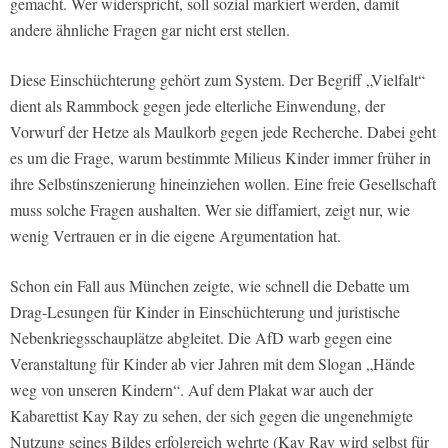
gemacht. Wer widerspricht, soll sozial markiert werden, damit
andere ähnliche Fragen gar nicht erst stellen.
Diese Einschüchterung gehört zum System. Der Begriff „Vielfalt“
dient als Rammbock gegen jede elterliche Einwendung, der
Vorwurf der Hetze als Maulkorb gegen jede Recherche. Dabei geht
es um die Frage, warum bestimmte Milieus Kinder immer früher in
ihre Selbstinszenierung hineinziehen wollen. Eine freie Gesellschaft
muss solche Fragen aushalten. Wer sie diffamiert, zeigt nur, wie
wenig Vertrauen er in die eigene Argumentation hat.
Schon ein Fall aus München zeigte, wie schnell die Debatte um
Drag-Lesungen für Kinder in Einschüchterung und juristische
Nebenkriegsschauplätze abgleitet. Die AfD warb gegen eine
Veranstaltung für Kinder ab vier Jahren mit dem Slogan „Hände
weg von unseren Kindern“. Auf dem Plakat war auch der
Kabarettist Kay Ray zu sehen, der sich gegen die ungenehmigte
Nutzung seines Bildes erfolgreich wehrte (Kay Ray wird selbst für