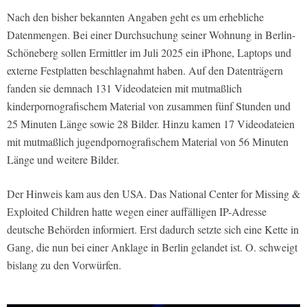
Nach den bisher bekannten Angaben geht es um erhebliche
Datenmengen. Bei einer Durchsuchung seiner Wohnung in Berlin-
Schöneberg sollen Ermittler im Juli 2025 ein iPhone, Laptops und
externe Festplatten beschlagnahmt haben. Auf den Datenträgern
fanden sie demnach 131 Videodateien mit mutmaßlich
kinderpornografischem Material von zusammen fünf Stunden und
25 Minuten Länge sowie 28 Bilder. Hinzu kamen 17 Videodateien
mit mutmaßlich jugendpornografischem Material von 56 Minuten
Länge und weitere Bilder.
Der Hinweis kam aus den USA. Das National Center for Missing &
Exploited Children hatte wegen einer auffälligen IP-Adresse
deutsche Behörden informiert. Erst dadurch setzte sich eine Kette in
Gang, die nun bei einer Anklage in Berlin gelandet ist. O. schweigt
bislang zu den Vorwürfen.