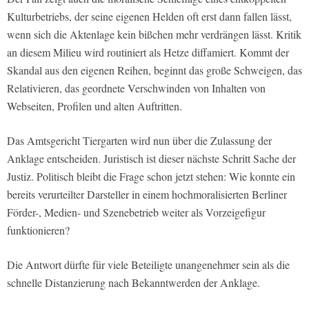
Kulturbetriebs, der seine eigenen Helden oft erst dann fallen lässt,
wenn sich die Aktenlage kein bißchen mehr verdrängen lässt. Kritik
an diesem Milieu wird routiniert als Hetze diffamiert. Kommt der
Skandal aus den eigenen Reihen, beginnt das große Schweigen, das
Relativieren, das geordnete Verschwinden von Inhalten von
Webseiten, Profilen und alten Auftritten.
Das Amtsgericht Tiergarten wird nun über die Zulassung der
Anklage entscheiden. Juristisch ist dieser nächste Schritt Sache der
Justiz. Politisch bleibt die Frage schon jetzt stehen: Wie konnte ein
bereits verurteilter Darsteller in einem hochmoralisierten Berliner
Förder-, Medien- und Szenebetrieb weiter als Vorzeigefigur
funktionieren?
Die Antwort dürfte für viele Beteiligte unangenehmer sein als die
schnelle Distanzierung nach Bekanntwerden der Anklage.