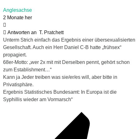
Anglesachse
2 Monate her
Antworten an
T. Pratchett
Unterm Strich einfach das Ergebnis einer übersexualisierten
Gesellschaft. Auch ein Herr Daniel C-B hatte „frühsex“
propagiert.
68er-Motto: „wer 2x mit mit Derselben pennt, gehört schon
zum Establishment…“
Kann ja Jeder treiben was sie/er/es will, aber bitte in
Privatisphäre.
Ergebnis Statistisches Bundesamt: In Europa ist die
Syphillis wieder am Vormarsch“