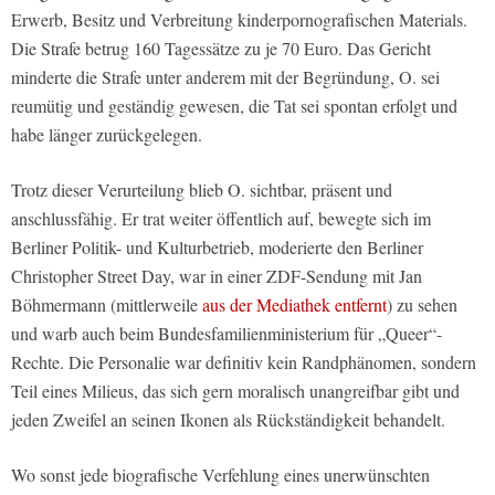
Erwerb, Besitz und Verbreitung kinderpornografischen Materials.
Die Strafe betrug 160 Tagessätze zu je 70 Euro. Das Gericht
minderte die Strafe unter anderem mit der Begründung, O. sei
reumütig und geständig gewesen, die Tat sei spontan erfolgt und
habe länger zurückgelegen.
Trotz dieser Verurteilung blieb O. sichtbar, präsent und
anschlussfähig. Er trat weiter öffentlich auf, bewegte sich im
Berliner Politik- und Kulturbetrieb, moderierte den Berliner
Christopher Street Day, war in einer ZDF-Sendung mit Jan
Böhmermann (mittlerweile
aus der Mediathek entfernt
) zu sehen
und warb auch beim Bundesfamilienministerium für „Queer“-
Rechte. Die Personalie war definitiv kein Randphänomen, sondern
Teil eines Milieus, das sich gern moralisch unangreifbar gibt und
jeden Zweifel an seinen Ikonen als Rückständigkeit behandelt.
Wo sonst jede biografische Verfehlung eines unerwünschten