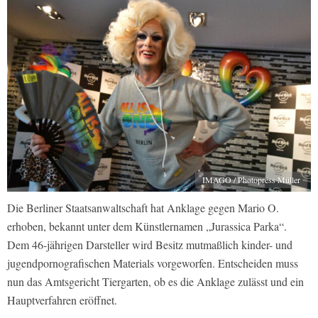
IMAGO / Photopress Müller
Die Berliner Staatsanwaltschaft hat Anklage gegen Mario O.
erhoben, bekannt unter dem Künstlernamen „Jurassica Parka“.
Dem 46-jährigen Darsteller wird Besitz mutmaßlich kinder- und
jugendpornografischen Materials vorgeworfen. Entscheiden muss
nun das Amtsgericht Tiergarten, ob es die Anklage zulässt und ein
Hauptverfahren eröffnet.