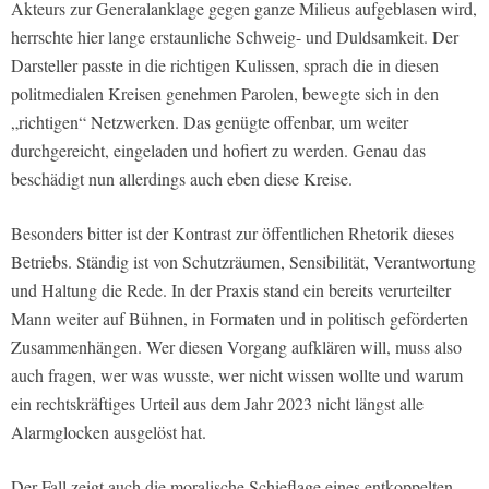
Akteurs zur Generalanklage gegen ganze Milieus aufgeblasen wird,
herrschte hier lange erstaunliche Schweig- und Duldsamkeit. Der
Darsteller passte in die richtigen Kulissen, sprach die in diesen
politmedialen Kreisen genehmen Parolen, bewegte sich in den
„richtigen“ Netzwerken. Das genügte offenbar, um weiter
durchgereicht, eingeladen und hofiert zu werden. Genau das
beschädigt nun allerdings auch eben diese Kreise.
Besonders bitter ist der Kontrast zur öffentlichen Rhetorik dieses
Betriebs. Ständig ist von Schutzräumen, Sensibilität, Verantwortung
und Haltung die Rede. In der Praxis stand ein bereits verurteilter
Mann weiter auf Bühnen, in Formaten und in politisch geförderten
Zusammenhängen. Wer diesen Vorgang aufklären will, muss also
auch fragen, wer was wusste, wer nicht wissen wollte und warum
ein rechtskräftiges Urteil aus dem Jahr 2023 nicht längst alle
Alarmglocken ausgelöst hat.
Der Fall zeigt auch die moralische Schieflage eines entkoppelten