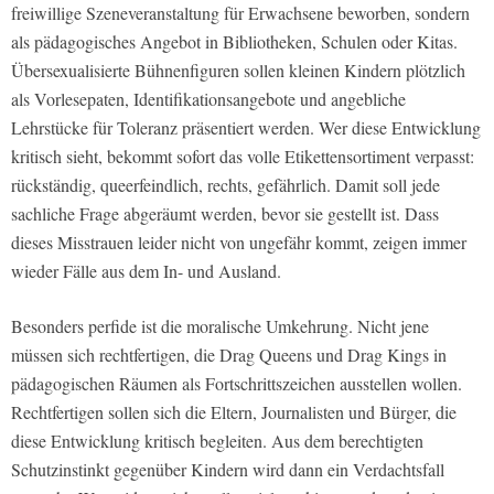
freiwillige Szeneveranstaltung für Erwachsene beworben, sondern
als pädagogisches Angebot in Bibliotheken, Schulen oder Kitas.
Übersexualisierte Bühnenfiguren sollen kleinen Kindern plötzlich
als Vorlesepaten, Identifikationsangebote und angebliche
Lehrstücke für Toleranz präsentiert werden. Wer diese Entwicklung
kritisch sieht, bekommt sofort das volle Etikettensortiment verpasst:
rückständig, queerfeindlich, rechts, gefährlich. Damit soll jede
sachliche Frage abgeräumt werden, bevor sie gestellt ist. Dass
dieses Misstrauen leider nicht von ungefähr kommt, zeigen immer
wieder Fälle aus dem In- und Ausland.
Besonders perfide ist die moralische Umkehrung. Nicht jene
müssen sich rechtfertigen, die Drag Queens und Drag Kings in
pädagogischen Räumen als Fortschrittszeichen ausstellen wollen.
Rechtfertigen sollen sich die Eltern, Journalisten und Bürger, die
diese Entwicklung kritisch begleiten. Aus dem berechtigten
Schutzinstinkt gegenüber Kindern wird dann ein Verdachtsfall