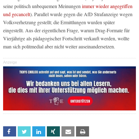
seine politisch unbequemen Meinungen
immer wieder angegriffen
und gecancelt
). Parallel wurde gegen die AfD Strafanzeige wegen
Volksverhetzung gestellt; die Ermittlungen wurden später
eingestellt. Aus der eigentlichen Frage, warum Drag-Formate für
Vierjährige als pädagogischer Fortschritt verkauft werden, wollte
man sich politmedial aber nicht weiter auseinandersetzen.
Anzeige
Facebook
Twitter
Linkedin
Xing
Email
Print