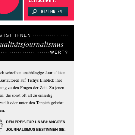
S IST IHNEN
ualitätsjournalismus
WERT?
ich schreiben unabhängige Journalisten
Gastautoren auf Tichys Einblick ihre
ung zu den Fragen der Zeit. Zu jenen
n, die sonst oft all zu einseitig
estellt oder unter den Teppich gekehrt
en.
DEN PREIS FÜR UNABHÄNGIGEN
JOURNALISMUS BESTIMMEN SIE.