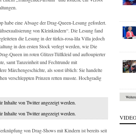
altungen.
epp habe eine Absage der Drag-Queen-Lesung gefordert.
Frühsexualisierung von Kleinkindern“. Die Lesung fand
egleiteten die Lesung in der türkis-rosa-lila Villa jedoch
ltung in den ersten Stock verlegt werden, wie Die
 Drag-Queen im roten Glitzer-Tüllkleid und auftoupierter
te, samt Tanzeinheit und Fechtrunde mit
e Märchengeschichte, als sonst üblich: Sie handelte
chen verschleppten Prinzen retten musste. Hochgradig
Weiter
ir Inhalte von Twitter angezeigt werden.
ir Inhalte von Twitter angezeigt werden.
VIDE
rknüpfung von Drag-Shows mit Kindern ist bereits seit