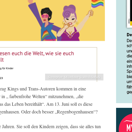
Screnprint: Münchner Stadtbibliothek
Drag Kings und Trans-Autoren kommen in eine
 in „ farbenfrohe Welten“ mitzunehmen, „die
 das Leben bereithält“. Am 13. Juni soll es diese
ogenhausen. Oder doch besser „Regenbogenhausen“?
 Jahren. Sie soll den Kindern zeigen, dass sie alles tun