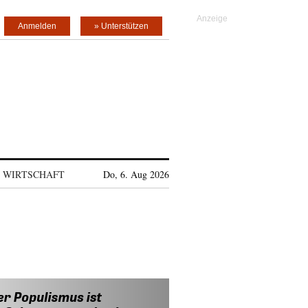
Anmelden
» Unterstützen
WIRTSCHAFT
Do, 6. Aug 2026