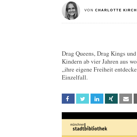
VON
CHARLOTTE KIRC
Drag Queens, Drag Kings un
Kindern ab vier Jahren aus w
„ihre eigene Freiheit entdeck
Einzelfall.
Facebook
Twitter
Linkedin
Xing
Em