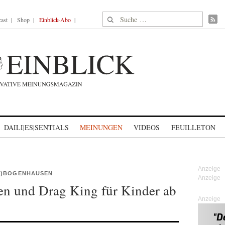
Suche nach:
ast
Shop
Einblick-Abo
DAILI|ES|SENTIALS
MEINUNGEN
VIDEOS
FEUILLETON
-)BOGENHAUSEN
n und Drag King für Kinder ab
Anzeige