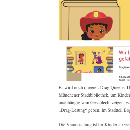
Es wird noch queerer: Drag Queens, 
Münchener Stadtbibliothek, um Kinder
unabhängig vom Geschlecht zeigen, was
„Drag-Lesung“ geben. Im Stadtteil B
Die Veranstaltung ist für Kinder ab vier