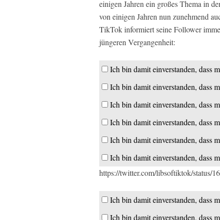
einigen Jahren ein großes Thema in de
von einigen Jahren nun zunehmend auc
TikTok informiert seine Follower immer
jüngeren Vergangenheit:
Ich bin damit einverstanden, dass m
Ich bin damit einverstanden, dass m
Ich bin damit einverstanden, dass m
Ich bin damit einverstanden, dass m
Ich bin damit einverstanden, dass m
Ich bin damit einverstanden, dass m
https://twitter.com/libsoftiktok/stat
Ich bin damit einverstanden, dass m
Ich bin damit einverstanden, dass m