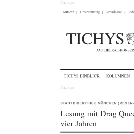
Autoren
Unterstützung
Grundsätze
Podc
Skip to content
TICHYS EINBLICK
KOLUMNEN
STADTBIBLIOTHEK MÜNCHEN (REGEN
Lesung mit Drag Quee
vier Jahren