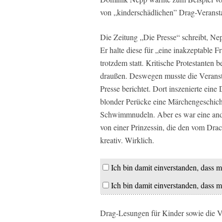
von „kinderschädlichen” Drag-Veranst
Die Zeitung „Die Presse“ schreibt, N
Er halte diese für „eine inakzeptable 
trotzdem statt. Kritische Protestanten b
draußen. Deswegen musste die Veransta
Presse berichtet. Dort inszenierte eine
blonder Perücke eine Märchengeschich
Schwimmnudeln. Aber es war eine ander
von einer Prinzessin, die den vom Dra
kreativ. Wirklich.
Ich bin damit einverstanden, dass m
Ich bin damit einverstanden, dass m
Drag-Lesungen für Kinder sowie die Ve