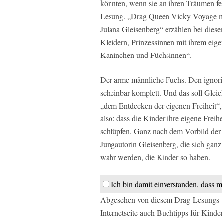
könnten, wenn sie an ihren Träumen fest
Lesung. „Drag Queen Vicky Voyage mit
Julana Gleisenberg“ erzählen bei dies
Kleidern, Prinzessinnen mit ihrem eig
Kaninchen und Füchsinnen“.
Der arme männliche Fuchs. Den ignori
scheinbar komplett. Und das soll Glei
„dem Entdecken der eigenen Freiheit“,
also: dass die Kinder ihre eigene Freih
schlüpfen. Ganz nach dem Vorbild der
Jungautorin Gleisenberg, die sich ganz
wahr werden, die Kinder so haben.
Ich bin damit einverstanden, dass m
Abgesehen von diesem Drag-Lesungs-An
Internetseite auch Buchtipps für Kind