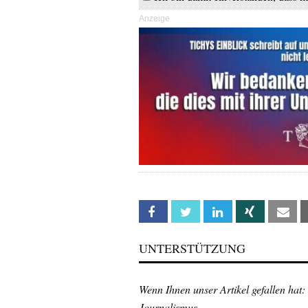
Anzeige
Facebook
Twitter
Linkedin
Xing
Em
UNTERSTÜTZUNG
Wenn Ihnen unser Artikel gefallen hat:
Journalismus.