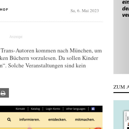
Sa, 6. Mai 2023
HHOF
d Trans-Autoren kommen nach München, um
oken Büchern vorzulesen. Da sollen Kinder
en“. Solche Veranstaltungen sind kein
ZUM A
ail
Print