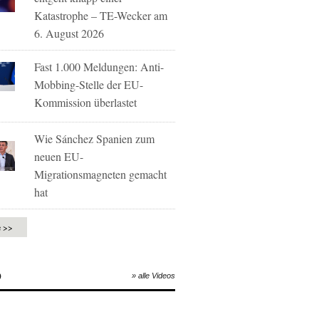
Katastrophe – TE-Wecker am
6. August 2026
Fast 1.000 Meldungen: Anti-
Mobbing-Stelle der EU-
Kommission überlastet
Wie Sánchez Spanien zum
neuen EU-
Migrationsmagneten gemacht
hat
e >>
O
» alle Videos