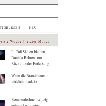
STGELESEN
NEU
letzte Woche
letzter Monat
Im Fall Sichert bleiben
Daniela Behrens nur
Rücktritt oder Entlassung
Wenn die Brandmauer
wirklich blank ist
Bombendrohne: Leipzig
entgeht knapp einer