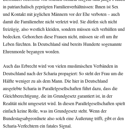
in patriarchalisch geprägten Familienverhältnissen: Ihnen ist Sex
und Kontakt mit jeglichen Männern vor der Ehe verboten – auch
damit die Familienehre nicht verletzt wird. Sie dürfen sich nicht
freizügig, also westlich kleiden, sondern müssen sich verhüllen und
bedecken. Gehorchen diese Frauen nicht, müssen sie oft um ihr
Leben fürchten. In Deutschland sind bereits Hunderte sogenannte
Ehrenmorde begangen worden.
Auch das Erbrecht wird von vielen muslimischen Verbänden in
Deutschland nach der Scharia propagiert: So steht der Frau um die
Hälfte weniger zu als dem Mann. Die hier in Deutschland
ausgelebte Scharia in Parallelgesellschaften führt dazu, dass die
Gleichberechtigung, die im Grundgesetz garantiert ist, in der
Realität nicht umgesetzt wird. In diesen Parallelgesellschaften spielt
einfach keine Rolle, was im Grundgesetz steht. Wenn der
Bundestagsabgeordnete also solch eine Äußerung trifft, gibt er den
Scharia-Verfechtern ein fatales Signal.