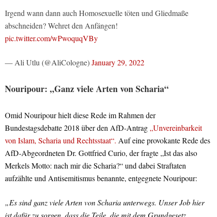
Irgend wann dann auch Homosexuelle töten und Gliedmaße
abschneiden? Wehret den Anfängen!
pic.twitter.com/wPwoquqVBy
— Ali Utlu (@AliCologne)
January 29, 2022
Nouripour: „Ganz viele Arten von Scharia“
Omid Nouripour hielt diese Rede im Rahmen der
Bundestagsdebatte 2018 über den AfD-Antrag
„Unvereinbarkeit
von Islam, Scharia und Rechtsstaat“.
Auf eine provokante Rede des
AfD-Abgeordneten Dr. Gottfried Curio, der fragte „Ist das also
Merkels Motto: nach mir die Scharia?“ und dabei Straftaten
aufzählte und Antisemitismus benannte, entgegnete Nouripour:
„Es sind ganz viele Arten von Scharia unterwegs. Unser Job hier
ist dafür zu sorgen, dass die Teile, die mit dem Grundgesetz