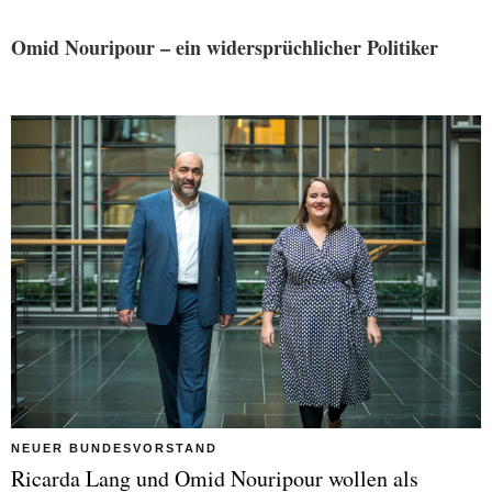
Omid Nouripour – ein widersprüchlicher Politiker
NEUER BUNDESVORSTAND
Ricarda Lang und Omid Nouripour wollen als