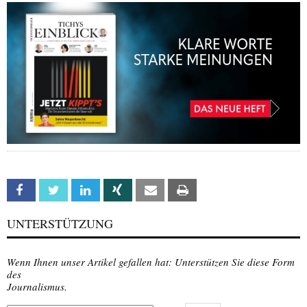
Facebook
Twitter
Linkedin
Xing
Email
Print
UNTERSTÜTZUNG
Wenn Ihnen unser Artikel gefallen hat: Unterstützen Sie diese Form
des
Journalismus.