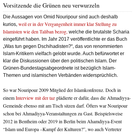
Vorsitzende die Grünen neu verwurzeln
Die Aussagen von Omid Nouripour sind auch deshalb
weil er in der Vergangenheit immer klar Stellung zu
kurios,
Islamisten wie den Taliban bezog,
welche die brutalste Scharia
eingeführt haben. Im Jahr 2017 veröffentlichte er das Buch
„Was tun gegen Dschihadisten?“, das von renommierten
Islam-Kritikern vielfach gelobt wurde. Auch befürwortet er
klar die Diskussionen über den politischen Islam. Der
Grünen-Bundestagsabgeordnete ist bezüglich Islam-
Themen und islamischen Verbänden widersprüchlich.
So war Nouripour 2009 Mitglied der Islamkonferenz. Doch in
einem
Interview mit der taz
plädierte er dafür, dass die Ahmadiyya-
Gemeinde ebenso mit am Tisch sitzen darf. Öfters war Nouripour
schon bei Ahmadiyya-Veranstaltungen zu Gast. Beispielsweise
2012 in Bentheim oder 2019 in Berlin beim Ahamdiyya-Event
“Islam und Europa –Kampf der Kulturen?”, wo auch Vertreter