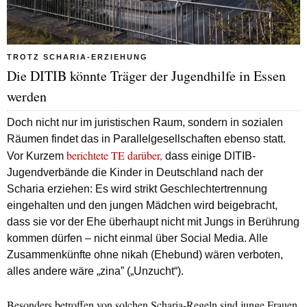
TROTZ SCHARIA-ERZIEHUNG
Die DITIB könnte Träger der Jugendhilfe in Essen
werden
Doch nicht nur im juristischen Raum, sondern in sozialen
Räumen findet das in Parallelgesellschaften ebenso statt.
berichtete TE darüber,
Vor Kurzem
dass einige DITIB-
Jugendverbände die Kinder in Deutschland nach der
Scharia erziehen: Es wird strikt Geschlechtertrennung
eingehalten und den jungen Mädchen wird beigebracht,
dass sie vor der Ehe überhaupt nicht mit Jungs in Berührung
kommen dürfen – nicht einmal über Social Media. Alle
Zusammenkünfte ohne nikah (Ehebund) wären verboten,
alles andere wäre „zina” („Unzucht“).
Besonders betroffen von solchen Scharia-Regeln sind junge Frauen