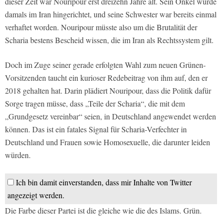
dieser Zeit war Nouripour erst dreizehn Jahre alt. Sein Onkel wurde
damals im Iran hingerichtet, und seine Schwester war bereits einmal
verhaftet worden. Nouripour müsste also um die Brutalität der
Scharia bestens Bescheid wissen, die im Iran als Rechtssystem gilt.
Doch im Zuge seiner gerade erfolgten Wahl zum neuen Grünen-
Vorsitzenden taucht ein kurioser Redebeitrag von ihm auf, den er
2018 gehalten hat. Darin plädiert Nouripour, dass die Politik dafür
Sorge tragen müsse, dass „Teile der Scharia“, die mit dem
„Grundgesetz vereinbar“ seien, in Deutschland angewendet werden
können. Das ist ein fatales Signal für Scharia-Verfechter in
Deutschland und Frauen sowie Homosexuelle, die darunter leiden
würden.
Ich bin damit einverstanden, dass mir Inhalte von Twitter
angezeigt werden.
Die Farbe dieser Partei ist die gleiche wie die des Islams. Grün.