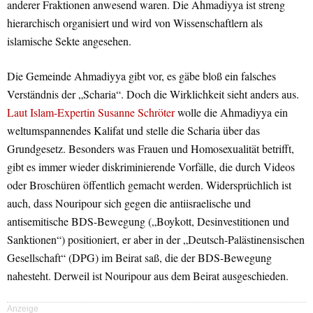
anderer Fraktionen anwesend waren. Die Ahmadiyya ist streng
hierarchisch organisiert und wird von Wissenschaftlern als
islamische Sekte angesehen.
Die Gemeinde Ahmadiyya gibt vor, es gäbe bloß ein falsches
Verständnis der „Scharia“. Doch die Wirklichkeit sieht anders aus.
Laut Islam-Expertin Susanne Schröter
wolle die Ahmadiyya ein
weltumspannendes Kalifat und stelle die Scharia über das
Grundgesetz. Besonders was Frauen und Homosexualität betrifft,
gibt es immer wieder diskriminierende Vorfälle, die durch Videos
oder Broschüren öffentlich gemacht werden. Widersprüchlich ist
auch, dass Nouripour sich gegen die antiisraelische und
antisemitische BDS-Bewegung („Boykott, Desinvestitionen und
Sanktionen“) positioniert, er aber in der „Deutsch-Palästinensischen
Gesellschaft“ (DPG) im Beirat saß, die der BDS-Bewegung
nahesteht. Derweil ist Nouripour aus dem Beirat ausgeschieden.
Anzeige