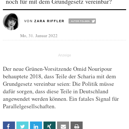
noch für mit dem Grundgesetz vereinbar?
VON
ZARA RIFFLER
Mo, 31. Januar 2022
Der neue Grünen-Vorsitzende Omid Nouripour
behauptete 2018, dass Teile der Scharia mit dem
Grundgesetz vereinbar seien: Die Politik müsse
dafür sorgen, dass diese Teile in Deutschland
angewendet werden können. Ein fatales Signal für
Parallelgesellschaften.
Facebook
Twitter
Linkedin
Xing
Email
Print