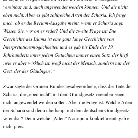
vereinbar sind, auch angewendet werden können. Und die nicht,
eben nicht. Aber es gibt zahlreiche Arten der Scharia. Ich frage
mich, ob er die Reclam-Ausgabe meint, wenn er Scharia sagt.
Wissen Sie, wovon er redet? Und die zweite Frage ist: Die
Geschichte des Islams ist eine ganz lange Geschichte von
Interpretationsmöglichkeiten und es gab bis Ende des 19.
Jahrhunderts unter jedem Gutachten immer einen Satz, der hieß
‚wie es aber wirklich ist, weiß nicht der Mensch, sondern nur der
Gott, der der Gläubigen‘.“
Zwar sagte der Grünen-Bundestagsabgeordnete, dass die Teile der
Scharia, die „eben nicht“ mit dem Grundgesetz vereinbar seien,
nicht angewendet werden sollen. Aber die Frage ist: Welche Arten
der Scharia sind denn überhaupt mit dem deutschen Grundgesetz
vereinbar? Denn welche „Arten“ Nouripour konkret meint, gab er
nicht preis.