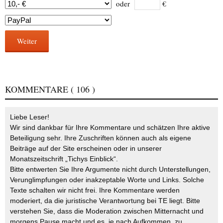
oder
€
Weiter
KOMMENTARE
( 106 )
Liebe Leser!
Wir sind dankbar für Ihre Kommentare und schätzen Ihre aktive
Beteiligung sehr. Ihre Zuschriften können auch als eigene
Beiträge auf der Site erscheinen oder in unserer
Monatszeitschrift „Tichys Einblick“.
Bitte entwerten Sie Ihre Argumente nicht durch Unterstellungen,
Verunglimpfungen oder inakzeptable Worte und Links. Solche
Texte schalten wir nicht frei. Ihre Kommentare werden
moderiert, da die juristische Verantwortung bei TE liegt. Bitte
verstehen Sie, dass die Moderation zwischen Mitternacht und
morgens Pause macht und es, je nach Aufkommen, zu