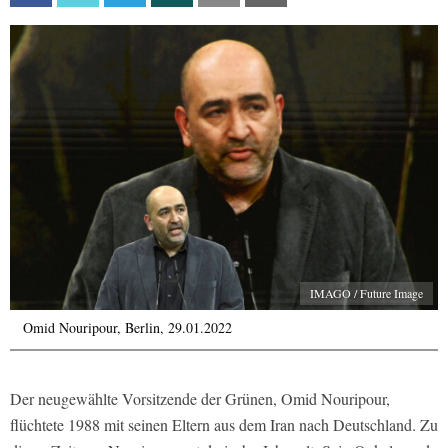
IMAGO / Future Image
Omid Nouripour, Berlin, 29.01.2022
Der neugewählte Vorsitzende der Grünen, Omid Nouripour,
flüchtete 1988 mit seinen Eltern aus dem Iran nach Deutschland. Zu