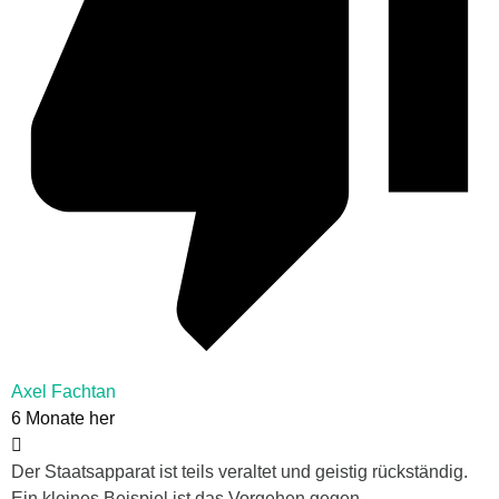
Axel Fachtan
6 Monate her
Der Staatsapparat ist teils veraltet und geistig rückständig.
Ein kleines Beispiel ist das Vorgehen gegen