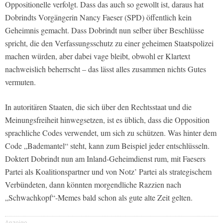
Oppositionelle verfolgt. Dass das auch so gewollt ist, daraus hat
Dobrindts Vorgängerin Nancy Faeser (SPD) öffentlich kein
Geheimnis gemacht. Dass Dobrindt nun selber über Beschlüsse
spricht, die den Verfassungsschutz zu einer geheimen Staatspolizei
machen würden, aber dabei vage bleibt, obwohl er Klartext
nachweislich beherrscht – das lässt alles zusammen nichts Gutes
vermuten.
In autoritären Staaten, die sich über den Rechtsstaat und die
Meinungsfreiheit hinwegsetzen, ist es üblich, dass die Opposition
sprachliche Codes verwendet, um sich zu schützen. Was hinter dem
Code „Bademantel“ steht, kann zum Beispiel jeder entschlüsseln.
Doktert Dobrindt nun am Inland-Geheimdienst rum, mit Faesers
Partei als Koalitionspartner und von Notz’ Partei als strategischem
Verbündeten, dann könnten morgendliche Razzien nach
„Schwachkopf“-Memes bald schon als gute alte Zeit gelten.