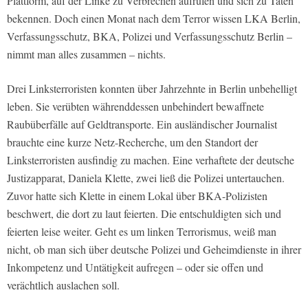
Plattform, auf der Linke zu Verbrechen aufrufen und sich zu Taten
bekennen. Doch einen Monat nach dem Terror wissen LKA Berlin,
Verfassungsschutz, BKA, Polizei und Verfassungsschutz Berlin –
nimmt man alles zusammen – nichts.
Drei Linksterroristen konnten über Jahrzehnte in Berlin unbehelligt
leben. Sie verübten währenddessen unbehindert bewaffnete
Raubüberfälle auf Geldtransporte. Ein ausländischer Journalist
brauchte eine kurze Netz-Recherche, um den Standort der
Linksterroristen ausfindig zu machen. Eine verhaftete der deutsche
Justizapparat, Daniela Klette, zwei ließ die Polizei untertauchen.
Zuvor hatte sich Klette in einem Lokal über BKA-Polizisten
beschwert, die dort zu laut feierten. Die entschuldigten sich und
feierten leise weiter. Geht es um linken Terrorismus, weiß man
nicht, ob man sich über deutsche Polizei und Geheimdienste in ihrer
Inkompetenz und Untätigkeit aufregen – oder sie offen und
verächtlich auslachen soll.