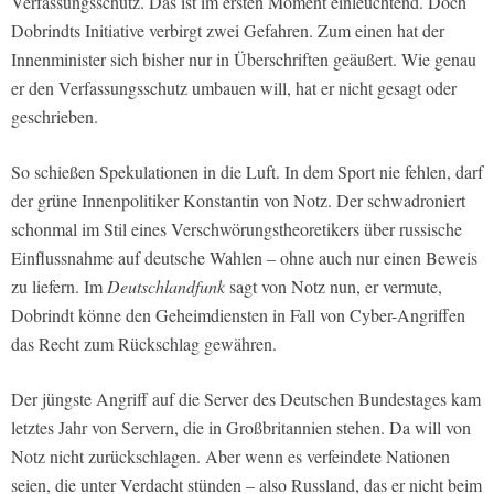
Verfassungsschutz. Das ist im ersten Moment einleuchtend. Doch
Dobrindts Initiative verbirgt zwei Gefahren. Zum einen hat der
Innenminister sich bisher nur in Überschriften geäußert. Wie genau
er den Verfassungsschutz umbauen will, hat er nicht gesagt oder
geschrieben.
So schießen Spekulationen in die Luft. In dem Sport nie fehlen, darf
der grüne Innenpolitiker Konstantin von Notz. Der schwadroniert
schonmal im Stil eines Verschwörungstheoretikers über russische
Einflussnahme auf deutsche Wahlen – ohne auch nur einen Beweis
zu liefern. Im
Deutschlandfunk
sagt von Notz nun, er vermute,
Dobrindt könne den Geheimdiensten in Fall von Cyber-Angriffen
das Recht zum Rückschlag gewähren.
Der jüngste Angriff auf die Server des Deutschen Bundestages kam
letztes Jahr von Servern, die in Großbritannien stehen. Da will von
Notz nicht zurückschlagen. Aber wenn es verfeindete Nationen
seien, die unter Verdacht stünden – also Russland, das er nicht beim