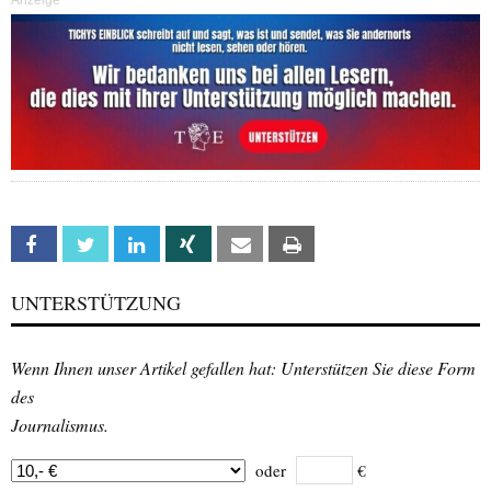
Anzeige
Facebook
Twitter
Linkedin
Xing
Email
Print
UNTERSTÜTZUNG
Wenn Ihnen unser Artikel gefallen hat: Unterstützen Sie diese Form
des
Journalismus.
oder
€