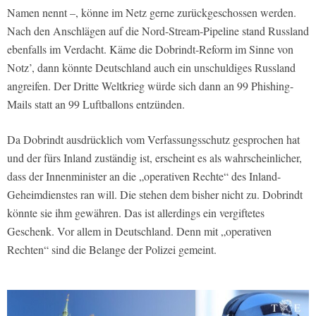
Namen nennt –, könne im Netz gerne zurückgeschossen werden.
Nach den Anschlägen auf die Nord-Stream-Pipeline stand Russland
ebenfalls im Verdacht. Käme die Dobrindt-Reform im Sinne von
Notz’, dann könnte Deutschland auch ein unschuldiges Russland
angreifen. Der Dritte Weltkrieg würde sich dann an 99 Phishing-
Mails statt an 99 Luftballons entzünden.
Da Dobrindt ausdrücklich vom Verfassungsschutz gesprochen hat
und der fürs Inland zuständig ist, erscheint es als wahrscheinlicher,
dass der Innenminister an die „operativen Rechte“ des Inland-
Geheimdienstes ran will. Die stehen dem bisher nicht zu. Dobrindt
könnte sie ihm gewähren. Das ist allerdings ein vergiftetes
Geschenk. Vor allem in Deutschland. Denn mit „operativen
Rechten“ sind die Belange der Polizei gemeint.