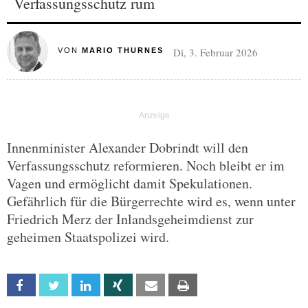
Verfassungsschutz rum
Di, 3. Februar 2026
VON
MARIO THURNES
Innenminister Alexander Dobrindt will den
Verfassungsschutz reformieren. Noch bleibt er im
Vagen und ermöglicht damit Spekulationen.
Gefährlich für die Bürgerrechte wird es, wenn unter
Friedrich Merz der Inlandsgeheimdienst zur
geheimen Staatspolizei wird.
Facebook
Twitter
Linkedin
Xing
Email
Print