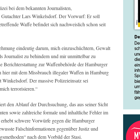
izei bei dem bekannten Journalisten,
 Gutachter Lars Winkelsdorf. Der Vorwurf: Er soll
etreffende Waffe befindet sich nachweislich schon seit
nehmung eindeutig darum, mich einzuschüchtern, Gewalt
s Journalist zu behindern und mir unmittelbar zu
che Berichterstattung zur Waffenbehörde der Hamburger
on hier mit dem Missbrauch illegaler Waffen in Hamburg
t Winkelsdorf. Der massive Polizeieinsatz sei
mich terrorisieren.“
liert den Ablauf der Durchsuchung, das aus seiner Sicht
en sowie zahlreiche formale und inhaltliche Fehler im
 erhebt schwere Vorwürfe gegen die Hamburger
wusste Falschinformationen gegenüber Justiz und
ngsmethoden“ nach dem Vorbild der Stasi.