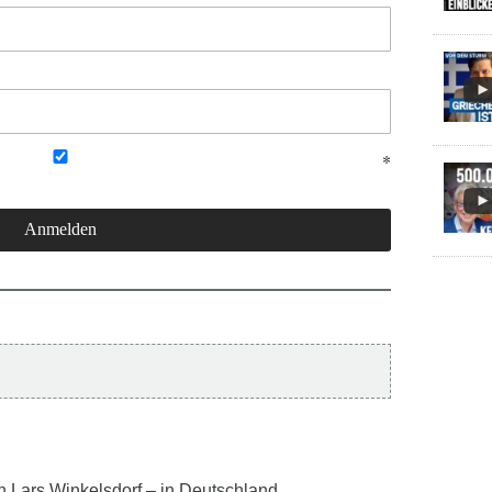
en Lars Winkelsdorf – in Deutschland