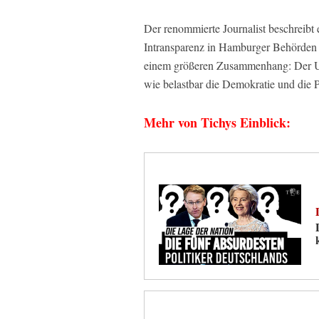
Der renommierte Journalist beschreibt 
Intransparenz in Hamburger Behörden u
einem größeren Zusammenhang: Der Umg
wie belastbar die Demokratie und die P
Mehr von Tichys Einblick: