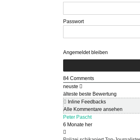
Passwort
Angemeldet bleiben
84
Comments
neuste
älteste
beste Bewertung
Inline Feedbacks
Alle Kommentare ansehen
Peter Pascht
6 Monate her
Polizei schikaniert Top-Journalist