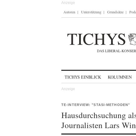
Autoren
Unterstützung
Grundsätze
Podc
Skip to content
TICHYS EINBLICK
KOLUMNEN
TE-INTERVIEW: "STASI-METHODEN"
Hausdurchsuchung als 
Journalisten Lars Win