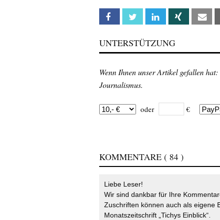
Facebook
Twitter
Linkedin
Xing
Em
UNTERSTÜTZUNG
Wenn Ihnen unser Artikel gefallen hat:
Journalismus.
oder
€
KOMMENTARE
( 84 )
Liebe Leser!
Wir sind dankbar für Ihre Kommentare
Zuschriften können auch als eigene B
Monatszeitschrift „Tichys Einblick“.