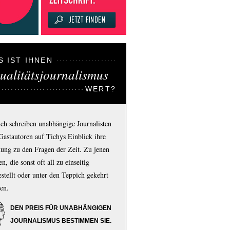
S IST IHNEN
ualitätsjournalismus
WERT?
ich schreiben unabhängige Journalisten
Gastautoren auf Tichys Einblick ihre
ung zu den Fragen der Zeit. Zu jenen
n, die sonst oft all zu einseitig
estellt oder unter den Teppich gekehrt
en.
DEN PREIS FÜR UNABHÄNGIGEN
JOURNALISMUS BESTIMMEN SIE.