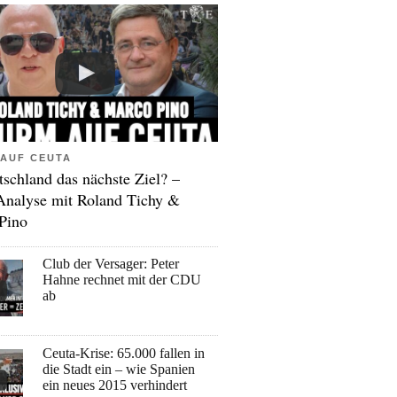
AUF CEUTA
tschland das nächste Ziel? –
Analyse mit Roland Tichy &
Pino
Club der Versager: Peter
Hahne rechnet mit der CDU
ab
Ceuta-Krise: 65.000 fallen in
die Stadt ein – wie Spanien
ein neues 2015 verhindert