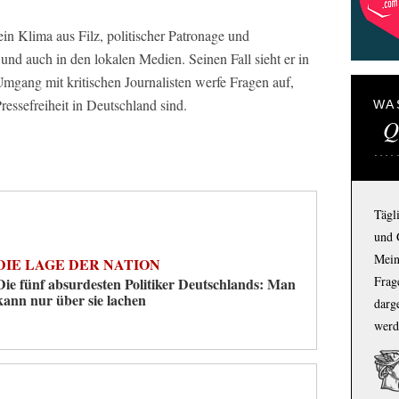
ein Klima aus Filz, politischer Patronage und
nd auch in den lokalen Medien. Seinen Fall sieht er in
ang mit kritischen Journalisten werfe Fragen auf,
ressefreiheit in Deutschland sind.
WA
Q
Tägl
und 
Mein
DIE LAGE DER NATION
Frage
Die fünf absurdesten Politiker Deutschlands: Man
kann nur über sie lachen
darg
werd