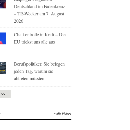
Deutschland im Fadenkreuz
– TE-Wecker am 7. August
2026
Chatkontrolle in Kraft – Die
EU trickst uns alle aus
Berufspolitiker: Sie belegen
jeden Tag, warum sie
abtreten müssten
e >>
O
» alle Videos