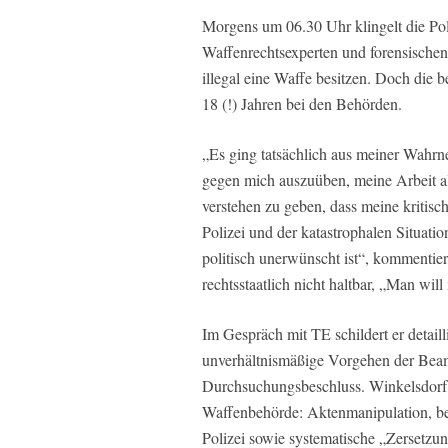
Morgens um 06.30 Uhr klingelt die Pol
Waffenrechtsexperten und forensischen
illegal eine Waffe besitzen. Doch die b
18 (!) Jahren bei den Behörden.
„Es ging tatsächlich aus meiner Wahr
gegen mich auszuüben, meine Arbeit al
verstehen zu geben, dass meine kritis
Polizei und der katastrophalen Situati
politisch unerwünscht ist“, kommentier
rechtsstaatlich nicht haltbar, „Man will 
Im Gespräch mit TE schildert er detail
unverhältnismäßige Vorgehen der Beamt
Durchsuchungsbeschluss. Winkelsdorf
Waffenbehörde: Aktenmanipulation, be
Polizei sowie systematische „Zersetzu