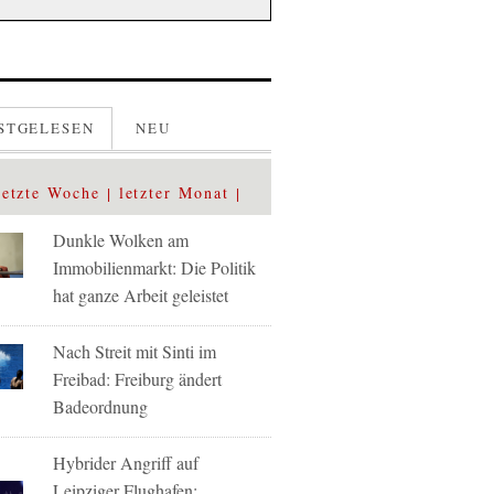
STGELESEN
NEU
letzte Woche
letzter Monat
Dunkle Wolken am
Immobilienmarkt: Die Politik
hat ganze Arbeit geleistet
Nach Streit mit Sinti im
Freibad: Freiburg ändert
Badeordnung
Hybrider Angriff auf
Leipziger Flughafen: