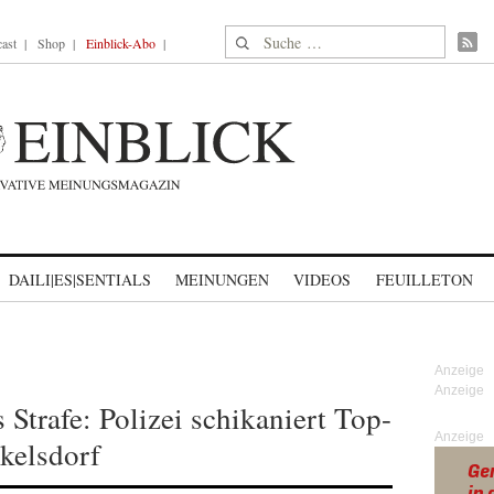
Suche nach:
ast
Shop
Einblick-Abo
DAILI|ES|SENTIALS
MEINUNGEN
VIDEOS
FEUILLETON
Strafe: Polizei schikaniert Top-
Anzeige
kelsdorf