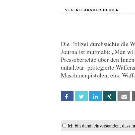
VON
ALEXANDER HEIDEN
Die Polizei durchsuchte die 
Journalist mutmaßt: „Man will 
Presseberichte über den Innen
unhaltbar: protegierte Waffe
Maschinenpistolen, eine Waff
Facebook
Twitter
Linkedin
Xing
Em
Ich bin damit einverstanden, dass 