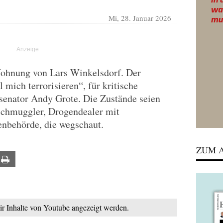
Mi, 28. Januar 2026
Wohnung von Lars Winkelsdorf. Der
mich terrorisieren“, für kritische
senator Andy Grote. Die Zustände seien
nschmuggler, Drogendealer mit
enbehörde, die wegschaut.
ZUM A
ail
Print
mir Inhalte von Youtube angezeigt werden.