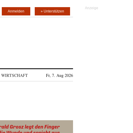
Anmelden
» Unterstützen
WIRTSCHAFT
Fr, 7. Aug 2026