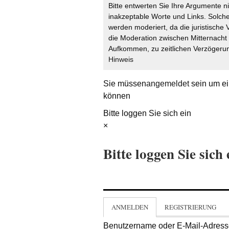
Bitte entwerten Sie Ihre Argumente n
inakzeptable Worte und Links. Solche
werden moderiert, da die juristische 
die Moderation zwischen Mitternach
Aufkommen, zu zeitlichen Verzögerun
Hinweis
Sie müssen
angemeldet
sein um ei
können
Bitte loggen Sie sich ein
×
Bitte loggen Sie sich 
ANMELDEN
REGISTRIERUNG
Benutzername oder E-Mail-Adres