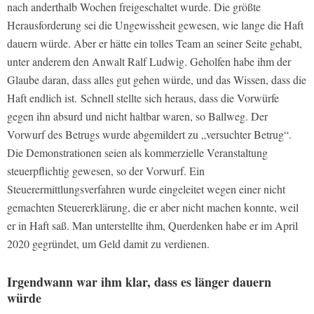
nach anderthalb Wochen freigeschaltet wurde. Die größte
Herausforderung sei die Ungewissheit gewesen, wie lange die Haft
dauern würde. Aber er hätte ein tolles Team an seiner Seite gehabt,
unter anderem den Anwalt Ralf Ludwig. Geholfen habe ihm der
Glaube daran, dass alles gut gehen würde, und das Wissen, dass die
Haft endlich ist. Schnell stellte sich heraus, dass die Vorwürfe
gegen ihn absurd und nicht haltbar waren, so Ballweg. Der
Vorwurf des Betrugs wurde abgemildert zu „versuchter Betrug“.
Die Demonstrationen seien als kommerzielle Veranstaltung
steuerpflichtig gewesen, so der Vorwurf. Ein
Steuerermittlungsverfahren wurde eingeleitet wegen einer nicht
gemachten Steuererklärung, die er aber nicht machen konnte, weil
er in Haft saß. Man unterstellte ihm, Querdenken habe er im April
2020 gegründet, um Geld damit zu verdienen.
Irgendwann war ihm klar, dass es länger dauern
würde