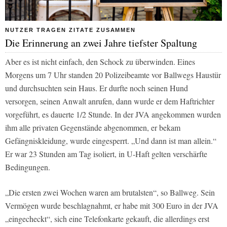
NUTZER TRAGEN ZITATE ZUSAMMEN
Die Erinnerung an zwei Jahre tiefster Spaltung
Aber es ist nicht einfach, den Schock zu überwinden. Eines
Morgens um 7 Uhr standen 20 Polizeibeamte vor Ballwegs Haustür
und durchsuchten sein Haus. Er durfte noch seinen Hund
versorgen, seinen Anwalt anrufen, dann wurde er dem Haftrichter
vorgeführt, es dauerte 1/2 Stunde. In der JVA angekommen wurden
ihm alle privaten Gegenstände abgenommen, er bekam
Gefängniskleidung, wurde eingesperrt. „Und dann ist man allein.“
Er war 23 Stunden am Tag isoliert, in U-Haft gelten verschärfte
Bedingungen.
„Die ersten zwei Wochen waren am brutalsten“, so Ballweg. Sein
Vermögen wurde beschlagnahmt, er habe mit 300 Euro in der JVA
„eingecheckt“, sich eine Telefonkarte gekauft, die allerdings erst