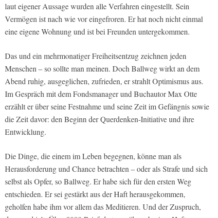
laut eigener Aussage wurden alle Verfahren eingestellt. Sein
Vermögen ist nach wie vor eingefroren. Er hat noch nicht einmal
eine eigene Wohnung und ist bei Freunden untergekommen.
Das und ein mehrmonatiger Freiheitsentzug zeichnen jeden
Menschen – so sollte man meinen. Doch Ballweg wirkt an dem
Abend ruhig, ausgeglichen, zufrieden, er strahlt Optimismus aus.
Im Gespräch mit dem Fondsmanager und Buchautor Max Otte
erzählt er über seine Festnahme und seine Zeit im Gefängnis sowie
die Zeit davor: den Beginn der Querdenken-Initiative und ihre
Entwicklung.
Die Dinge, die einem im Leben begegnen, könne man als
Herausforderung und Chance betrachten – oder als Strafe und sich
selbst als Opfer, so Ballweg. Er habe sich für den ersten Weg
entschieden. Er sei gestärkt aus der Haft herausgekommen,
geholfen habe ihm vor allem das Meditieren. Und der Zuspruch,