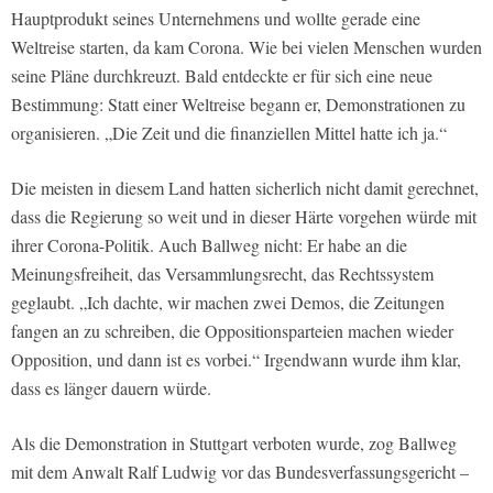
Hauptprodukt seines Unternehmens und wollte gerade eine
Weltreise starten, da kam Corona. Wie bei vielen Menschen wurden
seine Pläne durchkreuzt. Bald entdeckte er für sich eine neue
Bestimmung: Statt einer Weltreise begann er, Demonstrationen zu
organisieren. „Die Zeit und die finanziellen Mittel hatte ich ja.“
Die meisten in diesem Land hatten sicherlich nicht damit gerechnet,
dass die Regierung so weit und in dieser Härte vorgehen würde mit
ihrer Corona-Politik. Auch Ballweg nicht: Er habe an die
Meinungsfreiheit, das Versammlungsrecht, das Rechtssystem
geglaubt. „Ich dachte, wir machen zwei Demos, die Zeitungen
fangen an zu schreiben, die Oppositionsparteien machen wieder
Opposition, und dann ist es vorbei.“ Irgendwann wurde ihm klar,
dass es länger dauern würde.
Als die Demonstration in Stuttgart verboten wurde, zog Ballweg
mit dem Anwalt Ralf Ludwig vor das Bundesverfassungsgericht –