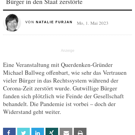
Bürger in den Staat zerstörte
Mo, 1. Mai 2023
VON
NATALIE FURJAN
Eine Veranstaltung mit Querdenken-Gründer
Michael Ballweg offenbart, wie sehr das Vertrauen
vieler Bürger in das Rechtssystem während der
Corona-Zeit zerstört wurde. Gutwillige Bürger
fanden sich plötzlich wie Feinde der Gesellschaft
behandelt. Die Pandemie ist vorbei – doch der
Widerstand geht weiter.
Facebook
Twitter
Linkedin
Xing
Email
Print