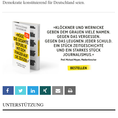
Demokratie konstituierend für Deutschland seien.
Facebook
Twitter
Linkedin
Xing
Email
Print
UNTERSTÜTZUNG