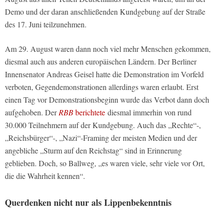
Demo und der daran anschließenden Kundgebung auf der Straße
des 17. Juni teilzunehmen.
Am 29. August waren dann noch viel mehr Menschen gekommen,
diesmal auch aus anderen europäischen Ländern. Der Berliner
Innensenator Andreas Geisel hatte die Demonstration im Vorfeld
verboten, Gegendemonstrationen allerdings waren erlaubt. Erst
einen Tag vor Demonstrationsbeginn wurde das Verbot dann doch
aufgehoben. Der
RBB
berichtete
diesmal immerhin von rund
30.000 Teilnehmern auf der Kundgebung. Auch das „Rechte“-,
„Reichsbürger“-, „Nazi“-Framing der meisten Medien und der
angebliche „Sturm auf den Reichstag“ sind in Erinnerung
geblieben. Doch, so Ballweg, „es waren viele, sehr viele vor Ort,
die die Wahrheit kennen“.
Querdenken nicht nur als Lippenbekenntnis