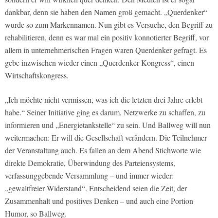
dankbar, denn sie haben den Namen groß gemacht. „Querdenker“
wurde so zum Markennamen. Nun gibt es Versuche, den Begriff zu
rehabilitieren, denn es war mal ein positiv konnotierter Begriff, vor
allem in unternehmerischen Fragen waren Querdenker gefragt. Es
gebe inzwischen wieder einen „Querdenker-Kongress“, einen
Wirtschaftskongress.
„Ich möchte nicht vermissen, was ich die letzten drei Jahre erlebt
habe.“ Seiner Initiative ging es darum, Netzwerke zu schaffen, zu
informieren und „Energietankstelle“ zu sein. Und Ballweg will nun
weitermachen: Er will die Gesellschaft verändern. Die Teilnehmer
der Veranstaltung auch. Es fallen an dem Abend Stichworte wie
direkte Demokratie, Überwindung des Parteiensystems,
verfassunggebende Versammlung – und immer wieder:
„gewaltfreier Widerstand“. Entscheidend seien die Zeit, der
Zusammenhalt und positives Denken – und auch eine Portion
Humor, so Ballweg.