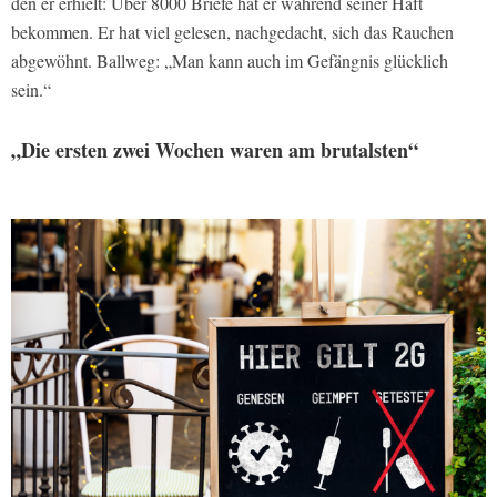
den er erhielt: Über 8000 Briefe hat er während seiner Haft
bekommen. Er hat viel gelesen, nachgedacht, sich das Rauchen
abgewöhnt. Ballweg: „Man kann auch im Gefängnis glücklich
sein.“
„Die ersten zwei Wochen waren am brutalsten“