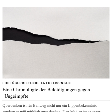
SICH ÜBERBIETENDE ENTGLEISUNGEN
Eine Chronologie der Beleidigungen gegen
"Ungeimpfte"
Querdenken ist für Ballweg nicht nur ein Lippenbekenntnis,
sondern er will wirklich quer denken. Den Medien ist er sogar