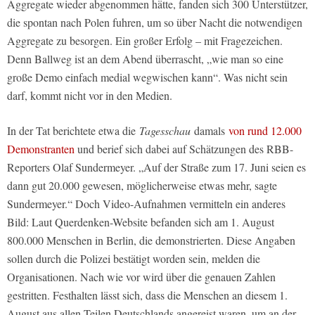
Aggregate wieder abgenommen hätte, fanden sich 300 Unterstützer,
die spontan nach Polen fuhren, um so über Nacht die notwendigen
Aggregate zu besorgen. Ein großer Erfolg – mit Fragezeichen.
Denn Ballweg ist an dem Abend überrascht, „wie man so eine
große Demo einfach medial wegwischen kann“. Was nicht sein
darf, kommt nicht vor in den Medien.
In der Tat berichtete etwa die
Tagesschau
damals
von rund 12.000
Demonstranten
und berief sich dabei auf Schätzungen des RBB-
Reporters Olaf Sundermeyer. „Auf der Straße zum 17. Juni seien es
dann gut 20.000 gewesen, möglicherweise etwas mehr, sagte
Sundermeyer.“ Doch Video-Aufnahmen vermitteln ein anderes
Bild: Laut Querdenken-Website befanden sich am 1. August
800.000 Menschen in Berlin, die demonstrierten. Diese Angaben
sollen durch die Polizei bestätigt worden sein, melden die
Organisationen. Nach wie vor wird über die genauen Zahlen
gestritten. Festhalten lässt sich, dass die Menschen an diesem 1.
August aus allen Teilen Deutschlands angereist waren, um an der