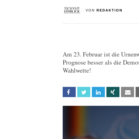
VON
REDAKTION
Am 23. Februar ist die Urnen
Prognose besser als die Demo
Wahlwette!
Facebook
Twitter
Linkedin
Xing
Em