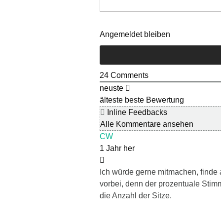
Angemeldet bleiben
24
Comments
neuste
älteste
beste Bewertung
Inline Feedbacks
Alle Kommentare ansehen
CW
1 Jahr her
Ich würde gerne mitmachen, finde 
vorbei, denn der prozentuale Stimme
die Anzahl der Sitze.