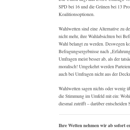
SPD bei 16 und die Grünen bei 13 Pr
Koalitionsoptionen.
Wahlwetten sind eine Alternative zu d
nicht mehr, ihre Wahlabsichten bei Bef
Wahl belangt zu werden. Deswegen korr
Befragungsergebnisse nach „Erfahrung
Umfragen meist besser ab, als der tatsä
moralisch! Umgekehrt werden Parteien 
auch bei Umfragen nicht aus der Deck
Wahlwetten sagen nichts oder wenig üb
die Stimmung im Umfeld mit ein: Wohi
diesmal zutrifft – darüber entscheiden S
Ihre Wetten nehmen wir ab sofort e