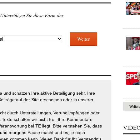
 Unterstützen Sie diese Form des
Weiter
 und schätzen Ihre aktive Beteiligung sehr. Ihre
eiträge auf der Site erscheinen oder in unserer
Weiter
icht durch Unterstellungen, Verunglimpfungen oder
 Texte schalten wir nicht frei. Ihre Kommentare
Verantwortung bei TE liegt. Bitte verstehen Sie, dass
VIDE
t und morgens Pause macht und es, je nach
gen kommen kann. Vielen Dank für Ihr Verständnis.