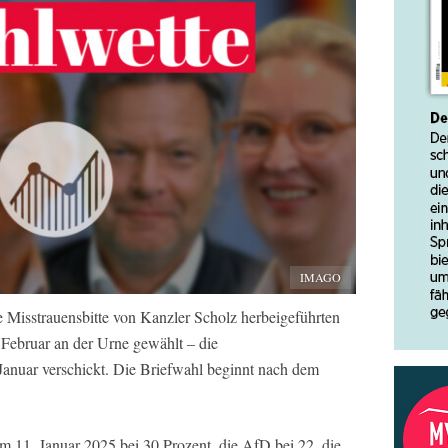
IMAGO
 Misstrauensbitte von Kanzler Scholz herbeigeführten
ebruar an der Urne gewählt – die
anuar verschickt. Die Briefwahl beginnt nach dem
 11. Januar 2025 bei 30 Prozent, die AfD bei 22, die