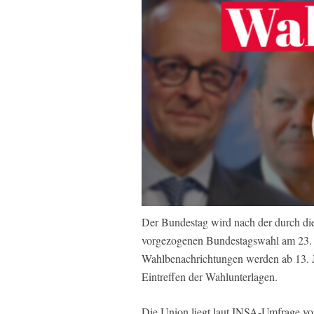
Der Bundestag wird nach der durch die
vorgezogenen Bundestagswahl am 23. F
Wahlbenachrichtungen werden ab 13. J
Eintreffen der Wahlunterlagen.
Die Union liegt laut INSA-Umfrage vom