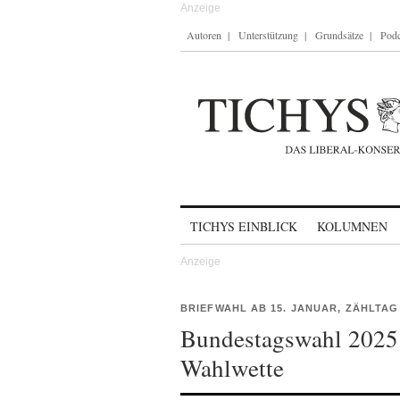
Autoren
Unterstützung
Grundsätze
Podc
Skip to content
TICHYS EINBLICK
KOLUMNEN
BRIEFWAHL AB 15. JANUAR, ZÄHLTAG
Bundestagswahl 2025:
Wahlwette