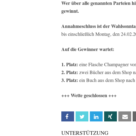
Wer über alle genannten Parteien h
gewinnt.
Annahmeschluss ist der Wahlsonntag
bis einschließlich Montag, den 24.02.2
Auf die Gewinner wartet:
1. Platz:
eine Flasche Champagner von
2. Platz:
zwei Bücher aus
dem Shop n
3. Platz:
ein Buch aus dem Shop nach
+++ Wette geschlossen +++
Facebook
Twitter
Linkedin
Xing
Em
UNTERSTÜTZUNG