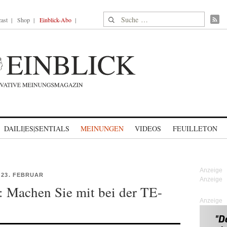
Suche nach:
ast
Shop
Einblick-Abo
DAILI|ES|SENTIALS
MEINUNGEN
VIDEOS
FEUILLETON
 23. FEBRUAR
 Machen Sie mit bei der TE-
Anzeige