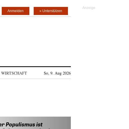
Anmelden
» Unterstützen
WIRTSCHAFT
So, 9. Aug 2026