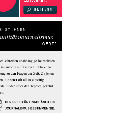
S IST IHNEN
ualitätsjournalismus
WERT?
ich schreiben unabhängige Journalisten
Gastautoren auf Tichys Einblick ihre
ung zu den Fragen der Zeit. Zu jenen
n, die sonst oft all zu einseitig
estellt oder unter den Teppich gekehrt
en.
DEN PREIS FÜR UNABHÄNGIGEN
JOURNALISMUS BESTIMMEN SIE.