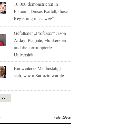
10.000 demonstrieren in
Plauen: „Dieses Kartell, diese
Regierung muss weg“
Gefallener „Professor“ Jason
Arday: Plagiate, Flunkereien
und die korrumpierte
Universität
Ein weiteres Mal bestätigt
sich, wovor Sarrazin warnte
e >>
O
» alle Videos