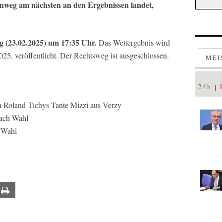
inweg am nächsten an den Ergebnissen landet,
 (23.02.2025) um 17:35 Uhr.
Das Wettergebnis wird
025, veröffentlicht. Der Rechtsweg ist ausgeschlossen.
MEI
24h
 Roland Tichys Tante Mizzi aus Verzy
ach Wahl
 Wahl
ail
Print