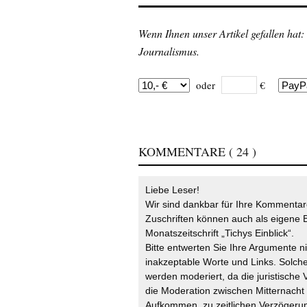
Wenn Ihnen unser Artikel gefallen hat:
Journalismus.
oder
€
KOMMENTARE
( 24 )
Liebe Leser!
Wir sind dankbar für Ihre Kommentare
Zuschriften können auch als eigene B
Monatszeitschrift „Tichys Einblick“.
Bitte entwerten Sie Ihre Argumente n
inakzeptable Worte und Links. Solche
werden moderiert, da die juristische 
die Moderation zwischen Mitternach
Aufkommen, zu zeitlichen Verzögerun