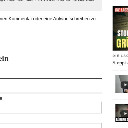
nen Kommentar oder eine Antwort schreiben zu
ein
DIE LA
Stoppt
se