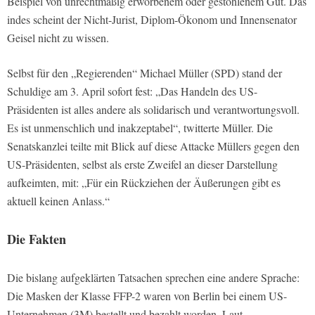
Beispiel von unrechtmäßig erworbenem oder gestohlenem Gut. Das
indes scheint der Nicht-Jurist, Diplom-Ökonom und Innensenator
Geisel nicht zu wissen.
Selbst für den „Regierenden“ Michael Müller (SPD) stand der
Schuldige am 3. April sofort fest: „Das Handeln des US-
Präsidenten ist alles andere als solidarisch und verantwortungsvoll.
Es ist unmenschlich und inakzeptabel“, twitterte Müller. Die
Senatskanzlei teilte mit Blick auf diese Attacke Müllers gegen den
US-Präsidenten, selbst als erste Zweifel an dieser Darstellung
aufkeimten, mit: „Für ein Rückziehen der Äußerungen gibt es
aktuell keinen Anlass.“
Die Fakten
Die bislang aufgeklärten Tatsachen sprechen eine andere Sprache:
Die Masken der Klasse FFP-2 waren von Berlin bei einem US-
Unternehmen (3M) bestellt und bezahlt worden. Laut