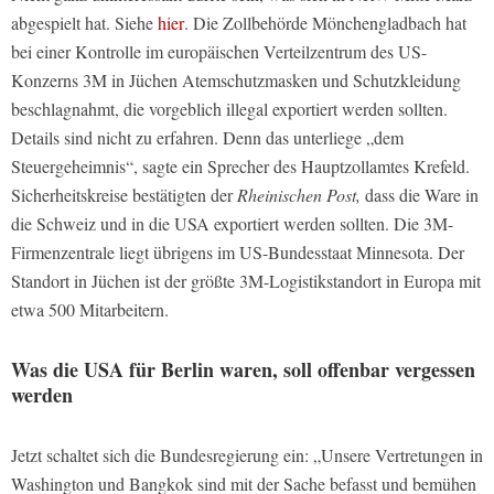
abgespielt hat. Siehe
hier
. Die Zollbehörde Mönchengladbach hat
bei einer Kontrolle im europäischen Verteilzentrum des US-
Konzerns 3M in Jüchen Atemschutzmasken und Schutzkleidung
beschlagnahmt, die vorgeblich illegal exportiert werden sollten.
Details sind nicht zu erfahren. Denn das unterliege „dem
Steuergeheimnis“, sagte ein Sprecher des Hauptzollamtes Krefeld.
Sicherheitskreise bestätigten der
Rheinischen Post,
dass die Ware in
die Schweiz und in die USA exportiert werden sollten. Die 3M-
Firmenzentrale liegt übrigens im US-Bundesstaat Minnesota. Der
Standort in Jüchen ist der größte 3M-Logistikstandort in Europa mit
etwa 500 Mitarbeitern.
Was die USA für Berlin waren, soll offenbar vergessen
werden
Jetzt schaltet sich die Bundesregierung ein: „Unsere Vertretungen in
Washington und Bangkok sind mit der Sache befasst und bemühen