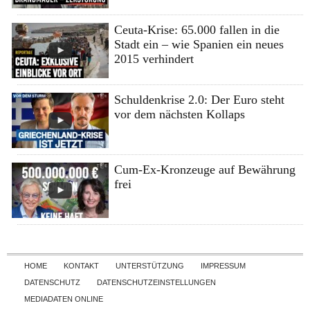
Ceuta-Krise: 65.000 fallen in die
Stadt ein – wie Spanien ein neues
2015 verhindert
Schuldenkrise 2.0: Der Euro steht
vor dem nächsten Kollaps
Cum-Ex-Kronzeuge auf Bewährung
frei
Skip to content
HOME
KONTAKT
UNTERSTÜTZUNG
IMPRESSUM
DATENSCHUTZ
DATENSCHUTZEINSTELLUNGEN
MEDIADATEN ONLINE