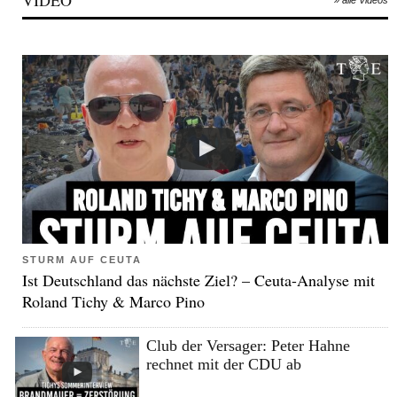
VIDEO
» alle Videos
STURM AUF CEUTA
Ist Deutschland das nächste Ziel? – Ceuta-Analyse mit
Roland Tichy & Marco Pino
Club der Versager: Peter Hahne
rechnet mit der CDU ab