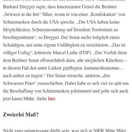
Burkard Dregger sagte, dass Innensenator Geisel die Berliner
„bewusst in die Irre“ führe, wenn er von einer „Konfiskation“ von
Schutzmasken durch die USA spreche. „Die USA haben keine
Möglichkeiten, Schutzausstattung auf fremdem Territorium zu
beschlagnahmen“, so Dregger. Der Senat suche lediglich einen
Schuldigen, um seine eigene Unfähigkeit zu verschleiern. „Das ist
völliger Unfug“, kritisierte Marcel Luthe (FDP). „Der Vorfall dient
dem Berliner Senat offensichtlich dazu, alle möglichen Klischees –
in diesem Fall den unter Linken gepflegten Antiamerikanismus –
nach außen zu tragen.“ Der Senat versuche, anderen „den
Schwarzen Peter“ zuzuschieben. Dabei habe er sich viel zu spät um
die Beschaffung von Schutzmasken gekümmert und gebe sich auch
jetzt kaum Mühe. Siehe
hier
.
Zweierlei Maß?
Nicht ganz uninteressant dürfte sein, was sich in NRW Mitte März