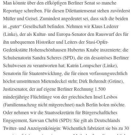
Man könnte über den elfköpfigen Berliner Senat so manche
Reportage schreiben. Für diesen Dilettantensenat stehen zuvörderst
Müller und Geisel. Zumindest angedeutet sei, dass sich die beiden
in „guter“ Gesellschaft befinden. Nehmen wir Klaus Lederer
(Linke), der als Kultur- und Europa-Senator den Rauswurf des für
ihn unbequemen Historiker und Leiters der Stasi-Opfer-
Gedenkstätte Hohenschönhausen Hubertus Knabe inszenierte; die
Schulsenatorin Sandra Scheres (SPD), die ein desaströses Berliner
Schulwesen zu verantworten hat; Katrin Lompscher (Linke),
Senatorin für Staatentwicklung, die für einen verfassungsrechtlich
höchst umstrittenen Mietendeckel steht; Dirk Behrendt (Grüne),
Justizsenator, der auf eigene Berliner Rechnung 1.500
minderjährige Flüchtlinge von der griechischen Insel Lesbos
(Familiennachzug nicht mitgerechnet) nach Berlin holen möchte.
Oder nehmen wir die Staatssekretärin für Bürgerschaftliches
Engagement, Sawsan Chebli (SPD): Sie gilt als Deutschlands
Twitter- und Anzeigenkönigin: Wöchentlich fabriziert sie bis zu 30