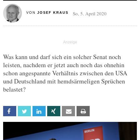
So, 5. April 2020
VON
JOSEF KRAUS
Was kann und darf sich ein solcher Senat noch
leisten, nachdem er jetzt auch noch das ohnehin
schon angespannte Verhältnis zwischen den USA
und Deutschland mit hemdsärmeligen Sprüchen
belastet?
Facebook
Twitter
Linkedin
Xing
Email
Print