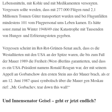
Lebensmitteln, mit Kohle und mit Medikamenten versorgten.
Vergessen sollte werden, dass mit 277.000 Flügen rund 2,1
Millionen Tonnen Güter transportiert wurden und bei Flugunfällen
mindestens 101 vom Flugpersonal ums Leben kamen. Es hätte
sonst zumal im Winter 1948/49 eine Katastrophe mit Tausenden
von Hunger- und Erfrierungstoten gegeben.
Vergessen scheint im Rot-Rot-Grünen-Senat auch, dass es die
Westalliierten mit den USA an der Spitze waren, die bis zum Fall
der Mauer 1989 die Freiheit (West-)Berlins garantierten, und dass
es ein USA-Präsident namens Ronald Reagan war, der mit seinem
Appell an Gorbatschow den ersten Stein aus der Mauer brach, als er
am 12. Juni 1987 quasi symbolisch über die Mauer gen Moskau
rief: „Mr. Gorbachev, tear down this wall!“
Und Innensenator Geisel – geht er jetzt endlich?