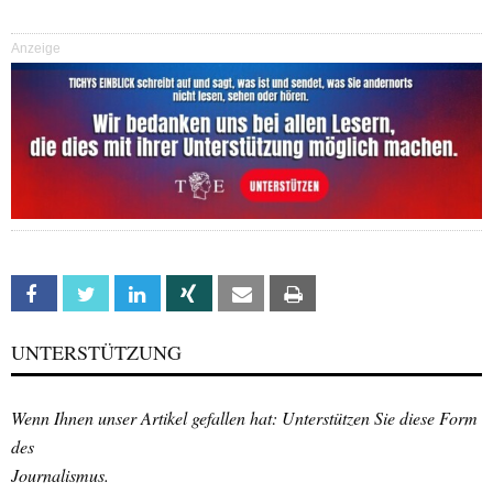
Anzeige
Facebook
Twitter
Linkedin
Xing
Email
Print
UNTERSTÜTZUNG
Wenn Ihnen unser Artikel gefallen hat: Unterstützen Sie diese Form
des
Journalismus.