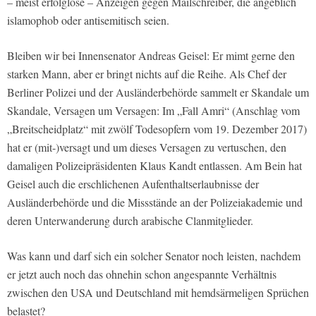
– meist erfolglose – Anzeigen gegen Mailschreiber, die angeblich
islamophob oder antisemitisch seien.
Bleiben wir bei Innensenator Andreas Geisel: Er mimt gerne den
starken Mann, aber er bringt nichts auf die Reihe. Als Chef der
Berliner Polizei und der Ausländerbehörde sammelt er Skandale um
Skandale, Versagen um Versagen: Im „Fall Amri“ (Anschlag vom
„Breitscheidplatz“ mit zwölf Todesopfern vom 19. Dezember 2017)
hat er (mit-)versagt und um dieses Versagen zu vertuschen, den
damaligen Polizeipräsidenten Klaus Kandt entlassen. Am Bein hat
Geisel auch die erschlichenen Aufenthaltserlaubnisse der
Ausländerbehörde und die Missstände an der Polizeiakademie und
deren Unterwanderung durch arabische Clanmitglieder.
Was kann und darf sich ein solcher Senator noch leisten, nachdem
er jetzt auch noch das ohnehin schon angespannte Verhältnis
zwischen den USA und Deutschland mit hemdsärmeligen Sprüchen
belastet?