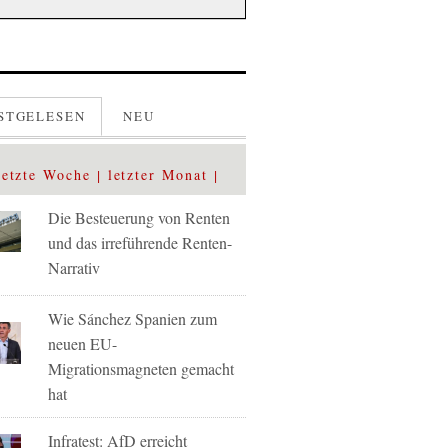
STGELESEN
NEU
letzte Woche
letzter Monat
Die Besteuerung von Renten
und das irreführende Renten-
Narrativ
Wie Sánchez Spanien zum
neuen EU-
Migrationsmagneten gemacht
hat
Infratest: AfD erreicht