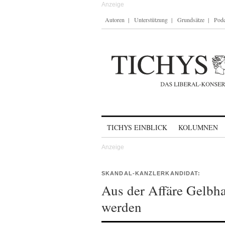
Autoren
Unterstützung
Grundsätze
Podc
Skip to content
TICHYS EINBLICK
KOLUMNEN
SKANDAL-KANZLERKANDIDAT:
Aus der Affäre Gelbh
werden