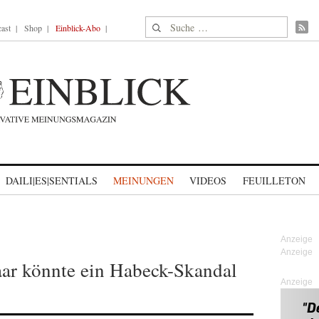
Suche nach:
ast
Shop
Einblick-Abo
DAILI|ES|SENTIALS
MEINUNGEN
VIDEOS
FEUILLETON
aar könnte ein Habeck-Skandal
Anzeige