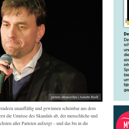
picture alliance/dpa | Annette Riedl
eradezu unauffällig und gewinnen scheinbar aus dem
erst die Umrisse des Skandals ab, der menschliche und
sten aller Parteien aufzeigt – und das bis in die