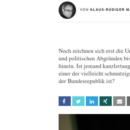
VON
KLAUS-RÜDIGER M
Noch zeichnen sich erst die U
und politischen Abgründen bis
hinein. Ist jemand kanzlertau
einer der vielleicht schmutzi
der Bundesrepublik ist?
Facebook
Twitter
Linkedin
Xing
Em