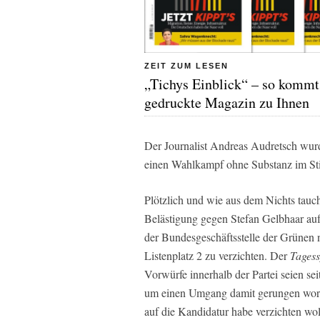
ZEIT ZUM LESEN
„Tichys Einblick“ – so kommt
gedruckte Magazin zu Ihnen
Der Journalist Andreas Audretsch wu
einen Wahlkampf ohne Substanz im Stil
Plötzlich und wie aus dem Nichts tau
Belästigung gegen Stefan Gelbhaar auf.
der Bundesgeschäftsstelle der Grünen 
Listenplatz 2 zu verzichten. Der
Tagess
Vorwürfe innerhalb der Partei seien s
um einen Umgang damit gerungen word
auf die Kandidatur habe verzichten woll