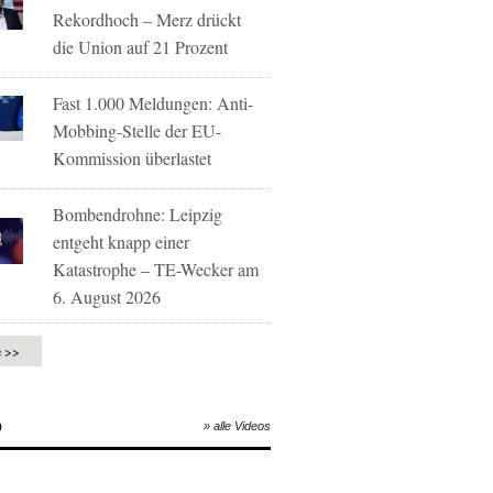
Rekordhoch – Merz drückt
die Union auf 21 Prozent
Fast 1.000 Meldungen: Anti-
Mobbing-Stelle der EU-
Kommission überlastet
Bombendrohne: Leipzig
entgeht knapp einer
Katastrophe – TE-Wecker am
6. August 2026
e >>
O
» alle Videos