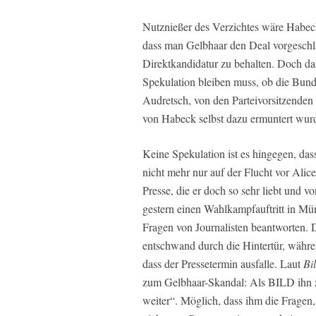
Nutznießer des Verzichtes wäre Habe
dass man Gelbhaar den Deal vorgeschlag
Direktkandidatur zu behalten. Doch das
Spekulation bleiben muss, ob die Bund
Audretsch, von den Parteivorsitzenden
von Habeck selbst dazu ermuntert wur
Keine Spekulation ist es hingegen, das
nicht mehr nur auf der Flucht vor Alic
Presse, die er doch so sehr liebt und v
gestern einen Wahlkampfauftritt in Mü
Fragen von Journalisten beantworten. 
entschwand durch die Hintertür, währen
dass der Pressetermin ausfalle. Laut
Bi
zum Gelbhaar-Skandal: Als BILD ihn z
weiter“. Möglich, dass ihm die Fragen