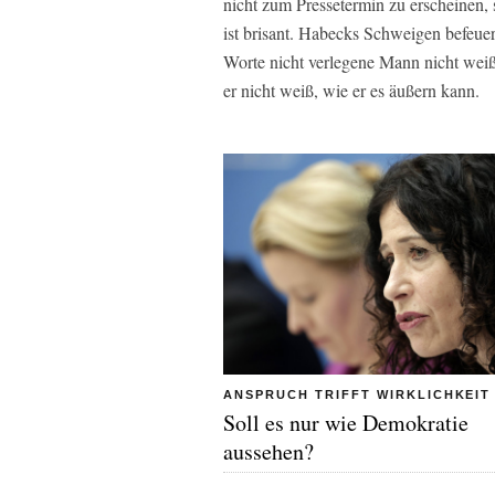
nicht zum Pressetermin zu erscheinen,
ist brisant. Habecks Schweigen befe
Worte nicht verlegene Mann nicht weiß,
er nicht weiß, wie er es äußern kann.
ANSPRUCH TRIFFT WIRKLICHKEIT
Soll es nur wie Demokratie
aussehen?