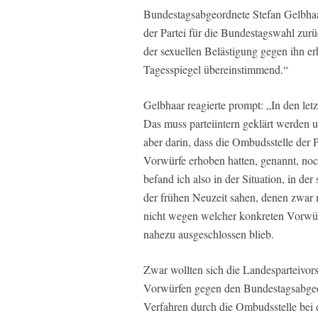
Bundestagsabgeordnete Stefan Gelbhaar
der Partei für die Bundestagswahl zur
der sexuellen Belästigung gegen ihn er
Tagesspiegel übereinstimmend.“
Gelbhaar reagierte prompt: „In den le
Das muss parteiintern geklärt werden un
aber darin, dass die Ombudsstelle der P
Vorwürfe erhoben hatten, genannt, noc
befand ich also in der Situation, in der
der frühen Neuzeit sahen, denen zwar m
nicht wegen welcher konkreten Vorwür
nahezu ausgeschlossen blieb.
Zwar wollten sich die Landesparteivor
Vorwürfen gegen den Bundestagsabgeor
Verfahren durch die Ombudsstelle bei d