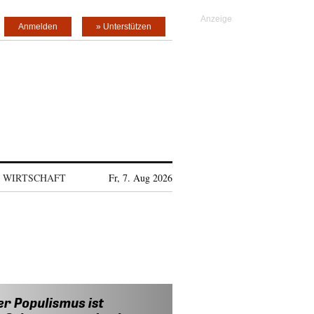
Anmelden
» Unterstützen
WIRTSCHAFT
Fr, 7. Aug 2026