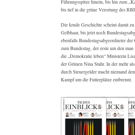
Führungsspitze hinein, bis hin zum „
bis tief in die grüne Verortung des RB
Die krude Geschichte scheint damit zu 
Gelbhaar, bis jetzt noch Bundestagsab
ebenfalls Bundestagsabgeordneter der 
zum Bundestag, der erste um den man 
die „Demokratie leben“ Ministerin Lis
der Grünen Nina Stahr. In der mehr a
durch Steuergelder macht niemand de
Kampf um die Futterplätze entbrennt.