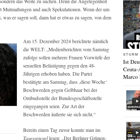
 sondern das Weite zu suchen. Denn die Angelegenheit
uert Mutmaßungen und auch Spekulationen. Wenn der um
 was er sagen soll, dann hat er etwas zu sagen, von dem
Am 15. Dezember 2024 berichtete nämlich
die WELT: „Medienberichten vom Samstag
STURM 
zufolge sollen mehrere Frauen Vorwürfe der
Ist Deu
sexuellen Belästigung gegen den 48-
Ceuta-
Jährigen erhoben haben. Die Partei
Marco 
bestätigte am Samstag, dass ‚diese Woche‘
Beschwerden gegen Gelbhaar bei der
Ombudsstelle der Bundesgeschäftsstelle
eingegangen seien. Zur Art der
Beschwerden äußerte sie sich nicht.“
Bereits einen Tag zuvor konnte man im
Tagesspiegel
lesen: „Der Berliner Grünen-