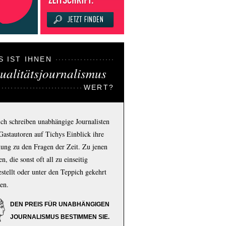
S IST IHNEN
ualitätsjournalismus
WERT?
ich schreiben unabhängige Journalisten
Gastautoren auf Tichys Einblick ihre
ung zu den Fragen der Zeit. Zu jenen
n, die sonst oft all zu einseitig
estellt oder unter den Teppich gekehrt
en.
DEN PREIS FÜR UNABHÄNGIGEN
JOURNALISMUS BESTIMMEN SIE.