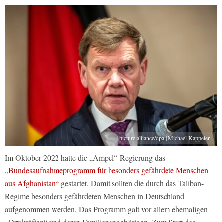
picture alliance/dpa | Michael Kappeler
Im Oktober 2022 hatte die „Ampel“-Regierung das
„Bundesaufnahmeprogramm für besonders gefährdete Menschen
aus Afghanistan“
gestartet. Damit sollten die durch das Taliban-
Regime besonders gefährdeten Menschen in Deutschland
aufgenommen werden. Das Programm galt vor allem ehemaligen
„Ortskräften“ und deren Familienangehörigen. Zum Start des