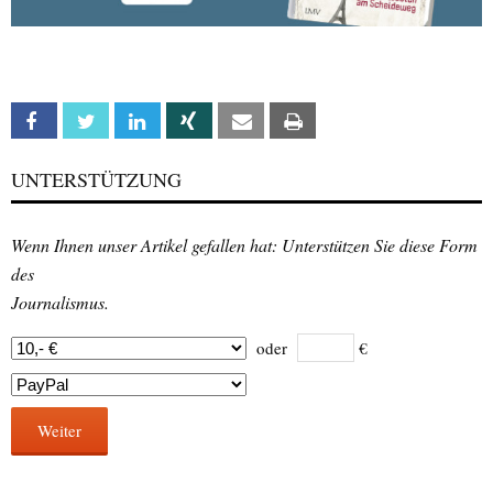
Facebook
Twitter
Linkedin
Xing
Email
Print
UNTERSTÜTZUNG
Wenn Ihnen unser Artikel gefallen hat: Unterstützen Sie diese Form
des
Journalismus.
oder
€
Weiter