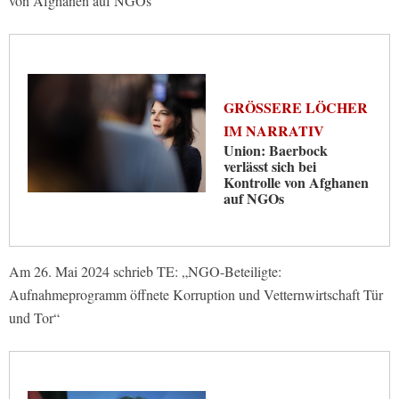
von Afghanen auf NGOs“
GRÖSSERE LÖCHER I
M NARRATIV
Union: Baerbock
verlässt sich bei
Kontrolle von Afghanen
auf NGOs
Am 26. Mai 2024 schrieb TE: „NGO-Beteiligte:
Aufnahmeprogramm öffnete Korruption und Vetternwirtschaft Tür
und Tor“