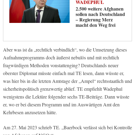
WADEPHUL
2.500 weitere Afghanen
sollen nach Deutschland
– Regierung Merz
macht den Weg frei
Aber was ist da „rechtlich verbindlich“, wo die Umsetzung dieses
Aufnahmeprogramms doch äußerst nebulös und mit rechtlich
fragwürdigen Methoden vonstattenging? Deutschlands neuer
oberster Diplomat müsste einfach mal TE lesen, dann wüsste er,
was hier bis in die letzten Amtstage der „Ampel“ rechtsstaatlich und
sicherheitspolitisch grenzwertig ablief. TE empfiehlt Wadephul
wenigstens die Lektüre folgender sechs TE-Beiträge. Dann wüsste
er, wo er bei diesem Programm und im Auswärtigen Amt den
Kehrbesen anzusetzen hätte.
Am 27. Mai 2023 schrieb TE. „Baerbock verlässt sich bei Kontrolle