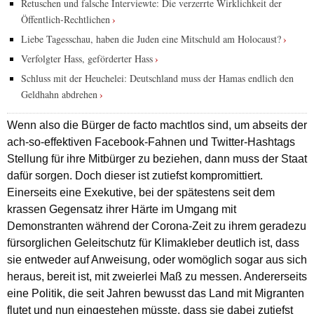
Retuschen und falsche Interviewte: Die verzerrte Wirklichkeit der
Öffentlich-Rechtlichen
Liebe Tagesschau, haben die Juden eine Mitschuld am Holocaust?
Verfolgter Hass, geförderter Hass
Schluss mit der Heuchelei: Deutschland muss der Hamas endlich den
Geldhahn abdrehen
Wenn also die Bürger de facto machtlos sind, um abseits der
ach-so-effektiven Facebook-Fahnen und Twitter-Hashtags
Stellung für ihre Mitbürger zu beziehen, dann muss der Staat
dafür sorgen. Doch dieser ist zutiefst kompromittiert.
Einerseits eine Exekutive, bei der spätestens seit dem
krassen Gegensatz ihrer Härte im Umgang mit
Demonstranten während der Corona-Zeit zu ihrem geradezu
fürsorglichen Geleitschutz für Klimakleber deutlich ist, dass
sie entweder auf Anweisung, oder womöglich sogar aus sich
heraus, bereit ist, mit zweierlei Maß zu messen. Andererseits
eine Politik, die seit Jahren bewusst das Land mit Migranten
flutet und nun eingestehen müsste, dass sie dabei zutiefst