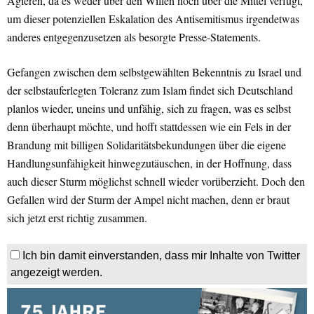
Agieren, da es weder über den Willen noch über die Mittel verfügt,
um dieser potenziellen Eskalation des Antisemitismus irgendetwas
anderes entgegenzusetzen als besorgte Presse-Statements.
Gefangen zwischen dem selbstgewählten Bekenntnis zu Israel und
der selbstauferlegten Toleranz zum Islam findet sich Deutschland
planlos wieder, uneins und unfähig, sich zu fragen, was es selbst
denn überhaupt möchte, und hofft stattdessen wie ein Fels in der
Brandung mit billigen Solidaritätsbekundungen über die eigene
Handlungsunfähigkeit hinwegzutäuschen, in der Hoffnung, dass
auch dieser Sturm möglichst schnell wieder vorüberzieht. Doch den
Gefallen wird der Sturm der Ampel nicht machen, denn er braut
sich jetzt erst richtig zusammen.
Ich bin damit einverstanden, dass mir Inhalte von Twitter
angezeigt werden.