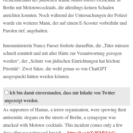
Berlin mit Molotowcocktails, die allerdings keinen Schaden
anrichten konnten. Noch während der Untersuchungen der Polizei
wurde ein weiterer Mann, der auf einem E-Scooter vorbeifuhr und
Parolen rief, angehalten.
Innenministerin Nancy Faeser forderte daraufhin, die „Täter müssen
schnell ermittelt und mit aller Härte zur Verantwortung gezogen
werden“, der „Schutz von jüdischen Einrichtungen hat höchste
Priorität“. Zwei Sätze, die wohl genau so von ChatGPT
ausgespuckt hätten werden können.
Ich bin damit einverstanden, dass mir Inhalte von Twitter
angezeigt werden.
As supporters of Hamas, a terror organization, were spewing their
antisemitic slogans on the streets of Berlin, a synagogue was
attacked with Molotov cocktails. This incident comes only a few
days after we witnessed Jewish…
https://t.co/eZsWMkVtaU