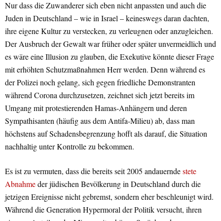
Nur dass die Zuwanderer sich eben nicht anpassten und auch die
Juden in Deutschland – wie in Israel – keineswegs daran dachten,
ihre eigene Kultur zu verstecken, zu verleugnen oder anzugleichen.
Der Ausbruch der Gewalt war früher oder später unvermeidlich und
es wäre eine Illusion zu glauben, die Exekutive könnte dieser Frage
mit erhöhten Schutzmaßnahmen Herr werden. Denn während es
der Polizei noch gelang, sich gegen friedliche Demonstranten
während Corona durchzusetzen, zeichnet sich jetzt bereits im
Umgang mit protestierenden Hamas-Anhängern und deren
Sympathisanten (häufig aus dem Antifa-Milieu) ab, dass man
höchstens auf Schadensbegrenzung hofft als darauf, die Situation
nachhaltig unter Kontrolle zu bekommen.
Es ist zu vermuten, dass die bereits seit 2005 andauernde
stete
Abnahme
der jüdischen Bevölkerung in Deutschland durch die
jetzigen Ereignisse nicht gebremst, sondern eher beschleunigt wird.
Während die Generation Hypermoral der Politik versucht, ihren