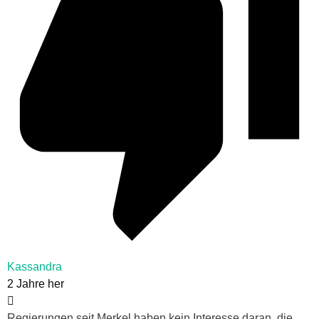
Kassandra
2 Jahre her
Regierungen seit Merkel haben kein Interesse daran, die