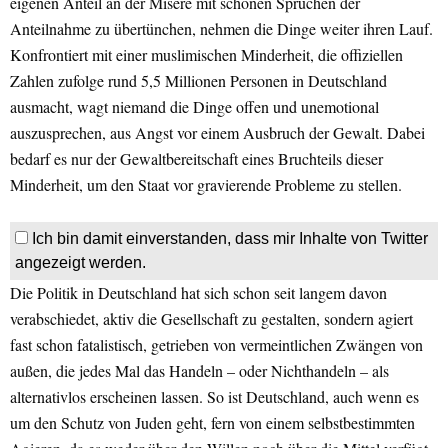
eigenen Anteil an der Misere mit schönen Sprüchen der
Anteilnahme zu übertünchen, nehmen die Dinge weiter ihren Lauf.
Konfrontiert mit einer muslimischen Minderheit, die offiziellen
Zahlen zufolge rund 5,5 Millionen Personen in Deutschland
ausmacht, wagt niemand die Dinge offen und unemotional
auszusprechen, aus Angst vor einem Ausbruch der Gewalt. Dabei
bedarf es nur der Gewaltbereitschaft eines Bruchteils dieser
Minderheit, um den Staat vor gravierende Probleme zu stellen.
Ich bin damit einverstanden, dass mir Inhalte von Twitter
angezeigt werden.
Die Politik in Deutschland hat sich schon seit langem davon
verabschiedet, aktiv die Gesellschaft zu gestalten, sondern agiert
fast schon fatalistisch, getrieben von vermeintlichen Zwängen von
außen, die jedes Mal das Handeln – oder Nichthandeln – als
alternativlos erscheinen lassen. So ist Deutschland, auch wenn es
um den Schutz von Juden geht, fern von einem selbstbestimmten