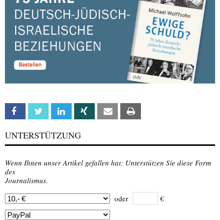
Facebook
Twitter
Linkedin
Xing
Email
Print
UNTERSTÜTZUNG
Wenn Ihnen unser Artikel gefallen hat: Unterstützen Sie diese Form
des
Journalismus.
oder
€