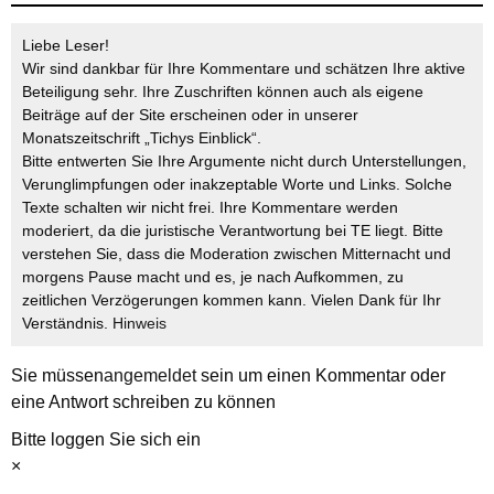
Liebe Leser!
Wir sind dankbar für Ihre Kommentare und schätzen Ihre aktive
Beteiligung sehr. Ihre Zuschriften können auch als eigene
Beiträge auf der Site erscheinen oder in unserer
Monatszeitschrift „Tichys Einblick“.
Bitte entwerten Sie Ihre Argumente nicht durch Unterstellungen,
Verunglimpfungen oder inakzeptable Worte und Links. Solche
Texte schalten wir nicht frei. Ihre Kommentare werden
moderiert, da die juristische Verantwortung bei TE liegt. Bitte
verstehen Sie, dass die Moderation zwischen Mitternacht und
morgens Pause macht und es, je nach Aufkommen, zu
zeitlichen Verzögerungen kommen kann. Vielen Dank für Ihr
Verständnis.
Hinweis
Sie müssen
angemeldet
sein um einen Kommentar oder
eine Antwort schreiben zu können
Bitte loggen Sie sich ein
×