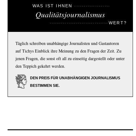
WAS IST IHNEN
Qualitätsjournalismus
WERT?
Täglich schreiben unabhängige Journalisten und Gastautoren
auf Tichys Einblick ihre Meinung zu den Fragen der Zeit. Zu
jenen Fragen, die sonst oft all zu einseitig dargestellt oder unter
den Teppich gekehrt werden.
DEN PREIS FÜR UNABHÄNGIGEN JOURNALISMUS
BESTIMMEN SIE.