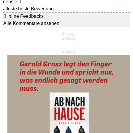
neuste
älteste
beste Bewertung
Inline Feedbacks
Alle Kommentare ansehen
Anzeige