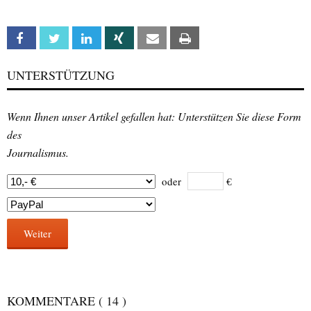
Facebook
Twitter
Linkedin
Xing
Email
Print
UNTERSTÜTZUNG
Wenn Ihnen unser Artikel gefallen hat: Unterstützen Sie diese Form
des
Journalismus.
oder
€
Weiter
KOMMENTARE
( 14 )