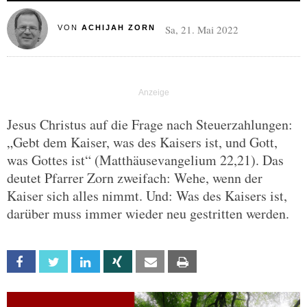
Sa, 21. Mai 2022
VON
ACHIJAH ZORN
Jesus Christus auf die Frage nach Steuerzahlungen:
„Gebt dem Kaiser, was des Kaisers ist, und Gott,
was Gottes ist“ (Matthäusevangelium 22,21). Das
deutet Pfarrer Zorn zweifach: Wehe, wenn der
Kaiser sich alles nimmt. Und: Was des Kaisers ist,
darüber muss immer wieder neu gestritten werden.
Facebook
Twitter
Linkedin
Xing
Email
Print