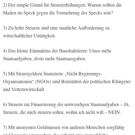
2) Der simple Grund für Steuererhöhungen: Warum sollten die
Maden im Speck gegen die Vermehrung des Specks sein?
3) Zu hohe Steuern sind eine staatliche Aufforderung zu
wirtschaftlicher Untätigkeit.
4) Das kleine Einmaleins der Haushaltsleere: Umso mehr
Staatsaufgaben, desto mehr Staatsausgaben.
5) Mit Steuergeldern finanzierte „Nicht-Regierungs-
Organisationen“ (NGOs) sind Brutstätten der politischen Klüngelei
und Vetternwirtschaft.
6) Steuern zur Finanzierung der notwendigen Staatsaufgaben – JA.
Steuern, die mich steuern sollen, wohin ich nicht will – NEIN.
7) Mit anonymen Geldmassen von anderen Menschen sorgfältig
und knausrig umzugehen, das scheint eine menschliche