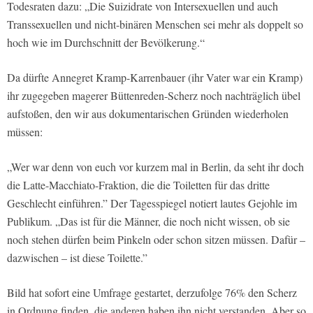
Todesraten dazu: „Die Suizidrate von Intersexuellen und auch
Transsexuellen und nicht-binären Menschen sei mehr als doppelt so
hoch wie im Durchschnitt der Bevölkerung.“
Da dürfte Annegret Kramp-Karrenbauer (ihr Vater war ein Kramp)
ihr zugegeben magerer Büttenreden-Scherz noch nachträglich übel
aufstoßen, den wir aus dokumentarischen Gründen wiederholen
müssen:
„Wer war denn von euch vor kurzem mal in Berlin, da seht ihr doch
die Latte-Macchiato-Fraktion, die die Toiletten für das dritte
Geschlecht einführen.” Der Tagesspiegel notiert lautes Gejohle im
Publikum. „Das ist für die Männer, die noch nicht wissen, ob sie
noch stehen dürfen beim Pinkeln oder schon sitzen müssen. Dafür –
dazwischen – ist diese Toilette.”
Bild hat sofort eine Umfrage gestartet, derzufolge 76% den Scherz
in Ordnung finden, die anderen haben ihn nicht verstanden. Aber so