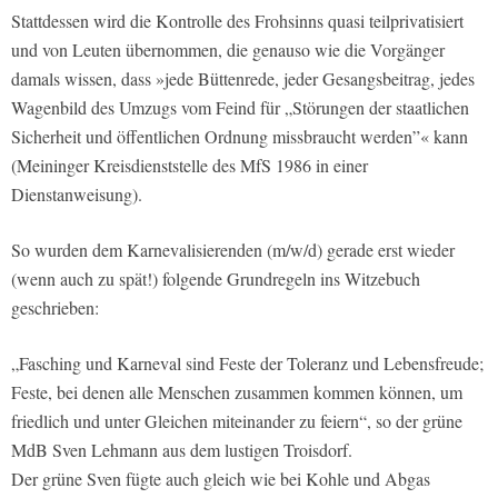
Stattdessen wird die Kontrolle des Frohsinns quasi teilprivatisiert
und von Leuten übernommen, die genauso wie die Vorgänger
damals wissen, dass »jede Büttenrede, jeder Gesangsbeitrag, jedes
Wagenbild des Umzugs vom Feind für „Störungen der staatlichen
Sicherheit und öffentlichen Ordnung missbraucht werden”« kann
(Meininger Kreisdienststelle des MfS 1986 in einer
Dienstanweisung).
So wurden dem Karnevalisierenden (m/w/d) gerade erst wieder
(wenn auch zu spät!) folgende Grundregeln ins Witzebuch
geschrieben:
„Fasching und Karneval sind Feste der Toleranz und Lebensfreude;
Feste, bei denen alle Menschen zusammen kommen können, um
friedlich und unter Gleichen miteinander zu feiern“, so der grüne
MdB Sven Lehmann aus dem lustigen Troisdorf.
Der grüne Sven fügte auch gleich wie bei Kohle und Abgas