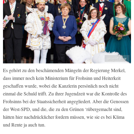
imago/Eibner
Es gehört zu den beschämenden Mängeln der Regierung Merkel,
dass immer noch kein Ministerium für Frohsinn und Heiterkeit
geschaffen wurde, wobei die Kanzlerin persönlich noch nicht
einmal die Schuld trifft. Zu ihrer Jugendzeit war die Kontrolle des
Frohsinns bei der Staatssicherheit angegliedert. Aber die Genossen
der West-SPD, und die, die zu den Grünen ‘rübergemacht sind,
hätten hier nachdrücklicher fordern müssen, wie sie es bei Klima
und Rente ja auch tun.