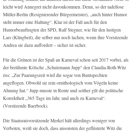
leicht wird Annegret nicht davonkommen. Denn, so der tadellose
Müller-Berlin (Resignierender Bürgermeister), „auch hinter Humor
steht immer eine Haltung“. Klar ist der Fall auch für den
Humorbeauftragten der SPD, Ralf Stegner, wie für den lustigen
Lars (Klingbeil), die selber nur noch lachen, wenn ihre Vorsitzende
Andrea sie dazu auffordert – sicher ist sicher.
Für die Grünen ist der Spaß an Karneval schon seit 2017 vorbei, als
der berühmte Kölsche „Schutzmann Jupp“ den Claudia-Roth-Witz
riss: „Zur Paarungszeit wird die sogar von Buntspechten
angeflogen. Obwohl sie rein ornithologisch vom Vögeln keine
Ahnung hat.“ Jupp musste in Rente und seither gilt die politische
Korrektheit „365 Tage im Jahr, und auch zu Karneval“.
(Vorsitzende Baerbock).
Die Staatsratsvorsitzende Merkel hält allerdings weniger von
Verboten, weiß sie doch, dass ansonsten der geflüsterte Witz die