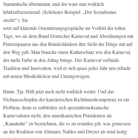
Stammtische übernimmt, und der wäre nun wirklich
lehrkraftzersetzend. (Schönstes Beispiel: „Der Sozialismus
siecht!“). Sie
setzt auf klärende Orientierungsgespräche im Vorfeld der tollen
Tage, wo sie dem Bund Deutscher Karneval und Abordnungen mit
Prinzenpaaren aus den Bundesländern ihre Sicht der Dinge mit auf
den Weg gab. Man brauche einen Kulturschatz wie den Karneval,
der mehr Farbe in den Alltag bringe. Der Karneval verbinde
Tradition und Innovation, weil er sich quasi jedes Jahr neu erfinde
mit neuen Musikstücken und Umzugswagen.
Hmm. Tja. Hilft jetzt auch nicht wirklich weiter. Und das
Nichtausschöpfen der kanzlerischen Richtlinienkompetenz ist ein
Problem, denn so entblöden sich spezialdemokratische
Karnevalisten nicht, den amerikanischen Präsidenten als
„Kanalratte” zu bezeichnen, die es zu ersäufen gilt, was gemessen
an der Reaktion von Altmaier, Nahles und Dreyer als total lustig