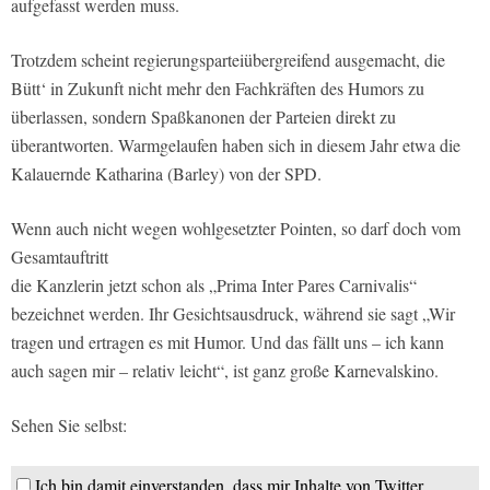
aufgefasst werden muss.
Trotzdem scheint regierungsparteiübergreifend ausgemacht, die
Bütt‘ in Zukunft nicht mehr den Fachkräften des Humors zu
überlassen, sondern Spaßkanonen der Parteien direkt zu
überantworten. Warmgelaufen haben sich in diesem Jahr etwa die
Kalauernde Katharina (Barley) von der SPD.
Wenn auch nicht wegen wohlgesetzter Pointen, so darf doch vom
Gesamtauftritt
die Kanzlerin jetzt schon als „Prima Inter Pares Carnivalis“
bezeichnet werden. Ihr Gesichtsausdruck, während sie sagt „Wir
tragen und ertragen es mit Humor. Und das fällt uns – ich kann
auch sagen mir – relativ leicht“, ist ganz große Karnevalskino.
Sehen Sie selbst:
Ich bin damit einverstanden, dass mir Inhalte von Twitter