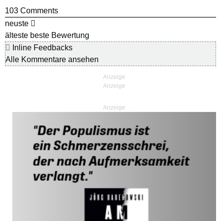
103
Comments
neuste
älteste
beste Bewertung
Inline Feedbacks
Alle Kommentare ansehen
Anzeige