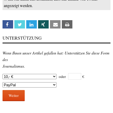
angezeigt werden.
Facebook
Twitter
Linkedin
Xing
Email
Print
UNTERSTÜTZUNG
Wenn Ihnen unser Artikel gefallen hat: Unterstützen Sie diese Form
des
Journalismus.
oder
€
Weiter