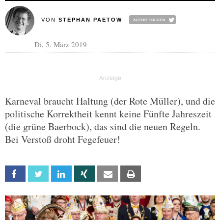
VON
STEPHAN PAETOW
Di, 5. März 2019
Karneval braucht Haltung (der Rote Müller), und die
politische Korrektheit kennt keine Fünfte Jahreszeit
(die grüne Baerbock), das sind die neuen Regeln.
Bei Verstoß droht Fegefeuer!
Facebook
Twitter
Linkedin
Xing
Email
Print