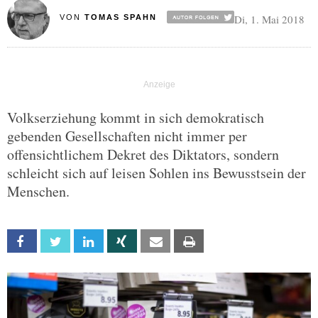
Di, 1. Mai 2018
VON
TOMAS SPAHN
Volkserziehung kommt in sich demokratisch
gebenden Gesellschaften nicht immer per
offensichtlichem Dekret des Diktators, sondern
schleicht sich auf leisen Sohlen ins Bewusstsein der
Menschen.
Facebook
Twitter
Linkedin
Xing
Email
Print