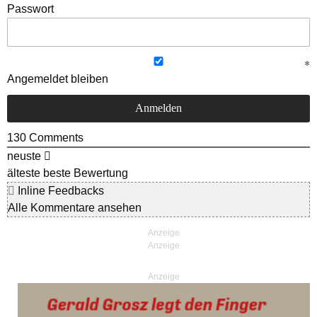
Passwort
Angemeldet bleiben
130
Comments
neuste
älteste
beste Bewertung
Inline Feedbacks
Alle Kommentare ansehen
Anzeige