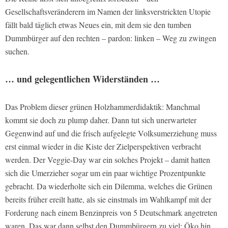
Gesellschaftsveränderern im Namen der linksverstrickten Utopie
fällt bald täglich etwas Neues ein, mit dem sie den tumben
Dummbürger auf den rechten – pardon: linken – Weg zu zwingen
suchen.
… und gelegentlichen Widerständen …
Das Problem dieser grünen Holzhammerdidaktik: Manchmal
kommt sie doch zu plump daher. Dann tut sich unerwarteter
Gegenwind auf und die frisch aufgelegte Volksumerziehung muss
erst einmal wieder in die Kiste der Zielperspektiven verbracht
werden. Der Veggie-Day war ein solches Projekt – damit hatten
sich die Umerzieher sogar um ein paar wichtige Prozentpunkte
gebracht. Da wiederholte sich ein Dilemma, welches die Grünen
bereits früher ereilt hatte, als sie einstmals im Wahlkampf mit der
Forderung nach einem Benzinpreis von 5 Deutschmark angetreten
waren. Das war dann selbst den Dummbürgern zu viel: Öko hin,