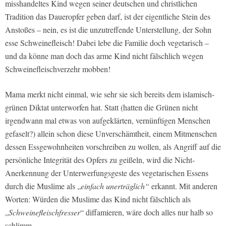
misshandeltes Kind wegen seiner deutschen und christlichen
Tradition das Daueropfer geben darf, ist der eigentliche Stein des
Anstoßes – nein, es ist die unzutreffende Unterstellung, der Sohn
esse Schweinefleisch! Dabei lebe die Familie doch vegetarisch –
und da könne man doch das arme Kind nicht fälschlich wegen
Schweinefleischverzehr mobben!
Mama merkt nicht einmal, wie sehr sie sich bereits dem islamisch-
grünen Diktat unterworfen hat. Statt (hatten die Grünen nicht
irgendwann mal etwas von aufgeklärten, vernünftigen Menschen
gefaselt?) allein schon diese Unverschämtheit, einem Mitmenschen
dessen Essgewohnheiten vorschreiben zu wollen, als Angriff auf die
persönliche Integrität des Opfers zu geißeln, wird die Nicht-
Anerkennung der Unterwerfungsgeste des vegetarischen Essens
durch die Muslime als „
einfach unerträglich“
erkannt. Mit anderen
Worten: Würden die Muslime das Kind nicht fälschlich als
„
Schweinefleischfresser
“ diffamieren, wäre doch alles nur halb so
schlimm.