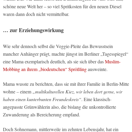
schöne neue Welt her – so viel Spritkosten für den neuen Diesel
waren dann doch nicht vermittelbar.
… zur Erziehungswirkung
Wie sehr dennoch selbst die Veggie-Pleite das Bewusstsein
mancher Anhänger prägt, machte jüngst im Berliner „Tagesspiegel“
eine Mama exemplarisch deutlich, als sie sich über das
Muslim-
Mobbing an ihrem „biodeutschen“ Sprößling
ausweinte.
Mama wusste zu berichten, dass sie mit ihrer Familie in Berlin-Mitte
wohne – einem
„multikulturellen Kiez, wir leben dort gerne, wir
haben einen kunterbunten Freundeskreis“
. Eine klassisch-
angepasste Grünwählerin also, die bislang die unkontrollierte
Zuwanderung als Bereicherung empfand.
Doch Sohnemann, mittlerweile im zehnten Lebensjahr, hat ein