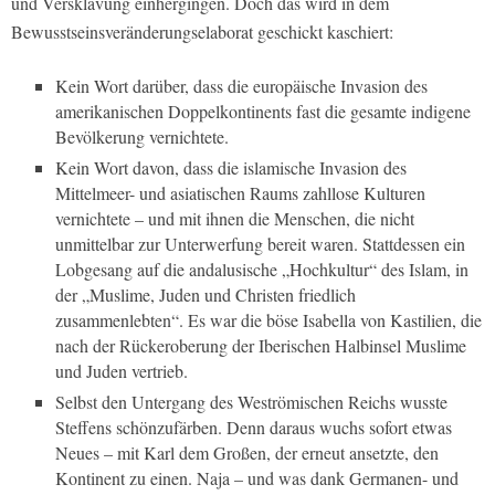
und Versklavung einhergingen. Doch das wird in dem
Bewusstseinsveränderungselaborat geschickt kaschiert:
Kein Wort darüber, dass die europäische Invasion des
amerikanischen Doppelkontinents fast die gesamte indigene
Bevölkerung vernichtete.
Kein Wort davon, dass die islamische Invasion des
Mittelmeer- und asiatischen Raums zahllose Kulturen
vernichtete – und mit ihnen die Menschen, die nicht
unmittelbar zur Unterwerfung bereit waren. Stattdessen ein
Lobgesang auf die andalusische „Hochkultur“ des Islam, in
der „
Muslime, Juden und Christen friedlich
zusammenlebten
“. Es war die böse Isabella von Kastilien, die
nach der Rückeroberung der Iberischen Halbinsel Muslime
und Juden vertrieb.
Selbst den Untergang des Weströmischen Reichs wusste
Steffens schönzufärben. Denn daraus wuchs sofort etwas
Neues – mit Karl dem Großen, der erneut ansetzte, den
Kontinent zu einen. Naja – und was dank Germanen- und