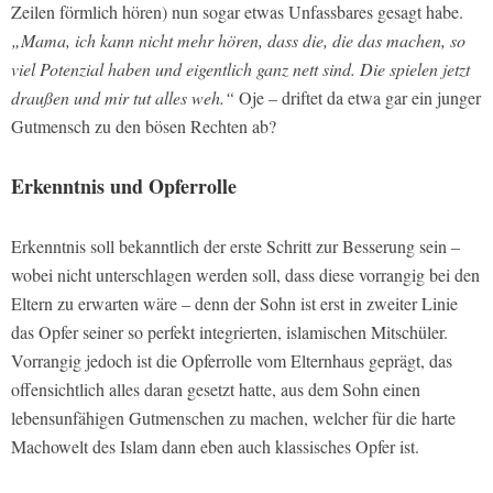
Zeilen förmlich hören) nun sogar etwas Unfassbares gesagt habe.
„Mama, ich kann nicht mehr hören, dass die, die das machen, so
viel Potenzial haben und eigentlich ganz nett sind. Die spielen jetzt
draußen und mir tut alles weh.“
Oje – driftet da etwa gar ein junger
Gutmensch zu den bösen Rechten ab?
Erkenntnis und Opferrolle
Erkenntnis soll bekanntlich der erste Schritt zur Besserung sein –
wobei nicht unterschlagen werden soll, dass diese vorrangig bei den
Eltern zu erwarten wäre – denn der Sohn ist erst in zweiter Linie
das Opfer seiner so perfekt integrierten, islamischen Mitschüler.
Vorrangig jedoch ist die Opferrolle vom Elternhaus geprägt, das
offensichtlich alles daran gesetzt hatte, aus dem Sohn einen
lebensunfähigen Gutmenschen zu machen, welcher für die harte
Machowelt des Islam dann eben auch klassisches Opfer ist.