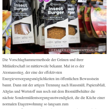
© FABRICE COFFRINI/AFP/Getty Images
Die Vorschlaghammermethode der Grünen und ihrer
Mitläuferschaft ist mittlerweile bekannt. Mal ist es der
Atomausstieg, der eine der effektivsten
Energieversorgungsmöglichkeiten im öffentlichen Bewusstsein
bannt. Dann mit der artigen Trennung nach Hausmüll, Papierabfall,
Altglas und Wertstoff nun noch mit dem Biomüllbehälter die
nächste Sondermüllentsorgungsnotwendigkeit, die die Küche einer
normalen Etagenwohnung so langsam zum