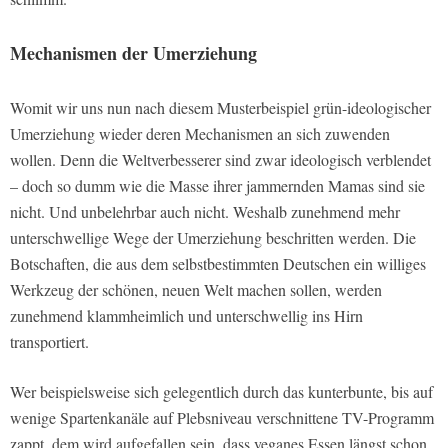
Mechanismen der Umerziehung
Womit wir uns nun nach diesem Musterbeispiel grün-ideologischer
Umerziehung wieder deren Mechanismen an sich zuwenden
wollen. Denn die Weltverbesserer sind zwar ideologisch verblendet
– doch so dumm wie die Masse ihrer jammernden Mamas sind sie
nicht. Und unbelehrbar auch nicht. Weshalb zunehmend mehr
unterschwellige Wege der Umerziehung beschritten werden. Die
Botschaften, die aus dem selbstbestimmten Deutschen ein williges
Werkzeug der schönen, neuen Welt machen sollen, werden
zunehmend klammheimlich und unterschwellig ins Hirn
transportiert.
Wer beispielsweise sich gelegentlich durch das kunterbunte, bis auf
wenige Spartenkanäle auf Plebsniveau verschnittene TV-Programm
zappt, dem wird aufgefallen sein, dass veganes Essen längst schon