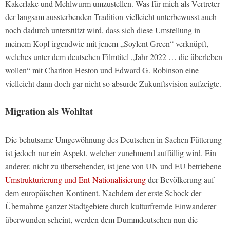
Kakerlake und Mehlwurm umzustellen. Was für mich als Vertreter
der langsam aussterbenden Tradition vielleicht unterbewusst auch
noch dadurch unterstützt wird, dass sich diese Umstellung in
meinem Kopf irgendwie mit jenem „Soylent Green“ verknüpft,
welches unter dem deutschen Filmtitel „Jahr 2022 … die überleben
wollen“ mit Charlton Heston und Edward G. Robinson eine
vielleicht dann doch gar nicht so absurde Zukunftsvision aufzeigte.
Migration als Wohltat
Die behutsame Umgewöhnung des Deutschen in Sachen Fütterung
ist jedoch nur ein Aspekt, welcher zunehmend auffällig wird. Ein
anderer, nicht zu übersehender, ist jene von UN und EU betriebene
Umstrukturierung und Ent-Nationalisierung
der Bevölkerung auf
dem europäischen Kontinent. Nachdem der erste Schock der
Übernahme ganzer Stadtgebiete durch kulturfremde Einwanderer
überwunden scheint, werden dem Dummdeutschen nun die