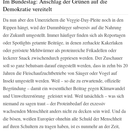
Im Bundestag: Anschlag der Grünen auf die
Demokratie vereitelt
Da nun aber den Umerziehern die Veggie-Day-Pleite noch in den
Rippen hängt, wird der Dummbürger subversiv auf die Nahrung
der Zukunft umgestellt. Immer häufiger finden sich als Reportagen
oder Spotlights getarnte Beiträge, in denen zerhackte Kakerlaken
oder geröstete Mehlwürmer als proteinreiche Frikadellen oder
leckerer Snack zwischendurch gepriesen werden. Der Zuschauer
soll so ganz behutsam darauf eingestellt werden, dass in zehn bis 20
Jahren die Fleischaufzuchtbetriebe von Säuger oder Vogel auf
Insekt umgestellt werden. Weil – so die zu erwartende, offizielle
Begründung – damit ein wesentlicher Beitrag gegen Klimawandel
und Umweltzerstörung geleistet wird. Weil tatsächlich – was sich
niemand zu sagen traut – der Proteinbedarf der exzessiv
wachsenden Menschheit anders nicht zu decken sein wird. Und da
die bösen, weißen Europäer ohnehin alle Schuld der Menschheit
auf ihren Schultern zu tragen haben, ist es nunmehr an der Zeit,