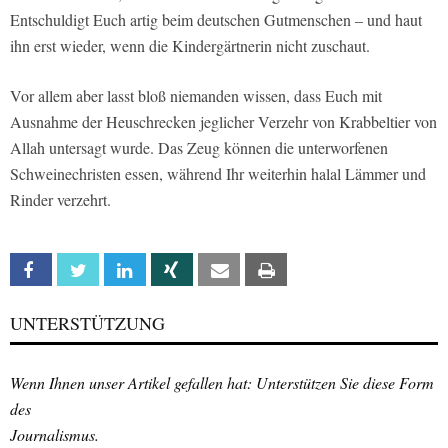
Entschuldigt Euch artig beim deutschen Gutmenschen – und haut
ihn erst wieder, wenn die Kindergärtnerin nicht zuschaut.
Vor allem aber lasst bloß niemanden wissen, dass Euch mit
Ausnahme der Heuschrecken jeglicher Verzehr von Krabbeltier von
Allah untersagt wurde. Das Zeug können die unterworfenen
Schweinechristen essen, während Ihr weiterhin halal Lämmer und
Rinder verzehrt.
Facebook
Twitter
Linkedin
Xing
Email
Print
UNTERSTÜTZUNG
Wenn Ihnen unser Artikel gefallen hat: Unterstützen Sie diese Form
des
Journalismus.