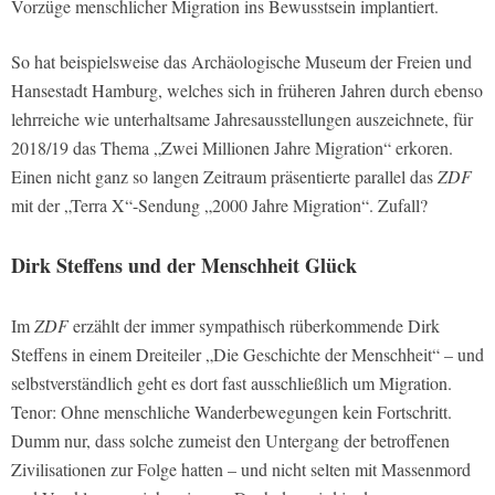
Vorzüge menschlicher Migration ins Bewusstsein implantiert.
So hat beispielsweise das Archäologische Museum der Freien und
Hansestadt Hamburg, welches sich in früheren Jahren durch ebenso
lehrreiche wie unterhaltsame Jahresausstellungen auszeichnete, für
2018/19 das Thema „Zwei Millionen Jahre Migration“ erkoren.
Einen nicht ganz so langen Zeitraum präsentierte parallel das
ZDF
mit der „Terra X“-Sendung „2000 Jahre Migration“. Zufall?
Dirk Steffens und der Menschheit Glück
Im
ZDF
erzählt der immer sympathisch rüberkommende Dirk
Steffens in einem Dreiteiler „Die Geschichte der Menschheit“ – und
selbstverständlich geht es dort fast ausschließlich um Migration.
Tenor: Ohne menschliche Wanderbewegungen kein Fortschritt.
Dumm nur, dass solche zumeist den Untergang der betroffenen
Zivilisationen zur Folge hatten – und nicht selten mit Massenmord