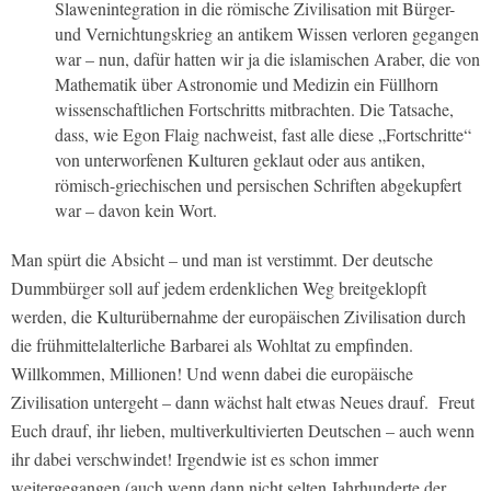
Slawenintegration in die römische Zivilisation mit Bürger-
und Vernichtungskrieg an antikem Wissen verloren gegangen
war – nun, dafür hatten wir ja die islamischen Araber, die von
Mathematik über Astronomie und Medizin ein Füllhorn
wissenschaftlichen Fortschritts mitbrachten. Die Tatsache,
dass, wie Egon Flaig nachweist, fast alle diese „Fortschritte“
von unterworfenen Kulturen geklaut oder aus antiken,
römisch-griechischen und persischen Schriften abgekupfert
war – davon kein Wort.
Man spürt die Absicht – und man ist verstimmt. Der deutsche
Dummbürger soll auf jedem erdenklichen Weg breitgeklopft
werden, die Kulturübernahme der europäischen Zivilisation durch
die frühmittelalterliche Barbarei als Wohltat zu empfinden.
Willkommen, Millionen! Und wenn dabei die europäische
Zivilisation untergeht – dann wächst halt etwas Neues drauf. Freut
Euch drauf, ihr lieben, multiverkultivierten Deutschen – auch wenn
ihr dabei verschwindet! Irgendwie ist es schon immer
weitergegangen (auch wenn dann nicht selten Jahrhunderte der