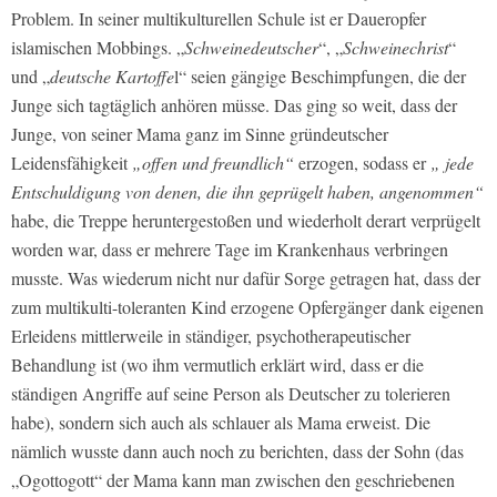
Problem. In seiner multikulturellen Schule ist er Daueropfer
islamischen Mobbings. „
Schweinedeutscher
“, „
Schweinechrist
“
und „
deutsche Kartoffe
l“ seien gängige Beschimpfungen, die der
Junge sich tagtäglich anhören müsse. Das ging so weit, dass der
Junge, von seiner Mama ganz im Sinne gründeutscher
Leidensfähigkeit
„offen und freundlich“
erzogen, sodass er
„ jede
Entschuldigung von denen, die ihn geprügelt haben, angenommen“
habe, die Treppe heruntergestoßen und wiederholt derart verprügelt
worden war, dass er mehrere Tage im Krankenhaus verbringen
musste. Was wiederum nicht nur dafür Sorge getragen hat, dass der
zum multikulti-toleranten Kind erzogene Opfergänger dank eigenen
Erleidens mittlerweile in ständiger, psychotherapeutischer
Behandlung ist (wo ihm vermutlich erklärt wird, dass er die
ständigen Angriffe auf seine Person als Deutscher zu tolerieren
habe), sondern sich auch als schlauer als Mama erweist. Die
nämlich wusste dann auch noch zu berichten, dass der Sohn (das
„Ogottogott“ der Mama kann man zwischen den geschriebenen