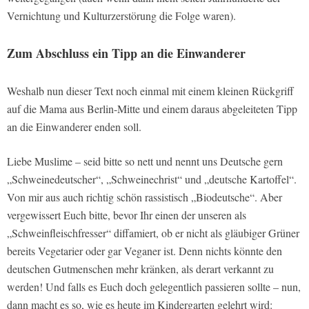
Vernichtung und Kulturzerstörung die Folge waren).
Zum Abschluss ein Tipp an die Einwanderer
Weshalb nun dieser Text noch einmal mit einem kleinen Rückgriff
auf die Mama aus Berlin-Mitte und einem daraus abgeleiteten Tipp
an die Einwanderer enden soll.
Liebe Muslime – seid bitte so nett und nennt uns Deutsche gern
„Schweinedeutscher“, „Schweinechrist“ und „deutsche Kartoffel“.
Von mir aus auch richtig schön rassistisch „Biodeutsche“. Aber
vergewissert Euch bitte, bevor Ihr einen der unseren als
„Schweinfleischfresser“ diffamiert, ob er nicht als gläubiger Grüner
bereits Vegetarier oder gar Veganer ist. Denn nichts könnte den
deutschen Gutmenschen mehr kränken, als derart verkannt zu
werden! Und falls es Euch doch gelegentlich passieren sollte – nun,
dann macht es so, wie es heute im Kindergarten gelehrt wird: