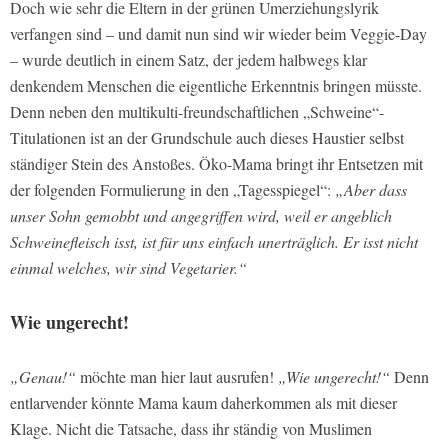
Doch wie sehr die Eltern in der grünen Umerziehungslyrik
verfangen sind – und damit nun sind wir wieder beim Veggie-Day
– wurde deutlich in einem Satz, der jedem halbwegs klar
denkendem Menschen die eigentliche Erkenntnis bringen müsste.
Denn neben den multikulti-freundschaftlichen „Schweine“-
Titulationen ist an der Grundschule auch dieses Haustier selbst
ständiger Stein des Anstoßes. Öko-Mama bringt ihr Entsetzen mit
der folgenden Formulierung in den „Tagesspiegel“:
„Aber dass
unser Sohn gemobbt und angegriffen wird, weil er angeblich
Schweinefleisch isst, ist für uns einfach unerträglich. Er isst nicht
einmal welches, wir sind Vegetarier.“
Wie ungerecht!
„Genau!“
möchte man hier laut ausrufen!
„Wie ungerecht!“
Denn
entlarvender könnte Mama kaum daherkommen als mit dieser
Klage. Nicht die Tatsache, dass ihr ständig von Muslimen