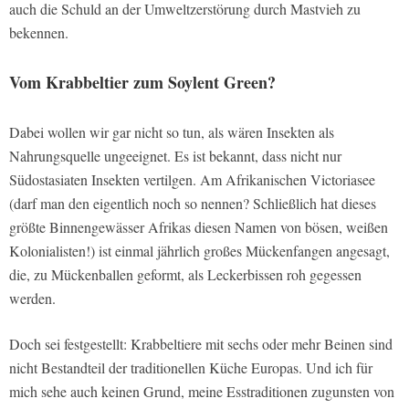
auch die Schuld an der Umweltzerstörung durch Mastvieh zu
bekennen.
Vom Krabbeltier zum Soylent Green?
Dabei wollen wir gar nicht so tun, als wären Insekten als
Nahrungsquelle ungeeignet. Es ist bekannt, dass nicht nur
Südostasiaten Insekten vertilgen. Am Afrikanischen Victoriasee
(darf man den eigentlich noch so nennen? Schließlich hat dieses
größte Binnengewässer Afrikas diesen Namen von bösen, weißen
Kolonialisten!) ist einmal jährlich großes Mückenfangen angesagt,
die, zu Mückenballen geformt, als Leckerbissen roh gegessen
werden.
Doch sei festgestellt: Krabbeltiere mit sechs oder mehr Beinen sind
nicht Bestandteil der traditionellen Küche Europas. Und ich für
mich sehe auch keinen Grund, meine Esstraditionen zugunsten von