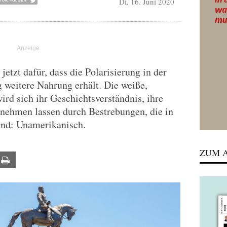
Di, 16. Juni 2020
jetzt dafür, dass die Polarisierung in der
 weitere Nahrung erhält. Die weiße,
ird sich ihr Geschichtsverständnis, ihre
s nehmen lassen durch Bestrebungen, die in
ind: Unamerikanisch.
ZUM A
ail
Print