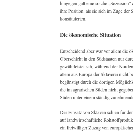
hingegen galt eine solche „Sezession“ 
ihre Position, als sie sich im Zuge de
konstituierten.
Die ökonomische Situation
Entscheidend aber war vor allem die ö
Oberschicht in den Südstaaten nur durc
gewährleistet sah, während der Norden
allem aus Europa der Sklaverei nicht b
begünstigt durch die dortigen Möglichk
die im agrarischen Süden nicht gegeben
Süden unter einem ständig zunehmenden
Der Einsatz von Sklaven schien für de
auf landwirtschaftliche Rohstoffprodukt
ein freiwilliger Zuzug von europäische