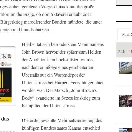
rgessenheit geratenen Vorgeschmack auf die große
itorium die Frage, ob dort Sklaverei erlaubt oder
en Bürgerkrieg marodierender Banden mündete, die unter
derten und brandschatzten.
MEI
Hierbei tat sich besonders ein Mann namens
John Brown hervor, der später zum Helden
24h
der Abolitionisten hochstilisiert wurde,
nachdem er infolge eines gescheiterten
Überfalls auf ein Waffendepot der
Unionsarmee bei Harpers Ferry hingerichtet
worden war. Der Marsch „John Brown’s
Body“ avancierte im Sezessionskrieg zum
Kampflied der Unionsarmee.
 das
Die erste gewählte Mehrheitsvertretung des
künftigen Bundesstaates Kansas entschied