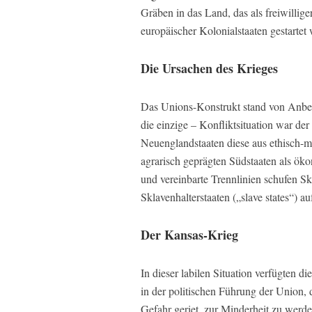
Gräben in das Land, das als freiwilli
europäischer Kolonialstaaten gestartet 
Die Ursachen des Krieges
Das Unions-Konstrukt stand von Anbeg
die einzige – Konfliktsituation war de
Neuenglandstaaten diese aus ethisch-mo
agrarisch geprägten Südstaaten als ök
und vereinbarte Trennlinien schufen Skla
Sklavenhalterstaaten („slave states“) au
Der Kansas-Krieg
In dieser labilen Situation verfügten d
in der politischen Führung der Union,
Gefahr geriet, zur Minderheit zu werden