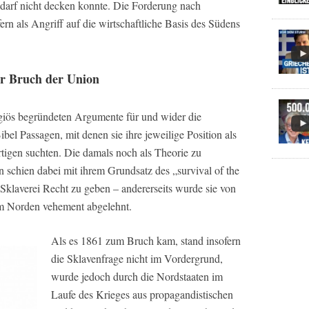
darf nicht decken konnte. Die Forderung nach
rn als Angriff auf die wirtschaftliche Basis des Südens
r Bruch der Union
igiös begründeten Argumente für und wider die
ibel Passagen, mit denen sie ihre jeweilige Position als
ertigen suchten. Die damals noch als Theorie zu
 schien dabei mit ihrem Grundsatz des „survival of the
r Sklaverei Recht zu geben – andererseits wurde sie von
im Norden vehement abgelehnt.
Als es 1861 zum Bruch kam, stand insofern
die Sklavenfrage nicht im Vordergrund,
wurde jedoch durch die Nordstaaten im
Laufe des Krieges aus propagandistischen