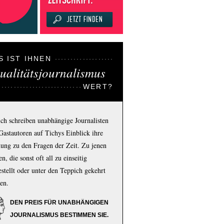
S IST IHNEN
ualitätsjournalismus
WERT?
ich schreiben unabhängige Journalisten
Gastautoren auf Tichys Einblick ihre
ung zu den Fragen der Zeit. Zu jenen
n, die sonst oft all zu einseitig
estellt oder unter den Teppich gekehrt
en.
DEN PREIS FÜR UNABHÄNGIGEN
JOURNALISMUS BESTIMMEN SIE.