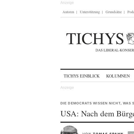
Autoren
Unterstützung
Grundsätze
Podc
Skip to content
TICHYS EINBLICK
KOLUMNEN
DIE DEMOCRATS WISSEN NICHT, WAS 
USA: Nach dem Bürge