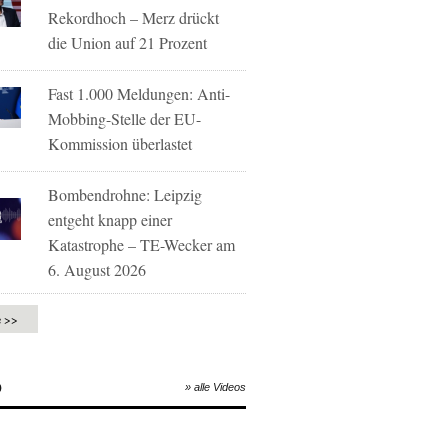
Rekordhoch – Merz drückt
die Union auf 21 Prozent
Fast 1.000 Meldungen: Anti-
Mobbing-Stelle der EU-
Kommission überlastet
Bombendrohne: Leipzig
entgeht knapp einer
Katastrophe – TE-Wecker am
6. August 2026
e >>
O
» alle Videos