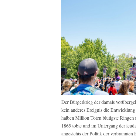
Der Bürgerkrieg der damals vorüberge
kein anderes Ereignis die Entwicklung 
halben Million Toten blutigste Ringen
1865 tobte und im Untergang der feudal
angesichts der Politik der verbrannten E