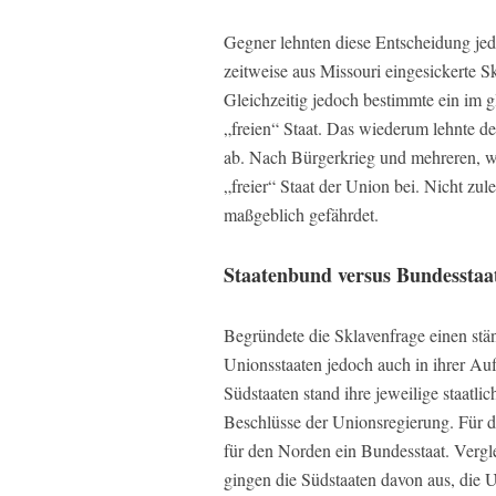
Gegner lehnten diese Entscheidung jedo
zeitweise aus Missouri eingesickerte 
Gleichzeitig jedoch bestimmte ein im g
„freien“ Staat. Das wiederum lehnte d
ab. Nach Bürgerkrieg und mehreren, we
„freier“ Staat der Union bei. Nicht zul
maßgeblich gefährdet.
Staatenbund versus Bundesstaa
Begründete die Sklavenfrage einen stä
Unionsstaaten jedoch auch in ihrer Auf
Südstaaten stand ihre jeweilige staatl
Beschlüsse der Unionsregierung. Für d
für den Norden ein Bundesstaat. Vergl
gingen die Südstaaten davon aus, die U