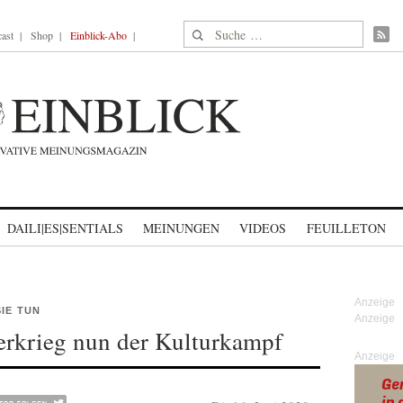
Suche nach:
ast
Shop
Einblick-Abo
DAILI|ES|SENTIALS
MEINUNGEN
VIDEOS
FEUILLETON
SIE TUN
rkrieg nun der Kulturkampf
Anzeige