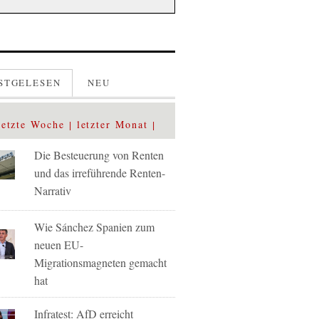
STGELESEN
NEU
letzte Woche
letzter Monat
Die Besteuerung von Renten
und das irreführende Renten-
Narrativ
Wie Sánchez Spanien zum
neuen EU-
Migrationsmagneten gemacht
hat
Infratest: AfD erreicht