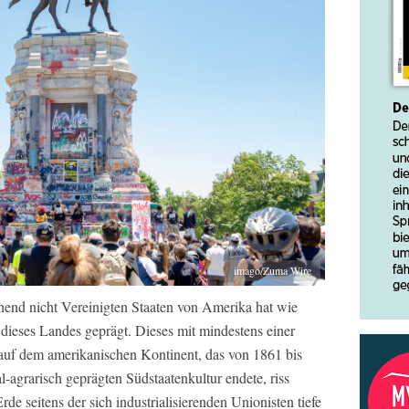
imago/Zuma Wire
hend nicht Vereinigten Staaten von Amerika hat wie
dieses Landes geprägt. Dieses mit mindestens einer
 auf dem amerikanischen Kontinent, das von 1861 bis
-agrarisch geprägten Südstaatenkultur endete, riss
rde seitens der sich industrialisierenden Unionisten tiefe