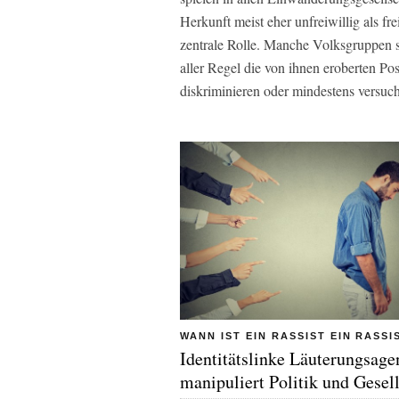
Herkunft meist eher unfreiwillig als f
zentrale Rolle. Manche Volksgruppen si
aller Regel die von ihnen eroberten P
diskriminieren oder mindestens versuc
WANN IST EIN RASSIST EIN RASSI
Identitätslinke Läuterungsage
manipuliert Politik und Gesel