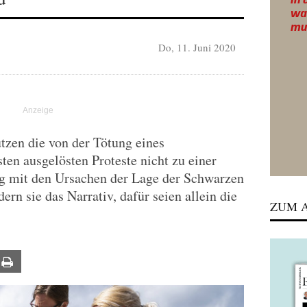
Do, 11. Juni 2020
R
tzen die von der Tötung eines
ten ausgelösten Proteste nicht zu einer
g mit den Ursachen der Lage der Schwarzen
ern sie das Narrativ, dafür seien allein die
ZUM A
ail
Print