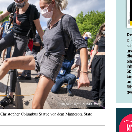
imago images / ZUMA Wire
te Christopher Columbus Statue vor dem Minnesota State