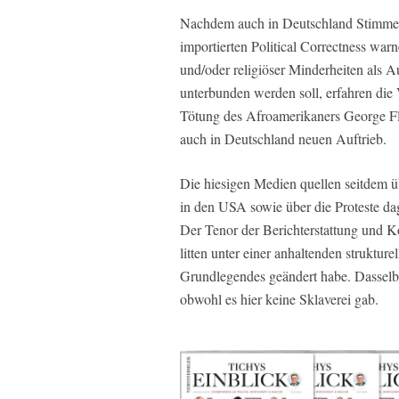
Nachdem auch in Deutschland Stimmen 
importierten Political Correctness warn
und/oder religiöser Minderheiten als 
unterbunden werden soll, erfahren die V
Tötung des Afroamerikaners George Fl
auch in Deutschland neuen Auftrieb.
Die hiesigen Medien quellen seitdem 
in den USA sowie über die Proteste d
Der Tenor der Berichterstattung und K
litten unter einer anhaltenden strukture
Grundlegendes geändert habe. Dasselbe
obwohl es hier keine Sklaverei gab.