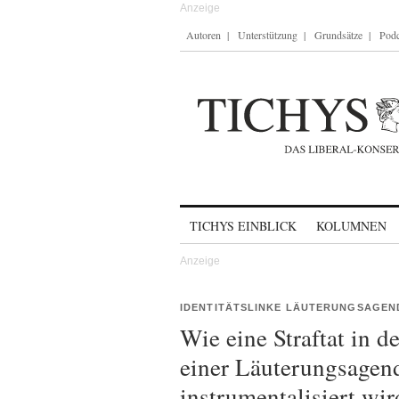
Autoren
Unterstützung
Grundsätze
Podc
Skip to content
TICHYS EINBLICK
KOLUMNEN
IDENTITÄTSLINKE LÄUTERUNGSAGEN
Wie eine Straftat in 
einer Läuterungsagen
instrumentalisiert wir