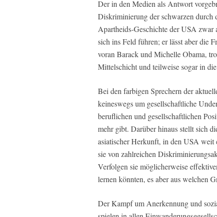
Der in den Medien als Antwort vorgebra
Diskriminierung der schwarzen durch d
Apartheids-Geschichte der USA zwar a
sich ins Feld führen; er lässt aber die
voran Barack und Michelle Obama, trotz
Mittelschicht und teilweise sogar in di
Bei den farbigen Sprechern der aktuell
keineswegs um gesellschaftliche Under
beruflichen und gesellschaftlichen Po
mehr gibt. Darüber hinaus stellt sich 
asiatischer Herkunft, in den USA weit 
sie von zahlreichen Diskriminierungsak
Verfolgen sie möglicherweise effektive
lernen könnten, es aber aus welchen G
Der Kampf um Anerkennung und sozial
spielen in allen Einwanderungsgesellsc