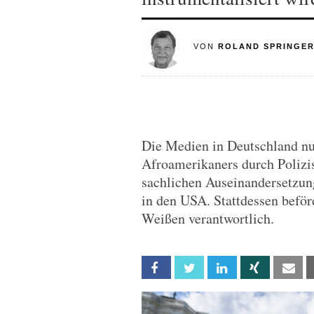
VON
ROLAND SPRINGE
Die Medien in Deutschland nu
Afroamerikaners durch Polizis
sachlichen Auseinandersetzun
in den USA. Stattdessen beförd
Weißen verantwortlich.
Facebook
Twitter
Linkedin
Xing
Em