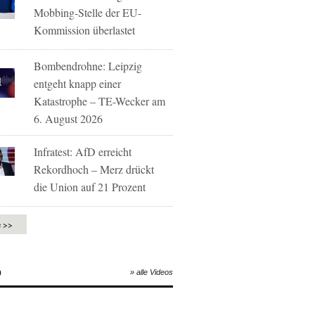
Mobbing-Stelle der EU-
Kommission überlastet
Bombendrohne: Leipzig
entgeht knapp einer
Katastrophe – TE-Wecker am
6. August 2026
Infratest: AfD erreicht
Rekordhoch – Merz drückt
die Union auf 21 Prozent
e >>
O
» alle Videos