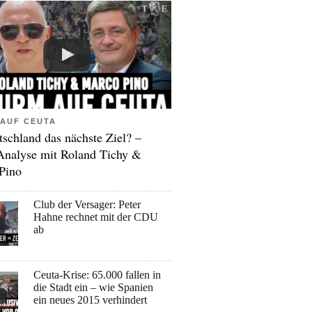
AUF CEUTA
tschland das nächste Ziel? –
Analyse mit Roland Tichy &
Pino
Club der Versager: Peter
Hahne rechnet mit der CDU
ab
Ceuta-Krise: 65.000 fallen in
die Stadt ein – wie Spanien
ein neues 2015 verhindert