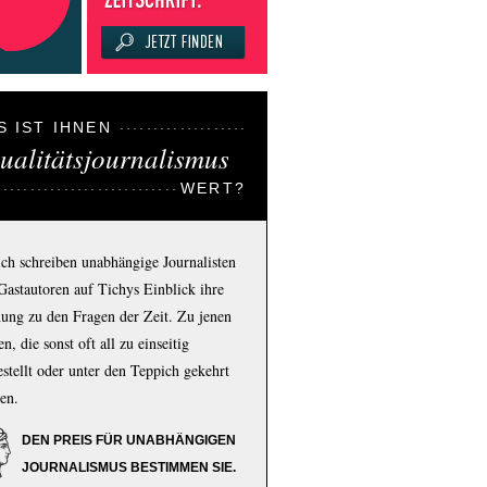
S IST IHNEN
ualitätsjournalismus
WERT?
ich schreiben unabhängige Journalisten
Gastautoren auf Tichys Einblick ihre
ung zu den Fragen der Zeit. Zu jenen
n, die sonst oft all zu einseitig
estellt oder unter den Teppich gekehrt
en.
DEN PREIS FÜR UNABHÄNGIGEN
JOURNALISMUS BESTIMMEN SIE.