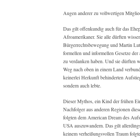
Augen anderer zu vollwertigen Mitglied
Das gilt offenkundig auch für das Ehe
Afroamerikaner. Sie alle dürften wissen
Bürgerrechtsbewegung und Martin Luth
formellen und informellen Gesetze der
zu verdanken haben. Und sie dürften w
Weg nach oben in einem Land verbunde
keinerlei Herkunft behinderten Aufstieg
sondern auch lebte.
Dieser Mythos, ein Kind der frühen E
Nachfolger aus anderen Regionen die
folgten dem American Dream des Aufstie
USA auszuwandern. Das gilt allerdings
keinem verheißungsvollen Traum folgte