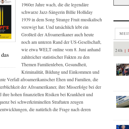
1960er Jahre wach, die die legendäre
schwarze Jazz-Sängerin Billie Holliday
1939 in dem Song Strange Fruit musikalisch
verewigt hat. Und tatsächlich lebt ein
MEI
Großteil der Afroamerikaner auch heute
noch am unteren Rand der US-Gesellschaft,
wie etwa
WELT online
vom 8. Juni anhand
24h
 das
zahlreicher statistischer Fakten zu den
Themen Familienleben, Gesundheit,
Kriminalität, Bildung und Einkommen und
ante Verfall afroamerikanischer Ehen und Familien, die
erblichkeit der Afroamerikaner, ihre Misserfolge bei der
ihre hohen finanziellen Risiken bei Krankheit und
quenz bei schwerkriminellen Straftaten zeugen
lentwicklungen, die natürlich die Frage nach deren