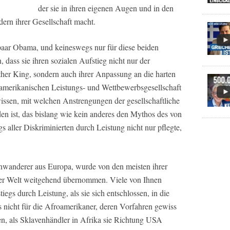
der sie in ihren eigenen Augen und in den
ern ihrer Gesellschaft macht.
paar Obama, und keineswegs nur für diese beiden
, dass sie ihren sozialen Aufstieg nicht nur der
er King, sondern auch ihrer Anpassung an die harten
 amerikanischen Leistungs- und Wettbewerbsgesellschaft
issen, mit welchen Anstrengungen der gesellschaftliche
n ist, das bislang wie kein anderes den Mythos des von
s aller Diskriminierten durch Leistung nicht nur pflegte,
inwanderer aus Europa, wurde von den meisten ihrer
ser Welt weitgehend übernommen. Viele von Ihnen
gs durch Leistung, als sie sich entschlossen, in die
 nicht für die Afroamerikaner, deren Vorfahren gewiss
n, als Sklavenhändler in Afrika sie Richtung USA