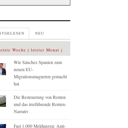
STGELESEN
NEU
letzte Woche
letzter Monat
Wie Sánchez Spanien zum
neuen EU-
Migrationsmagneten gemacht
hat
Die Besteuerung von Renten
und das irreführende Renten-
Narrativ
Fast 1.000 Meldungen: Anti-