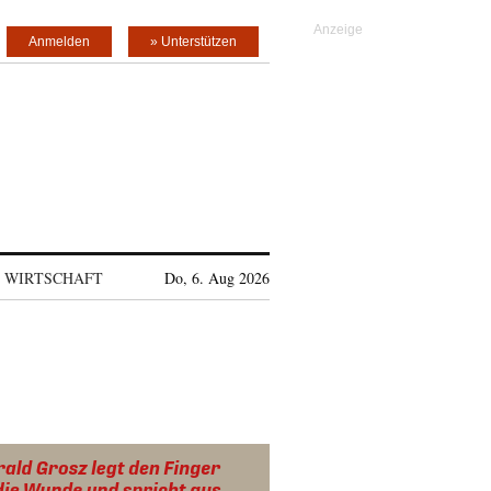
Anmelden
» Unterstützen
WIRTSCHAFT
Do, 6. Aug 2026