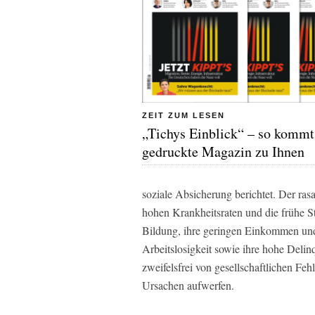
ZEIT ZUM LESEN
„Tichys Einblick“ – so kommt
gedruckte Magazin zu Ihnen
soziale Absicherung berichtet. Der ras
hohen Krankheitsraten und die frühe St
Bildung, ihre geringen Einkommen und 
Arbeitslosigkeit sowie ihre hohe Delin
zweifelsfrei von gesellschaftlichen Feh
Ursachen aufwerfen.