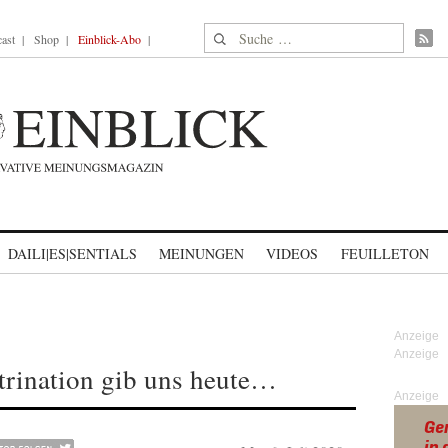
Suche nach:
ast
Shop
Einblick-Abo
DAILI|ES|SENTIALS
MEINUNGEN
VIDEOS
FEUILLETON
trination gib uns heute…
Anzeige