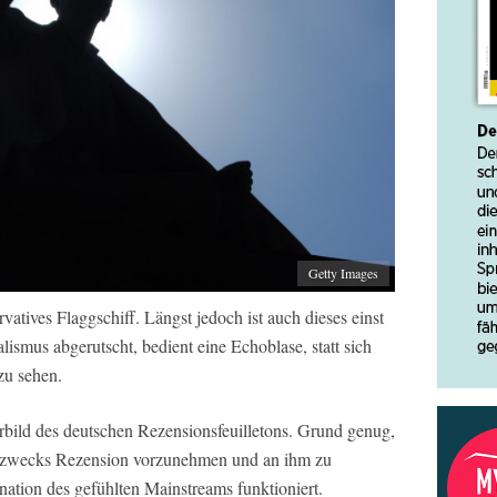
Getty Images
vatives Flaggschiff. Längst jedoch ist auch dieses einst
lismus abgerutscht, bedient eine Echoblase, statt sich
 zu sehen.
rbild des deutschen Rezensionsfeuilletons. Grund genug,
te zwecks Rezension vorzunehmen und an ihm zu
ination des gefühlten Mainstreams funktioniert.