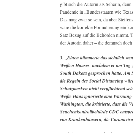
gibt sich die Autorin als Seherin, denn
Pandemie in „Bundesstaaten wie Texas 
Das mag zwar so sein, da aber Steffens
wäre die korrekte Formulierung ein kon
Satz Bezug auf die Behörden nimmt. T
der Autorin daher – die demnach doch 
3. „Einen kümmerte das sichtlich we
Weißen Hauses, nachdem er am Tag 
South Dakota gesprochen hatte. Am S
die Regeln des Social Distancing würd
Schutzmasken nicht verpflichtend se
Weiße Haus ignorierte eine Warnung 
Washington, die kritisierte, dass die
Seuchenkontrollbehörde CDC entspre
von Krankenhäusern, die Coronaviru