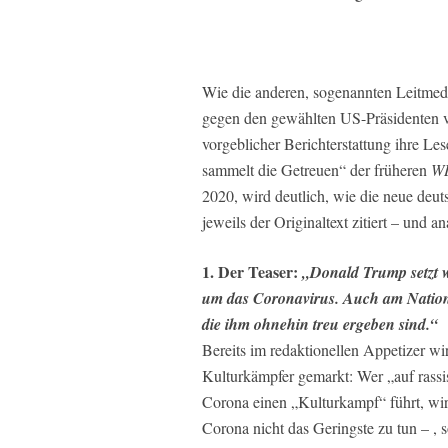
Wie die anderen, sogenannten Leitmedi
gegen den gewählten US-Präsidenten ver
vorgeblicher Berichterstattung ihre Le
sammelt die Getreuen“ der früheren
W
2020, wird deutlich, wie die neue deut
jeweils der Originaltext zitiert – und an
1. Der Teaser:
„Donald Trump setzt w
um das Coronavirus. Auch am National
die ihm ohnehin treu ergeben sind.“
Bereits im redaktionellen Appetizer wi
Kulturkämpfer gemarkt: Wer „auf rassis
Corona einen „Kulturkampf“ führt, wird
Corona nicht das Geringste zu tun – , 