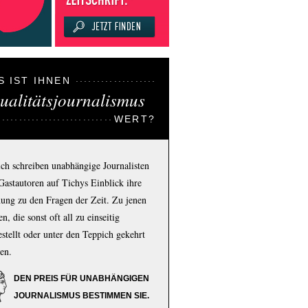
S IST IHNEN
ualitätsjournalismus
WERT?
ich schreiben unabhängige Journalisten
Gastautoren auf Tichys Einblick ihre
ung zu den Fragen der Zeit. Zu jenen
n, die sonst oft all zu einseitig
estellt oder unter den Teppich gekehrt
en.
DEN PREIS FÜR UNABHÄNGIGEN
JOURNALISMUS BESTIMMEN SIE.