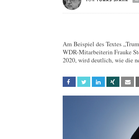
VON
TOMAS SPAHN
Am Beispiel des Textes „Trum
WDR-Mitarbeiterin Frauke Stef
2020, wird deutlich, wie die n
Facebook
Twitter
Linkedin
Xing
Em