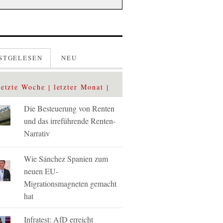
STGELESEN
NEU
letzte Woche
letzter Monat
Die Besteuerung von Renten
und das irreführende Renten-
Narrativ
Wie Sánchez Spanien zum
neuen EU-
Migrationsmagneten gemacht
hat
Infratest: AfD erreicht