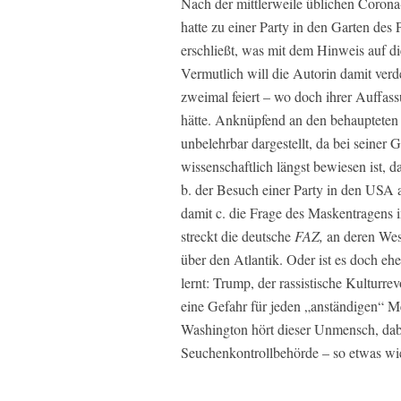
Nach der mittlerweile üblichen Corona
hatte zu einer Party in den Garten des 
erschließt, was mit dem Hinweis auf d
Vermutlich will die Autorin damit verd
zweimal feiert – wo doch ihrer Auffass
hätte. Anknüpfend an den behaupteten
unbelehrbar dargestellt, da bei seiner 
wissenschaftlich längst bewiesen ist, d
b. der Besuch einer Party in den USA ab
damit c. die Frage des Maskentragens i
streckt die deutsche
FAZ,
an deren Wes
über den Atlantik. Oder ist es doch ehe
lernt: Trump, der rassistische Kulturre
eine Gefahr für jeden „anständigen“ M
Washington hört dieser Unmensch, dabe
Seuchenkontrollbehörde – so etwas wi