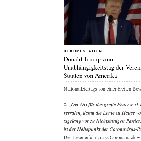
DOKUMENTATION
Donald Trump zum
Unabhängigkeitstag der Verei
Staaten von Amerika
Nationalfeiertags von einer breiten B
2. „Der Ort für das große Feuerwerk
verraten, damit die Leute zu Hause 
tagelang vor zu leichtsinnigen Parti
ist der Höhepunkt der Coronavirus-Pa
Der Leser erfährt, dass Corona nach w