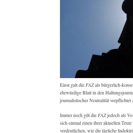
Einst galt die
FAZ
als bürgerlich-konser
ehrwürdige Blatt in den Haltungsjourna
journalistischer Neutralität verpflichtet
Immer noch gilt die
FAZ
jedoch als Vo
sich einmal einen ihrer aktuellen Tex
verdeutlichen, wie die tägliche Indoktr