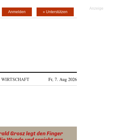
Anmelden
» Unterstützen
WIRTSCHAFT
Fr, 7. Aug 2026