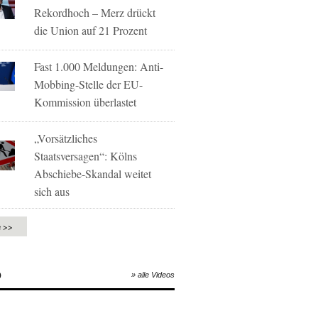
Rekordhoch – Merz drückt
die Union auf 21 Prozent
Fast 1.000 Meldungen: Anti-
Mobbing-Stelle der EU-
Kommission überlastet
„Vorsätzliches
Staatsversagen“: Kölns
Abschiebe-Skandal weitet
sich aus
e >>
O
» alle Videos