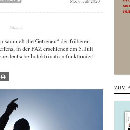
Mo, 6. Juli 2020
p sammelt die Getreuen“ der früheren
fens, in der FAZ erschienen am 5. Juli
eue deutsche Indoktrination funktioniert.
ail
Print
ZUM A